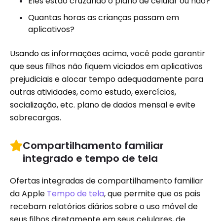
Eles estão cruzando o plano de celular ou não?
Quantas horas as crianças passam em
aplicativos?
Usando as informações acima, você pode garantir
que seus filhos não fiquem viciados em aplicativos
prejudiciais e alocar tempo adequadamente para
outras atividades, como estudo, exercícios,
socialização, etc. plano de dados mensal e evite
sobrecargas.
Compartilhamento familiar
integrado e tempo de tela
Ofertas integradas de compartilhamento familiar
da Apple
Tempo de tela
, que permite que os pais
recebam relatórios diários sobre o uso móvel de
seus filhos diretamente em seus celulares, de