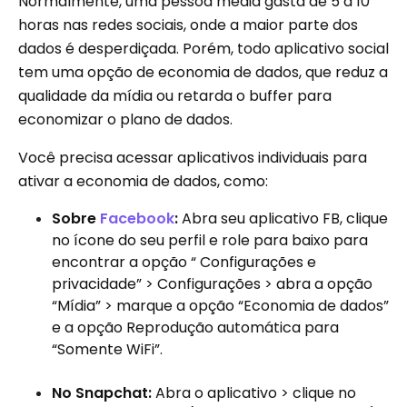
Normalmente, uma pessoa média gasta de 5 a 10
horas nas redes sociais, onde a maior parte dos
dados é desperdiçada. Porém, todo aplicativo social
tem uma opção de economia de dados, que reduz a
qualidade da mídia ou retarda o buffer para
economizar o plano de dados.
Você precisa acessar aplicativos individuais para
ativar a economia de dados, como:
Sobre
Facebook
:
Abra seu aplicativo FB, clique
no ícone do seu perfil e role para baixo para
encontrar a opção “ Configurações e
privacidade” > Configurações > abra a opção
“Mídia” > marque a opção “Economia de dados”
e a opção Reprodução automática para
“Somente WiFi”.
No Snapchat:
Abra o aplicativo > clique no