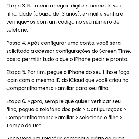
Etapa 3.
No menu a seguir, digite o nome do seu
filho, idade (abaixo de 13 anos), e-mail e senha e
verifique-os com um código no seu número de
telefone.
Passo 4.
Após configurar uma conta, você será
solicitado a acessar configurações do Screen Time,
basta permitir tudo o que o iPhone pedir e pronto.
Etapa 5.
Por fim, pegue o iPhone do seu filho e faça
login com o mesmo ID do iCloud que você criou no
Compartilhamento Familiar para seu filho.
Etapa 6. Agora, sempre que quiser verificar seu
filho, pegue o telefone dos pais > Configurações >
Compartilhamento Familiar > selecione o filho >
Tempo de Uso.
Você verá um relatório semanal e diário de quais