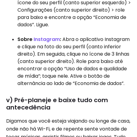
ícone do seu perfil (canto superior esquerdo) >
Configurações (canto superior direito) > role
para baixo e encontre a opção “Economia de
dados”. Ligue.
Sobre
Instagram
:
Abra o aplicativo Instagram
e clique na foto do seu perfil (canto inferior
direito). Em seguida, clique no ícone de 3 linhas
(canto superior direito). Role para baixo até
encontrar a opção “Uso de dados e qualidade
de mídia”; toque nele. Ative o botão de
alternância ao lado de “Economia de dados”.
v) Pré-planeje e baixe tudo com
antecedência
Digamos que você esteja viajando ou longe de casa,
onde não há Wi-Fi, e de repente sente vontade de
tocar músicas, assistir filmes ou baixar jogos. Tudo