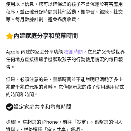
使用以上信息，您可以確保您的孩子不會沉迷於有害應用
程序，並正確分配時間到其他活動，如學習、鍛煉、社交
等。每月數據計劃，避免過度收費。
內建家庭分享和螢幕時間
Apple 內建的家庭分享功能
檢測時間
，它允許父母從世界
任何地方直接透過手機獲取孩子的行動使用情況的每日報
告。
但是，必須注意的是，螢幕時間並不能說明已消耗了多少
兆或千兆位元組的資料。 它僅顯示您的孩子使用應用程式
的時間和時間。
設定家庭共享和螢幕時間
步驟1。
拿起您的 iPhone，前往「設定」> 點擊您的個人
資料 >，然後選擇「家人共享」選項。