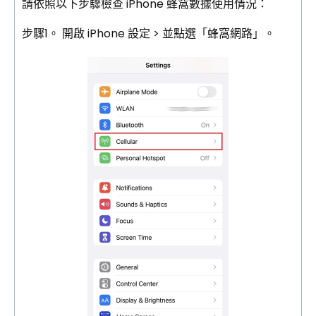
請依照以下步驟檢查 iPhone 蜂窩數據使用情況：
步驟1。
開啟 iPhone 設定 > 並點選「蜂窩網路」。