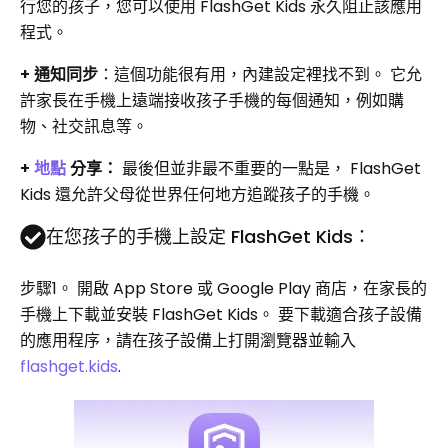
行您的孩子，您可以使用 FlashGet Kids 永久阻止該應用
程式。
+ 通知同步
：這個功能很有用，內建設定裡找不到。 它允
許家長在手機上遠端接收孩子手機的每個通知，例如購
物、社交訊息等。
+
地點
分享：
最後但並非最不重要的一點是， FlashGet
Kids 還允許父母從世界任何地方追蹤孩子的手機。
在您孩子的手機上設定 FlashGet Kids：
步驟1。
開啟 App Store 或 Google Play 商店，在家長的
手機上下載並安裝 FlashGet Kids。 要下載適合孩子設備
的應用程序，請在孩子設備上打開瀏覽器並輸入
flashget.kids
.