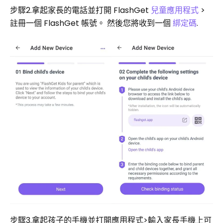
步驟2.拿起家長的電話並打開 FlashGet
兒童應用程式
>
註冊一個 FlashGet 帳號。 然後您將收到一個
綁定碼
.
步驟3.拿起孩子的手機並打開應用程式>輸入家長手機上可