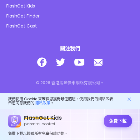
部落格
FlashGet Kids
廣告政策
兒童在線安全
FlashGet Finder
不要出售我的資訊
下載
FlashGet Cast
關注我們
© 2026 香港網際快車網絡有限公司。
我們使用 Cookie 來確保您獲得最佳體驗。使用我們的網站即表
示您同意我們的
隱私政策
。
FlashGet Kids
免費下載
parental control
免費下載以體驗所有兒童保護功能。