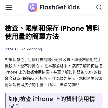
FlashGet Kids
檢查、限制和保存 iPhone 資料
使用量的簡單方法
2024-06-24 kidcaring
如果您厭倦了每個月被網路公司多收費，即使您使用的手
機較少，也不用擔心。 在本部落格中，您將了解如何監控
iPhone 上的數據使用情況，甚至了解如何節省 50% 的蜂
窩套餐費用的提示和技巧。 作為額外提示，您還將學習如
何遠端管理孩子的手機。 所以，繼續閱讀吧！
如何檢查 iPhone 上的資料使用情
況？