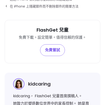
在 iPhone 上隱藏郵件而不刪除郵件的簡單方法
FlashGet 兒童
免費下載。設定簡單。值得信賴的保護。
免費嘗試
kidcaring
kidcaring， FlashGet 兒童首席撰稿人。
她致力於塑造數位世界中的家長控制。 她是育