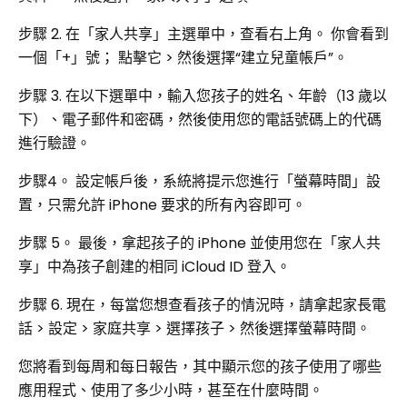
步驟 2. 在「家人共享」主選單中，查看右上角。 你會看到
一個「+」號； 點擊它 > 然後選擇“建立兒童帳戶”。
步驟 3.
在以下選單中，輸入您孩子的姓名、年齡（13 歲以
下）、電子郵件和密碼，然後使用您的電話號碼上的代碼
進行驗證。
步驟4。
設定帳戶後，系統將提示您進行「螢幕時間」設
置，只需允許 iPhone 要求的所有內容即可。
步驟 5。
最後，拿起孩子的 iPhone 並使用您在「家人共
享」中為孩子創建的相同 iCloud ID 登入。
步驟 6. 現在，每當您想查看孩子的情況時，請拿起家長電
話 > 設定 > 家庭共享 > 選擇孩子 > 然後選擇螢幕時間。
您將看到每周和每日報告，其中顯示您的孩子使用了哪些
應用程式、使用了多少小時，甚至在什麼時間。