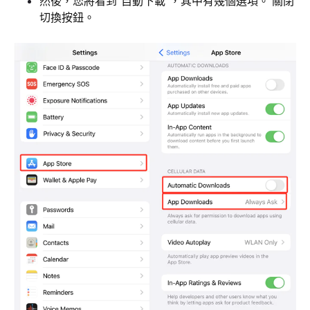
然後，您將看到“自動下載”，其中有幾個選項。 關閉
切換按鈕。