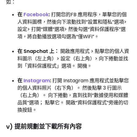
如：
在
Facebook
:
打開您的FB 應用程序，單擊您的個
人資料圖標，然後向下滾動找到“設置和隱私”選項>
設定> 打開“媒體”選項> 然後勾選“資料保護程序”選
項，將自動播放選項勾選為“僅WiFi”。
在 Snapchat 上：
開啟應用程式 > 點擊您的個人資
料圖示（左上角）> 設定（右上角）> 向下捲動並找
到「資料保護程式」選項。 開機。
在
Instagram
:
打開 Instagram 應用程式並點擊您
的個人資料照片（右下角）。 然後點擊 3 行圖示
（右上角）。 向下捲動，直到找到“數據使用和媒體
品質”選項； 點擊它。 開啟“資料保護程式”旁邊的切
換按鈕。
v) 提前規劃並下載所有內容