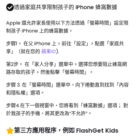
透過家庭共享限制孩子的 iPhone 蜂窩數據
Apple 還允許家長使用以下方法透過「螢幕時間」設定限
制孩子 iPhone 上的蜂窩數據。
步驟1。
在父 iPhone 上 > 前往「設定」> 點選「家庭共
享」（就在您的
蘋果ID
).
第2步。
在「家人分享」選單中 > 選擇您想要阻止蜂窩網
路存取的孩子 > 然後點擊「螢幕時間」。
步驟 3. 在「螢幕時間」選單中，向下捲動直到找到「內容
和隱私權」選項。
步驟4.在下一個視窗中，您將看到「蜂窩數據」選項； 對
於我孩子的手機，將其更改為“不允許”。
第三方應用程序，例如 FlashGet Kids