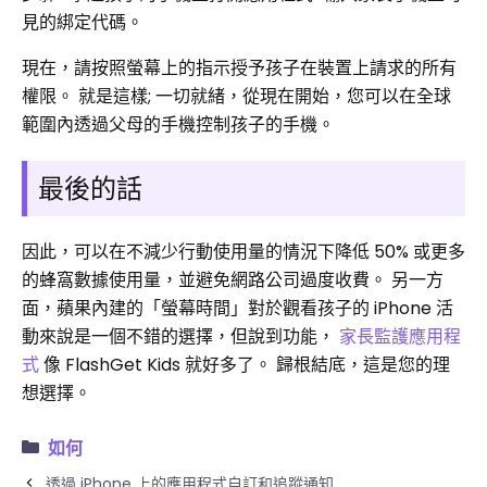
見的綁定代碼。
現在，請按照螢幕上的指示授予孩子在裝置上請求的所有
權限。 就是這樣; 一切就緒，從現在開始，您可以在全球
範圍內透過父母的手機控制孩子的手機。
最後的話
因此，可以在不減少行動使用量的情況下降低 50% 或更多
的蜂窩數據使用量，並避免網路公司過度收費。 另一方
面，蘋果內建的「螢幕時間」對於觀看孩子的 iPhone 活
動來說是一個不錯的選擇，但說到功能，
家長監護應用程
式
像 FlashGet Kids 就好多了。 歸根結底，這是您的理
想選擇。
如何
透過 iPhone 上的應用程式自訂和追蹤通知