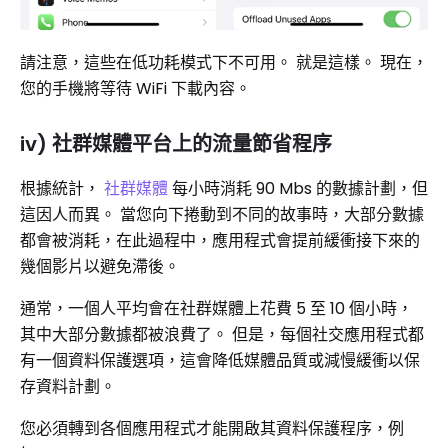
請注意，這些在低功耗模式下不可用。 就是這樣。 現在，
您的手機將等待 WiFi 下載內容。
iv) 社群媒體平台上的流量節省程序
根據統計，
社群媒體
每小時消耗 90 Mbs 的數據計劃，但
這因人而異。 當您向下捲動到不同的故事時，大部分數據
都會被消耗，在此過程中，應用程式會提前緩衝接下來的
幾個影片以避免滯後。
通常，一個人平均會在社群媒體上花費 5 至 10 個小時，
其中大部分數據都被浪費了。 但是，每個社交應用程式都
有一個資料保護選項，這會降低媒體品質或減慢緩衝以保
存資料計劃。
您必須轉到各個應用程式才能開啟其資料保護程序，例