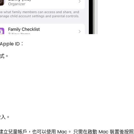
pple ID：
程式。
。
。
登入。
下建立兒童帳戶，也可以使用 Mac。 只需在啟動 Mac 裝置後按