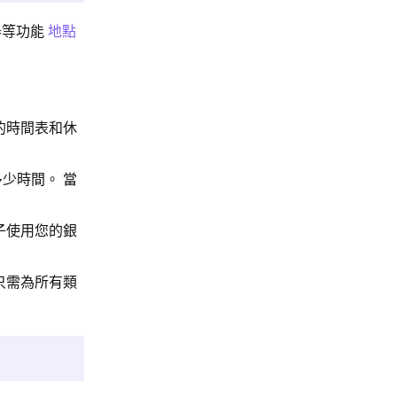
器等功能
地點
的時間表和休
少時間。 當
子使用您的銀
只需為所有類