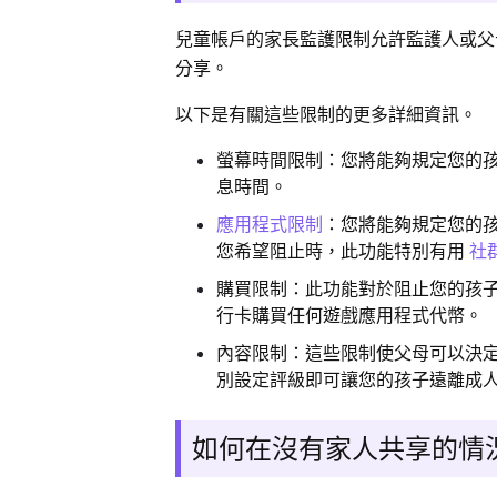
兒童帳戶的家長監護限制允許監護人或父
分享。
以下是有關這些限制的更多詳細資訊。
螢幕時間限制：您將能夠規定您的孩
息時間。
應用程式限制
：您將能夠規定您的
您希望阻止時，此功能特別有用
社
購買限制：此功能對於阻止您的孩子
行卡購買任何遊戲應用程式代幣。
內容限制：這些限制使父母可以決定
別設定評級即可讓您的孩子遠離成
如何在沒有家人共享的情況下