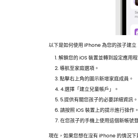
以下是如何使用 iPhone 為您的孩子建立 A
解鎖您的 iOS 裝置並轉到設定應用
導航至家庭選項。
點擊右上角的圖示新增家庭成員。
4.選擇「建立兒童帳戶」。
5.提供有關您孩子的必要詳細資訊
請按照 iOS 裝置上的提示進行操作
在您孩子的手機上使用這個新帳號
現在，如果您想在沒有 iPhone 的情況