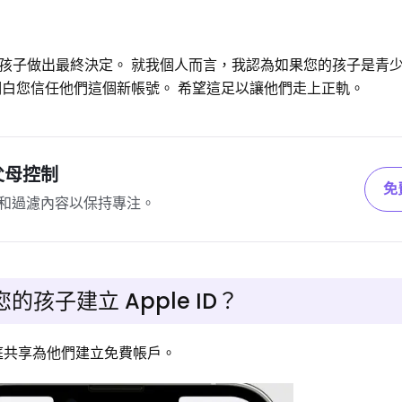
孩子做出最終決定。 就我個人而言，我認為如果您的孩子是青
明白您信任他們這個新帳號。 希望這足以讓他們走上正軌。
置父母控制
免
和過濾內容以保持專注。
孩子建立 Apple ID？
家庭共享為他們建立免費帳戶。