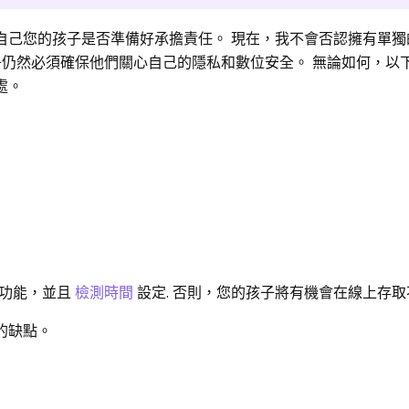
問問自己您的孩子是否準備好承擔責任。 現在，我不會否認擁有單獨的 A
子仍然必須確保他們關心自己的隱私和數位安全。 無論如何，以
好處。
護功能，並且
檢測時間
設定. 否則，您的孩子將有機會在線上存
 的缺點。