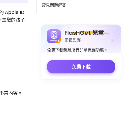
常見問題解答
pple ID
下是您的孩子
FlashGet 兒童
家長監護
免費下載體驗所有兒童保護功能。
免費下載
取不當內容。