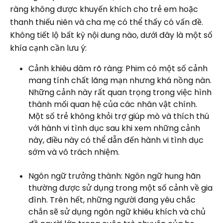
ràng không được khuyến khích cho trẻ em hoặc
thanh thiếu niên và cha mẹ có thể thấy có vấn đề.
Không tiết lộ bất kỳ nội dung nào, dưới đây là một số
khía cạnh cần lưu ý:
Cảnh khiêu dâm rõ ràng: Phim có một số cảnh
mang tính chất lãng mạn nhưng khá nồng nàn.
Những cảnh này rất quan trọng trong việc hình
thành mối quan hệ của các nhân vật chính.
Một số trẻ không khỏi trợ giúp mò và thích thú
với hành vi tình dục sau khi xem những cảnh
này, điều này có thể dẫn đến hành vi tình dục
sớm và vô trách nhiệm.
Ngôn ngữ trưởng thành: Ngôn ngữ hung hãn
thường được sử dụng trong một số cảnh về gia
đình. Trên hết, những người đang yêu chắc
chắn sẽ sử dụng ngôn ngữ khiêu khích và chủ