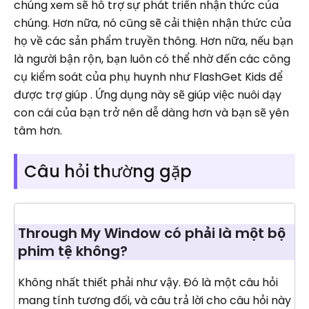
chúng xem sẽ hỗ trợ sự phát triển nhận thức của
chúng. Hơn nữa, nó cũng sẽ cải thiện nhận thức của
họ về các sản phẩm truyền thông. Hơn nữa, nếu bạn
là người bận rộn, bạn luôn có thể nhờ đến các công
cụ kiểm soát của phụ huynh như FlashGet Kids để
được trợ giúp . Ứng dụng này sẽ giúp việc nuôi dạy
con cái của bạn trở nên dễ dàng hơn và bạn sẽ yên
tâm hơn.
Câu hỏi thường gặp
Through My Window có phải là một bộ
phim tệ không?
Không nhất thiết phải như vậy. Đó là một câu hỏi
mang tính tương đối, và câu trả lời cho câu hỏi này