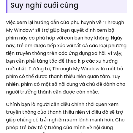
Suy nghĩ cuối cùng
Việc xem lại hướng dẫn của phụ huynh về “Through
My Window” sẽ trợ giúp bạn quyết định xem bộ
phim này có phù hợp với con bạn hay không. Ngày
nay, trẻ em được tiếp xúc với tất cả các loại phương
tiện truyền thông trên các ứng dụng xã hội. Vì vậy,
bạn cần phải tăng tốc để theo kịp các xu hướng
mới nhất. Tương tự, Through My Window là một bộ
phim có thể được thanh thiếu niên quan tâm. Tuy
nhiên, phim có một số nội dung và chủ đề dành cho
người trưởng thành cần được cân nhắc.
Chính bạn là người cần điều chỉnh thói quen xem
truyền thông của thanh thiếu niên vì điều đó sẽ trợ
giúp chúng có trải nghiệm xem lành mạnh hơn. Cho
phép trẻ bày tỏ ý tưởng của mình về nội dung