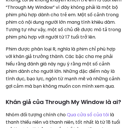
“Through My Window” vì đây không phải là một bộ
phim phù hợp dành cho trẻ em. Một số cảnh trong
phim có nội dung người lớn mang tính khiêu dâm.
Tương tự như vậy, một số chủ đề được mô tả trong
phim phù hợp với người từ 17 tuổi trở lên.
Phim được phân loại R, nghĩa là phim chỉ phù hợp
với khán giả trưởng thành. Các bậc cha mẹ phải
hiểu rằng đánh giá này ngụ ý rằng một số cảnh
phim dành cho người lớn. Những đặc điểm này là
tình dục, bạo lực, ngôn từ mạnh mẽ và những cảnh
gợi cảm mà bạn không muốn con mình xem qua.
Khán giả của Through My Window là ai?
Nhóm đối tượng chính cho
Qua cửa sổ của tôi
là
thanh thiếu niên và thanh niên, tốt nhất là từ 18 tuổi