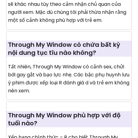
sẽ khác nhau tùy theo cảm nhận chủ quan của
người xem. Mặc dù chúng tôi phải thừa nhận rằng
một số cảnh không phù hợp với trẻ em.
Through My Window có chứa bất kỳ
nội dung tục tĩu nào không?
Tất nhiên, Through My Window có cảnh sex, chửi
bới gay gắt và bạo lực nhẹ. Các bậc phụ huynh lưu
ý phim được xếp loại R đánh giá d và trẻ em không
nên xem.
Through My Window phù hợp với độ
tuổi nào?
Xếp hạng chính thức – R cho biết Through My