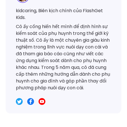
kidcaring, Biên kịch chính của FlashGet
Kids.
Cô ấy cống hiến hết mình để định hình sự
kiểm soát của phụ huynh trong thế giới kỹ
thuật số. Cô ấy là một chuyên gia giàu kinh
nghiệm trong lĩnh vực nuôi dạy con cái và
đã tham gia báo cáo cũng như viết các
ứng dụng kiểm soát dành cho phụ huynh
khác nhau. Trong 5 năm qua, cô đã cung
cấp thêm những hướng dẫn dành cho phụ
huynh cho gia đình và góp phần thay đổi
phương pháp nuôi dạy con cái.