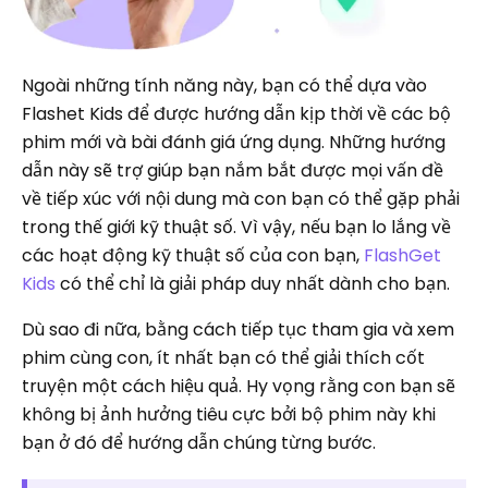
Ngoài những tính năng này, bạn có thể dựa vào
Flashet Kids để được hướng dẫn kịp thời về các bộ
phim mới và bài đánh giá ứng dụng. Những hướng
dẫn này sẽ trợ giúp bạn nắm bắt được mọi vấn đề
về tiếp xúc với nội dung mà con bạn có thể gặp phải
trong thế giới kỹ thuật số. Vì vậy, nếu bạn lo lắng về
các hoạt động kỹ thuật số của con bạn,
FlashGet
Kids
có thể chỉ là giải pháp duy nhất dành cho bạn.
Dù sao đi nữa, bằng cách tiếp tục tham gia và xem
phim cùng con, ít nhất bạn có thể giải thích cốt
truyện một cách hiệu quả. Hy vọng rằng con bạn sẽ
không bị ảnh hưởng tiêu cực bởi bộ phim này khi
bạn ở đó để hướng dẫn chúng từng bước.