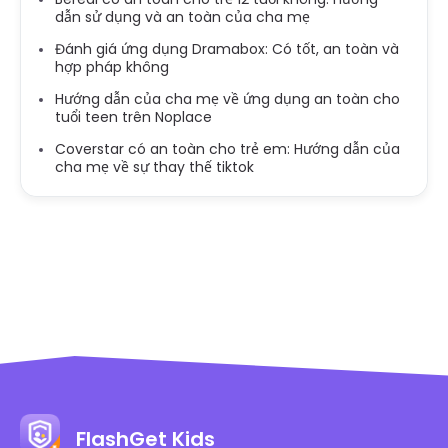
dẫn sử dụng và an toàn của cha mẹ
Đánh giá ứng dụng Dramabox: Có tốt, an toàn và
hợp pháp không
Hướng dẫn của cha mẹ về ứng dụng an toàn cho
tuổi teen trên Noplace
Coverstar có an toàn cho trẻ em: Hướng dẫn của
cha mẹ về sự thay thế tiktok
FlashGet Kids