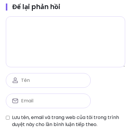
Để lại phản hồi
Lưu tên, email và trang web của tôi trong trình
duyệt này cho lần bình luận tiếp theo.