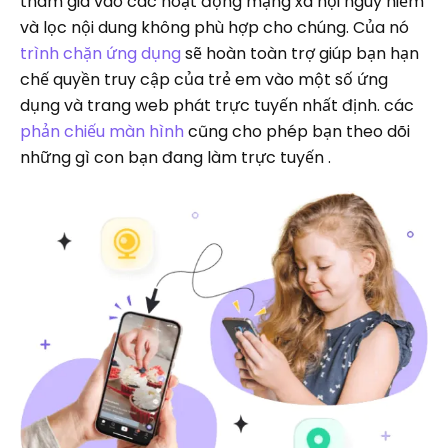
tham gia vào các hoạt động mạng xã hội nguy hiểm
và lọc nội dung không phù hợp cho chúng. Của nó
trình chặn ứng dụng
sẽ hoàn toàn trợ giúp bạn hạn
chế quyền truy cập của trẻ em vào một số ứng
dụng và trang web phát trực tuyến nhất định. các
phản chiếu màn hình
cũng cho phép bạn theo dõi
những gì con bạn đang làm trực tuyến .