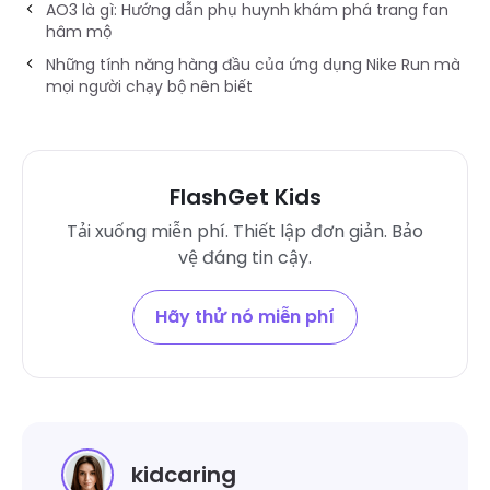
AO3 là gì: Hướng dẫn phụ huynh khám phá trang fan
hâm mộ
Những tính năng hàng đầu của ứng dụng Nike Run mà
mọi người chạy bộ nên biết
FlashGet Kids
Tải xuống miễn phí. Thiết lập đơn giản. Bảo
vệ đáng tin cậy.
Hãy thử nó miễn phí
kidcaring