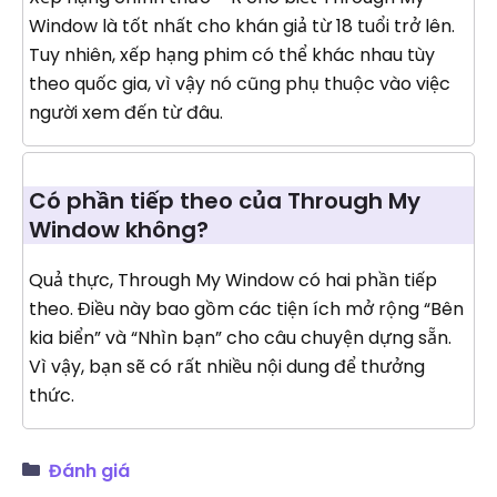
Window là tốt nhất cho khán giả từ 18 tuổi trở lên.
Tuy nhiên, xếp hạng phim có thể khác nhau tùy
theo quốc gia, vì vậy nó cũng phụ thuộc vào việc
người xem đến từ đâu.
Có phần tiếp theo của Through My
Window không?
Quả thực, Through My Window có hai phần tiếp
theo. Điều này bao gồm các tiện ích mở rộng “Bên
kia biển” và “Nhìn bạn” cho câu chuyện dựng sẵn.
Vì vậy, bạn sẽ có rất nhiều nội dung để thưởng
thức.
Đánh giá