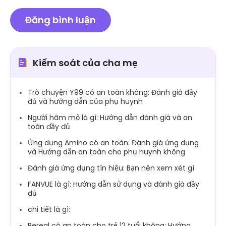
Kiểm soát của cha mẹ
Trò chuyện Y99 có an toàn không: Đánh giá đầy
đủ và hướng dẫn của phụ huynh
Người hâm mộ là gì: Hướng dẫn đánh giá và an
toàn đầy đủ
Ứng dụng Amino có an toàn: Đánh giá ứng dụng
và Hướng dẫn an toàn cho phụ huynh không
Đánh giá ứng dụng tín hiệu: Bạn nên xem xét gì
FANVUE là gì: Hướng dẫn sử dụng và đánh giá đầy
đủ
chi tiết là gì:
Bereal có an toàn cho trẻ 12 tuổi không: Hướng