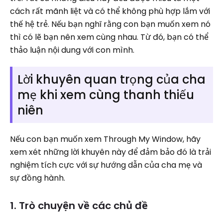
cách rất mãnh liệt và có thể không phù hợp lắm với
thế hệ trẻ. Nếu bạn nghĩ rằng con bạn muốn xem nó
thì có lẽ bạn nên xem cùng nhau. Từ đó, bạn có thể
thảo luận nội dung với con mình.
Lời khuyên quan trọng của cha
mẹ khi xem cùng thanh thiếu
niên
Nếu con bạn muốn xem Through My Window, hãy
xem xét những lời khuyên này để đảm bảo đó là trải
nghiệm tích cực với sự hướng dẫn của cha mẹ và
sự đồng hành.
1. Trò chuyện về các chủ đề