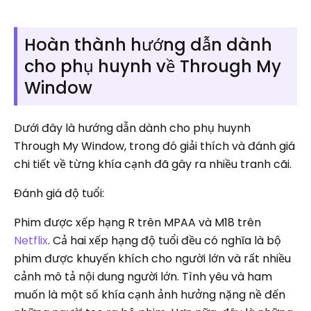
Hoàn thành hướng dẫn dành
cho phụ huynh về Through My
Window
Dưới đây là hướng dẫn dành cho phụ huynh
Through My Window, trong đó giải thích và đánh giá
chi tiết về từng khía cạnh đã gây ra nhiều tranh cãi.
Đánh giá độ tuổi:
Phim được xếp hạng R trên MPAA và M18 trên
Netflix
. Cả hai xếp hạng độ tuổi đều có nghĩa là bộ
phim được khuyến khích cho người lớn và rất nhiều
cảnh mô tả nội dung người lớn. Tình yêu và ham
muốn là một số khía cạnh ảnh hưởng nặng nề đến