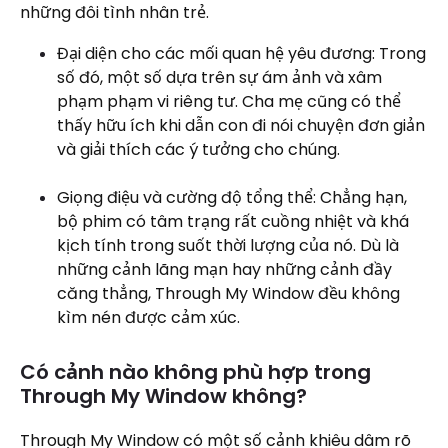
những đôi tình nhân trẻ.
Đại diện cho các mối quan hệ yêu đương: Trong
số đó, một số dựa trên sự ám ảnh và xâm
phạm phạm vi riêng tư. Cha mẹ cũng có thể
thấy hữu ích khi dẫn con đi nói chuyện đơn giản
và giải thích các ý tưởng cho chúng.
Giọng điệu và cường độ tổng thể: Chẳng hạn,
bộ phim có tâm trạng rất cuồng nhiệt và khá
kịch tính trong suốt thời lượng của nó. Dù là
những cảnh lãng mạn hay những cảnh đầy
căng thẳng, Through My Window đều không
kìm nén được cảm xúc.
Có cảnh nào không phù hợp trong
Through My Window không?
Through My Window có một số cảnh khiêu dâm rõ