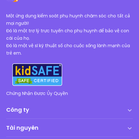
Một ứng dụng kiểm soát phụ huynh chăm sóc cho tất cả
mọi người!
Đó là một trợ lý trực tuyến cho phụ huynh để bảo vệ con
cái của họ.
Đó là một vệ sĩ kỹ thuật số cho cuộc sống lành mạnh của
trẻ em.
Chứng Nhận Được Ủy Quyền
Công ty
Điều khoản dịch vụ
Tài nguyên
Thỏa thuận cấp phép người dùng cuối