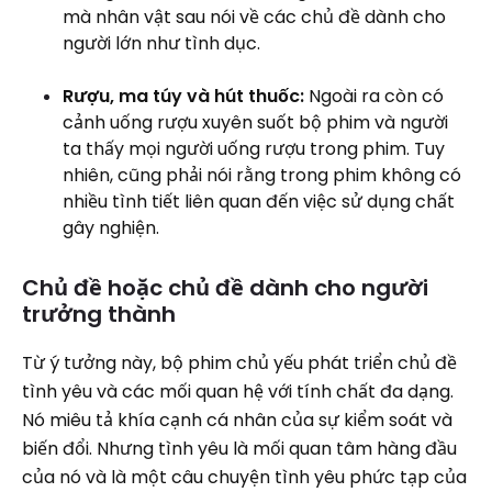
mà nhân vật sau nói về các chủ đề dành cho
người lớn như tình dục.
Rượu, ma túy và hút thuốc:
Ngoài ra còn có
cảnh uống rượu xuyên suốt bộ phim và người
ta thấy mọi người uống rượu trong phim. Tuy
nhiên, cũng phải nói rằng trong phim không có
nhiều tình tiết liên quan đến việc sử dụng chất
gây nghiện.
Chủ đề hoặc chủ đề dành cho người
trưởng thành
Từ ý tưởng này, bộ phim chủ yếu phát triển chủ đề
tình yêu và các mối quan hệ với tính chất đa dạng.
Nó miêu tả khía cạnh cá nhân của sự kiểm soát và
biến đổi. Nhưng tình yêu là mối quan tâm hàng đầu
của nó và là một câu chuyện tình yêu phức tạp của