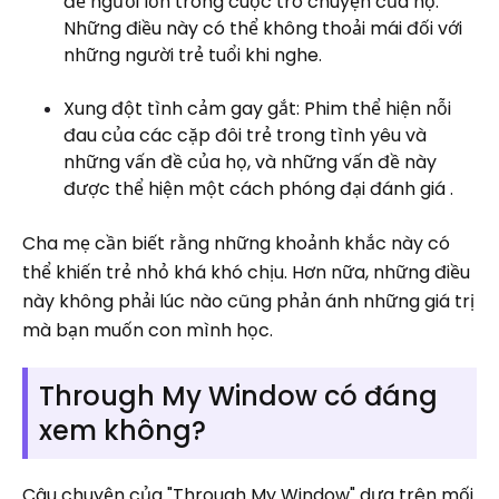
đề người lớn trong cuộc trò chuyện của họ.
Những điều này có thể không thoải mái đối với
những người trẻ tuổi khi nghe.
Xung đột tình cảm gay gắt: Phim thể hiện nỗi
đau của các cặp đôi trẻ trong tình yêu và
những vấn đề của họ, và những vấn đề này
được thể hiện một cách phóng đại đánh giá .
Cha mẹ cần biết rằng những khoảnh khắc này có
thể khiến trẻ nhỏ khá khó chịu. Hơn nữa, những điều
này không phải lúc nào cũng phản ánh những giá trị
mà bạn muốn con mình học.
Through My Window có đáng
xem không?
Câu chuyện của "Through My Window" dựa trên mối