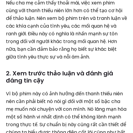
Nếu cha mẹ cảm thấy thoải mái, việc xem phim
cùng với thanh thiếu niên lớn hơn có thể tạo cơ hội
để thảo luận. Nên xem bộ phim trên và tranh luận về
các khía cạnh của tình yêu, các mối quan hệ và
ranh giới. Điều này có nghĩa là nhấn mạnh sự tôn
trọng đối với người khác trong mối quan hệ. Hơn
nữa, bạn cần đảm bảo rằng họ biết sự khác biệt
giữa tình yêu thực sự và nỗi ám ảnh.
2. Xem trước thảo luận và đánh giá
đáng tin cậy
Vì bộ phim này có ảnh hưởng đến thanh thiếu niên
nên cần phải biết nó nói gì đối với một số bậc cha
mẹ muốn nói chuyện với con mình. Nó lãng mạn hóa
một số hành vi nhất định có thể không lành mạnh
trong thực tế. Sự chuẩn bị này cũng rất cần thiết để
chúng ta hiểu được thông điệp cốt lõi cũng như bất