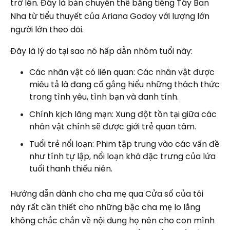
trở lên. Đây là bản chuyển thể bằng tiếng Tây Ban
Nha từ tiểu thuyết của Ariana Godoy với lượng lớn
người lớn theo dõi.
Đây là lý do tại sao nó hấp dẫn nhóm tuổi này:
Các nhân vật có liên quan: Các nhân vật được
miêu tả là đang cố gắng hiểu những thách thức
trong tình yêu, tình bạn và danh tính.
Chính kịch lãng mạn: Xung đột tồn tại giữa các
nhân vật chính sẽ được giới trẻ quan tâm.
Tuổi trẻ nổi loạn: Phim tập trung vào các vấn đề
như tính tự lập, nổi loạn khá đặc trưng của lứa
tuổi thanh thiếu niên.
Hướng dẫn dành cho cha mẹ qua Cửa sổ của tôi
này rất cần thiết cho những bậc cha mẹ lo lắng
không chắc chắn về nội dung họ nên cho con mình