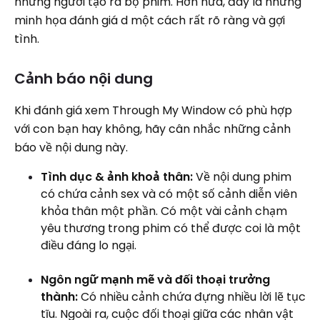
những người tạo ra bộ phim. Hơn nữa, đây là những
minh họa đánh giá d một cách rất rõ ràng và gợi
tình.
Cảnh báo nội dung
Khi đánh giá xem Through My Window có phù hợp
với con bạn hay không, hãy cân nhắc những cảnh
báo về nội dung này.
Tình dục & ảnh khoả thân:
Về nội dung phim
có chứa cảnh sex và có một số cảnh diễn viên
khỏa thân một phần. Có một vài cảnh chạm
yêu thương trong phim có thể được coi là một
điều đáng lo ngại.
Ngôn ngữ mạnh mẽ và đối thoại trưởng
thành:
Có nhiều cảnh chứa đựng nhiều lời lẽ tục
tĩu. Ngoài ra, cuộc đối thoại giữa các nhân vật