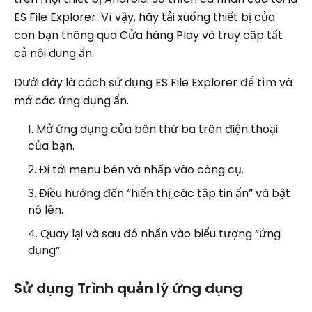
ES File Explorer. Vì vậy, hãy tải xuống thiết bị của
con bạn thông qua Cửa hàng Play và truy cập tất
cả nội dung ẩn.
Dưới đây là cách sử dụng ES File Explorer để tìm và
mở các ứng dụng ẩn.
Mở ứng dụng của bên thứ ba trên điện thoại
của bạn.
Đi tới menu bên và nhấp vào công cụ.
Điều hướng đến “hiển thị các tập tin ẩn” và bật
nó lên.
Quay lại và sau đó nhấn vào biểu tượng “ứng
dụng”.
Sử dụng Trình quản lý ứng dụng