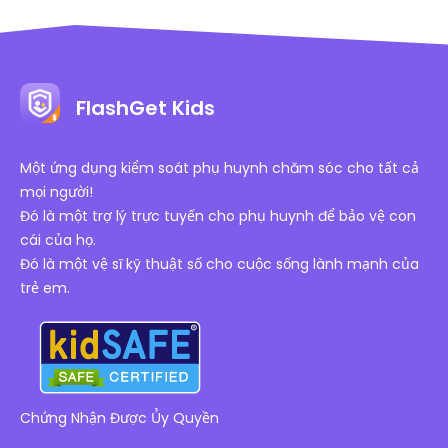
FlashGet Kids
Một ứng dụng kiểm soát phụ huynh chăm sóc cho tất cả
mọi người!
Đó là một trợ lý trực tuyến cho phụ huynh để bảo vệ con
cái của họ.
Đó là một vệ sĩ kỹ thuật số cho cuộc sống lành mạnh của
trẻ em.
Chứng Nhận Được Ủy Quyền