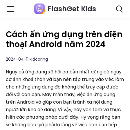
FlashGet Kids
Cách ẩn ứng dụng trên điện
thoại Android năm 2024
2024-04-11 kidcaring
Ngay cả ứng dụng xã hội cơ bản nhất cũng có nguy
cơ ảnh khoả thân và bạn nên tập trung vào việc làm
cho những ứng dụng đó không thể truy cập được
đối với con bạn. May mắn thay, việc ẩn ứng dụng
trên Android và giúp con bạn tránh xa nội dung
người lớn khá dễ dàng. Vì vậy, hãy yên tâm và thực
hiện các phương pháp dưới đây. Hy vọng rằng bạn
sẽ không bao giờ phải lo lắng về việc con bạn tiếp