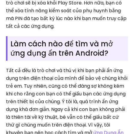
trò chơi sẽ bị xóa khỏi Play Store. Hơn nữa, bạn có
thể xóa tính năng kiểm soát của phụ huynh bằng
mã PIN đã tạo bất kỳ lúc nào khi bạn muốn truy cập
tất cả các ứng dụng.
Làm cách nào để tìm và mở
ứng dụng ẩn trên Android?
Tất cả đều là trò chơi và thú vị khi bạn phải ẩn ứng
dụng trên điện thoại của mình để bảo vệ chúng khỏi
trẻ em. Tuy nhiên, cũng có thể đáng sợ không kém
khi cho rằng con bạn có thể giấu bạn các ứng dụng
trên thiết bị của chúng. Ý tôi là, quá trình ẩn ứng
dụng khá đơn giản. Ngay cả khi con bạn không phải
là thiên tài về kỹ thuật, bé vẫn có thể giấu bất cứ
thứ gì chúng muốn trên điện thoại. Vì vậy, tôi
khuyên bạn nên học cách tìm và mở
ứng Dụng Ẩn