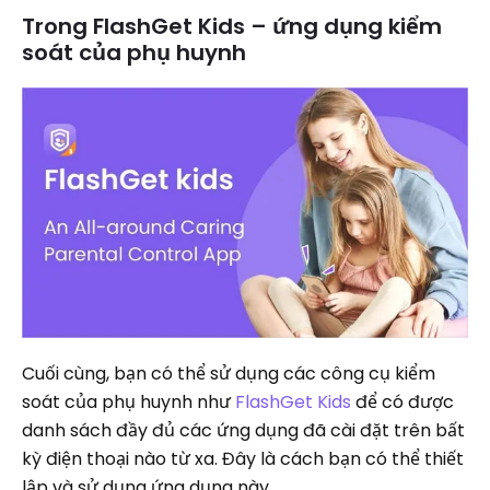
Trong FlashGet Kids – ứng dụng kiểm
soát của phụ huynh
Cuối cùng, bạn có thể sử dụng các công cụ kiểm
soát của phụ huynh như
FlashGet Kids
để có được
danh sách đầy đủ các ứng dụng đã cài đặt trên bất
kỳ điện thoại nào từ xa. Đây là cách bạn có thể thiết
lập và sử dụng ứng dụng này.