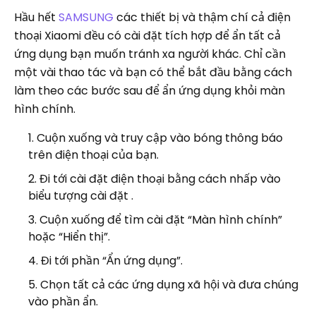
Hầu hết
SAMSUNG
các thiết bị và thậm chí cả điện
thoại Xiaomi đều có cài đặt tích hợp để ẩn tất cả
ứng dụng bạn muốn tránh xa người khác. Chỉ cần
một vài thao tác và bạn có thể bắt đầu bằng cách
làm theo các bước sau để ẩn ứng dụng khỏi màn
hình chính.
Cuộn xuống và truy cập vào bóng thông báo
trên điện thoại của bạn.
Đi tới cài đặt điện thoại bằng cách nhấp vào
biểu tượng cài đặt .
Cuộn xuống để tìm cài đặt “Màn hình chính”
hoặc “Hiển thị”.
Đi tới phần “Ẩn ứng dụng”.
Chọn tất cả các ứng dụng xã hội và đưa chúng
vào phần ẩn.