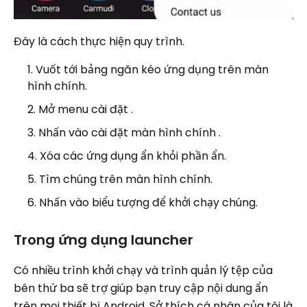
Đây là cách thực hiện quy trình.
Vuốt tới bảng ngăn kéo ứng dụng trên màn
hình chính.
Mở menu cài đặt .
Nhấn vào cài đặt màn hình chính .
Xóa các ứng dụng ẩn khỏi phần ẩn.
Tìm chúng trên màn hình chính.
Nhấn vào biểu tượng để khởi chạy chúng.
Trong ứng dụng launcher
Có nhiều trình khởi chạy và trình quản lý tệp của
bên thứ ba sẽ trợ giúp bạn truy cập nội dung ẩn
trên mọi thiết bị Android. Sở thích cá nhân của tôi là