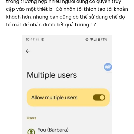
trong trường hợp nhiều người dùng có quyền truy
cập vào một thiết bị. Cá nhân tôi thích tạo tài khoản
khách hơn, nhưng bạn cũng có thể sử dụng chế độ
bí mật để nhận được kết quả tương tự.