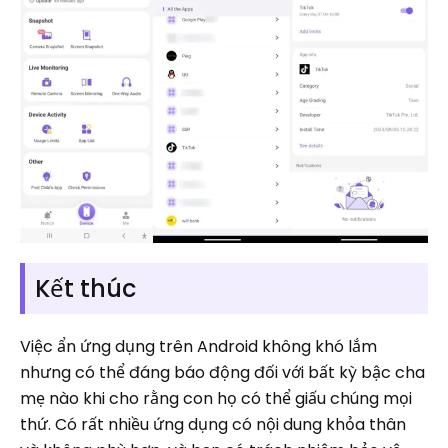
Kết thúc
Việc ẩn ứng dụng trên Android không khó lắm
nhưng có thể đáng báo động đối với bất kỳ bậc cha
mẹ nào khi cho rằng con họ có thể giấu chúng mọi
thứ. Có rất nhiều ứng dụng có nội dung khỏa thân