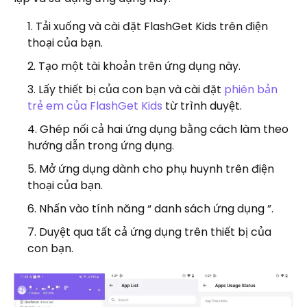
Tải xuống và cài đặt FlashGet Kids trên điện
thoại của bạn.
Tạo một tài khoản trên ứng dụng này.
Lấy thiết bị của con bạn và cài đặt
phiên bản
trẻ em của FlashGet Kids
từ trình duyệt.
Ghép nối cả hai ứng dụng bằng cách làm theo
hướng dẫn trong ứng dụng.
Mở ứng dụng dành cho phụ huynh trên điện
thoại của bạn.
Nhấn vào tính năng “ danh sách ứng dụng ”.
Duyệt qua tất cả ứng dụng trên thiết bị của
con bạn.