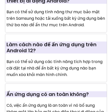
thiết bị di động Android?
Bạn có thể sử dụng tính năng thư mục bảo mật
trên Samsung hoặc tải xuống bất kỳ ứng dụng bên
thứ ba nào để ẩn thư mục trên Android.
Làm cách nào để ẩn ứng dụng trên
Android 12?
Bạn có thể sử dụng các tính năng tích hợp trong
cài đặt tại nhà để ẩn bất kỳ ứng dụng nào bạn
muốn xóa khỏi màn hình chính.
Ẩn ứng dụng có an toàn không?
Có, việc ẩn ứng dụng là an toàn vì nó bổ sung
thêm một lớp bảo mật cho điện thoại di động của