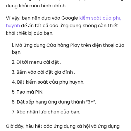
dụng khỏi màn hình chính.
Vì vậy, bạn nên dựa vào Google
kiểm soát của phụ
huynh
để ẩn tất cả các ứng dụng không cần thiết
khỏi thiết bị của bạn.
Mở ứng dụng Cửa hàng Play trên điện thoại của
bạn.
Đi tới menu cài đặt .
Bấm vào cài đặt gia đình .
Bật kiểm soát của phụ huynh.
Tạo mã PIN.
Đặt xếp hạng ứng dụng thành “3+”.
Xác nhận lựa chọn của bạn.
Giờ đây, hầu hết các ứng dụng xã hội và ứng dụng