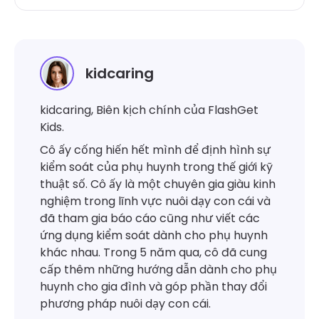
kidcaring
kidcaring, Biên kịch chính của FlashGet
Kids.
Cô ấy cống hiến hết mình để định hình sự
kiểm soát của phụ huynh trong thế giới kỹ
thuật số. Cô ấy là một chuyên gia giàu kinh
nghiệm trong lĩnh vực nuôi dạy con cái và
đã tham gia báo cáo cũng như viết các
ứng dụng kiểm soát dành cho phụ huynh
khác nhau. Trong 5 năm qua, cô đã cung
cấp thêm những hướng dẫn dành cho phụ
huynh cho gia đình và góp phần thay đổi
phương pháp nuôi dạy con cái.