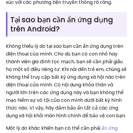
xúc với các phương tiện truyền thông rõ ràng.
Tại sao bạn cần ẩn ứng dụng
trên Android?
Không thiếu lý do tại sao bạn cần ẩn ứng dụng trên
điện thoại của mình. Cho dù bạn có con nhỏ hay
thành viên gia đình tọc mạch, bạn sẽ cần phải giấu
họ một số điều riêng tư. Khi nói đến trẻ em, chúng sẽ
không thể truy cập bất kỳ ứng dụng xã hội nào trên
điện thoại của mình. Có nội dung khỏa thân và
người lớn trên các ứng dụng này và bạn không thể
mạo hiểm sự vô tội của con mình dưới bất kỳ hình
thức nào. Vì vậy, hãy đảm bảo ẩn tất cả các ứng
dụng xã hội khỏi màn hình chính để bảo vệ con bạn.
Một lý do khác khiến bạn có thể cần phải
ẩn ứng