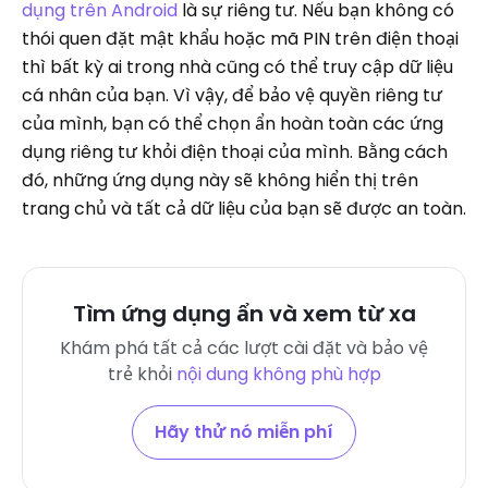
dụng trên Android
là sự riêng tư. Nếu bạn không có
thói quen đặt mật khẩu hoặc mã PIN trên điện thoại
thì bất kỳ ai trong nhà cũng có thể truy cập dữ liệu
cá nhân của bạn. Vì vậy, để bảo vệ quyền riêng tư
của mình, bạn có thể chọn ẩn hoàn toàn các ứng
dụng riêng tư khỏi điện thoại của mình. Bằng cách
đó, những ứng dụng này sẽ không hiển thị trên
trang chủ và tất cả dữ liệu của bạn sẽ được an toàn.
Tìm ứng dụng ẩn và xem từ xa
Khám phá tất cả các lượt cài đặt và bảo vệ
trẻ khỏi
nội dung không phù hợp
Hãy thử nó miễn phí