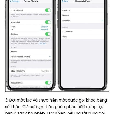
3. Đợi một lúc và thực hiện một cuộc gọi khác bằng
số khác. Giả sử bạn thông báo phản hồi tương tự;
bạn được cho phép. Tuy nhiên, nếu người dùng gọi