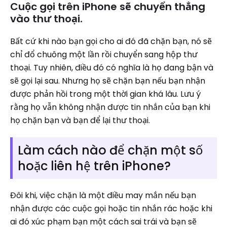
Cuộc gọi trên iPhone sẽ chuyển thẳng
vào thư thoại.
Bất cứ khi nào bạn gọi cho ai đó đã chặn bạn, nó sẽ
chỉ đổ chuông một lần rồi chuyển sang hộp thư
thoại. Tuy nhiên, điều đó có nghĩa là họ đang bận và
sẽ gọi lại sau. Nhưng họ sẽ chặn bạn nếu bạn nhận
được phản hồi trong một thời gian khá lâu. Lưu ý
rằng họ vẫn không nhận được tin nhắn của bạn khi
họ chặn bạn và bạn để lại thư thoại.
Làm cách nào để chặn một số
hoặc liên hệ trên iPhone?
Đôi khi, việc chặn là một điều may mắn nếu bạn
nhận được các cuộc gọi hoặc tin nhắn rác hoặc khi
ai đó xúc phạm bạn một cách sai trái và bạn sẽ