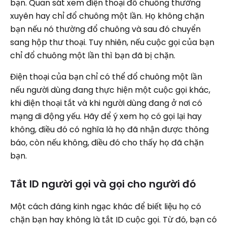
bạn. Quan sát xem điện thoại đổ chuông thường
xuyên hay chỉ đổ chuông một lần. Họ không chặn
bạn nếu nó thường đổ chuông và sau đó chuyển
sang hộp thư thoại. Tuy nhiên, nếu cuộc gọi của bạn
chỉ đổ chuông một lần thì bạn đã bị chặn.
Điện thoại của bạn chỉ có thể đổ chuông một lần
nếu người dùng đang thực hiện một cuộc gọi khác,
khi điện thoại tắt và khi người dùng đang ở nơi có
mạng di động yếu. Hãy để ý xem họ có gọi lại hay
không, điều đó có nghĩa là họ đã nhận được thông
báo, còn nếu không, điều đó cho thấy họ đã chặn
bạn.
Tắt ID người gọi và gọi cho người đó
Một cách đáng kinh ngạc khác để biết liệu họ có
chặn bạn hay không là tắt ID cuộc gọi. Từ đó, bạn có