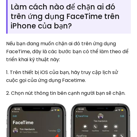
Làm cách nào để chặn ai đó
trên ứng dụng FaceTime trên
iPhone của bạn?
Nếu bạn đang muốn chặn ai đó trên ứng dụng
FaceTime, đây là các bước bạn có thể làm theo để
triển khai kỹ thuật này:
1. Trên thiết bị iOS của bạn, hãy truy cập lịch sử
cuộc gọi của ứng dụng Facetime.
2. Chọn nút thông tin bên cạnh người bạn sẽ chặn.