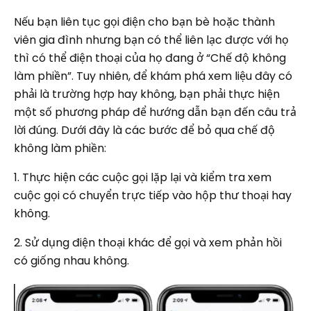
Nếu bạn liên tục gọi điện cho bạn bè hoặc thành
viên gia đình nhưng bạn có thể liên lạc được với họ
thì có thể điện thoại của họ đang ở “Chế độ không
làm phiền”. Tuy nhiên, để khám phá xem liệu đây có
phải là trường hợp hay không, bạn phải thực hiện
một số phương pháp để hướng dẫn bạn đến câu trả
lời đúng. Dưới đây là các bước để bỏ qua chế độ
không làm phiền:
1. Thực hiện các cuộc gọi lặp lại và kiểm tra xem
cuộc gọi có chuyển trực tiếp vào hộp thư thoại hay
không.
2. Sử dụng điện thoại khác để gọi và xem phản hồi
có giống nhau không.