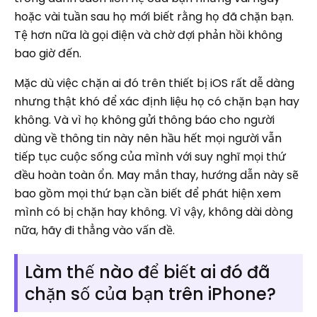
hoặc vài tuần sau họ mới biết rằng họ đã chặn bạn.
Tệ hơn nữa là gọi điện và chờ đợi phản hồi không
bao giờ đến.
Mặc dù việc chặn ai đó trên thiết bị iOS rất dễ dàng
nhưng thật khó để xác định liệu họ có chặn bạn hay
không. Và vì họ không gửi thông báo cho người
dùng về thông tin này nên hầu hết mọi người vẫn
tiếp tục cuộc sống của mình với suy nghĩ mọi thứ
đều hoàn toàn ổn. May mắn thay, hướng dẫn này sẽ
bao gồm mọi thứ bạn cần biết để phát hiện xem
mình có bị chặn hay không. Vì vậy, không dài dòng
nữa, hãy đi thẳng vào vấn đề.
Làm thế nào để biết ai đó đã
chặn số của bạn trên iPhone?