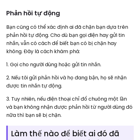
Phản hồi tự động
Bạn cũng có thể xác định ai đã chặn bạn dựa trên
phản hồi tự động. Cho dù bạn gọi điện hay gửi tin
nhắn, vẫn có cách để biết bạn có bị chặn hay
không. Đây là cách khám phá:
1. Gọi cho người dùng hoặc gửi tin nhắn.
2. Nếu tôi gửi phản hồi và họ đang bận, họ sẽ nhận
được tin nhắn tự động.
3. Tuy nhiên, nếu điện thoại chỉ đổ chuông một lần
và bạn không nhận được phản hồi từ người dùng đó
nữa thì bạn sẽ bị chặn.
Làm thế nào để biết ai đó đã