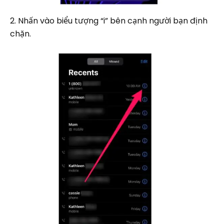
2. Nhấn vào biểu tượng “i” bên cạnh người bạn định
chặn.