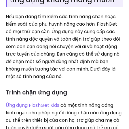
Nếu bạn đang tìm kiếm các tính năng chặn hoặc
kiểm soát của phụ huynh nâng cao hơn, FlashGet
có mọi thứ bạn cần. Ứng dụng này cung cấp các
tính năng độc quyền và toàn diện trợ giúp theo dõi
xem con bạn đang nói chuyện với ai và hoạt động
trực tuyến của chúng. Bạn cũng có thể sử dụng nó
để chặn một số người dùng nhất định mà bạn
không muốn tương tác với con mình. Dưới đây là
một số tính năng của nó.
Trình chặn ứng dụng
Ứng dụng FlashGet Kids
có một tính năng đáng
kinh ngạc cho phép người dùng chặn các ứng dụng
cụ thể trên thiết bị của con họ. trợ giúp cha mẹ có
toàn quyền kiểm soát các ứng dụng mà trẻ em có