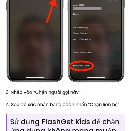
3. Nhấp vào “Chặn người gọi này”.
4. Sau đó xác nhận bằng cách nhấn “Chặn liên hệ”.
Sử dụng FlashGet Kids để chặn
ứng dụng không mong muốn