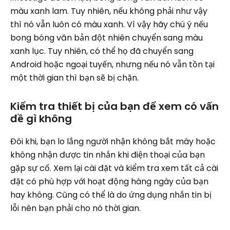
màu xanh lam. Tuy nhiên, nếu không phải như vậy
thì nó vẫn luôn có màu xanh. Vì vậy hãy chú ý nếu
bong bóng văn bản đột nhiên chuyển sang màu
xanh lục. Tuy nhiên, có thể họ đã chuyển sang
Android hoặc ngoại tuyến, nhưng nếu nó vẫn tồn tại
một thời gian thì bạn sẽ bị chặn.
Kiểm tra thiết bị của bạn để xem có vấn
đề gì không
Đôi khi, bạn lo lắng người nhận không bắt máy hoặc
không nhận được tin nhắn khi điện thoại của bạn
gặp sự cố. Xem lại cài đặt và kiểm tra xem tất cả cài
đặt có phù hợp với hoạt động hàng ngày của bạn
hay không. Cũng có thể là do ứng dụng nhắn tin bị
lỗi nên bạn phải cho nó thời gian.