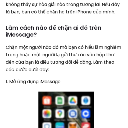
không thấy sự hòa giải nào trong tương lai. Nếu đây
là bạn, bạn có thể chặn họ trên iPhone của mình.
Làm cách nào để chặn ai đó trên
iMessage?
Chặn một người nào đó mà bạn có hiểu lầm nghiêm
trọng hoặc một người lạ gửi thư rác vào hộp thư
đến của bạn là điều tương đối dễ dàng. Làm theo
các bước dưới đây:
1. Mở ứng dụng iMessage