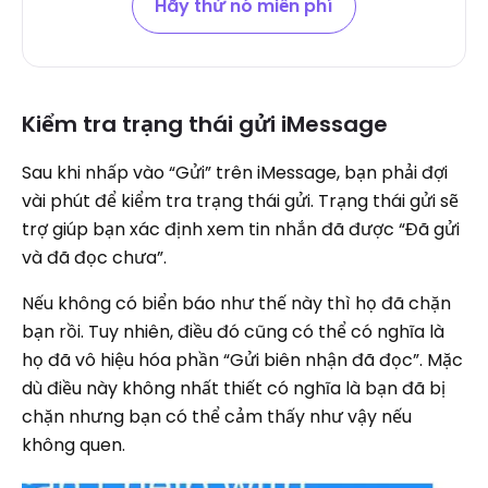
Hãy thử nó miễn phí
Kiểm tra trạng thái gửi iMessage
Sau khi nhấp vào “Gửi” trên iMessage, bạn phải đợi
vài phút để kiểm tra trạng thái gửi. Trạng thái gửi sẽ
trợ giúp bạn xác định xem tin nhắn đã được “Đã gửi
và đã đọc chưa”.
Nếu không có biển báo như thế này thì họ đã chặn
bạn rồi. Tuy nhiên, điều đó cũng có thể có nghĩa là
họ đã vô hiệu hóa phần “Gửi biên nhận đã đọc”. Mặc
dù điều này không nhất thiết có nghĩa là bạn đã bị
chặn nhưng bạn có thể cảm thấy như vậy nếu
không quen.