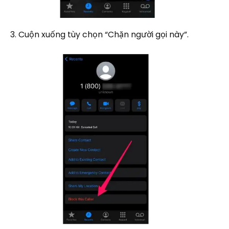
3. Cuộn xuống tùy chọn “Chặn người gọi này”.