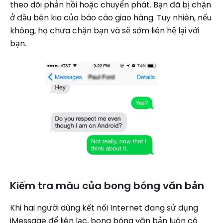
theo dõi phản hồi hoặc chuyển phát. Bạn đã bị chặn
ở đầu bên kia của báo cáo giao hàng. Tuy nhiên, nếu
không, họ chưa chặn bạn và sẽ sớm liên hệ lại với
bạn.
Kiểm tra màu của bong bóng văn bản
Khi hai người dùng kết nối Internet đang sử dụng
iMessage để liên lạc, bong bóng văn bản luôn có