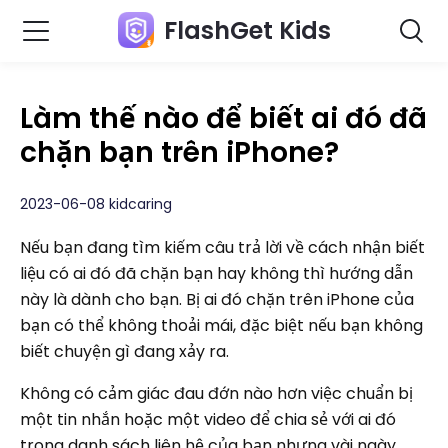
FlashGet Kids
Làm thế nào để biết ai đó đã
chặn bạn trên iPhone?
2023-06-08 kidcaring
Nếu bạn đang tìm kiếm câu trả lời về cách nhận biết
liệu có ai đó đã chặn bạn hay không thì hướng dẫn
này là dành cho bạn. Bị ai đó chặn trên iPhone của
bạn có thể không thoải mái, đặc biệt nếu bạn không
biết chuyện gì đang xảy ra.
Không có cảm giác đau đớn nào hơn việc chuẩn bị
một tin nhắn hoặc một video để chia sẻ với ai đó
trong danh sách liên hệ của bạn nhưng vài ngày