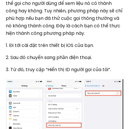
thể gọi cho người dùng để xem liệu nó có thành
công hay không. Tuy nhiên, phương pháp này sẽ chỉ
phù hợp nếu bạn đã thử cuộc gọi thông thường và
nó không thành công. Đây là cách bạn có thể thực
hiện thành công phương pháp này.
1. Đi tới cài đặt trên thiết bị iOS của bạn.
2. Sau đó chuyển sang phần điện thoại.
3. Từ đó, truy cập “Hiển thị ID người gọi của tôi”.