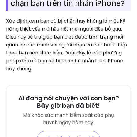
chặn bạn trên tin nhắn iPhone?
Xác định xem bạn có bị chặn hay không là một kỹ
năng thiết yếu mà hầu hết mọi người đều bỏ qua.
Điều này sẽ trợ giúp bạn biết được tình trạng mối
quan hệ của mình với người nhận và các bước tiếp
theo bạn nên thực hiện. Dưới đây là các phương
pháp để biết bạn có bị chặn tin nhắn trên iPhone
hay không:
Ai đang nói chuyện với con bạn?
Bây giờ bạn đã biết!
Mở khóa sức mạnh kiểm soát của phụ
huynh ngay hôm nay.