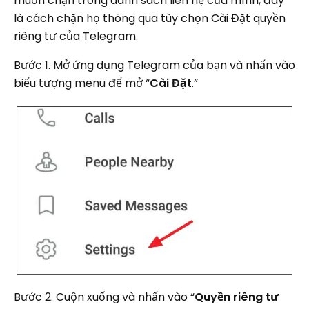
muốn chặn trong danh sách liên hệ của mình, đây
là cách chặn họ thông qua tùy chọn Cài Đặt quyền
riêng tư của Telegram.
Bước 1. Mở ứng dụng Telegram của bạn và nhấn vào
biểu tượng menu để mở “
Cài Đặt
.”
Bước 2. Cuộn xuống và nhấn vào “
Quyền riêng tư