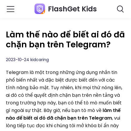
FlashGet Kids
Làm thế nào để biết ai đó đã
chặn bạn trên Telegram?
2023-10-24 kidcaring
Telegram là một trong những ứng dụng nhắn tin
phổ biến nhất và đặc biệt được biết đến với các
tính năng bảo mật. Tuy nhiên, khi mọi thứ nóng lên,
ai đó có thể quyết định chặn bạn trên nền tảng và
trong trường hợp này, bạn có thể tò mò muốn biết
gì ngoài sự thật. Bây giờ, nếu bạn tò mò về
làm thế
nào để biết ai đó đã chặn bạn trên Telegram
, vui
lòng tiếp tục đọc khi chúng tôi mở khóa bí ẩn này