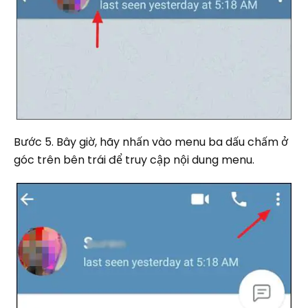
Bước 5. Bây giờ, hãy nhấn vào menu ba dấu chấm ở
góc trên bên trái để truy cập nội dung menu.