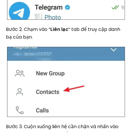
Bước 2. Chạm vào “
Liên lạc
” tab để truy cập danh
bạ của bạn.
Bước 3. Cuộn xuống liên hệ cần chặn và nhấn vào