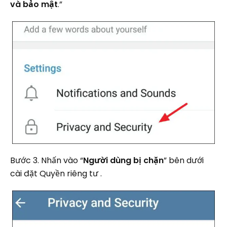
và bảo mật
.”
Bước 3. Nhấn vào “
Người dùng bị chặn
” bên dưới
cài đặt Quyền riêng tư .