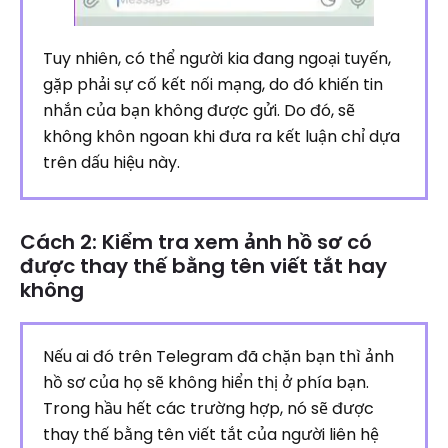
Tuy nhiên, có thể người kia đang ngoại tuyến,
gặp phải sự cố kết nối mạng, do đó khiến tin
nhắn của bạn không được gửi. Do đó, sẽ
không khôn ngoan khi đưa ra kết luận chỉ dựa
trên dấu hiệu này.
Cách 2: Kiểm tra xem ảnh hồ sơ có
được thay thế bằng tên viết tắt hay
không
Nếu ai đó trên Telegram đã chặn bạn thì ảnh
hồ sơ của họ sẽ không hiển thị ở phía bạn.
Trong hầu hết các trường hợp, nó sẽ được
thay thế bằng tên viết tắt của người liên hệ