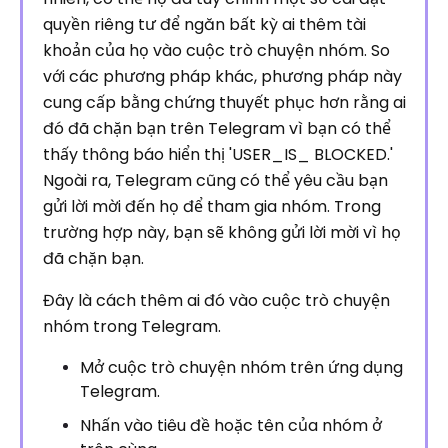
quyền riêng tư để ngăn bất kỳ ai thêm tài
khoản của họ vào cuộc trò chuyện nhóm. So
với các phương pháp khác, phương pháp này
cung cấp bằng chứng thuyết phục hơn rằng ai
đó đã chặn bạn trên Telegram vì bạn có thể
thấy thông báo hiển thị 'USER_IS_ BLOCKED.'
Ngoài ra, Telegram cũng có thể yêu cầu bạn
gửi lời mời đến họ để tham gia nhóm. Trong
trường hợp này, bạn sẽ không gửi lời mời vì họ
đã chặn bạn.
Đây là cách thêm ai đó vào cuộc trò chuyện
nhóm trong Telegram.
Mở cuộc trò chuyện nhóm trên ứng dụng
Telegram.
Nhấn vào tiêu đề hoặc tên của nhóm ở