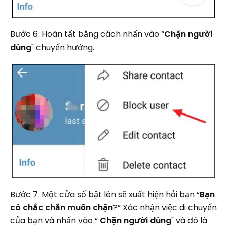
Bước 6. Hoàn tất bằng cách nhấn vào “
Chặn người
dùng
" chuyển hướng.
Bước 7. Một cửa sổ bật lên sẽ xuất hiện hỏi bạn “
Bạn
có chắc chắn muốn chặn
?” Xác nhận việc di chuyển
của bạn và nhấn vào “
Chặn người dùng
" và đó là