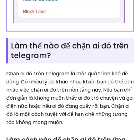
Làm thế nào để chặn ai đó trên
telegram?
Chặn ai đó trên Telegram là một quá trình khá dễ
dàng. Có nhiều lý do khác nhau khiến bạn có thể cân
nhắc việc chặn ai đó trên nền tảng này. Nếu bạn chỉ
đơn giản là không muốn thấy ai đó trò chuyện và gọi
điện nữa hoặc nếu ai đó đang quấy rối bạn. Chặn ai
đó là một cách tuyệt vời để hạn chế những tương
tác không mong muốn.
Làm cách nào để chặn ai đó trên ứng