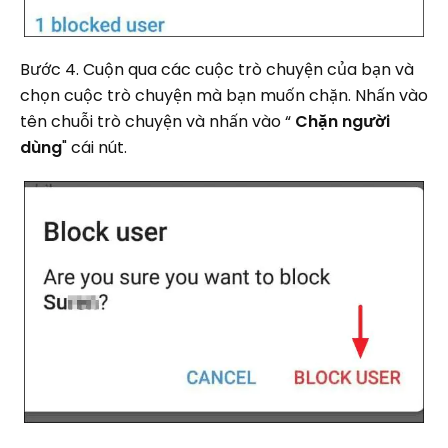
Bước 4. Cuộn qua các cuộc trò chuyện của bạn và
chọn cuộc trò chuyện mà bạn muốn chặn. Nhấn vào
tên chuỗi trò chuyện và nhấn vào “
Chặn người
dùng
" cái nút.