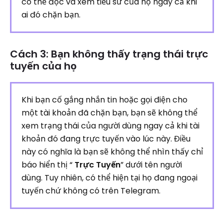
có thể đọc và xem tiểu sử của họ ngay cả khi
ai đó chặn bạn.
Cách 3: Bạn không thấy trạng thái trực
tuyến của họ
Khi bạn cố gắng nhắn tin hoặc gọi điện cho
một tài khoản đã chặn bạn, bạn sẽ không thể
xem trạng thái của người dùng ngay cả khi tài
khoản đó đang trực tuyến vào lúc này. Điều
này có nghĩa là bạn sẽ không thể nhìn thấy chỉ
báo hiển thị “
Trực Tuyến
” dưới tên người
dùng. Tuy nhiên, có thể hiện tại họ đang ngoại
tuyến chứ không có trên Telegram.