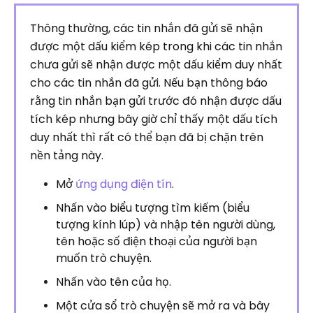
Thông thường, các tin nhắn đã gửi sẽ nhận
được một dấu kiểm kép trong khi các tin nhắn
chưa gửi sẽ nhận được một dấu kiểm duy nhất
cho các tin nhắn đã gửi. Nếu bạn thông báo
rằng tin nhắn bạn gửi trước đó nhận được dấu
tích kép nhưng bây giờ chỉ thấy một dấu tích
duy nhất thì rất có thể bạn đã bị chặn trên
nền tảng này.
Mở
ứng dụng điện tín
.
Nhấn vào biểu tượng tìm kiếm (biểu
tượng kính lúp) và nhập tên người dùng,
tên hoặc số điện thoại của người bạn
muốn trò chuyện.
Nhấn vào tên của họ.
Một cửa sổ trò chuyện sẽ mở ra và bây