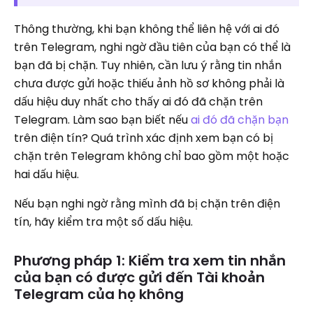
Thông thường, khi bạn không thể liên hệ với ai đó
trên Telegram, nghi ngờ đầu tiên của bạn có thể là
bạn đã bị chặn. Tuy nhiên, cần lưu ý rằng tin nhắn
chưa được gửi hoặc thiếu ảnh hồ sơ không phải là
dấu hiệu duy nhất cho thấy ai đó đã chặn trên
Telegram. Làm sao bạn biết nếu
ai đó đã chặn bạn
trên điện tín? Quá trình xác định xem bạn có bị
chặn trên Telegram không chỉ bao gồm một hoặc
hai dấu hiệu.
Nếu bạn nghi ngờ rằng mình đã bị chặn trên điện
tín, hãy kiểm tra một số dấu hiệu.
Phương pháp 1: Kiểm tra xem tin nhắn
của bạn có được gửi đến Tài khoản
Telegram của họ không