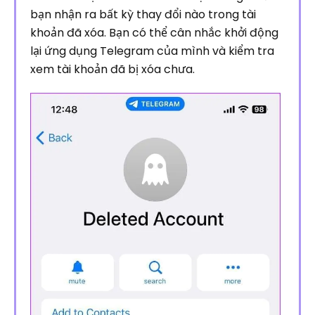
bạn nhận ra bất kỳ thay đổi nào trong tài
khoản đã xóa. Bạn có thể cân nhắc khởi động
lại ứng dụng Telegram của mình và kiểm tra
xem tài khoản đã bị xóa chưa.