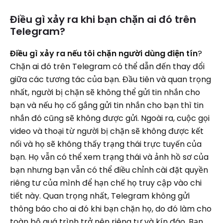
Điều gì xảy ra khi bạn chặn ai đó trên
Telegram?
Điều gì xảy ra nếu tôi chặn người dùng điện tín
?
Chặn ai đó trên Telegram có thể dẫn đến thay đổi
giữa các tương tác của bạn. Đầu tiên và quan trọng
nhất, người bị chặn sẽ không thể gửi tin nhắn cho
bạn và nếu họ cố gắng gửi tin nhắn cho bạn thì tin
nhắn đó cũng sẽ không được gửi. Ngoài ra, cuộc gọi
video và thoại từ người bị chặn sẽ không được kết
nối và họ sẽ không thấy trạng thái trực tuyến của
bạn. Họ vẫn có thể xem trạng thái và ảnh hồ sơ của
bạn nhưng bạn vẫn có thể điều chỉnh cài đặt quyền
riêng tư của mình để hạn chế họ truy cập vào chi
tiết này. Quan trọng nhất, Telegram không gửi
thông báo cho ai đó khi bạn chặn họ, do đó làm cho
toàn bộ quá trình trở nên riêng tư và kín đáo. Bạn