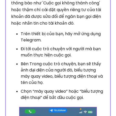
thông báo như 'Cuộc gọi không thành công'
hoặc thậm chí cài đặt quyền riêng tư của tài
khoản đã được sửa đổi để ngăn bạn gọi điện
hoặc nhắn tin cho tài khoản đó.
Trên thiết bị của bạn, hãy mở ứng dụng
Telegram.
Đi tới cuộc trò chuyện với người mà bạn
muốn thực hiện cuộc gọi.
Bên Trong cuộc trò chuyện, bạn sẽ thấy
ảnh đại diện của người đó, biểu tượng
máy quay video, biểu tượng điện thoại và
tên của họ.
Chọn “máy quay video” hoặc “biểu tượng
điện thoại” để bắt đầu cuộc gọi.