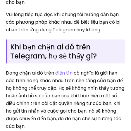
cho bạn.
Vui lòng tiếp tục đọc khi chúng tôi hướng dẫn bạn
các phương pháp khác nhau để biết liệu bạn có bị
chặn trên ứng dụng Telegram hay không.
Khi bạn chặn ai đó trên
Telegram, họ sẽ thấy gì?
Đang chặn ai đó trên
điện tín
có nghĩa là giới hạn
các tính năng khác nhau trên nền tảng của bạn để
họ không thể truy cập. Họ sẽ không nhìn thấy tượng
hoặc ảnh hồ sơ của bạn sau khi thực hiện một số
điều chỉnh trên cài đặt quyền riêng tư của bạn. Khi
họ gửi tin nhắn và cuộc gọi cho bạn, nó sẽ không
được chuyển đến bạn, do đó hạn chế sự tương tác
của bạn.