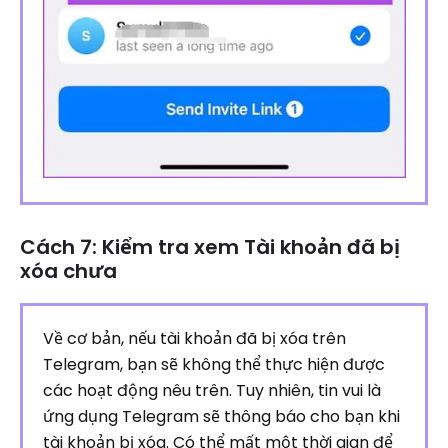
Cách 7: Kiểm tra xem Tài khoản đã bị
xóa chưa
Về cơ bản, nếu tài khoản đã bị xóa trên
Telegram, bạn sẽ không thể thực hiện được
các hoạt động nêu trên. Tuy nhiên, tin vui là
ứng dụng Telegram sẽ thông báo cho bạn khi
tài khoản bị xóa. Có thể mất một thời gian để