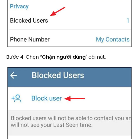
Bước 4. Chọn “
Chặn người dùng
" cái nút.