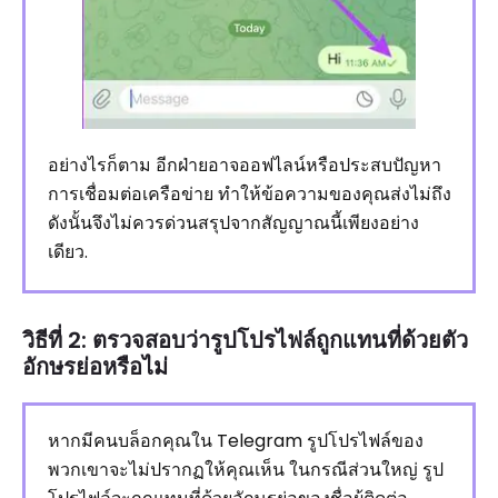
อย่างไรก็ตาม อีกฝ่ายอาจออฟไลน์หรือประสบปัญหา
การเชื่อมต่อเครือข่าย ทำให้ข้อความของคุณส่งไม่ถึง
ดังนั้นจึงไม่ควรด่วนสรุปจากสัญญาณนี้เพียงอย่าง
เดียว.
วิธีที่ 2: ตรวจสอบว่ารูปโปรไฟล์ถูกแทนที่ด้วยตัว
อักษรย่อหรือไม่
หากมีคนบล็อกคุณใน Telegram รูปโปรไฟล์ของ
พวกเขาจะไม่ปรากฏให้คุณเห็น ในกรณีส่วนใหญ่ รูป