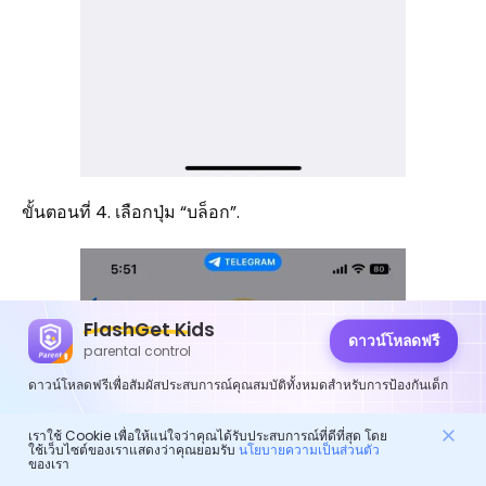
ขั้นตอนที่ 4. เลือกปุ่ม “บล็อก”.
FlashGet Kids
ดาวน์โหลดฟรี
parental control
ดาวน์โหลดฟรีเพื่อสัมผัสประสบการณ์คุณสมบัติทั้งหมดสำหรับการป้องกันเด็ก
เราใช้ Cookie เพื่อให้แน่ใจว่าคุณได้รับประสบการณ์ที่ดีที่สุด โดย
ใช้เว็บไซต์ของเราแสดงว่าคุณยอมรับ
นโยบายความเป็นส่วนตัว
ของเรา