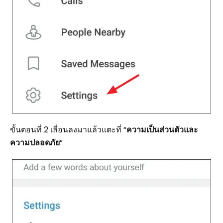
ขั้นตอนที่ 2 เลื่อนลงมาแล้วแตะที่ “
ความเป็นส่วนตัวและ
ความปลอดภัย
”