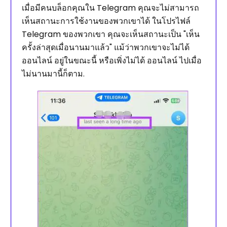
เมื่อมีคนบล็อกคุณใน Telegram คุณจะไม่สามารถ
เห็นสถานะการใช้งานของพวกเขาได้ ในโปรไฟล์
Telegram ของพวกเขา คุณจะเห็นสถานะเป็น "เห็น
ครั้งล่าสุดเมื่อนานมาแล้ว" แม้ว่าพวกเขาจะไม่ได้
ออนไลน์ อยู่ในขณะนี้ หรือเพิ่งไม่ได้ ออนไลน์ ไปเมื่อ
ไม่นานมานี้ก็ตาม.