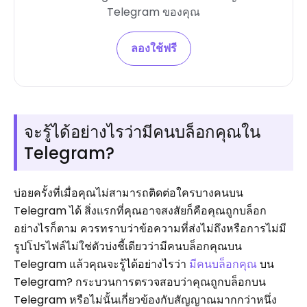
Telegram ของคุณ
ลองใช้ฟรี
จะรู้ได้อย่างไรว่ามีคนบล็อกคุณใน
Telegram?
บ่อยครั้งที่เมื่อคุณไม่สามารถติดต่อใครบางคนบน
Telegram ได้ สิ่งแรกที่คุณอาจสงสัยก็คือคุณถูกบล็อก
อย่างไรก็ตาม ควรทราบว่าข้อความที่ส่งไม่ถึงหรือการไม่มี
รูปโปรไฟล์ไม่ใช่ตัวบ่งชี้เดียวว่ามีคนบล็อกคุณบน
Telegram แล้วคุณจะรู้ได้อย่างไรว่า
มีคนบล็อกคุณ
บน
Telegram? กระบวนการตรวจสอบว่าคุณถูกบล็อกบน
Telegram หรือไม่นั้นเกี่ยวข้องกับสัญญาณมากกว่าหนึ่ง