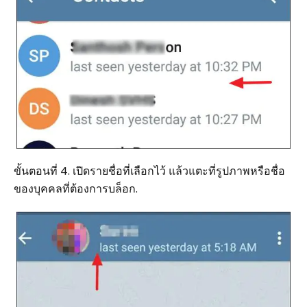
ขั้นตอนที่ 4. เปิดรายชื่อที่เลือกไว้ แล้วแตะที่รูปภาพหรือชื่อ
ของบุคคลที่ต้องการบล็อก.