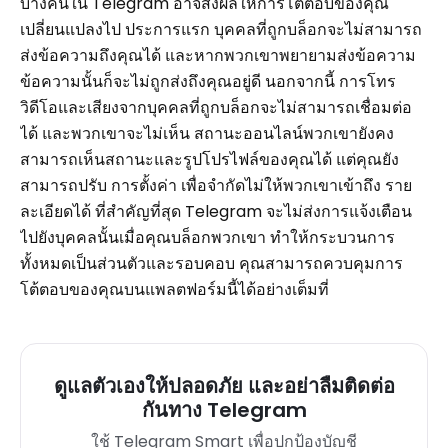
บางคนใน Telegram อาจส่งผลให้การโต้ตอบของคุณ
เปลี่ยนแปลงไป ประการแรก บุคคลที่ถูกบล็อกจะไม่สามารถ
ส่งข้อความถึงคุณได้ และหากพวกเขาพยายามส่งข้อความ
ข้อความนั้นก็จะไม่ถูกส่งถึงคุณอยู่ดี นอกจากนี้ การโทร
วิดีโอและเสียงจากบุคคลที่ถูกบล็อกจะไม่สามารถเชื่อมต่อ
ได้ และพวกเขาจะไม่เห็น สถานะออนไลน์พวกเขายังคง
สามารถเห็นสถานะและรูปโปรไฟล์ของคุณได้ แต่คุณยัง
สามารถปรับ การตั้งค่า เพื่อจำกัดไม่ให้พวกเขาเข้าถึง ราย
ละเอียดได้ ที่สำคัญที่สุด Telegram จะไม่ส่งการแจ้งเตือน
ไปยังบุคคลนั้นเมื่อคุณบล็อกพวกเขา ทำให้กระบวนการ
ทั้งหมดเป็นส่วนตัวและรอบคอบ คุณสามารถควบคุมการ
โต้ตอบของคุณบนแพลตฟอร์มนี้ได้อย่างเต็มที่
ดูแลตัวเองให้ปลอดภัย และอย่าลืมติดต่อ
กันทาง Telegram
ใช้ Telegram Smart เพื่อปกป้องบัญชี