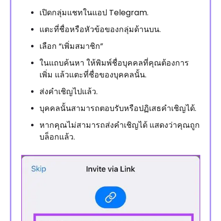
เปิดกลุ่มแชทในแอป Telegram.
แตะที่ชื่อหรือหัวข้อของกลุ่มด้านบน.
เลือก “เพิ่มสมาชิก”
ในแถบค้นหา ให้พิมพ์ชื่อบุคคลที่คุณต้องการ
เพิ่ม แล้วแตะที่ชื่อของบุคคลนั้น.
ส่งคำเชิญไปแล้ว.
บุคคลนั้นสามารถตอบรับหรือปฏิเสธคำเชิญได้.
หากคุณไม่สามารถส่งคำเชิญได้ แสดงว่าคุณถูก
บล็อกแล้ว.