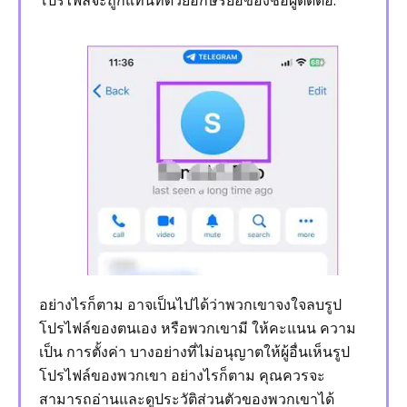
โปรไฟล์จะถูกแทนที่ด้วยอักษรย่อของชื่อผู้ติดต่อ.
อย่างไรก็ตาม อาจเป็นไปได้ว่าพวกเขาจงใจลบรูป
โปรไฟล์ของตนเอง หรือพวกเขามี ให้คะแนน ความ
เป็น การตั้งค่า บางอย่างที่ไม่อนุญาตให้ผู้อื่นเห็นรูป
โปรไฟล์ของพวกเขา อย่างไรก็ตาม คุณควรจะ
สามารถอ่านและดูประวัติส่วนตัวของพวกเขาได้