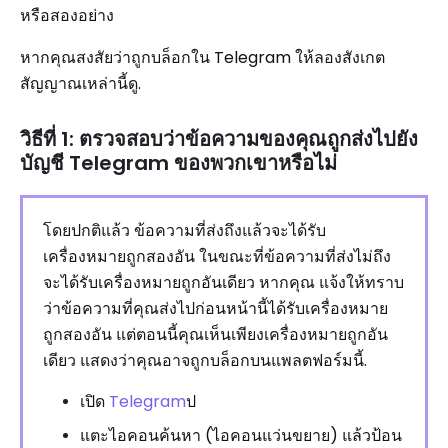
หรือสองอย่าง
หากคุณสงสัยว่าถูกบล็อกใน Telegram ให้ลองสังเกต
สัญญาณเหล่านี้ดู.
วิธีที่ 1: ตรวจสอบว่าข้อความของคุณถูกส่งไปยัง
บัญชี Telegram ของพวกเขาหรือไม่
โดยปกติแล้ว ข้อความที่ส่งถึงแล้วจะได้รับ
เครื่องหมายถูกสองอัน ในขณะที่ข้อความที่ส่งไม่ถึง
จะได้รับเครื่องหมายถูกอันเดียว หากคุณ แจ้งให้ทราบ
ว่าข้อความที่คุณส่งไปก่อนหน้านี้ได้รับเครื่องหมาย
ถูกสองอัน แต่ตอนนี้คุณเห็นเพียงเครื่องหมายถูกอัน
เดียว แสดงว่าคุณอาจถูกบล็อกบนแพลตฟอร์มนี้.
เปิด
Telegram
ป
แตะไอคอนค้นหา (ไอคอนแว่นขยาย) แล้วป้อน