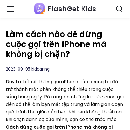
FlashGet Kids
Làm cách nào để dừng
cuộc gọi trên iPhone mà
không bị chặn?
2023-09-05 kidcaring
Duy trì kết nối thông qua iPhone của chúng tôi đã
trở thành một phần không thể thiếu trong cuộc
sống hàng ngày. Rõ ràng, có những lúc các cuộc gọi
đến có thể làm bạn mất tập trung và làm gián đoạn
quá trình thư giãn của bạn. Khi bạn không thoải mái
khi chặn danh bạ của mình, bạn có thể thắc mắc
Cách dừng cuộc gọi trên iPhone mà không bị