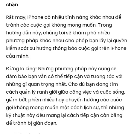
chặn
.
Rất may, iPhone có nhiều tính năng khác nhau để
tránh các cuộc gọi không mong muốn. Trong
hướng dẫn này, chúng tôi sẽ khám phá nhiều
phương pháp khác nhau cho phép bạn lấy lại quyền
kiểm soát xu hướng thông báo cuộc gọi trên iPhone
của mình.
Đừng lo lắng! Những phương pháp này cũng sẽ
đảm bảo bạn vẫn có thể tiếp cận và tương tác với
những gì quan trọng nhất. Cho dù bạn đang tìm
cách quản lý ranh giới giữa công việc và cuộc sống,
giảm bớt phiền nhiễu hay chuyển hướng các cuộc
gọi không mong muốn một cách lịch sự, thì những
kỹ thuật này đều mang lại cách tiếp cận cân bằng
để tránh bị gián đoạn.