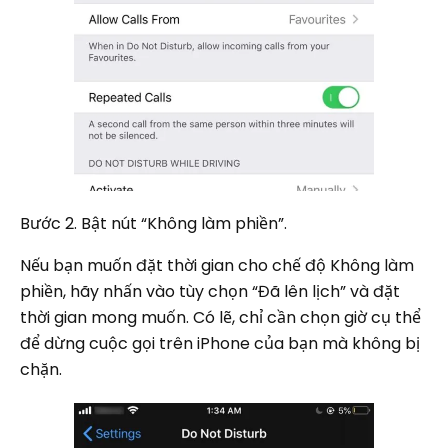
Bước 2. Bật nút “Không làm phiền”.
Nếu bạn muốn đặt thời gian cho chế độ Không làm
phiền, hãy nhấn vào tùy chọn “Đã lên lịch” và đặt
thời gian mong muốn. Có lẽ, chỉ cần chọn giờ cụ thể
để dừng cuộc gọi trên iPhone của bạn mà không bị
chặn.