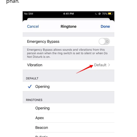
phần.