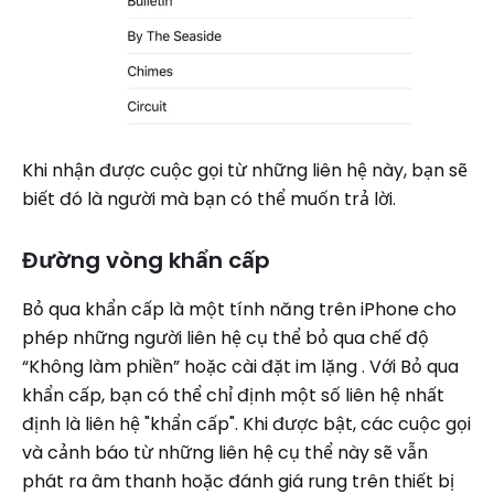
Khi nhận được cuộc gọi từ những liên hệ này, bạn sẽ
biết đó là người mà bạn có thể muốn trả lời.
Đường vòng khẩn cấp
Bỏ qua khẩn cấp là một tính năng trên iPhone cho
phép những người liên hệ cụ thể bỏ qua chế độ
“Không làm phiền” hoặc cài đặt im lặng . Với Bỏ qua
khẩn cấp, bạn có thể chỉ định một số liên hệ nhất
định là liên hệ "khẩn cấp". Khi được bật, các cuộc gọi
và cảnh báo từ những liên hệ cụ thể này sẽ vẫn
phát ra âm thanh hoặc đánh giá rung trên thiết bị