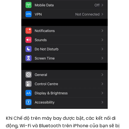
Khi Chế độ trên máy bay được bật, các kết nối di
động, Wi-Fi và Bluetooth trên iPhone của bạn sẽ bị