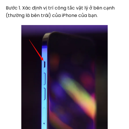
Bước 1. Xác định vị trí công tắc vật lý ở bên cạnh
(thường là bên trái) của iPhone của bạn.