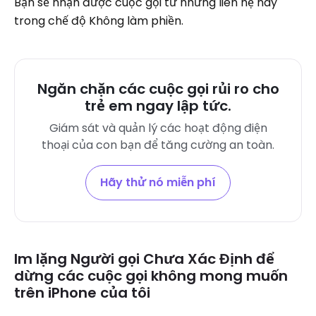
Bạn sẽ nhận được cuộc gọi từ những liên hệ này
trong chế độ Không làm phiền.
Ngăn chặn các cuộc gọi rủi ro cho
trẻ em ngay lập tức.
Giám sát và quản lý các hoạt động điện
thoại của con bạn để tăng cường an toàn.
Hãy thử nó miễn phí
Im lặng Người gọi Chưa Xác Định để
dừng các cuộc gọi không mong muốn
trên iPhone của tôi