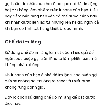
gọi hoặc tin nhắn của họ sẽ bỏ qua cài đặt im lặng
hoặc “Không làm phiền” trên iPhone của bạn. Điều
này đảm bảo rằng bạn vẫn có thể được cảnh báo
khi nhận được liên lạc từ những liên hệ đó, ngay cả
khi bạn cố tình tắt tiếng thiết bị của mình.
Chế độ im lặng
Sử dụng chế độ im lặng là một cách hiệu quả để
ngăn các cuộc gọi trên iPhone làm phiền bạn mà
không chặn chúng.
Khi iPhone của bạn ở chế độ im lặng, các cuộc gọi
đến sẽ không đổ chuông rõ ràng và thiết bị sẽ
không rung đánh giá .
Đây là cách sử dụng chế độ im lặng để đạt được
điều này: