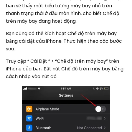
bạn sẽ thấy một biểu tượng máy bay nhỏ trên
thanh trạng thái ở đầu màn hình, cho biết Chế độ
trên máy bay đang hoạt động.
Bạn cũng có thể kích hoạt Chế độ trên máy bay
bằng cài đặt của iPhone. Thực hiện theo các bước
sau:
Truy cập “ Cài Đặt ” > “Chế độ trên máy bay” trên
iPhone của bạn. Bật nút Chế độ trên máy bay bằng
cách nhấp vào nút đó.