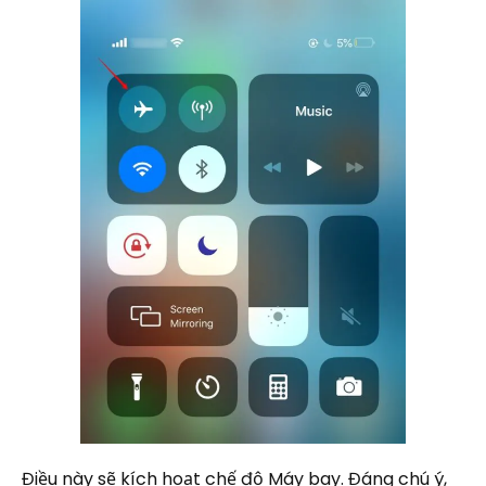
Điều này sẽ kích hoạt chế độ Máy bay. Đáng chú ý,