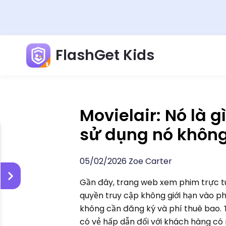
FlashGet Kids
Movielair: Nó là 
sử dụng nó khôn
05/02/2026 Zoe Carter
Gần đây, trang web xem phim trực tu
quyền truy cập không giới hạn vào ph
không cần đăng ký và phí thuê bao. 
có vẻ hấp dẫn đối với khách hàng có