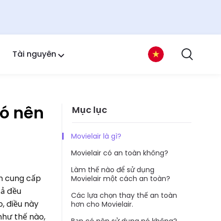
Tài nguyên
có nên
Mục lục
Movielair là gì?
Movielair có an toàn không?
Làm thế nào để sử dụng
ẹn cung cấp
Movielair một cách an toàn?
cả đều
Các lựa chọn thay thế an toàn
, điều này
hơn cho Movielair.
như thế nào,