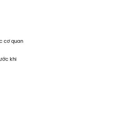
ác cơ quan
ước khi