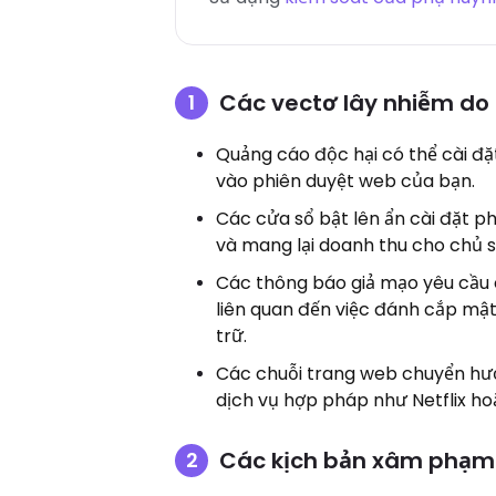
Các vectơ lây nhiễm do 
Quảng cáo độc hại có thể cài đặ
vào phiên duyệt web của bạn.
Các cửa sổ bật lên ẩn cài đặt p
và mang lại doanh thu cho chủ 
Các thông báo giả mạo yêu cầu 
liên quan đến việc đánh cắp mật
trữ.
Các chuỗi trang web chuyển hướ
dịch vụ hợp pháp như Netflix ho
Các kịch bản xâm phạm 