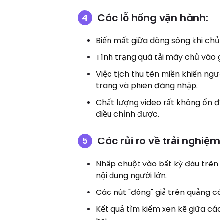
Các lỗ hổng vận hành:
Biến mất giữa dòng sông khi chủ
Tình trạng quá tải máy chủ vào g
Việc tịch thu tên miền khiến ngư
trang và phiên đăng nhập.
Chất lượng video rất không ổn 
điều chỉnh được.
Các rủi ro về trải nghiệ
Nhấp chuột vào bất kỳ đâu trên 
nội dung người lớn.
Các nút "đóng" giả trên quảng cá
Kết quả tìm kiếm xen kẽ giữa c