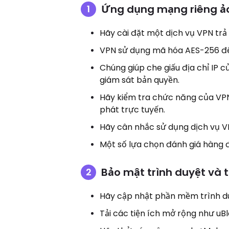
Ứng dụng mạng riêng ảo
Hãy cài đặt một dịch vụ VPN trả p
VPN sử dụng mã hóa AES-256 để
Chúng giúp che giấu địa chỉ IP 
giám sát bản quyền.
Hãy kiểm tra chức năng của VPN v
phát trực tuyến.
Hãy cân nhắc sử dụng dịch vụ V
Một số lựa chọn đánh giá hàng
Bảo mật trình duyệt và th
Hãy cập nhật phần mềm trình du
Tải các tiện ích mở rộng như uB