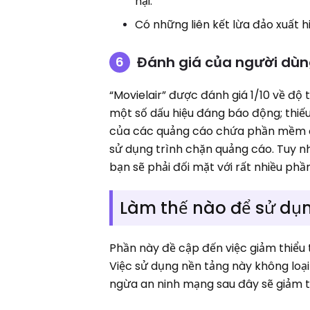
hại.
Có những liên kết lừa đảo xuất 
Đánh giá của người dùng
“Movielair” được đánh giá 1/10 về độ t
một số dấu hiệu đáng báo động; thiếu
của các quảng cáo chứa phần mềm độ
sử dụng trình chặn quảng cáo. Tuy n
bạn sẽ phải đối mặt với rất nhiều ph
Làm thế nào để sử dụn
Phần này đề cập đến việc giảm thiểu t
Việc sử dụng nền tảng này không loạ
ngừa an ninh mạng sau đây sẽ giảm t