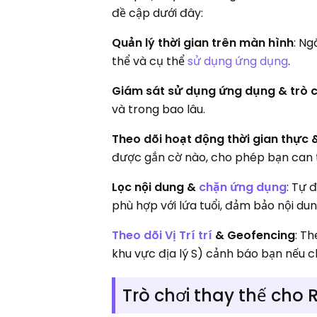
đề cập dưới đây:
Quản lý thời gian trên màn hình
: Ng
thể và cụ thể
sử dụng ứng dụng
.
Giám sát sử dụng ứng dụng & trò 
và trong bao lâu.
Theo dõi hoạt động thời gian thực
được gắn cờ nào, cho phép bạn can t
Lọc nội dung &
chặn ứng dụng
: Tự
phù hợp với lứa tuổi, đảm bảo nội du
Theo dõi Vị Trí trí
& Geofencing
: Th
khu vực địa lý S) cảnh báo bạn nếu c
Trò chơi thay thế cho 