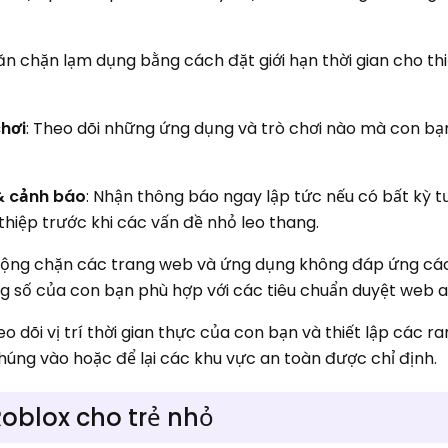
ăn chặn lạm dụng bằng cách đặt giới hạn thời gian cho thi
chơi
: Theo dõi những ứng dụng và trò chơi nào mà con bạ
 & cảnh báo
: Nhận thông báo ngay lập tức nếu có bất kỳ 
hiệp trước khi các vấn đề nhỏ leo thang.
 động chặn các trang web và ứng dụng không đáp ứng cá
ng số của con bạn phù hợp với các tiêu chuẩn duyệt web a
eo dõi vị trí thời gian thực của con bạn và thiết lập các ran
húng vào hoặc để lại các khu vực an toàn được chỉ định.
Roblox cho trẻ nhỏ