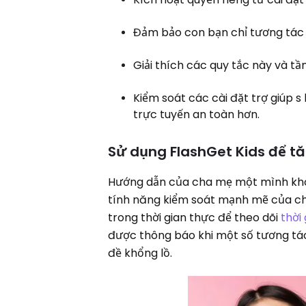
Đảm bảo con bạn chỉ tương tác 
Giải thích các quy tắc này và t
Kiểm soát các cài đặt trợ giúp s
trực tuyến an toàn hơn.
Sử dụng FlashGet Kids để t
Hướng dẫn của cha mẹ một mình không
tính năng kiểm soát mạnh mẽ của cha
trong thời gian thực để theo dõi
thời
được thông báo khi một số tương tác
đề khổng lồ.