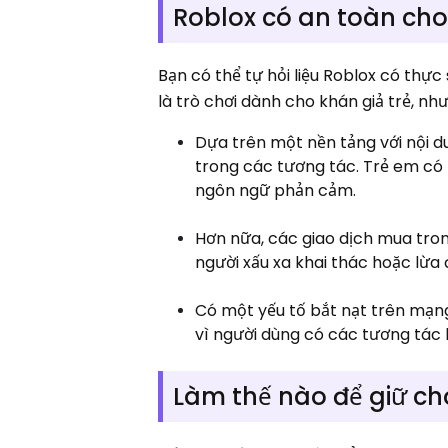
Roblox có an toàn cho
Bạn có thể tự hỏi liệu Roblox có thự
là trò chơi dành cho khán giả trẻ, 
Dựa trên một nền tảng với nội 
trong các tương tác. Trẻ em có
ngôn ngữ phản cảm.
Hơn nữa, các giao dịch mua tro
người xấu xa khai thác hoặc lừa 
Có một yếu tố bắt nạt trên mạn
vì người dùng có các tương tác
Làm thế nào để giữ ch