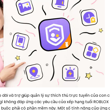
 dõi và trợ giúp quản lý sự thích thú trực tuyến của con c
u gì không đáp ứng các yêu cầu của xếp hạng tuổi ROBLOX 
ắt buộc phải có phần mềm này. Một số tính năng của ứng