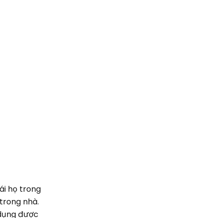
ái họ trong
trong nhà.
 dụng được