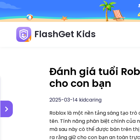
FlashGet Kids
Đánh giá tuổi Rob
cho con bạn
2025-03-14 kidcaring
Roblox là một nền tảng sáng tạo trò 
tên. Tính năng phân biệt chính của n
mà sau này có thể được bán trên thị 
ra rằng giữ cho con bạn an toàn trực