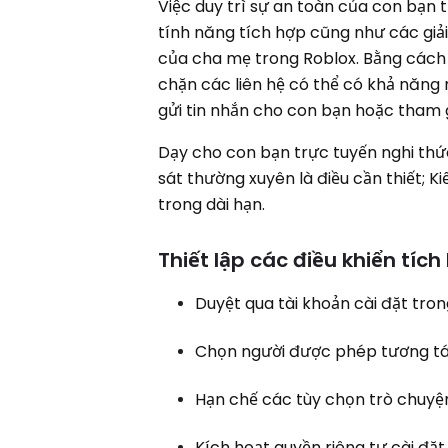
Việc duy trì sự an toàn của con bạn 
tính năng tích hợp cũng như các giải
của cha mẹ trong Roblox. Bằng cách 
chặn các liên hệ có thể có khả năng 
gửi tin nhắn cho con bạn hoặc tham 
Dạy cho con bạn trực tuyến nghi thứ
sát thường xuyên là điều cần thiết; 
trong dài hạn.
Thiết lập các điều khiển tí
Duyệt qua tài khoản cài đặt tro
Chọn người được phép tương tá
Hạn chế các tùy chọn trò chuyện
Kích hoạt quyền riêng tư cài đặt 