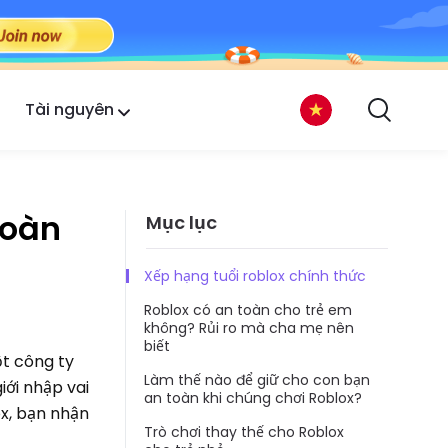
Tài nguyên
toàn
Mục lục
Xếp hạng tuổi roblox chính thức
Roblox có an toàn cho trẻ em
không? Rủi ro mà cha mẹ nên
biết
ột công ty
Làm thế nào để giữ cho con bạn
iới nhập vai
an toàn khi chúng chơi Roblox?
ox, bạn nhận
Trò chơi thay thế cho Roblox