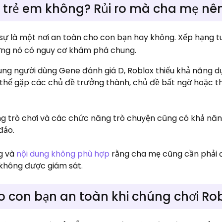
 trẻ em không? Rủi ro mà cha mẹ nên
c sự là một nơi an toàn cho con bạn hay không. Xếp hạng 
nhưng nó có nguy cơ khám phá chung.
dung người dùng Gene đánh giá D, Roblox thiếu khả năng 
 thể gặp các chủ đề trưởng thành, chủ đề bất ngờ hoặc t
ng trò chơi và các chức năng trò chuyện cũng có khả nă
đảo.
g và
nội dung không phù hợp
rằng cha mẹ cũng cần phải 
 không được giám sát.
o con bạn an toàn khi chúng chơi Ro