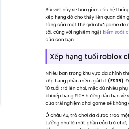
Bài viết này sẽ bao gồm các hệ thốn
xếp hạng đó cho thấy liên quan đến 
tàng của một thế giới chơi game do 
tôi, cùng với nghiêm ngặt
kiểm soát 
của con bạn.
Xếp hạng tuổi roblox 
Nhiều ban trong khu vực đã chính t
xếp hạng phần mềm giải trí
(ESRB)
. 
10 tuổi trở lên chơi, mặc dù nhiều ph
khi xếp hạng E10+ hướng dẫn bạn về 
của trải nghiệm chơi game sẽ không 
Ở châu Âu, trò chơi đã được trao mộ
tưởng như là một phần của trò chơi,