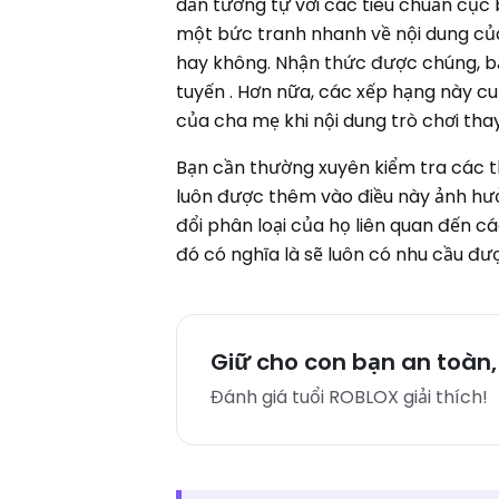
dẫn tương tự với các tiêu chuẩn cụ
một bức tranh nhanh về nội dung của 
hay không. Nhận thức được chúng, b
tuyến . Hơn nữa, các xếp hạng này c
của cha mẹ khi nội dung trò chơi thay
Bạn cần thường xuyên kiểm tra các t
luôn được thêm vào điều này ảnh hưở
đổi phân loại của họ liên quan đến c
đó có nghĩa là sẽ luôn có nhu cầu đư
Giữ cho con bạn an toàn,
Đánh giá tuổi ROBLOX giải thích!