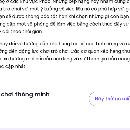
c bộ ở các khu vực khác. Những xếp hạng này nhằm cung 
trò chơi với một ý tưởng về việc liệu nó có phù hợp với g
ạn sẽ được thông báo tốt hơn khi chọn những gì con bạn
ung cấp một số phòng để làm việc bằng cách thúc đẩy sự
 đổi theo thời gian.
hay đổi và hướng dẫn xếp hạng tuổi vì các tính năng và 
ng đến động lực chơi trò chơi. Các cơ quan xếp hạng th
ác xu hướng mới nổi của nội dung và sự tham gia của cộng
ợc cập nhật.
 chơi thông minh
Hãy thử nó miễ