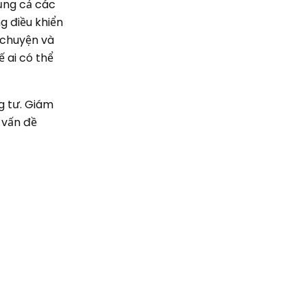
dụng cả các
g điều khiển
 chuyện và
 ai có thể
g tư. Giám
 vấn đề