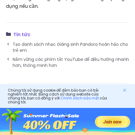
dụng nếu cần.
Tin tức
Tạo danh sách nhạc Giáng sinh Pandora hoàn hảo cho
trẻ em
Nắm vững các phím tắt YouTube để điều hướng nhanh
hơn, thông minh hơn
Chúng tôi sử dụng cookie để đảm bảo bạn có trải
nghiệm tốt nhất. Bằng cách sử dụng website của
FlashGet Kids
chúng tôi, bạn có đồng ý với
Chính sách bảo mật
của
chúng tôi.
Tải xuống miễn phí. Thiết lập đơn giản. Bảo
vệ đáng tin cậy.
Hãy thử nó miễn phí