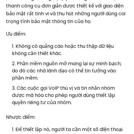
thanh công cụ đơn giản được thiết kế với giao diện
bảo mật rất tinh vi và thu hút những người dùng coi
trọng tính bảo mật thông tin của họ.
Ưu điểm:
Không có quảng cáo hoặc thu thập dữ liệu
không cần thiết khác.
Phần mềm nguồn mở mang lại sự minh bạch;
do đó các nhà lãnh đạo có thể tin tưởng vào
phần mềm.
Các cuộc gọi VoIP thú vị và tin nhắn nhóm
được mã hóa cho phép người dùng thiết lập
quyền riêng tư của nhóm.
Nhược điểm:
Để thiết lập nó, người ta cần một số điện thoại.