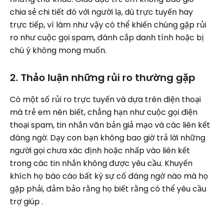
chia sẻ chi tiết đó với người lạ, dù trực tuyến hay
trực tiếp, vì làm như vậy có thể khiến chúng gặp rủi
ro như cuộc gọi spam, đánh cắp danh tính hoặc bị
chú ý không mong muốn.
2. Thảo luận những rủi ro thường gặp
Có một số rủi ro trực tuyến và dựa trên điện thoại
mà trẻ em nên biết, chẳng hạn như cuộc gọi điện
thoại spam, tin nhắn văn bản giả mạo và các liên kết
đáng ngờ. Dạy con bạn không bao giờ trả lời những
người gọi chưa xác định hoặc nhấp vào liên kết
trong các tin nhắn không được yêu cầu. Khuyến
khích họ báo cáo bất kỳ sự cố đáng ngờ nào mà họ
gặp phải, đảm bảo rằng họ biết rằng có thể yêu cầu
trợ giúp .