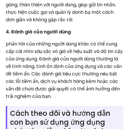
gàng, thân thiện với người dùng, giúp gửi tin nhắn,
thực hiện cuộc gọi và quản lý danh bạ một cách
đơn giản và không gặp rắc rối.
4. Đánh giá của người dùng
phản hồi của những người dùng khác có thể cung
cấp cái nhìn sâu sắc vô giá về hiệu suất và độ tin cậy
của ứng dụng. Đánh giá của người dùng thường là
về tính năng, tính ổn định của ứng dụng và các vấn
đề tiềm ẩn. Các đánh giá tiêu cực thường nêu bật
các lỗi tiềm ẩn, dịch vụ khách hàng kém hoặc các
vấn đề chưa được giải quyết có thể ảnh hưởng đến
trải nghiệm của bạn.
Cách theo dõi và hướng dẫn
con bạn sử dụng ứng dụng