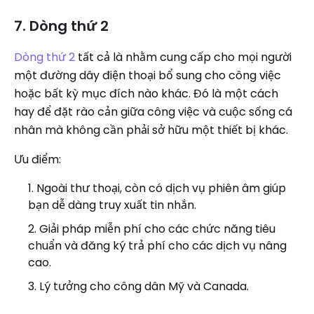
7. Dòng thứ 2
Dòng thứ 2
tất cả là nhằm cung cấp cho mọi người
một đường dây điện thoại bổ sung cho công việc
hoặc bất kỳ mục đích nào khác. Đó là một cách
hay để đặt rào cản giữa công việc và cuộc sống cá
nhân mà không cần phải sở hữu một thiết bị khác.
Ưu điểm:
Ngoài thư thoại, còn có dịch vụ phiên âm giúp
bạn dễ dàng truy xuất tin nhắn.
Giải pháp miễn phí cho các chức năng tiêu
chuẩn và đăng ký trả phí cho các dịch vụ nâng
cao.
Lý tưởng cho công dân Mỹ và Canada.