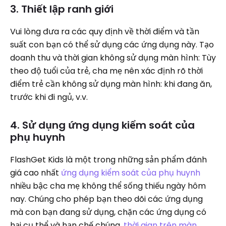
3. Thiết lập ranh giới
Vui lòng đưa ra các quy định về thời điểm và tần
suất con bạn có thể sử dụng các ứng dụng này. Tạo
doanh thu và thời gian không sử dụng màn hình: Tùy
theo độ tuổi của trẻ, cha mẹ nên xác định rõ thời
điểm trẻ cần không sử dụng màn hình: khi đang ăn,
trước khi đi ngủ, v.v.
4. Sử dụng ứng dụng kiểm soát của
phụ huynh
FlashGet Kids là một trong những sản phẩm đánh
giá cao nhất
ứng dụng kiểm soát của phụ huynh
nhiều bậc cha mẹ không thể sống thiếu ngày hôm
nay. Chúng cho phép bạn theo dõi các ứng dụng
mà con bạn đang sử dụng, chặn các ứng dụng có
hại cụ thể và hạn chế chúng.
thời gian trên màn