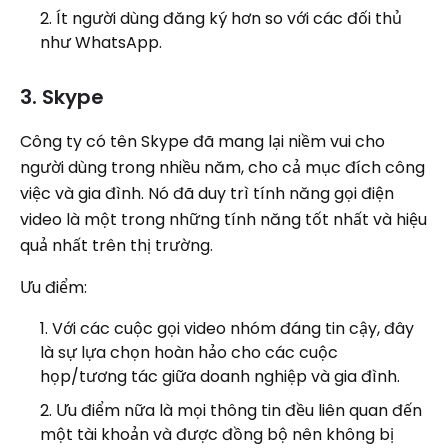
Ít người dùng đăng ký hơn so với các đối thủ
như WhatsApp.
3. Skype
Công ty có tên Skype đã mang lại niềm vui cho
người dùng trong nhiều năm, cho cả mục đích công
việc và gia đình. Nó đã duy trì tính năng gọi điện
video là một trong những tính năng tốt nhất và hiệu
quả nhất trên thị trường.
Ưu điểm:
Với các cuộc gọi video nhóm đáng tin cậy, đây
là sự lựa chọn hoàn hảo cho các cuộc
họp/tương tác giữa doanh nghiệp và gia đình.
Ưu điểm nữa là mọi thông tin đều liên quan đến
một tài khoản và được đồng bộ nên không bị