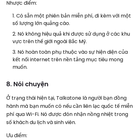
Nhược điểm:
Có sẵn một phiên bản miễn phí, đi kèm với một
số lượng lớn quảng cáo.
Nó không hiệu quả khi được sử dụng ở các khu
vực trên thế giới ngoài Bắc Mỹ.
Nó hoàn toàn phụ thuộc vào sự hiện diện của
kết nối internet trên nền tảng mục tiêu mong
muốn.
8. Nói chuyện
Ở trạng thái hiện tại, Talkatone là người bạn đồng
hành mà bạn muốn có nếu cần liên lạc quốc tế miễn
phí qua Wi-Fi. Nó được đón nhận nồng nhiệt trong
số khách du lịch và sinh viên.
Ưu điểm: