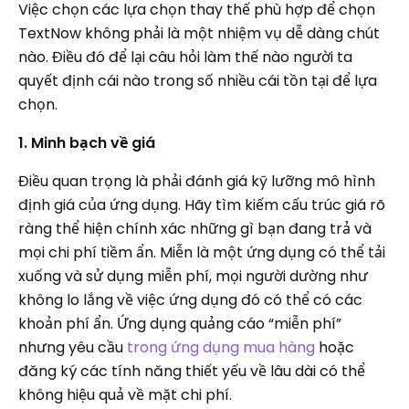
Việc chọn các lựa chọn thay thế phù hợp để chọn
TextNow không phải là một nhiệm vụ dễ dàng chút
nào. Điều đó để lại câu hỏi làm thế nào người ta
quyết định cái nào trong số nhiều cái tồn tại để lựa
chọn.
1. Minh bạch về giá
Điều quan trọng là phải đánh giá kỹ lưỡng mô hình
định giá của ứng dụng. Hãy tìm kiếm cấu trúc giá rõ
ràng thể hiện chính xác những gì bạn đang trả và
mọi chi phí tiềm ẩn. Miễn là một ứng dụng có thể tải
xuống và sử dụng miễn phí, mọi người dường như
không lo lắng về việc ứng dụng đó có thể có các
khoản phí ẩn. Ứng dụng quảng cáo “miễn phí”
nhưng yêu cầu
trong ứng dụng mua hàng
hoặc
đăng ký các tính năng thiết yếu về lâu dài có thể
không hiệu quả về mặt chi phí.