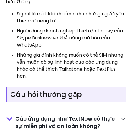
hơn. Giống:
Signal là một lợi ích dành cho những người yêu
thích sự riêng tư.
Người dùng doanh nghiệp thích độ tin cậy của
Skype Business và khả năng mã hóa của
WhatsApp.
Những gia đình không muốn có thẻ SIM nhưng
vẫn muốn có sự linh hoạt của các ứng dụng
khác có thể thích Talkatone hoặc TextPlus
hơn.
Câu hỏi thường gặp
Các ứng dụng như TextNow có thực
sự miễn phí và an toàn không?