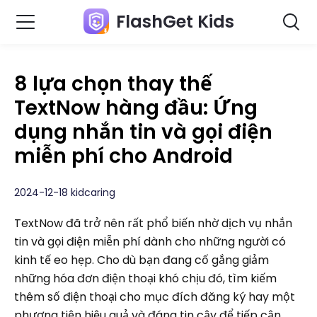
FlashGet Kids
8 lựa chọn thay thế
TextNow hàng đầu: Ứng
dụng nhắn tin và gọi điện
miễn phí cho Android
2024-12-18 kidcaring
TextNow đã trở nên rất phổ biến nhờ dịch vụ nhắn
tin và gọi điện miễn phí dành cho những người có
kinh tế eo hẹp. Cho dù bạn đang cố gắng giảm
những hóa đơn điện thoại khó chịu đó, tìm kiếm
thêm số điện thoại cho mục đích đăng ký hay một
phương tiện hiệu quả và đáng tin cậy để tiếp cận