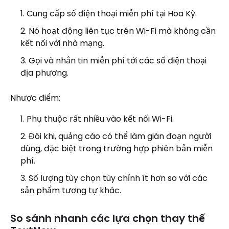
Cung cấp số điện thoại miễn phí tại Hoa Kỳ.
Nó hoạt động liên tục trên Wi-Fi mà không cần
kết nối với nhà mạng.
Gọi và nhắn tin miễn phí tới các số điện thoại
địa phương.
Nhược điểm:
Phụ thuộc rất nhiều vào kết nối Wi-Fi.
Đôi khi, quảng cáo có thể làm gián đoạn người
dùng, đặc biệt trong trường hợp phiên bản miễn
phí.
Số lượng tùy chọn tùy chỉnh ít hơn so với các
sản phẩm tương tự khác.
So sánh nhanh các lựa chọn thay thế