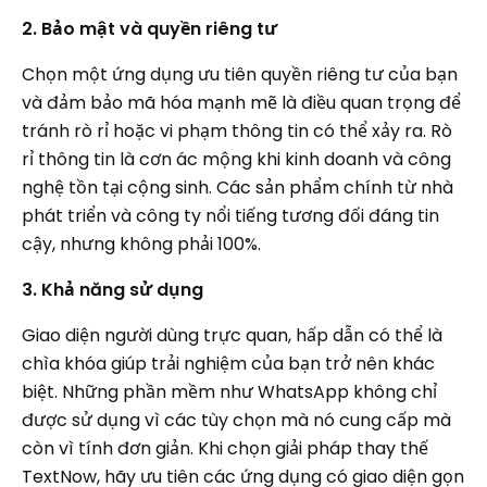
2. Bảo mật và quyền riêng tư
Chọn một ứng dụng ưu tiên quyền riêng tư của bạn
và đảm bảo mã hóa mạnh mẽ là điều quan trọng để
tránh rò rỉ hoặc vi phạm thông tin có thể xảy ra. Rò
rỉ thông tin là cơn ác mộng khi kinh doanh và công
nghệ tồn tại cộng sinh. Các sản phẩm chính từ nhà
phát triển và công ty nổi tiếng tương đối đáng tin
cậy, nhưng không phải 100%.
3. Khả năng sử dụng
Giao diện người dùng trực quan, hấp dẫn có thể là
chìa khóa giúp trải nghiệm của bạn trở nên khác
biệt. Những phần mềm như WhatsApp không chỉ
được sử dụng vì các tùy chọn mà nó cung cấp mà
còn vì tính đơn giản. Khi chọn giải pháp thay thế
TextNow, hãy ưu tiên các ứng dụng có giao diện gọn