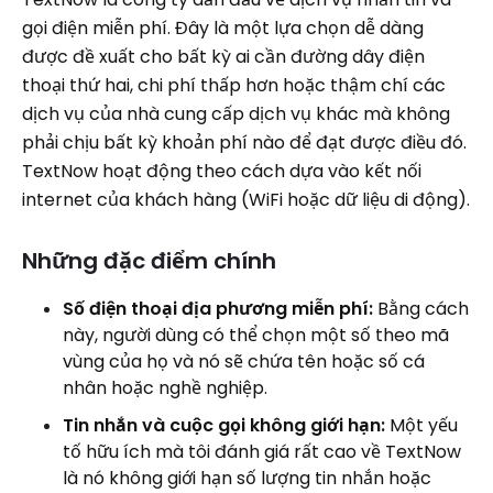
gọi điện miễn phí. Đây là một lựa chọn dễ dàng
được đề xuất cho bất kỳ ai cần đường dây điện
thoại thứ hai, chi phí thấp hơn hoặc thậm chí các
dịch vụ của nhà cung cấp dịch vụ khác mà không
phải chịu bất kỳ khoản phí nào để đạt được điều đó.
TextNow hoạt động theo cách dựa vào kết nối
internet của khách hàng (WiFi hoặc dữ liệu di động).
Những đặc điểm chính
Số điện thoại địa phương miễn phí:
Bằng cách
này, người dùng có thể chọn một số theo mã
vùng của họ và nó sẽ chứa tên hoặc số cá
nhân hoặc nghề nghiệp.
Tin nhắn và cuộc gọi không giới hạn:
Một yếu
tố hữu ích mà tôi đánh giá rất cao về TextNow
là nó không giới hạn số lượng tin nhắn hoặc