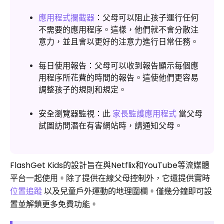
應用程式攔截器
：父母可以阻止孩子運行任何
不需要的應用程序。這樣，他們就不會分散注
意力，並且會以更好的注意力進行日常任務。
每日使用報告：父母可以收到報告顯示每個應
用程序所花費的時間的報告。這使他們更容易
調整孩子的規則和規定。
安全瀏覽器監視：此
家長監護應用程式
當父母
試圖訪問潛在有害網站時，請通知父母。
FlashGet Kids的設計旨在與Netflix和YouTube等流媒體
平台一起使用。除了提供在線父母控制外，它還提供實時
位置追蹤
以及兒童戶外運動的地理圍欄。僅幾分鐘即可設
置並解鎖更多免費功能。