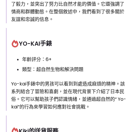
了毅力，並突出了努力比自然才能的價值。它還強調了
情商和群體動態。在整個敘述中，我們看到了很多關於
友誼和忠誠的信息。
YO-KAI手錶
年齡評分：6+
類型：超自然生物和解決問題
Yo-kai手錶中的男孩可以看到到處造成麻煩的精神。該
系列結合了冒險和喜劇，並在現代背景下介紹了日本民
俗。它可以幫助孩子們認識情緒，並通過超自然的“ Yo-
kai”的行為來學習如何應對社會挑戰。
Kiki的送貨服務