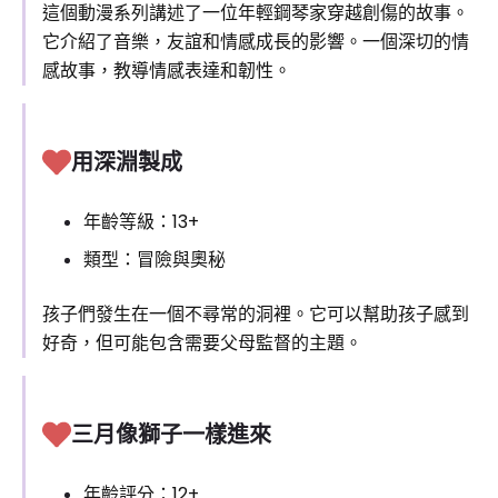
這個動漫系列講述了一位年輕鋼琴家穿越創傷的故事。
它介紹了音樂，友誼和情感成長的影響。一個深切的情
感故事，教導情感表達和韌性。
用深淵製成
年齡等級：13+
類型：冒險與奧秘
孩子們發生在一個不尋常的洞裡。它可以幫助孩子感到
好奇，但可能包含需要父母監督的主題。
三月像獅子一樣進來
年齡評分：12+