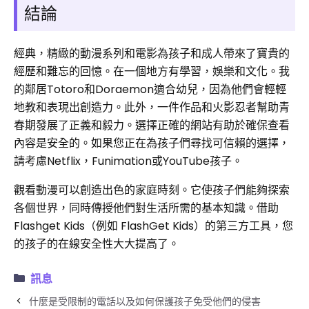
結論
經典，精緻的動漫系列和電影為孩子和成人帶來了寶貴的
經歷和難忘的回憶。在一個地方有學習，娛樂和文化。我
的鄰居Totoro和Doraemon適合幼兒，因為他們會輕輕
地教和表現出創造力。此外，一件作品和火影忍者幫助青
春期發展了正義和毅力。選擇正確的網站有助於確保查看
內容是安全的。如果您正在為孩子們尋找可信賴的選擇，
請考慮Netflix，Funimation或YouTube孩子。
觀看動漫可以創造出色的家庭時刻。它使孩子們能夠探索
各個世界，同時傳授他們對生活所需的基本知識。借助
Flashget Kids（例如 FlashGet Kids）的第三方工具，您
的孩子的在線安全性大大提高了。
訊息
什麼是受限制的電話以及如何保護孩子免受他們的侵害