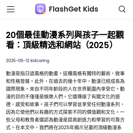
FlashGet Kids
20個最佳動漫系列與孩子一起觀
看：頂級精选和網站（2025）
2025-06-12 kidcaring
動漫是指日語風格的動畫。這種風格有獨特的藝術，敘事
和性格發展。此外，在過去的幾十年中，動漫已經成長為
國際現象。來自不同年齡段的人在世界範圍內享受它。動
漫的目的不僅僅是娛樂人們。它還傳達了有關文化的道
德，感受和故事。孩子們可以學習並享受任何動漫系列，
因為它使他們以有趣的方式探索不同的價值觀和文化。一
些父母和教育者還認為動漫是提高創造力和學習的可靠方
式。在本文中，我們將在2025年揭示兒童的頂級動漫系