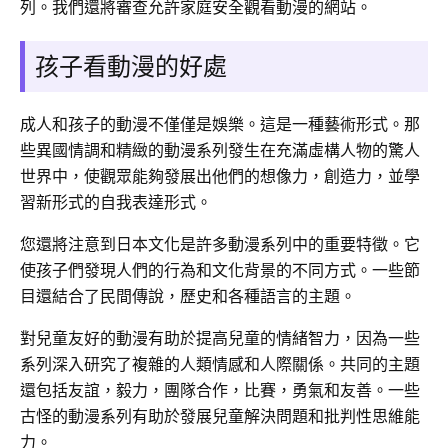
列。我們還將審查允許家庭安全觀看動漫的網站。
孩子看動漫的好處
成人和孩子的動漫不僅僅是娛樂。這是一種藝術形式。那
些異國情調和精緻的動漫系列發生在充滿虛構人物的驚人
世界中，使觀眾能夠發展出他們的想像力，創造力，並學
習新形式的自我表達形式。
您還將注意到日本文化是許多動漫系列中的重要特徵。它
使孩子們發現人們的行為和文化背景的不同方式。一些節
目還結合了民間傳說，歷史和各種語言的主題。
對兒童友好的動漫有助於提高兒童的情緒智力，因為一些
系列深入研究了複雜的人類情感和人際關係。共同的主題
還包括友誼，毅力，團隊合作，比賽，勇氣和友善。一些
古怪的動漫系列有助於發展兒童解決問題和批判性思維能
力。