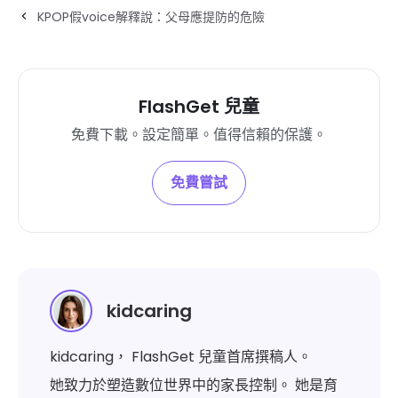
KPOP假voice解釋說：父母應提防的危險
FlashGet 兒童
免費下載。設定簡單。值得信賴的保護。
免費嘗試
kidcaring
kidcaring， FlashGet 兒童首席撰稿人。
她致力於塑造數位世界中的家長控制。 她是育