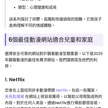
類型：心理健康和成長
該系列探討了抑鬱，孤獨和恢復過程的困難。它使孩子
能夠理解不同的情感體驗。
6個最佳動漫網站適合兒童和家庭
選擇安全可靠的網站對於觀看動漫至關重要。以下是2025
年觀看動漫的最佳免費流網站。我們還將提及他們的利
弊。
1. Netflix
您會在上面找到許多動漫標題
Netflix
，包括一些獨家。
家長監護權
在網站上很容易獲得，以幫助父母限製成熟的
內容。對於任何人來說，通過Netflix進行導航都很容易，