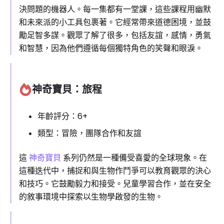
決問題的機器人。每一集都有一堂課，這些課程用幽默
和未來派的小工具包裹著。它經常帶來道德困境，並鼓
勵足智多謀。觀眾了解了很多，包括友誼，感情，勇氣
和智慧，因為他們遵循每個獨特角色的笑聲和眼淚。
神奇寶貝：旅程
年齡評分：6+
類型：冒險，團隊合作和友誼
這
神奇寶貝
系列仍然是一種備受喜愛的全球現象。在
這種迭代中，捕捉和與生物作鬥爭可以教育觀眾的決心
和技巧。它鼓勵毅力和接受。兒童學習合作，並在安全
的敘事環境中探索以生物學啟發的生物。