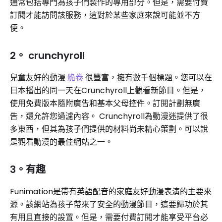
通常包括專門為孩子們製作的專用部分。但是，需要付費
訂閱才能訪問該服務，這對於某些家庭來說可能並不方
便。
2。 crunchyroll
兒童友好的動漫
脆卷
很豐富，擁有數千個標題。您可以在
日本播出的同一天在Crunchyroll上觀看新節目。但是，
使用免費版本隨附廣告和基本父母控件。訂閱計劃無廣
告，還允許您過濾內容。 Crunchyroll為動漫迷提供了很
多東西，但其為孩子們提供的材料尚未精心策劃。可以說
是觀看動漫的最佳網站之一。
3。有趣
Funimation是帶有英語配音的家庭友好動漫表演的主要來
源。該網站為孩子帶來了安全的動漫節目，這要歸功於其
有用且直接的設置。但是，需要付費訂閱才能享受平台必