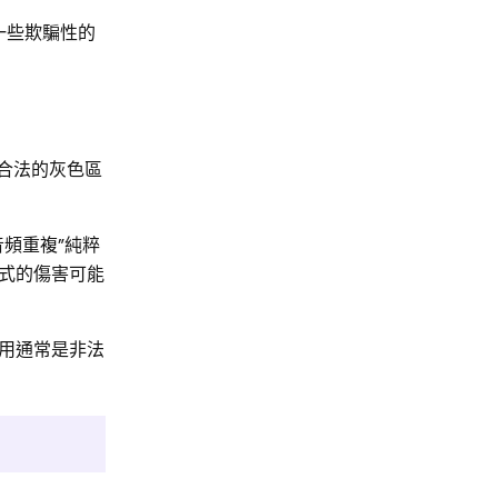
一些欺騙性的
在合法的灰色區
頻重複”純粹
式的傷害可能
用通常是非法