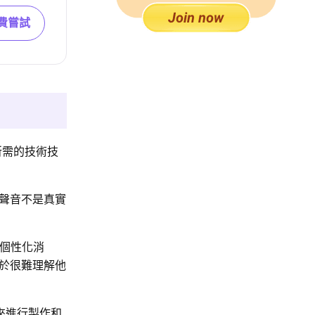
費嘗試
所需的技術技
聲音不是真實
的個性化消
於很難理解他
帶來進行製作和