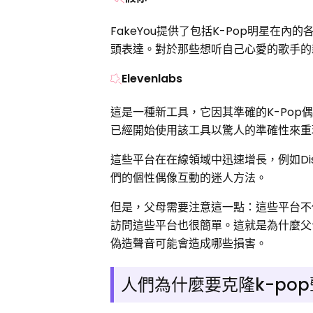
FakeYou提供了包括K-Pop明星
頭表達。對於那些想听自己心愛的歌手的
Elevenlabs
這是一種新工具，它因其準確的K-Po
已經開始使用該工具以驚人的準確性來重現
這些平台在在線領域中迅速增長，例如Disco
們的個性偶像互動的迷人方法。
但是，父母需要注意這一點：這些平台不
訪問這些平台也很簡單。這就是為什麼父
偽造聲音可能會造成哪些損害。
人們為什麼要克隆k-po