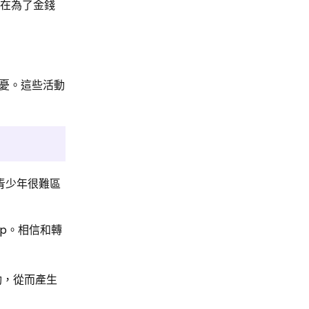
是在為了金錢
憂。這些活動
青少年很難區
p。相信和轉
動，從而產生