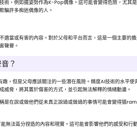
技術，例如擺姿勢作為K-Pop偶像。這可能會變得危險，尤其
欺騙許多痴迷偶像的人。
不適當或有害的內容。對於父母和平台而言，這是一個主要的擔
害聲譽。
聲音？
很有趣，但是父母應該關注的一些潛在風險。精度AI技術的水平使
成威脅，將其置於傷害的方式，並引起無法解釋的情緒動盪。
據稱是在說或做他們從未真正說過或做過的事情可能會變得猖ram
可能無法區分捏造的內容和現實。這可能會影響他們的感受和行
。