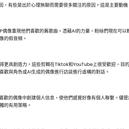
個原因，有些是出於心理無聊而需要很多關注的原因。這是主要動機
OP偶像重現他們喜歡的舊歌曲。憑藉AI的力量，粉絲們現在可以
像的假音頻。
具創造力。這些剪輯在Tiktok和YouTube上很受歡迎，目
喜歡與角色或AI生成的偶像進行訪談進行虛構的對話。
己喜歡的偶像中創建個人信息，使他們感覺好像有個人聯繫。儘管
獨的有用策略。