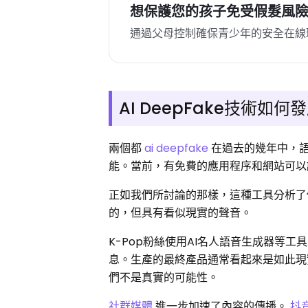
想保護您的孩子免受假髮風
通過父母控制確保青少年的安全在線
AI DeepFake技術如
兩個都
ai deepfake
在過去的幾年中，
能。當前，有免費的應用程序和網站可以
正如我們所討論的那樣，這種工具分析了
的，但具有看似現實的聲音。
K-Pop粉絲使用AI名人語音生成器等
息。生產的最終產品通常看起來是如此現
們不是真實的可能性。
社群媒體
進一步加速了內容的傳播。
抖