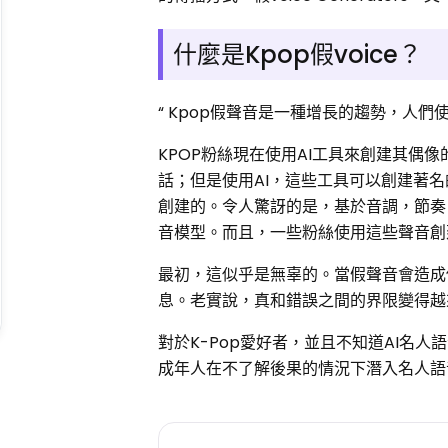
什麼是Kpop假voice？
“ Kpop假聲音是一種增長的趨勢，人們
KPOP粉絲現在使用AI工具來創建其偶像
話；但是使用AI，這些工具可以創建著名
創建的。令人驚訝的是，基於音調，節奏
音模型。而且，一些粉絲使用這些聲音創
最初，這似乎是無辜的。當假聲音會造成
息。老實說，真和錯誤之間的界限變得越
對於K-Pop愛好者，並且不知道AI名
成年人在不了解後果的情況下潛入名人語