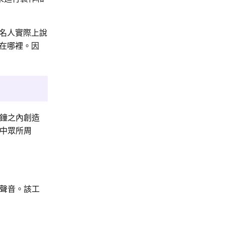
名人實際上說
在哪裡。因
分鐘之內創造
友中眾所周
的聲音。該工