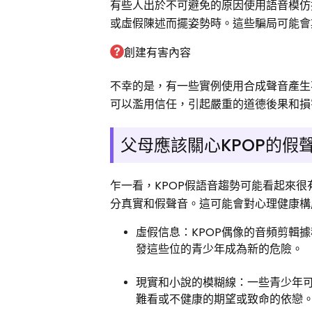
有些人出於不可避免的原因使用語音模仿
或虛假陳述而擺姿勢時。這些騙局可能會
創建有害內容
不幸的是，有一些實例使用合成聲音產生
可以濫用信任，引起嚴重的道德後果和損
父母應該關心KPOP的假
乍一看，KPOP假語音趨勢可能看起來
分真實和假聲音。這可能會對心理健康構
虛假信息：KPOP偶像的音頻剪輯
發這些位的青少年成為新的危險。
現實和小說的模糊線：一些青少年
難看或不健康的期望或致命的依戀