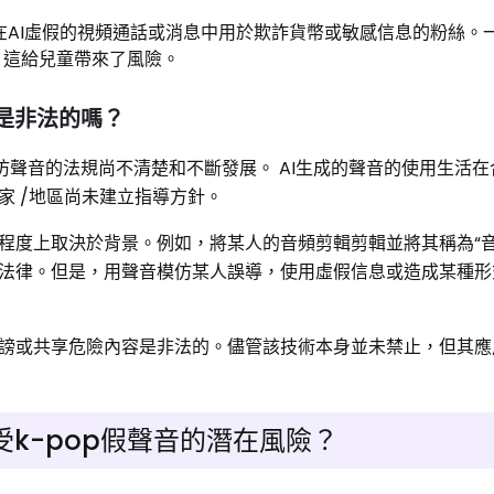
在AI虛假的視頻通話或消息中用於欺詐貨幣或敏感信息的粉絲。
，這給兒童帶來了風險。
音是非法的嗎？
仿聲音的法規尚不清楚和不斷發展。 AI生成的聲音的使用生活
家 /地區尚未建立指導方針。
程度上取決於背景。例如，將某人的音頻剪輯剪輯並將其稱為“音
法律。但是，用聲音模仿某人誤導，使用虛假信息或造成某種形
謗或共享危險內容是非法的。儘管該技術本身並未禁止，但其應
k-pop假聲音的潛在風險？