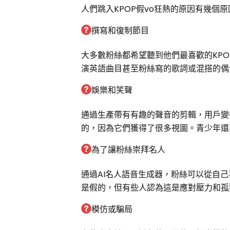
人們跳入KPOP假vo狂熱的原因有幾
撰寫和復制節目
大多數粉絲都希望聽到他們最喜歡的KP
演英語曲目甚至粉絲寫的歌詞或混搭的偶
娛樂和笑聲
通過生產帶有有趣的聲音的剪輯，用戶變得更
的，因為它們獲得了很多視圖。青少年還
為了讓粉絲崇拜名人
通過AI名人語音生成器，粉絲可以從自
是假的，但有些人認為這是應對壓力和孤
模仿或騙局