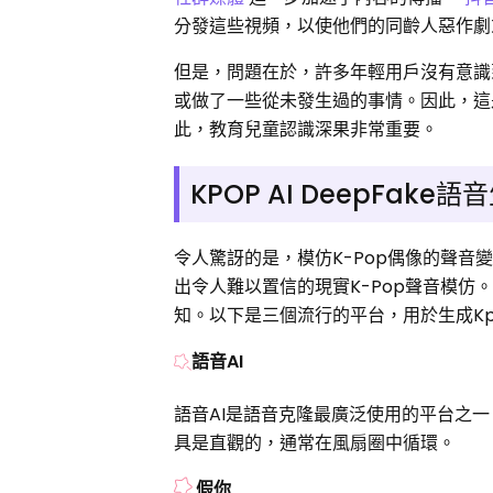
分發這些視頻，以使他們的同齡人惡作劇
但是，問題在於，許多年輕用戶沒有意識
或做了一些從未發生過的事情。因此，這
此，教育兒童認識深果非常重要。
KPOP AI DeepFak
令人驚訝的是，模仿K-Pop偶像的聲音
出令人難以置信的現實K-Pop聲音模仿
知。以下是三個流行的平台，用於生成Kpo
語音AI
語音AI是語音克隆最廣泛使用的平台之一
具是直觀的，通常在風扇圈中循環。
假你