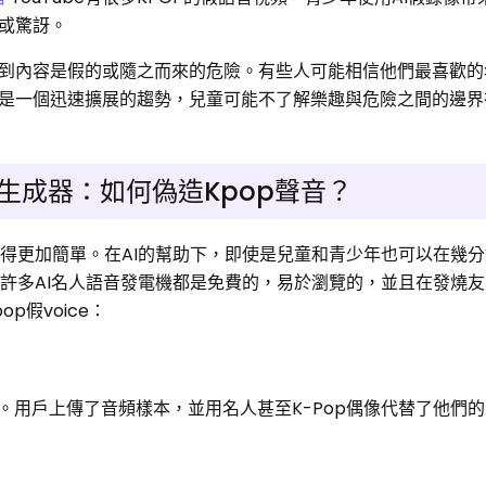
或驚訝。
到內容是假的或隨之而來的危險。有些人可能相信他們最喜歡的
是一個迅速擴展的趨勢，兒童可能不了解樂趣與危險之間的邊界
e語音生成器：如何偽造Kpop聲音？
變得更加簡單。在AI的幫助下，即使是兒童和青少年也可以在幾
。許多AI名人語音發電機都是免費的，易於瀏覽的，並且在發燒
p假voice：
。用戶上傳了音頻樣本，並用名人甚至K-Pop偶像代替了他們