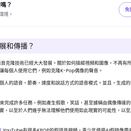
險嗎？
免
環境。
何發展和傳播？
語音克隆技術已經大大發展。關於如何操縱視頻和圖像，不再有
讓每個人使用它們，例如克隆K-Pop偶像的聲音。
個人的語音，節奏，速度和說話方式的語音模式。並且，生成的
工具來完成許多任務，例如產生假歌，笑話，甚至據稱由偶像傳達
實，以至於人們幾乎無法理解他們使用如此現實的可能性，以至
音
YouTube有很多KPOP的假語音視頻，青少年使用AI假錄像