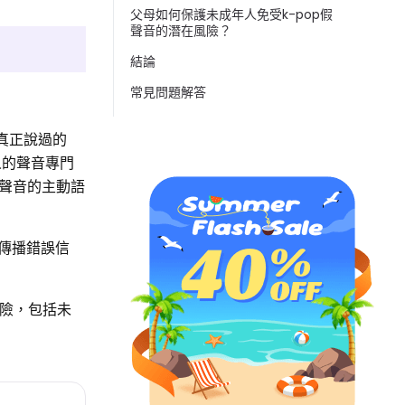
父母如何保護未成年人免受k-pop假
聲音的潛在風險？
結論
常見問題解答
未真正說過的
人的聲音專門
聲音的主動語
傳播錯誤信
冒險，包括未