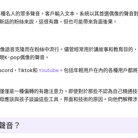
在內的各種名人的眾多聲音。客戶輸入文本，系統以其首選偶像的聲音
新話的粉絲來說，這很有趣，但也可能帶來負面後果。
p偶像語音克隆而在粉絲中流行。儘管經常用於講故事和教育目的
K-pop偶像的聲音。
rd，Tiktok和
Youtube
。包括年輕用戶在內的各種用戶都將
僅僅是一種偏轉的有趣注意力。即使對於那些不認為自己精通技
母應該與孩子談論這些工具，界面和技術的原因。向他們解釋涉
p聲音？