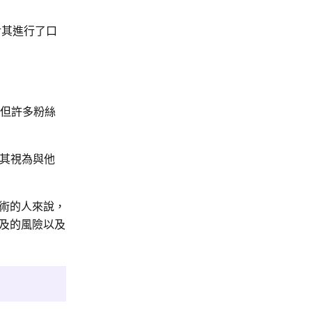
對其進行了口
，但許多粉絲
其視為與他
術的人來說，
及的風險以及