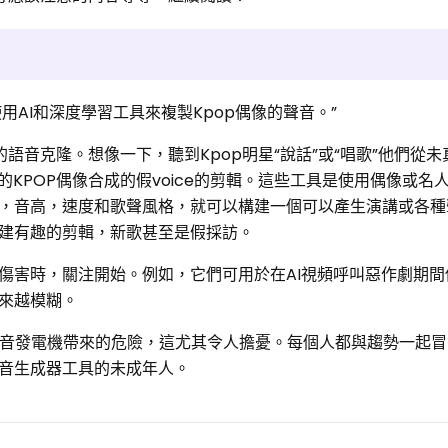
使用AI和深度學習工具來複製Kpop偶像的聲音。”
的語音克隆。想像一下，聽到Kpop明星“說話”或“唱歌”他們從
的KPOP偶像合成的假voice的剪輯。這些工具是使用偶像或名
，音高，速度和歌聲風格，就可以構建一個可以產生演講或各種
建有趣的剪輯，新歌甚至是假採訪。
傷害時，關注開始。例如，它們可用於在AI視頻呼叫惡作劇期間
來越模糊。
人語音發電機帶來的危險，這尤其令人擔憂。每個人都與趨勢一起
音生成器工具的未成年人。