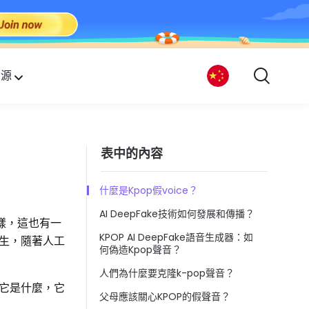
資源
表中的內容
什麼是Kpop假voice？
AI DeepFake技術如何發展和傳播？
樣，這也有一
KPOP AI DeepFake語音生成器：如
生，隨著人工
何偽造Kpop聲音？
人們為什麼要克隆k-pop聲音？
，它是什麼，它
父母應該關心KPOP的假聲音？