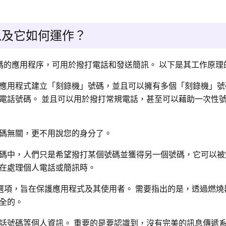
麼以及它如何運作？
話號碼的應用程序，可用於撥打電話和發送簡訊。 以下是其工作原
應用程式建立「刻錄機」號碼，並且可以擁有多個「刻錄機」號
電話號碼。 並且可以用於撥打常規電話，甚至可以藉助一次性
碼無關，更不用說您的身分了。
碼中，人們只是希望撥打某個號碼並獲得另一個號碼，它可以被
在處理個人電話或簡訊時。
隱私選項，旨在保護應用程式及其使用者。 需要指出的是，透過燃
全的。
話號碼等個人資訊。 重要的是要認識到，沒有完美的訊息傳遞