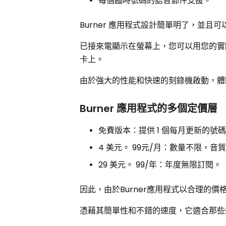
每個臨時號碼的語音郵件支援。
Burner 應用程式設計簡單明了，並
已接來電顯示在螢幕上，您可以用您的實
卡上。
由於強大的性能和快速的刻錄機啟動，體
Burner 應用程式的多個定價層
免費版本：提供 1 個每月更新的號
4 美元。 99元/月：數量不限，音
29 美元。 99/年：年度無限訂閱。
因此，由於Burner應用程式以合理的
憑藉其簡單性和不錯的速度，它適合那些