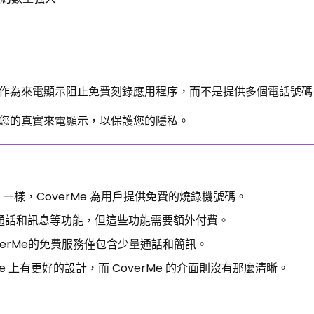
想法，作為來電顯示阻止免費刻錄應用程序，而不是提供多個電話號碼
您的真實來電顯示，以保護您的隱私。
r 一樣，CoverMe 為用戶提供免費的燒錄機號碼。
加密通話和訊息等功能，但這些功能需要額外付費。
overMe的免費服務僅包含少量通話和簡訊。
iPhone 上有更好的設計，而 CoverMe 的介面則沒有那麼清晰。