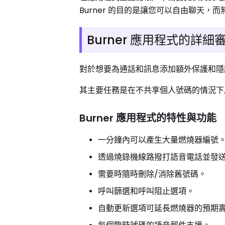
Burner 的目的是讓您可以自由聊天，
Burner 應用程式的詳細
對於想要為通話和訊息添加額外保護和隱藏
其主要任務是在不共享個人號碼的情況下
Burner 應用程式的特性與功能
一分鐘內可以產生大量燃燒器編號
透過燒錄機線路撥打語音電話並發送
需要時隨時刪除/消除舊號碼。
呼叫篩選和呼叫阻止選項。
自動更新選項可延長燃燒器的預期