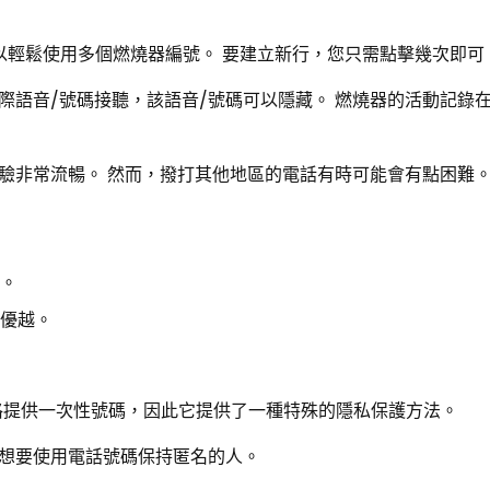
且可以輕鬆使用多個燃燒器編號。 要建立新行，您只需點擊幾次即可
際語音/號碼接聽，該語音/號碼可以隱藏。 燃燒器的活動記錄
驗非常流暢。 然而，撥打其他地區的電話有時可能會有點困難
碼。
質優越。
價格提供一次性號碼，因此它提供了一種特殊的隱私保護方法。
想要使用電話號碼保持匿名的人。