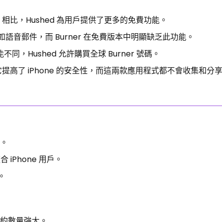
r 相比，Hushed 為用戶提供了更多的免費功能。
語音郵件，而 Burner 在免費版本中明顯缺乏此功能。
能不同，Hushed 允許購買全球 Burner 號碼。
吹噓說它提高了 iPhone 的安全性，而這兩款應用程式都不會收集和分
能。
合 iPhone 用戶。
。
動續約數量強大。