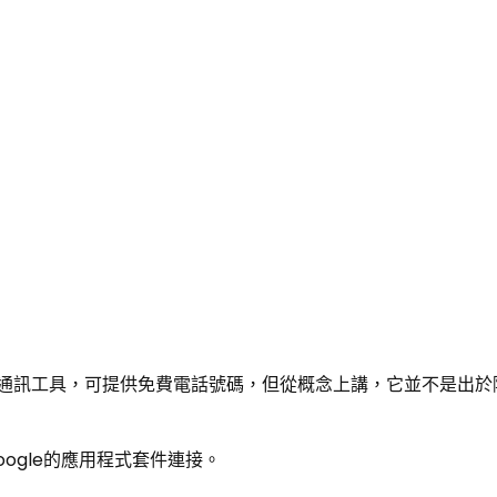
。
 開發的另一種通訊工具，可提供免費電話號碼，但從概念上講，它並不是出
ogle的應用程式套件連接。