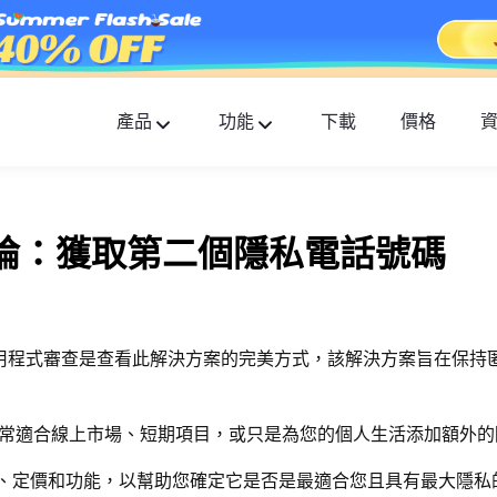
產品
功能
下載
價格
FlashGet Kids
貼心全面的家長控制應用。
式評論：獲取第二個隱私電話號碼
FlashGet Finder
您的手機防盜和安全是我們的責任。
 應用程式審查是查看此解決方案的完美方式，該解決方案旨在保持
常適合線上市場、短期項目，或只是為您的個人生活添加額外的
的特性、定價和功能，以幫助您確定它是否是最適合您且具有最大隱