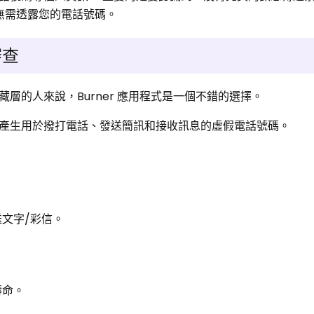
而無需透露您的電話號碼。
審查
層的人來說，Burner 應用程式是一個不錯的選擇。
產生用於撥打電話、發送簡訊和接收訊息的虛假電話號碼。
。
文字/彩信。
壽命。