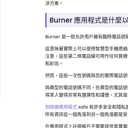
決方案。
Burner 應用程式是什
Burner 是一款允許用戶擁有臨時電
這意味著實際上可以使用智慧型手機透過
注意，這些第二條電話線可用作任何普通
和彩信。
然而，這些一次性號碼與您的實際電話號
與典型的電話號碼不同，在典型的電話號
得某人變得非常有選擇性和謹慎，尤其是
刻錄機應用程式
safe 有許多安全和
所有資訊從一個角落到另一個角落都是安
在應用程式上註冊帳戶不需要提供真實電