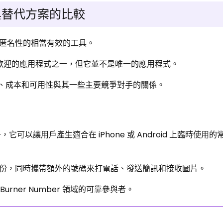
：與替代方案的比較
匿名性的相當有效的工具。
最受歡迎的應用程式之一，但它並不是唯一的應用程式。
功能、成本和可用性與其一些主要競爭對手的關係。
可以讓用戶產生適合在 iPhone 或 Android 上臨時使用
份，同時攜帶額外的號碼來打電話、發送簡訊和接收圖片。
urner Number 領域的可靠參與者。