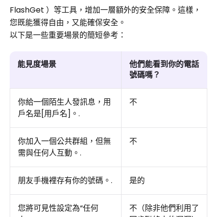
FlashGet ）等工具，增加一層額外的安全保障。這樣，
您既能獲得自由，又能確保安全。
以下是一些重要場景的簡短參考：
能見度場景
他們能看到你的電話
號碼嗎？
你給一個陌生人發訊息，用
不
戶名是[用戶名]。.
你加入一個公共群組，但無
不
需與任何人互動。.
朋友手機裡存有你的號碼。.
是的
您將可見性設定為“任何
不（除非他們利用了