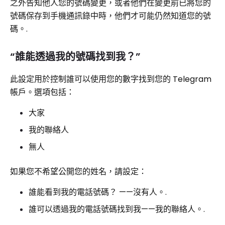
之外告知他人您的號碼變更，或者他們在變更前已將您的
號碼保存到手機通訊錄中時，他們才可能仍然知道您的號
碼。.
“誰能透過我的號碼找到我？”
此設定用於控制誰可以使用您的數字找到您的 Telegram
帳戶。選項包括：
大家
我的聯絡人
無人
如果您不希望公開您的姓名，請設定：
誰能看到我的電話號碼？ ——沒有人。.
誰可以透過我的電話號碼找到我——我的聯絡人。.