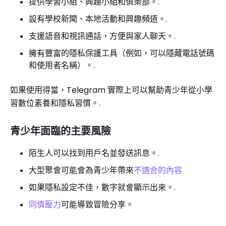
提供學習小組、興趣小組和俱樂部。.
設有學校新聞、本地活動和興趣頻道。.
支援語音和視訊通話，方便與家人聊天。.
擁有豐富的隱私保護工具（例如，可以隱藏電話號碼
和使用者名稱）。.
如果使用得當，Telegram 實際上可以幫助青少年從小學
習數位素養和隱私習慣。.
青少年面臨的主要風險
陌生人可以找到用戶名並發送訊息。.
大型聚會可能會為青少年帶來
不適合的內容
如果隱私設定不佳，數字就會顯示出來。.
同儕壓力
可能導致冒險分享。