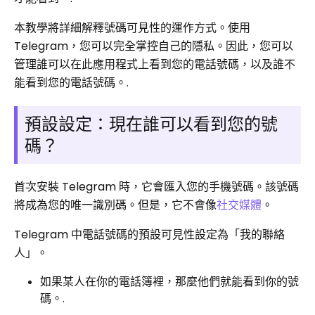
本教學將詳細解釋號碼可見性的運作方式。使用
Telegram，您可以完全掌控自己的隱私。因此，您可以
管理誰可以在此應用程式上看到您的電話號碼，以及誰不
能看到您的電話號碼。.
預設設定：現在誰可以看到您的號
碼？
首次安裝 Telegram 時，它會匯入您的手機號碼。該號碼
將成為您的唯一識別碼。但是，它不會像
社交媒體
。
Telegram 中電話號碼的預設可見性設定為「我的聯絡
人」。
如果某人在你的電話簿裡，那麼他們就能看到你的號
碼。.