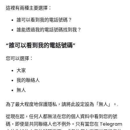
這裡有兩種主要選擇：
誰可以看到我的電話號碼？
誰能透過我的電話號碼找到我？
“誰可以看到我的電話號碼”
您可以選擇：
大家
我的聯絡人
無人
為了最大程度地保護隱私，請將此設定設為「無人」。.
從現在起，任何人都無法在您的個人資料中看到您的號
碼，即使是共同聯絡人也不例外。只有當您在 Telegram