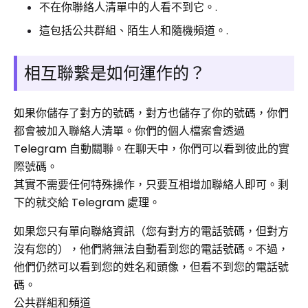
不在你聯絡人清單中的人看不到它。.
這包括公共群組、陌生人和隨機頻道。.
相互聯繫是如何運作的？
如果你儲存了對方的號碼，對方也儲存了你的號碼，你們
都會被加入聯絡人清單。你們的個人檔案會透過
Telegram 自動關聯。在聊天中，你們可以看到彼此的實
際號碼。
其實不需要任何特殊操作，只要互相增加聯絡人即可。剩
下的就交給 Telegram 處理。
如果您只有單向聯絡資訊（您有對方的電話號碼，但對方
沒有您的），他們將無法自動看到您的電話號碼。不過，
他們仍然可以看到您的姓名和頭像，但看不到您的電話號
碼。
公共群組和頻道