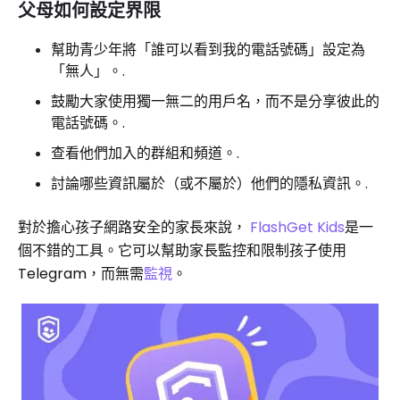
父母如何設定界限
幫助青少年將「誰可以看到我的電話號碼」設定為
「無人」。.
鼓勵大家使用獨一無二的用戶名，而不是分享彼此的
電話號碼。.
查看他們加入的群組和頻道。.
討論哪些資訊屬於（或不屬於）他們的隱私資訊。.
對於擔心孩子網路安全的家長來說，
FlashGet
Kids
是一
個不錯的工具。它可以幫助家長監控和限制孩子使用
Telegram，而無需
監視
。