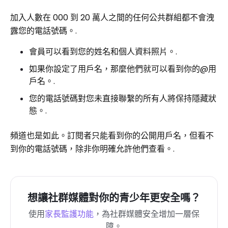
加入人數在 000 到 20 萬人之間的任何公共群組都不會洩
露您的電話號碼。.
會員可以看到您的姓名和個人資料照片。.
如果你設定了用戶名，那麼他們就可以看到你的@用
戶名。.
您的電話號碼對您未直接聯繫的所有人將保持隱藏狀
態。.
頻道也是如此。訂閱者只能看到你的公開用戶名，但看不
到你的電話號碼，除非你明確允許他們查看。.
想讓社群媒體對你的青少年更安全嗎？
使用
家長監護功能
，為社群媒體安全增加一層保
障。