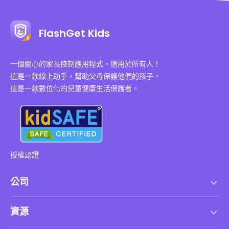
FlashGet Kids
一個關心的家長控制應用程式，適用於所有人！
這是一款線上助手，幫助父母保護他們的孩子。
這是一款數位化的兒童健康生活保護者。
授權認證
公司
服務條款
資源
最終用戶許可協議