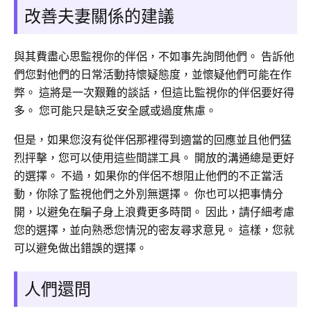
改善夫妻關係的建議
與其費盡心思監視你的伴侶，不如事先詢問他們。 告訴他
們您對他們的日常活動持懷疑態度，並懷疑他們可能在作
弊。 這將是一次艱難的談話，但這比監視你的伴侶要好得
多。 您可能只是缺乏安全感或過度焦慮。
但是，如果您沒有從伴侶那裡得到適當的回應並且他們猛
烈抨擊，您可以使用這些間諜工具。 開放的溝通總是更好
的選擇。 不過，如果你的伴侶不想阻止他們的不正當活
動，你除了監視他們之外別無選擇。 你也可以把事情分
開，以避免在騙子身上浪費更多時間。 因此，請仔細考慮
您的選擇，並向熟悉您情況的密友尋求意見。 這樣，您就
可以避免做出錯誤的選擇。
人們還問