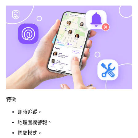
特徵
即時追蹤。
地理圍欄警報。
駕駛模式。