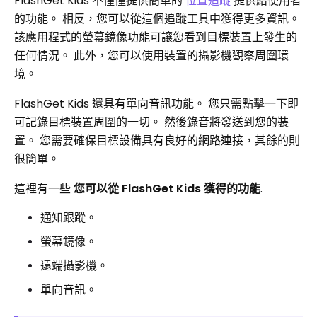
FlashGet Kids 不僅僅提供簡單的
位置追蹤
提供給使用者
的功能。 相反，您可以從這個追蹤工具中獲得更多資訊。
該應用程式的螢幕鏡像功能可讓您看到目標裝置上發生的
任何情況。 此外，您可以使用裝置的攝影機觀察周圍環
境。
FlashGet Kids 還具有單向音訊功能。 您只需點擊一下即
可記錄目標裝置周圍的一切。 然後錄音將發送到您的裝
置。 您需要確保目標設備具有良好的網路連接，其餘的則
很簡單。
這裡有一些
您可以從 FlashGet Kids 獲得的功能
.
通知跟蹤。
螢幕鏡像。
遠端攝影機。
單向音訊。