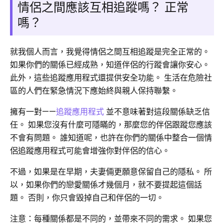
情侶之間應該互相追蹤嗎？ 正常
嗎？
就我個人而言，我覺得情侶之間互相追蹤是完全正常的。
如果你們的關係已經成熟，知道伴侶的行蹤會讓你安心。
此外，這些追蹤應用程式還提供安全功能。 生活在危險社
區的人們在緊急情況下應始終與親人保持聯繫。
擁有一對——
追蹤應用程式
並不意味著對這段關係缺乏信
任。 如果您沒有什麼可隱瞞的，那麼您的伴侶跟蹤您應該
不會有問題。 誰知道呢，也許在你們的關係中整合一個情
侶追蹤應用程式可能會增強你對伴侶的信心。
不過，如果是在早期，夫妻倆更願意保留自己的隱私。 所
以，如果你們的戀愛關係才幾個月，就不要提起這個話
題。 否則，你只會毀掉自己和伴侶的一切。
注意：每種關係都是不同的，並帶來不同的需求。 如果您