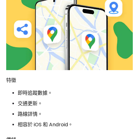
特徵
即時追蹤數據。
交通更新。
路線詳情。
相容於 iOS 和 Android。