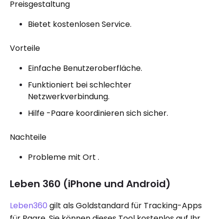
Preisgestaltung
Bietet kostenlosen Service.
Vorteile
Einfache Benutzeroberfläche.
Funktioniert bei schlechter
Netzwerkverbindung.
Hilfe -Paare koordinieren sich sicher.
Nachteile
Probleme mit Ort .
Leben 360 (iPhone und Android)
Leben360
gilt als Goldstandard für Tracking-Apps
für Paare. Sie können dieses Tool kostenlos auf Ihr