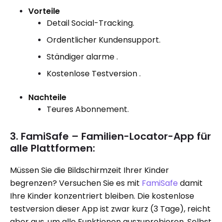
Vorteile
Detail Social-Tracking.
Ordentlicher Kundensupport.
Ständiger alarme .
Kostenlose Testversion .
Nachteile
Teures Abonnement.
3. FamiSafe – Familien-Locator-App für
alle Plattformen:
Müssen Sie die Bildschirmzeit Ihrer Kinder
begrenzen? Versuchen Sie es mit
FamiSafe
damit
Ihre Kinder konzentriert bleiben. Die kostenlose
testversion dieser App ist zwar kurz (3 Tage), reicht
aber aus, um alle Funktionen auszuprobieren. Selbst