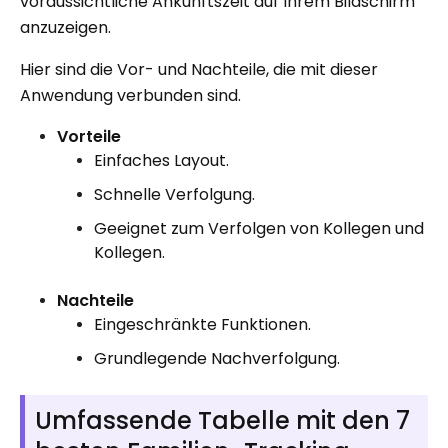
voraussichtliche Ankunftszeit auf Ihrem Bildschirm
anzuzeigen.
Hier sind die Vor- und Nachteile, die mit dieser
Anwendung verbunden sind.
Vorteile
Einfaches Layout.
Schnelle Verfolgung.
Geeignet zum Verfolgen von Kollegen und
Kollegen.
Nachteile
Eingeschränkte Funktionen.
Grundlegende Nachverfolgung.
Umfassende Tabelle mit den 7