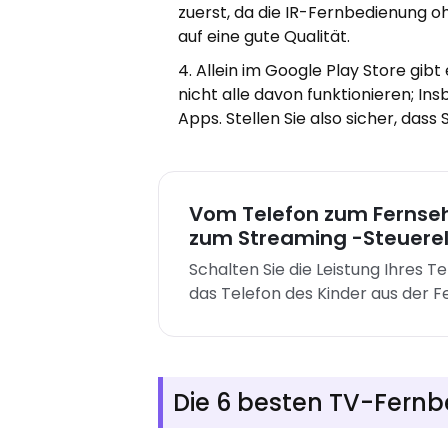
zuerst, da die IR-Fernbedienung oh
auf eine gute Qualität.
Allein im Google Play Store gi
nicht alle davon funktionieren; In
Apps. Stellen Sie also sicher, das
Vom Telefon zum Fernse
zum Streaming -Steuere
Schalten Sie die Leistung Ihres T
das Telefon des Kinder aus der F
Die 6 besten TV-Fern