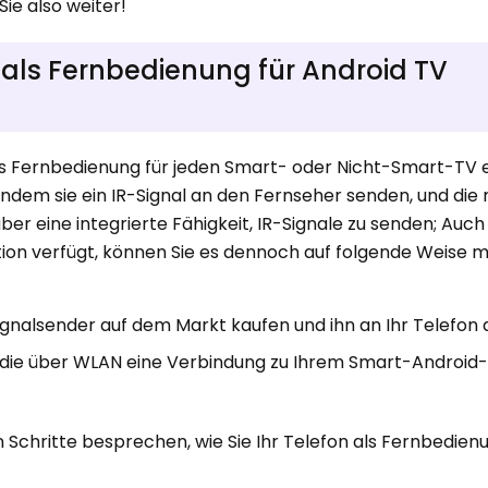
Sie also weiter!
 als Fernbedienung für Android TV
als Fernbedienung für jeden Smart- oder Nicht-Smart-TV e
indem sie ein IR-Signal an den Fernseher senden, und die
er eine integrierte Fähigkeit, IR-Signale zu senden; Auch
tion verfügt, können Sie es dennoch auf folgende Weise m
ignalsender auf dem Markt kaufen und ihn an Ihr Telefon 
p, die über WLAN eine Verbindung zu Ihrem Smart-Android
 Schritte besprechen, wie Sie Ihr Telefon als Fernbedien