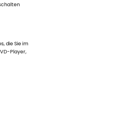
schalten
, die Sie im
DVD-Player,