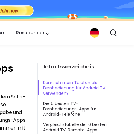
se
Ressourcen
pps
Inhaltsverzeichnis
Kann ich mein Telefon als
Fernbedienung für Android TV
verwenden?
dem Sofa –
Die 6 besten TV-
ese
Fernbedienungs-Apps für
ngabe und
Android-Telefone
enungs-Apps
Vergleichstabelle der 6 besten
usammen mit
Android TV-Remote-Apps