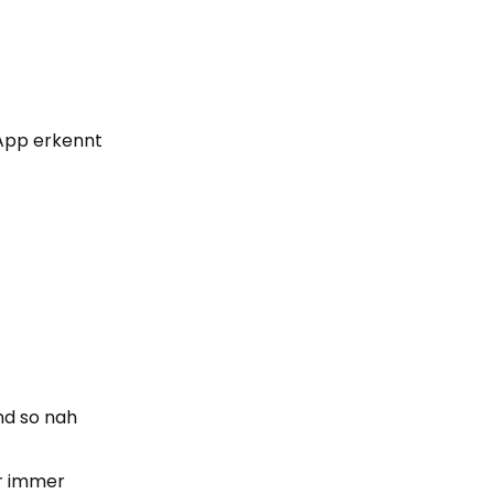
 App erkennt
nd so nah
er immer