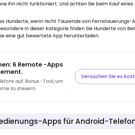
ne ihn nicht funktioniert. Und achten Sie beim Kauf eines 
bt es Hunderte, wenn nicht Tausende von Fernsteuerungs-
sbesondere in dieser Kategorie finden Sie Hunderte von Be
s Sie eine gut bewertete App herunterladen.
hen: 6 Remote -Apps
lement.
Versuchen Sie es kos
elefons auf: Bonus -Tool, um
erne zu steuern.
bedienungs-Apps für Android-Telefo