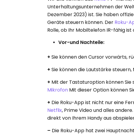
Unterhaltungsunternehmen der Welt m
Dezember 2023) ist. Sie haben offizie
Geräte steuern können. Der
Roku-A
Rolle, ob Ihr Mobiltelefon IR-fähig ist
Vor-und Nachteile:
+
Sie können den Cursor vorwärts, r
+
Sie können die Lautstärke steuern
+
Mit der Tastaturoption können Sie
Mikrofon
Mit dieser Option können Sie
+
Die Roku-App ist nicht nur eine F
Netflix
, Prime Video und alles andere
direkt von Ihrem Handy aus abspiele
–
Die Roku-App hat zwei Hauptnachtei