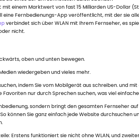
it einem Marktwert von fast 15 Milliarden US-Dollar (S
ll eine Fernbedienungs-App veröffentlicht, mit der sie alle
pp
verbindet sich über WLAN mit Ihrem Fernseher, es spiel
 oder nicht.
ückwärts, oben und unten bewegen.
, Medien wiedergeben und vieles mehr.
 suchen, indem Sie vom Mobilgerät aus schreiben. und mi
 Favoriten nur durch Sprechen suchen, was viel einfacher
ernbedienung, sondern bringt den gesamten Fernseher auf
. So können Sie ganz einfach jede Website durchsuchen un
n.
le: Erstens funktioniert sie nicht ohne WLAN, und zweite