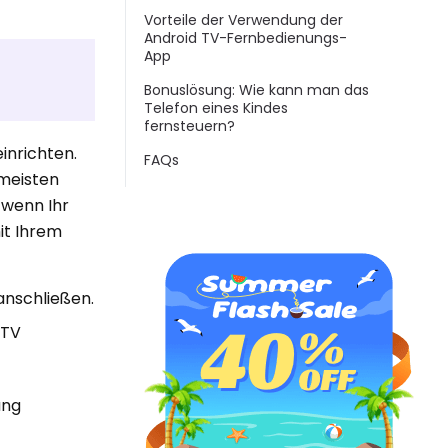
Vorteile der Verwendung der
Android TV-Fernbedienungs-
App
Bonuslösung: Wie kann man das
Telefon eines Kindes
fernsteuern?
inrichten.
FAQs
 meisten
 wenn Ihr
it Ihrem
anschließen.
-TV
ung