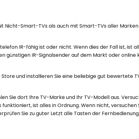
it Nicht-Smart-TVs als auch mit Smart-TVs aller Marken
lefon IR-fähig ist oder nicht. Wenn dies der Fall ist, ist al
en günstigen IR-Signalsender auf dem Markt oder online 
tore und installieren Sie eine beliebige gut bewertete T
len Sie dort Ihre TV-Marke und Ihr TV-Modell aus. Versuc
funktioniert, ist alles in Ordnung. Wenn nicht, versuchen 
rprüfen Sie zu guter Letzt alle Tasten der Fernbedienung