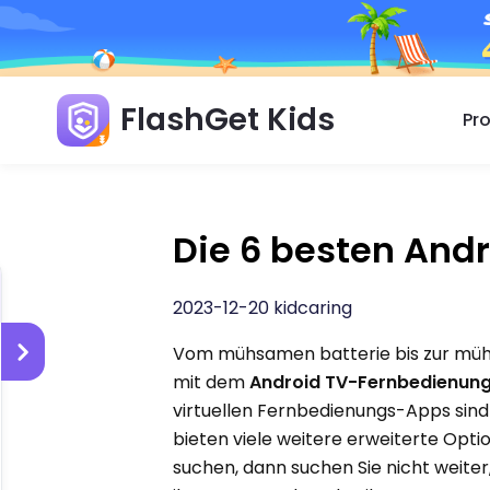
FlashGet Kids
Pr
Die 6 besten An
2023-12-20 kidcaring
Vom mühsamen batterie bis zur müh
mit dem
Android TV-Fernbedienun
virtuellen Fernbedienungs-Apps sin
bieten viele weitere erweiterte Op
suchen, dann suchen Sie nicht weite