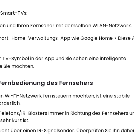
r Smart-TVs:
efon und Ihren Fernseher mit demselben WLAN-Netzwerk.
ne Smart-Home-Verwaltungs-App wie Google Home > Diese
 TV-Symbol in der App und Sie sehen eine intelligente
e Sie möchten.
 Fernbedienung des Fernsehers
n Wi-Fi-Netzwerk fernsteuern möchten, ist eine stabile
rderlich.
s Telefons/IR-Blasters immer in Richtung des Fernsehers u
sehr kurz ist.
icht über einen IR-Signalsender. Überprüfen Sie ihn dah