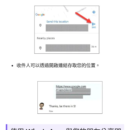
收件人可以透過開啟連結存取您的位置。