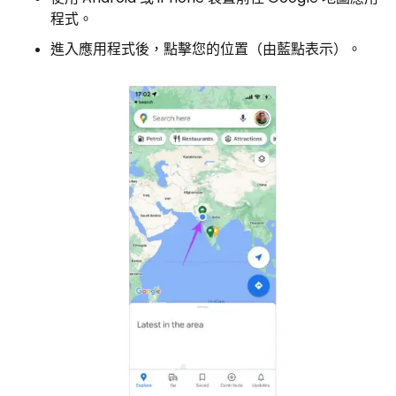
程式。
進入應用程式後，點擊您的位置（由藍點表示）。