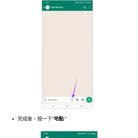
完成後，按一下“
地點
.”