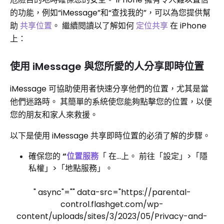
的功能，例如“iMessage”和“查找我的”，可以為您提供幫
助
共享位置
。 繼續閱讀以了解如何
定位共享
在 iPhone
上：
使用 iMessage 與您所愛的人分享即時位置
iMessage 可協助使用者快速分享他們的位置，尤其是當
他們迷路時。 其簡單的系統使您能夠點擊您的位置，以便
您的朋友和家人來救援。
以下是使用 iMessage 共享即時位置的必須了解的步驟。
確保您的
“
位置服務
「 在...上。 前往「設定」>「隱
私權」>「地點服務」。
" async"="" data-src="https://parental-
control.flashget.com/wp-
content/uploads/sites/3/2023/05/Privacy-and-