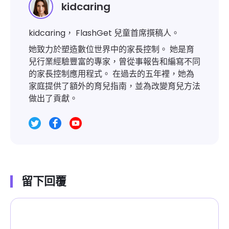
kidcaring
kidcaring， FlashGet 兒童首席撰稿人。
她致力於塑造數位世界中的家長控制。 她是育
兒行業經驗豐富的專家，曾從事報告和編寫不同
的家長控制應用程式。 在過去的五年裡，她為
家庭提供了額外的育兒指南，並為改變育兒方法
做出了貢獻。
留下回覆