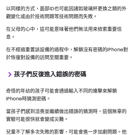
以同樣的方式，面部ID也可能因諸如玻璃杯更換之類的外
觀變化或由於技術問題等技術問題而失敗。
在父母的心中，這可能意味著他們無法用來檢索重要信
息。
在不經過重置該設備的過程中，解鎖沒有密碼的iPhone對
於恢復對設備的訪問至關重要。
孩子們反復進入錯誤的密碼
奇怪的年幼的孩子可能會通過輸入不同的連擊來解鎖
iPhone時猜測密碼。
當孩子們感到沮喪並繼續做出錯誤的猜測時，這個無辜的
實驗可能很快就會變成災難。
兒童不了解多次失敗的影響，可能會進一步加劇問題。他