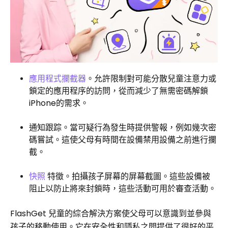
應用程式攔截器
。允許限制對可能分散兒童注意力或
鎖定的應用程序的訪問，從而減少了無需密碼解鎖
iPhone的需求。
通知跟踪。當可疑行為發生時提供警報，例如幾次密
碼嘗試。這使父母有時間在設備禁用設備之前進行攔
截。
快照
特徵。拍攝孩子屏幕的屏幕截圖。這些設備被
阻止以防止將來封鎖時，這些活動可用於審查活動。
FlashGet 兒童的綜合解決方案使父母可以意識到並參與
孩子的移動使用。它在安全性和隱私之間提供了很好的平