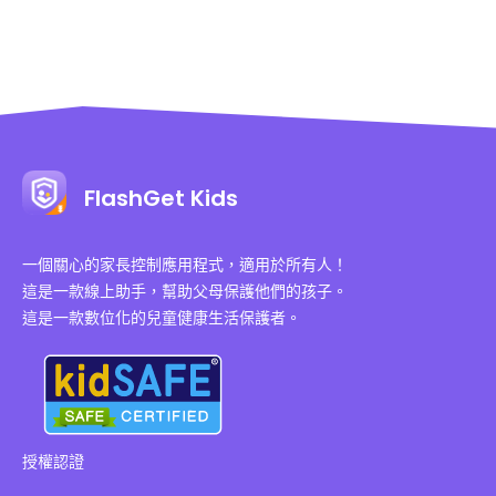
FlashGet Kids
一個關心的家長控制應用程式，適用於所有人！
這是一款線上助手，幫助父母保護他們的孩子。
這是一款數位化的兒童健康生活保護者。
授權認證