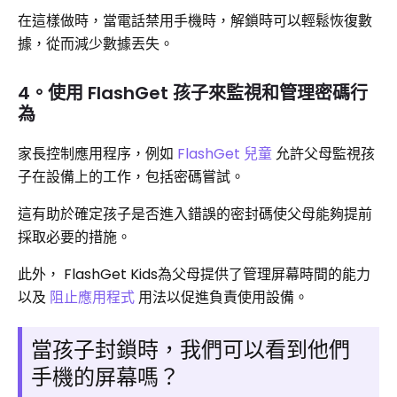
在這樣做時，當電話禁用手機時，解鎖時可以輕鬆恢復數
據，從而減少數據丟失。
4。使用 FlashGet 孩子來監視和管理密碼行
為
家長控制應用程序，例如
FlashGet 兒童
允許父母監視孩
子在設備上的工作，包括密碼嘗試。
這有助於確定孩子是否進入錯誤的密封碼使父母能夠提前
採取必要的措施。
此外， FlashGet Kids為父母提供了管理屏幕時間的能力
以及
阻止應用程式
用法以促進負責使用設備。
當孩子封鎖時，我們可以看到他們
手機的屏幕嗎？