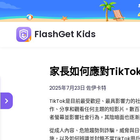
FlashGet Kids
家長如何應對TikT
2025年7月23日 佐伊卡特
TikTok是目前最受歡迎、最具影響力
作、分享和觀看任何主題的短影片。數百
者螢幕並影響社會行為，其陰暗面也逐漸顯
從成人內容、危險趨勢到詐騙，威脅與
施，以及如何辨識並封鎖不當TikTok用