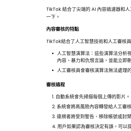
TikTok 結合了尖端的 AI 內容過
一下。
內容審核的特點
TikTok結合了人工智慧技術和人工審核
人工智慧演算法：這些演算法分析
內容、暴力和仇恨言論，並能立即
人工審核員會審核演算法無法處理
審核過程
自動系統會先掃描每個上傳的影片。
系統會將高風險內容轉發給人工審
違規者將受到警告、移除帳號或封
用戶如果認為審核決定有誤，可以