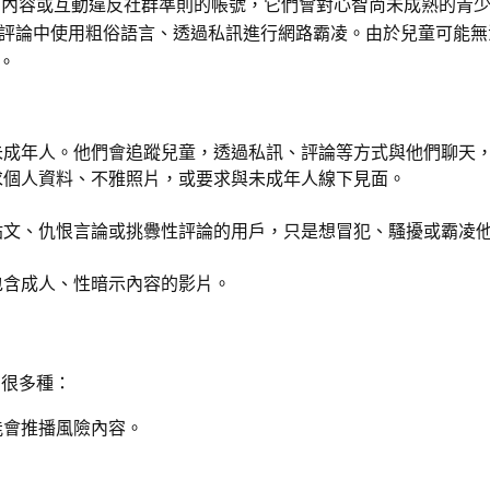
為、內容或互動違反社群準則的帳號，它們會對心智尚未成熟的青
評論中使用粗俗語言、透過私訊進行網路霸凌。由於兒童可能無
。
未成年人。他們會追蹤兒童，透過私訊、評論等方式與他們聊天
求個人資料、不雅照片，或要求與未成年人線下見面。
貼文、仇恨言論或挑釁性評論的用戶，只是想冒犯、騷擾或霸凌
包含成人、性暗示內容的影片。
有很多種：
能會推播風險內容。