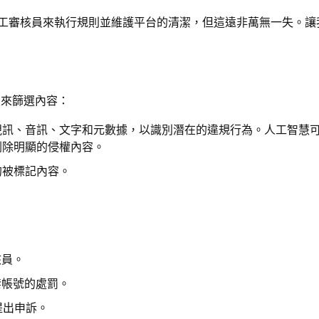
濾器和人工審核員來執行規則並維護平台的清潔，但這遠非萬無一失。
員來篩選內容：
視訊、音訊、文字和元數據，以識別潛在的違規行為。人工智慧
刪除明顯的侵權內容。
的被標記內容。
核員。
禁帳號的處罰。
提出申訴。