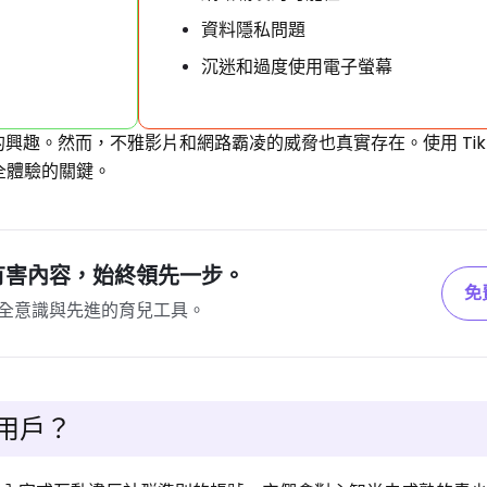
資料隱私問題
沉迷和過度使用電子螢幕
新的興趣。然而，不雅影片和網路霸凌的威脅也真實存在。使用 TikT
全體驗的關鍵。
的有害內容，始終領先一步。
免
全意識與先進的育兒工具。
當用戶？