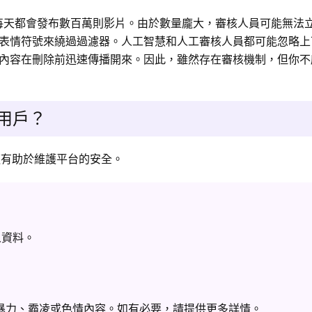
ok每天都會發布數百萬則影片。由於數量龐大，審核人員可能無法
表情符號來繞過過濾器。人工智慧和人工審核人員都可能忽略上
內容在刪除前迅速傳播開來。因此，雖然存在審核機制，但你不
當用戶？
為這有助於維護平台的安全。
人資料。
暴力、霸凌或色情內容。如有必要，請提供更多詳情。