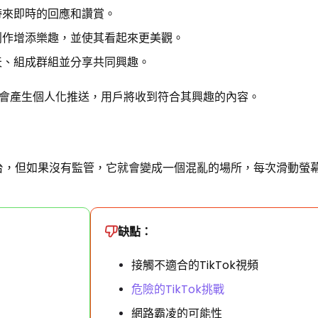
帶來即時的回應和讚賞。
創作增添樂趣，並使其看起來更美觀。
天、組成群組並分享共同興趣。
會產生個人化推送，用戶將收到符合其興趣的內容。
的平台，但如果沒有監管，它就會變成一個混亂的場所，每次滑動螢
缺點：
接觸不適合的TikTok視頻
危險的TikTok挑戰
網路霸凌的可能性