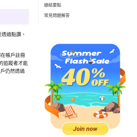
總結要點
常見問題解答
並透過點讚、
制在帳戶註冊
准的追蹤者才能
用戶仍然透過