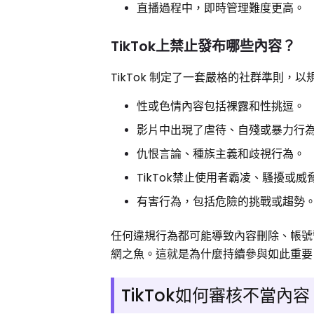
直播過程中，即時管理難度更高。
TikTok上禁止發布哪些內容？
TikTok 制定了一套嚴格的社群準則
性或色情內容包括裸露和性挑逗。
影片中出現了虐待、自殘或暴力行
仇恨言論、種族主義和歧視行為。
TikTok禁止使用者霸凌、騷擾或威
有害行為，包括危險的挑戰或趨勢
任何違規行為都可能導致內容刪除、帳
網之魚。這就是為什麼持續參與如此重
TikTok如何審核不當內容