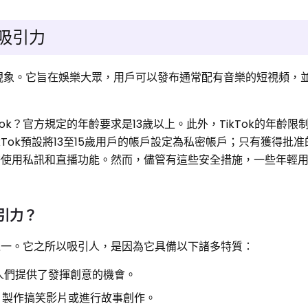
的吸引力
文化現象。它旨在娛樂大眾，用戶可以發布通常配有音樂的短視頻，
ok？官方規定的年齡要求是13歲以上。此外，TikTok的年齡限
ikTok預設將13至15歲用戶的帳戶設定為私密帳戶；只有獲得批
允許使用私訊和直播功能。然而，儘管有這些安全措施，一些年輕
吸引力？
台之一。它之所以吸引人，是因為它具備以下諸多特質：
為人們提供了發揮創意的機會。
、製作搞笑影片或進行故事創作。