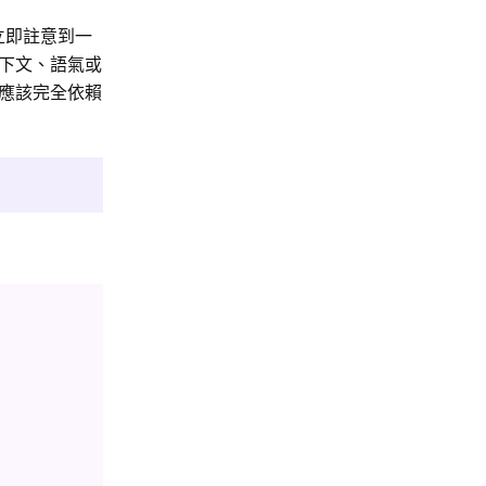
立即註意到一
下文、語氣或
應該完全依賴