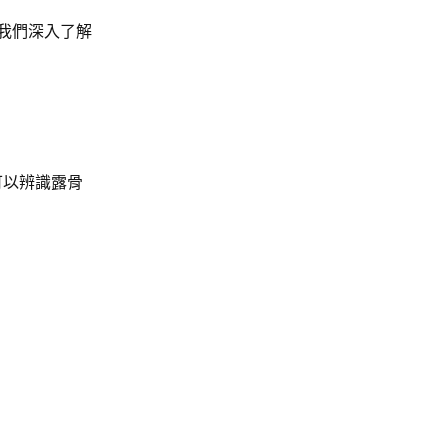
讓我們深入了解
可以辨識露骨