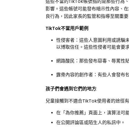
這些不當的TikTok帳號指的是那些行
影響。這些帳號可能發布暗示性內容、在
良行為，因此家長的監管和指導至關重要
TikTok不當用戶範例
性侵害者：這些人意圖利用或誘騙
以博取信任。這些性侵者可能會要
網路酸民：那些發布惡毒、辱罵性
露骨內容的創作者：有些人會發布
孩子們會遇到它們的地方
:
兒童接觸到不適合TikTok使用者的途徑
在「為你推薦」頁面上，演算法可
在公開評論區或陌生人的私訊中。