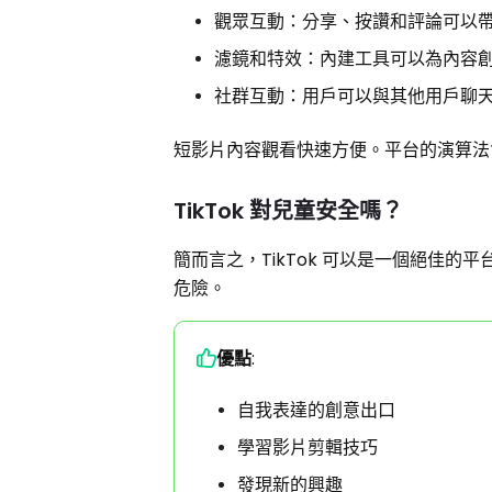
觀眾互動：分享、按讚和評論可以
濾鏡和特效：內建工具可以為內容
社群互動：用戶可以與其他用戶聊
短影片內容觀看快速方便。平台的演算法
TikTok 對兒童安全嗎？
簡而言之，TikTok 可以是一個絕佳
危險。
優點
:
自我表達的創意出口
學習影片剪輯技巧
發現新的興趣