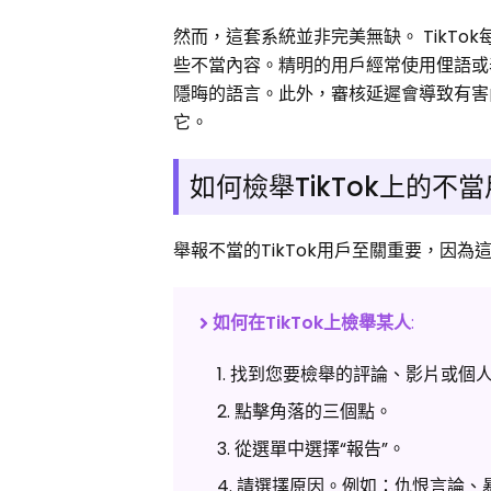
然而，這套系統並非完美無缺。 TikT
些不當內容。精明的用戶經常使用俚語或
隱晦的語言。此外，審核延遲會導致有害
它。
如何檢舉TikTok上的不
舉報不當的TikTok用戶至關重要，因
如何在TikTok上檢舉某人
:
找到您要檢舉的評論、影片或個
點擊角落的三個點。
從選單中選擇“報告”。
請選擇原因。例如：仇恨言論、