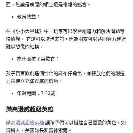
西，無論是廣闊的領土還是複雜的迷宮。
教育效益：
在《小小大星球》中，玩家可以學習創造力和解決問題等
價值觀。 它還可以增進友誼，因為朋友可以共同努力建造
難以想像的結構。
為什麼孩子喜歡它：
孩子們喜歡創造個性化的麻布仔角色，並釋放他們的創造
力來建立充滿靈感的環境。
年齡範圍：7-13歲
樂高漫威超級英雄
樂高漫威超級英雄
讓孩子們可以搭建自己喜歡的角色，如
鋼鐵人、美國隊長和雷神索爾。