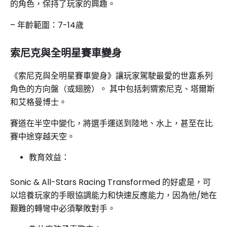
的角色，保持了玩家的興趣。
– 年齡範圍：7-14歲
索尼克與全明星賽車變身
《索尼克與全明星賽車變身》讓玩家駕駛最愛的世嘉系列
角色的方向盤（或翅膀）。 其中包括刺猬索尼克、塔爾斯
和艾格曼博士。
賽道在半空中變化，將選手運送到陸地、水上，甚至在比
賽中途穿越天空。
教育效益：
Sonic & All-Stars Racing Transformed 的好處是，可
以培養玩家的手眼協調能力和快速反應能力，因為他/她在
艱難的轉彎中必須擊敗對手。