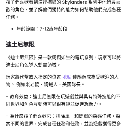
孩子們喜歡看到這裡描繪的 Skylanders 系列中他們最喜
歡的角色，並了解他們獨特的能力如何幫助他們完成各種
任務。
年齡範圍：7-12歲年齡段
迪士尼無限
《迪士尼無限》是一款栩栩如生的電玩系列，玩家可以將
迪士尼角色導入動畫領域。
玩家將代幣放入指定的位置
地點
使雕像成為受歡迎的人
物。 例如米老鼠、鋼鐵人、美國隊長。
– 教育效益：迪士尼無限在玩遊戲並與具有特殊技能的不
同世界和角色互動時可以很有趣並促進想像力。
– 為什麼孩子們喜歡它：排除單一和簡單的採礦任務，探
索不同的世界，完成各種任務和任務，並為遊戲獲得更多