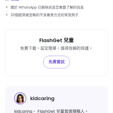
關於 WhatsApp 已刪除訊息您需要了解的信息
20個經常被忽略的不良養育方式的常見例子
FlashGet 兒童
免費下載。設定簡單。值得信賴的保護。
免費嘗試
kidcaring
kidcaring， FlashGet 兒童首席撰稿人。