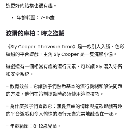
造更好的結構也很有趣。
年齡範圍：7-15歲
狡猾的庫柏：時之盜賊
《Sly Cooper: Thieves in Time》是一款引人入勝、色彩
繽紛的平台遊戲，主角 Sly Cooper 是一隻浣熊小偷。
遊戲還有一個相當有趣的潛行元素，可以讓 Sly 潛入守衛
和安全系統。
– 教育效益：它讓孩子們熟悉基本的潛行機制和解決問題
的方法，他們在策劃搶劫時必須使用這些技巧。
– 為什麼孩子們喜歡它：無憂無慮的情節與這款遊戲有趣
的平台遊戲和令人愉快的潛行元素完美地融合在一起。
– 年齡範圍：8-12歲兒童。