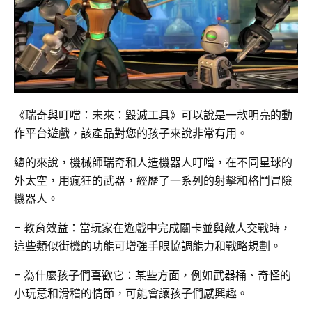
《瑞奇與叮噹：未來：毀滅工具》可以說是一款明亮的動
作平台遊戲，該產品對您的孩子來說非常有用。
總的來說，機械師瑞奇和人造機器人叮噹，在不同星球的
外太空，用瘋狂的武器，經歷了一系列的射擊和格鬥冒險
機器人。
– 教育效益：當玩家在遊戲中完成關卡並與敵人交戰時，
這些類似街機的功能可增強手眼協調能力和戰略規劃。
– 為什麼孩子們喜歡它：某些方面，例如武器桶、奇怪的
小玩意和滑稽的情節，可能會讓孩子們感興趣。