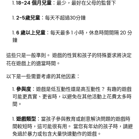
18-24 個月兒童
：最少，最好在父母的監督下
2-5歲兒童
：每天不超過30分鐘
6 歲以上兒童
：每天最多 1 小時，休息時間間隔 20 分
鐘
這些只是一般準則。 遊戲的性質和孩子的特殊要求將決定
花在遊戲上的適當時間。
以下是一些需要考慮的其他因素：
參與度
：遊戲是低互動性還是高互動性？ 有趣的遊戲
可能更真實、更省時，以避免在其他活動上花費太多時
間。
遊戲類型
：當孩子參與教育或創意解決問題的遊戲時
間較短時，這可能很有用。 當您有年幼的孩子時，請避
免過於暴力或包含大量快速動作的遊戲。