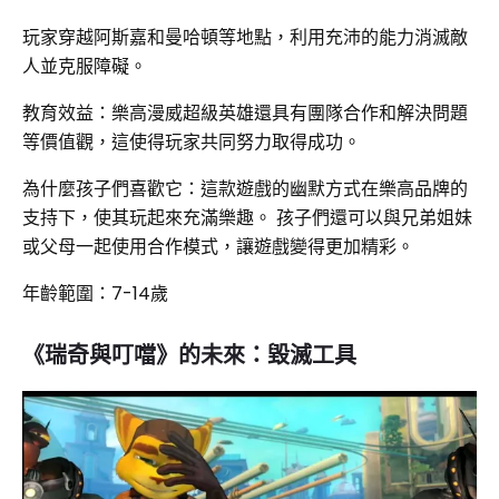
玩家穿越阿斯嘉和曼哈頓等地點，利用充沛的能力消滅敵
人並克服障礙。
教育效益：樂高漫威超級英雄還具有團隊合作和解決問題
等價值觀，這使得玩家共同努力取得成功。
為什麼孩子們喜歡它：這款遊戲的幽默方式在樂高品牌的
支持下，使其玩起來充滿樂趣。 孩子們還可以與兄弟姐妹
或父母一起使用合作模式，讓遊戲變得更加精彩。
年齡範圍：7-14歲
《瑞奇與叮噹》的未來：毀滅工具