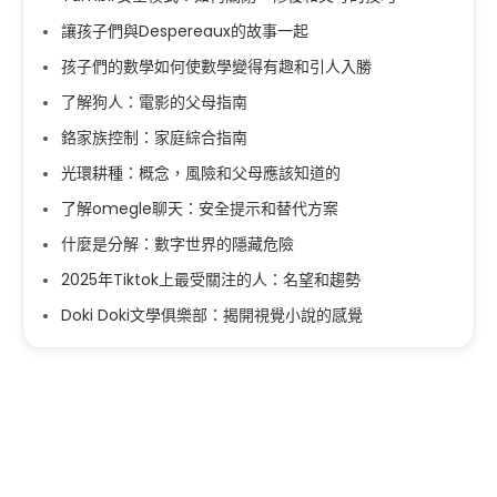
讓孩子們與Despereaux的故事一起
孩子們的數學如何使數學變得有趣和引人入勝
了解狗人：電影的父母指南
鉻家族控制：家庭綜合指南
光環耕種：概念，風險和父母應該知道的
了解omegle聊天：安全提示和替代方案
什麼是分解：數字世界的隱藏危險
2025年Tiktok上最受關注的人：名望和趨勢
Doki Doki文學俱樂部：揭開視覺小說的感覺