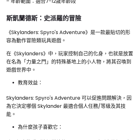
– 年齡範圍：適合7-12歲年齡段
斯凱蘭德斯：史派羅的冒險
《Skylanders: Spyro's Adventure》是一款最貼切的形
容為動作冒險類玩具遊戲。
在《Skylanders》中，玩家控制自己的化身，也就是放置
在名為「力量之門」的特殊基地上的小人物，將其召喚到
遊戲世界中。
教育效益：
Skylanders: Spyro's Adventure 可以促進問題解決，因
為它決定哪個 Skylander 最適合個人任務/等級及其技
能。
為什麼孩子喜歡它：