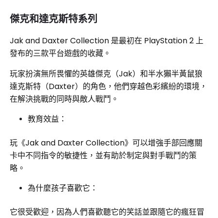
傑克和達克斯特系列
Jak and Daxter Collection 是最初在 PlayStation 2 上
發布的三款平台遊戲的收藏。
玩家扮演無所畏懼的英雄傑克（Jak）和半水獺半黃鼠狼
達克斯特（Daxter）的角色，他們穿越色彩繽紛的環境，
在解決挑戰的同時與敵人戰鬥。
教育效益：
玩《Jak and Daxter Collection》可以增強手部回應關
卡中不同指令的敏捷性，並有助於制定與對手戰鬥的策
略。
為什麼孩子喜歡它：
它很受歡迎，因為人們喜歡聽它的笑話並跟隨它的瘋狂冒