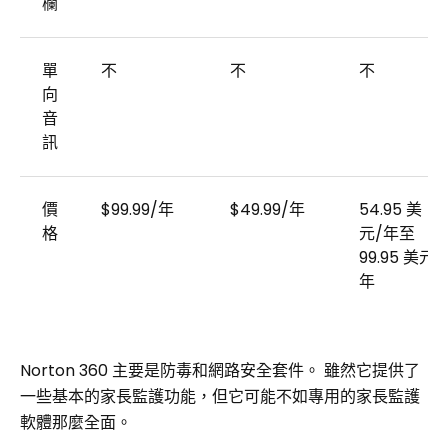
欄
單
不
不
不
向
音
訊
價
$99.99/年
$49.99/年
54.95 美
格
元/年至
99.95 美元/
年
Norton 360 主要是防毒和網路安全套件。 雖然它提供了
一些基本的家長監護功能，但它可能不如專用的家長監護
軟體那麼全面。