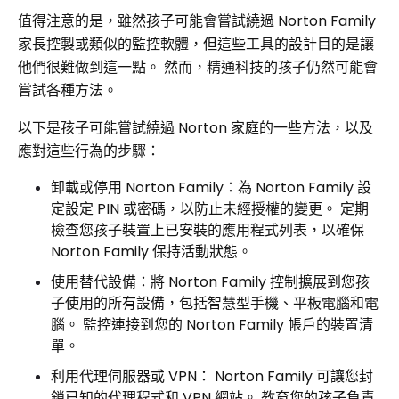
值得注意的是，雖然孩子可能會嘗試繞過 Norton Family
家長控製或類似的監控軟體，但這些工具的設計目的是讓
他們很難做到這一點。 然而，精通科技的孩子仍然可能會
嘗試各種方法。
以下是孩子可能嘗試繞過 Norton 家庭的一些方法，以及
應對這些行為的步驟：
卸載或停用 Norton Family：為 Norton Family 設
定設定 PIN 或密碼，以防止未經授權的變更。 定期
檢查您孩子裝置上已安裝的應用程式列表，以確保
Norton Family 保持活動狀態。
使用替代設備：將 Norton Family 控制擴展到您孩
子使用的所有設備，包括智慧型手機、平板電腦和電
腦。 監控連接到您的 Norton Family 帳戶的裝置清
單。
利用代理伺服器或 VPN： Norton Family 可讓您封
鎖已知的代理程式和 VPN 網站。 教育您的孩子負責