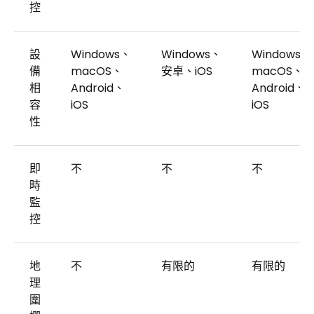
控
設
Windows、
Windows、
Windows、
備
macOS、
安卓、iOS
macOS、
相
Android、
Android、
容
iOS
iOS
性
即
不
不
不
時
監
控
地
不
有限的
有限的
理
圍