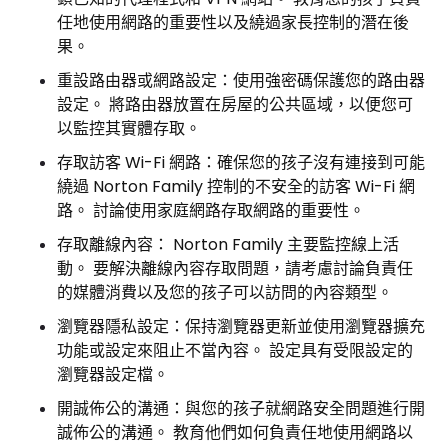
任地使用網路的重要性以及繞過家長控制的潛在後
果。
重設路由器或網路設定：使用強密碼保護您的路由器
設定。 將路由器放置在房屋的公共區域，以便您可
以監控其實體存取。
存取訪客 Wi-Fi 網路：確保您的孩子沒有連接到可能
繞過 Norton Family 控制的不安全的訪客 Wi-Fi 網
路。 討論使用家庭網路存取網路的重要性。
存取離線內容： Norton Family 主要監控線上活
動。 要解決離線內容存取問題，請考慮討論負責任
的媒體消費以及您的孩子可以訪問的內容類型。
瀏覽器隱私設定：保持瀏覽器更新並使用瀏覽器擴充
功能或設定來阻止不當內容。 設定具有受限設定的
瀏覽器設定檔。
開誠佈公的溝通：與您的孩子就網路安全問題進行開
誠佈公的溝通。 教育他們如何負責任地使用網路以