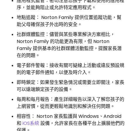
應用程式監管：密切注意您孩子下載和使用的應用程
序，並能夠阻止或允許特定應用程式。
地點追蹤： Norton Family 提供位置追蹤功能，幫
助父母確保孩子外出時的安全。
社群媒體監控：儘管與某些專業解決方案相比，
Norton Family 的功能更為有限，但 Norton
Family 提供基本的社群媒體活動監控，提醒家長潛
在的問題。
電子郵件警報：接收有關可疑線上活動或違反預設規
則的電子郵件通知，以便及時介入。
即時鎖定：如果發生緊急情況或需要立即關注，家長
可以遠端鎖定孩子的設備。
每周和每月報告：產生詳細報告以深入了解您孩子的
上網習慣，從而更輕鬆地識別和解決任何問題。
相容性： Norton 家長監護與 Windows、Android
和
iOS系統
設備，允許家長在各種平台上擴展他們的
保護。