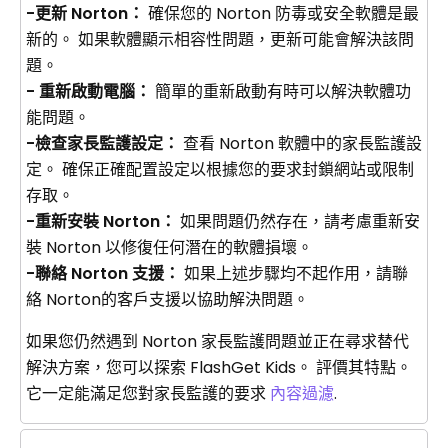
-更新 Norton：
確保您的 Norton 防毒或安全軟體是最
新的。 如果軟體顯示相容性問題，更新可能會解決該問
題。
- 重新啟動電腦：
簡單的重新啟動有時可以解決軟體功
能問題。
-檢查家長監護設定：
查看 Norton 軟體中的家長監護設
定。 確保正確配置設定以根據您的要求封鎖網站或限制
存取。
-重新安裝 Norton：
如果問題仍然存在，請考慮重新安
裝 Norton 以修復任何潛在的軟體損壞。
-聯絡 Norton 支援：
如果上述步驟均不起作用，請聯
絡 Norton的客戶支援以協助解決問題。
如果您仍然遇到 Norton 家長監護問題並正在尋求替代
解決方案，您可以探索 FlashGet Kids。 評價其特點。
它一定能滿足您對家長監護的要求
內容過濾
.