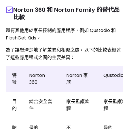
Norton 360 和 Norton Family 的替代品
比較
還有其他用於家長控制的應用程序，例如 Qustodio 和
FlashGet Kids。
為了讓您清楚地了解差異和相似之處，以下的比較表概述
了這些應用程式之間的主要差異：
特
Norton
Norton 家
Qustodio
徵
360
族
目
綜合安全套
家長監護軟
家長監護軟
的
件
體
體
防
是的
不
是的