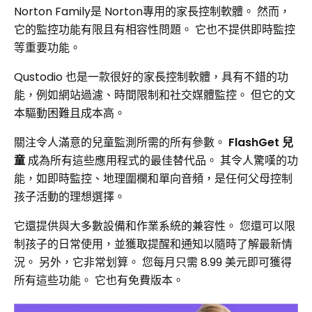
Norton Family是 Norton專用的家長控制軟體。 然而，
它的監控功能有限且有相容性問題。 它也不提供即時監控
等重要功能。
Qustodio 也是一款很好的家長控制軟體，具有不錯的功
能，例如網站過濾、時間限制和社交媒體監控。 但它的文
本驅動困難且成本高。
關注令人滿意的兒童監測所需的所有參數。
FlashGet 兒
童
成為所有這些應用程式的最佳替代品。 其令人驚嘆的功
能，如即時監控、地理圍欄和單向音頻，是任何父母控制
孩子活動的理想選擇。
它還提供與大多數設備和作業系統的兼容性。 您還可以限
制孩子的日常使用，並獲取提醒和通知以隨時了解最新情
況。 另外，它非常划算。 您每月只需 8.99 美元即可獲得
所有這些功能。 它也有免費版本。