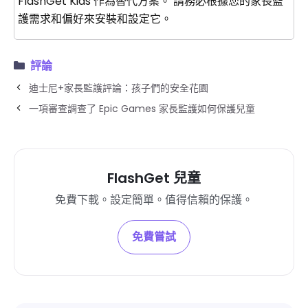
FlashGet Kids 作為替代方案。 請務必根據您的家長監
護需求和偏好來安裝和設定它。
評論
迪士尼+家長監護評論：孩子們的安全花園
一項審查調查了 Epic Games 家長監護如何保護兒童
FlashGet 兒童
免費下載。設定簡單。值得信賴的保護。
免費嘗試