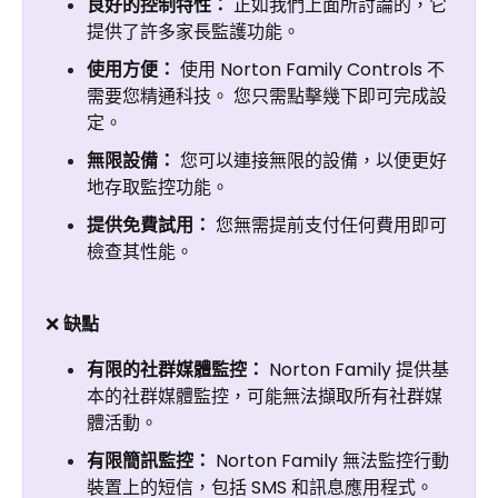
良好的控制特性：
正如我們上面所討論的，它
提供了許多家長監護功能。
使用方便：
使用 Norton Family Controls 不
需要您精通科技。 您只需點擊幾下即可完成設
定。
無限設備：
您可以連接無限的設備，以便更好
地存取監控功能。
提供免費試用：
您無需提前支付任何費用即可
檢查其性能。
❌
缺點
有限的社群媒體監控：
Norton Family 提供基
本的社群媒體監控，可能無法擷取所有社群媒
體活動。
有限簡訊監控：
Norton Family 無法監控行動
裝置上的短信，包括 SMS 和訊息應用程式。