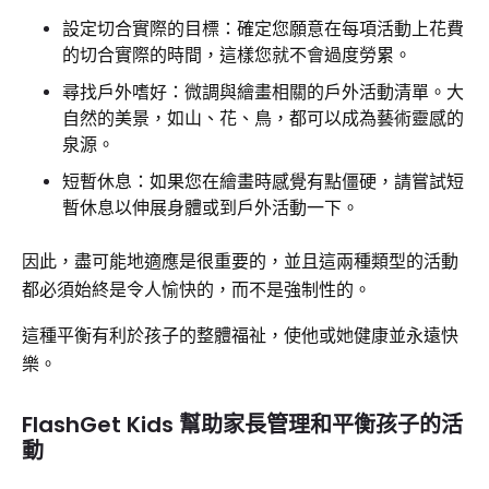
設定切合實際的目標：確定您願意在每項活動上花費
的切合實際的時間，這樣您就不會過度勞累。
尋找戶外嗜好：微調與繪畫相關的戶外活動清單。大
自然的美景，如山、花、鳥，都可以成為藝術靈感的
泉源。
短暫休息：如果您在繪畫時感覺有點僵硬，請嘗試短
暫休息以伸展身體或到戶外活動一下。
因此，盡可能地適應是很重要的，並且這兩種類型的活動
都必須始終是令人愉快的，而不是強制性的。
這種平衡有利於孩子的整體福祉，使他或她健康並永遠快
樂。
FlashGet Kids 幫助家長管理和平衡孩子的活
動