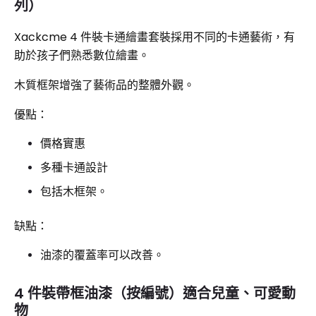
列）
Xackcme 4 件裝卡通繪畫套裝採用不同的卡通藝術，有
助於孩子們熟悉數位繪畫。
木質框架增強了藝術品的整體外觀。
優點：
價格實惠
多種卡通設計
包括木框架。
缺點：
油漆的覆蓋率可以改善。
4 件裝帶框油漆（按編號）適合兒童、可愛動
物