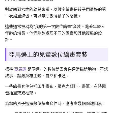
對於四到六歲的幼兒來說，以數字繪畫是孩子們很好的第
一次繪畫練習，可以幫助激發孩子的想像。
這些通常被稱為“我的第一次數位繪畫”套裝。隨著年輕人
年齡的增長，他們能夠處理不同的圖案和其他複雜的設
計。
亞馬遜上的兒童數位繪畫套裝
標準
亞馬遜
兒童導向的數位繪畫套件通常描繪動物、童話
故事、超級英雄主題、自然和卡通。
一些繪畫套件包括印刷畫布、壓克力顏料、畫筆，有時還
包括畫架或框架。
為您的孩子選擇數位繪畫套件時，應考慮幾個關鍵因素：