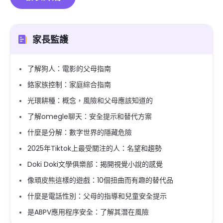
家長監護
了解狗人：電影的父母指南
鉻家族控制：家庭綜合指南
光環耕種：概念，風險和父母應該知道的
了解omegle聊天：安全提示和替代方案
什麼是分解：數字世界的隱藏危險
2025年Tiktok上最受關注的人：名望和趨勢
Doki Doki文學俱樂部：揭開視覺小說的感覺
像頑皮熊這樣的遊戲：10個扭曲而有趣的替代品
什麼是電話性別：父母的指導和兒童安全提示
是ABPV應用程序安全：了解其潛在風險