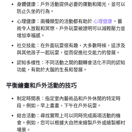
身體健康：戶外活動提供必要的運動和陽光，並可以
防止久坐的行為。
心理健康：兩種類型的活動都有助於
心理健康
– 藝
術令人放鬆和冥想，戶外玩耍被證明可以減輕壓力並
增加幸福感。
社交技能：在外面玩耍很有趣，大多數時候，這涉及
與其他孩子一起玩耍，從而促進社交能力的發展。
認知多樣性：不同活動之間的翻轉會活化不同的認知
功能，有助於大腦的生長和發展。
平衡繪畫和戶外活動的技巧
制定時間表：指定室內藝術品和戶外休閒的特定時
段。例如，早上畫畫，下午在戶外玩耍。
結合活動：尋找實際上可以同時完成兩項活動的機
會。例如，您可以根據大自然來繪製戶外或繪製鄉村
場景。