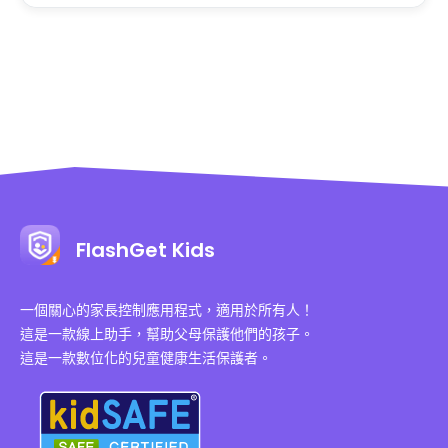
FlashGet Kids
一個關心的家長控制應用程式，適用於所有人！
這是一款線上助手，幫助父母保護他們的孩子。
這是一款數位化的兒童健康生活保護者。