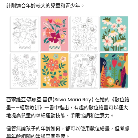
計則適合年齡較大的兒童和青少年。
西爾維亞·瑪麗亞·雷伊(Silvia Maria Rey) 在她的《數位繪
畫——經驗教訓》一書中指出，有趣的數位繪畫可以極大
地提高兒童的精細運動技能、手眼協調和注意力。
儘管無論孩子的年齡如何，都可以使用數位繪畫，但考慮
與年齡相關的建議至關重要。