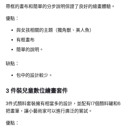
帶框的畫布和簡單的分步說明保證了良好的繪畫體驗。
優點：
與女孩相關的主題（獨角獸、美人魚）
有框畫布
簡單的說明。
缺點：
包中的設計較少。
3 件裝兒童數位繪畫套件
3件式顏料套裝擁有相當多的設計，並配有17個顏料罐和6
把畫筆，讓小藝術家可以進行廣泛的嘗試。
優點：