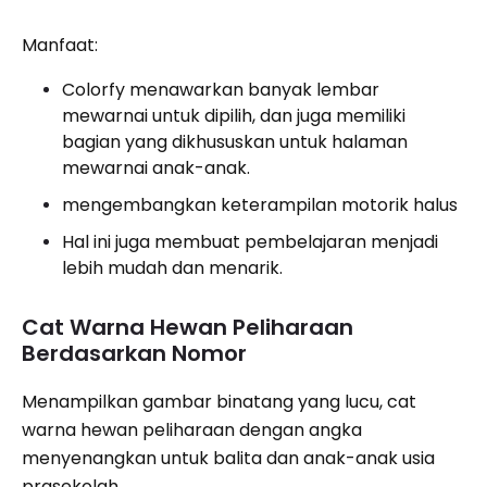
Manfaat:
Colorfy menawarkan banyak lembar
mewarnai untuk dipilih, dan juga memiliki
bagian yang dikhususkan untuk halaman
mewarnai anak-anak.
mengembangkan keterampilan motorik halus
Hal ini juga membuat pembelajaran menjadi
lebih mudah dan menarik.
Cat Warna Hewan Peliharaan
Berdasarkan Nomor
Menampilkan gambar binatang yang lucu, cat
warna hewan peliharaan dengan angka
menyenangkan untuk balita dan anak-anak usia
prasekolah.