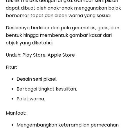
teknik melukis dengan angka. Gambar seni piksel
dapat dibuat oleh anak-anak menggunakan balok
bernomor tepat dan diberi warna yang sesuai.
Desainnya berkisar dari pola geometris, garis, dan
bentuk hingga membentuk gambar kasar dari
objek yang diketahui.
Unduh: Play Store, Apple Store
Fitur:
Desain seni piksel.
Berbagai tingkat kesulitan.
Palet warna.
Manfaat:
Mengembangkan keterampilan pemecahan