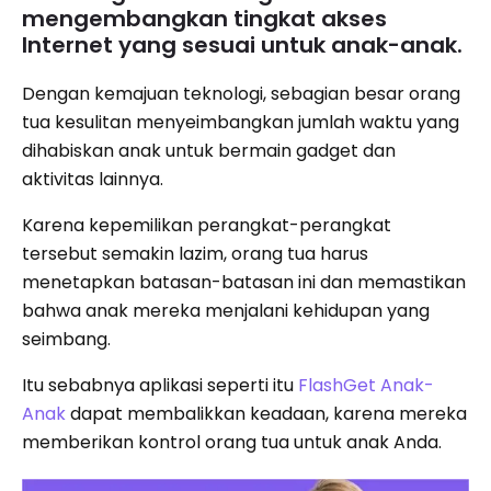
mengembangkan tingkat akses
Internet yang sesuai untuk anak-anak.
Dengan kemajuan teknologi, sebagian besar orang
tua kesulitan menyeimbangkan jumlah waktu yang
dihabiskan anak untuk bermain gadget dan
aktivitas lainnya.
Karena kepemilikan perangkat-perangkat
tersebut semakin lazim, orang tua harus
menetapkan batasan-batasan ini dan memastikan
bahwa anak mereka menjalani kehidupan yang
seimbang.
Itu sebabnya aplikasi seperti itu
FlashGet Anak-
Anak
dapat membalikkan keadaan, karena mereka
memberikan kontrol orang tua untuk anak Anda.