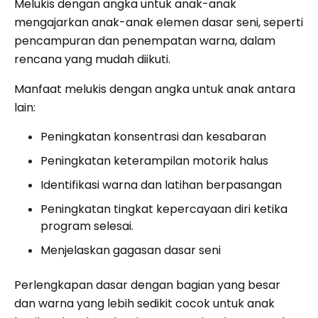
Melukis dengan angka untuk anak-anak
mengajarkan anak-anak elemen dasar seni, seperti
pencampuran dan penempatan warna, dalam
rencana yang mudah diikuti.
Manfaat melukis dengan angka untuk anak antara
lain:
Peningkatan konsentrasi dan kesabaran
Peningkatan keterampilan motorik halus
Identifikasi warna dan latihan berpasangan
Peningkatan tingkat kepercayaan diri ketika
program selesai.
Menjelaskan gagasan dasar seni
Perlengkapan dasar dengan bagian yang besar
dan warna yang lebih sedikit cocok untuk anak