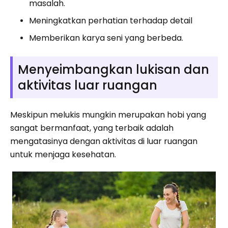
masalah.
Meningkatkan perhatian terhadap detail
Memberikan karya seni yang berbeda.
Menyeimbangkan lukisan dan
aktivitas luar ruangan
Meskipun melukis mungkin merupakan hobi yang
sangat bermanfaat, yang terbaik adalah
mengatasinya dengan aktivitas di luar ruangan
untuk menjaga kesehatan.