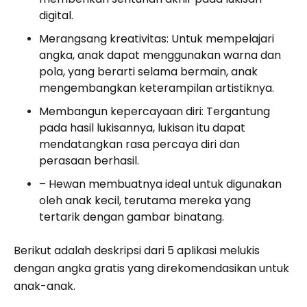
digital.
Merangsang kreativitas: Untuk mempelajari
angka, anak dapat menggunakan warna dan
pola, yang berarti selama bermain, anak
mengembangkan keterampilan artistiknya.
Membangun kepercayaan diri: Tergantung
pada hasil lukisannya, lukisan itu dapat
mendatangkan rasa percaya diri dan
perasaan berhasil.
– Hewan membuatnya ideal untuk digunakan
oleh anak kecil, terutama mereka yang
tertarik dengan gambar binatang.
Berikut adalah deskripsi dari 5 aplikasi melukis
dengan angka gratis yang direkomendasikan untuk
anak-anak.