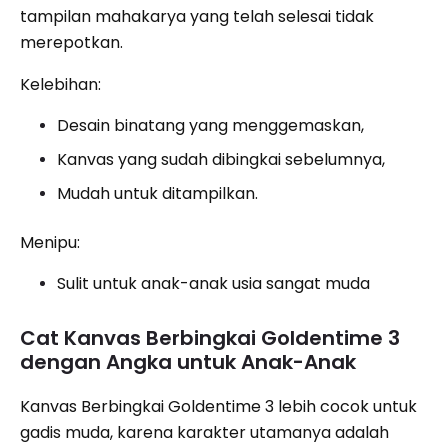
tampilan mahakarya yang telah selesai tidak
merepotkan.
Kelebihan:
Desain binatang yang menggemaskan,
Kanvas yang sudah dibingkai sebelumnya,
Mudah untuk ditampilkan.
Menipu:
Sulit untuk anak-anak usia sangat muda
Cat Kanvas Berbingkai Goldentime 3
dengan Angka untuk Anak-Anak
Kanvas Berbingkai Goldentime 3 lebih cocok untuk
gadis muda, karena karakter utamanya adalah