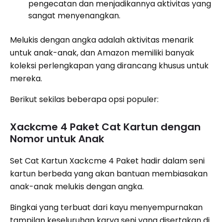
pengecatan dan menjadikannya aktivitas yang
sangat menyenangkan.
Melukis dengan angka adalah aktivitas menarik
untuk anak-anak, dan Amazon memiliki banyak
koleksi perlengkapan yang dirancang khusus untuk
mereka.
Berikut sekilas beberapa opsi populer:
Xackcme 4 Paket Cat Kartun dengan
Nomor untuk Anak
Set Cat Kartun Xackcme 4 Paket hadir dalam seni
kartun berbeda yang akan bantuan membiasakan
anak-anak melukis dengan angka.
Bingkai yang terbuat dari kayu menyempurnakan
tampilan keseluruhan karya seni yang disertakan di