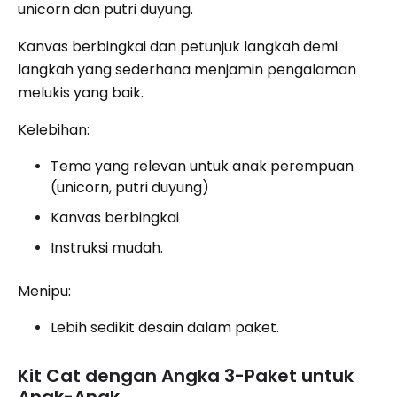
unicorn dan putri duyung.
Kanvas berbingkai dan petunjuk langkah demi
langkah yang sederhana menjamin pengalaman
melukis yang baik.
Kelebihan:
Tema yang relevan untuk anak perempuan
(unicorn, putri duyung)
Kanvas berbingkai
Instruksi mudah.
Menipu:
Lebih sedikit desain dalam paket.
Kit Cat dengan Angka 3-Paket untuk
Anak-Anak