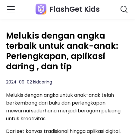
FlashGet Kids
Melukis dengan angka
terbaik untuk anak-anak:
Perlengkapan, aplikasi
daring , dan tip
2024-09-02 kidcaring
Melukis dengan angka untuk anak-anak telah
berkembang dari buku dan perlengkapan
mewarnai sederhana menjadi beragam peluang
untuk kreativitas.
Dari set kanvas tradisional hingga aplikasi digital,