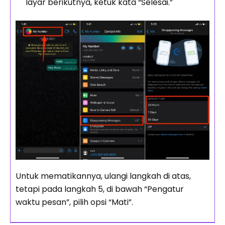
layar berikutnya, ketuk kata “Selesai.”
Untuk mematikannya, ulangi langkah di atas,
tetapi pada langkah 5, di bawah “Pengatur
waktu pesan”, pilih opsi “Mati”.