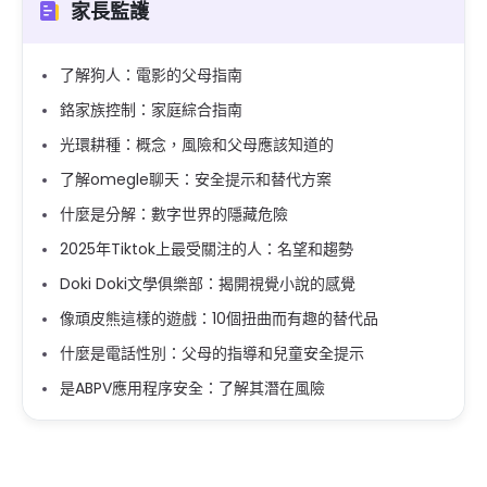
家長監護
了解狗人：電影的父母指南
鉻家族控制：家庭綜合指南
光環耕種：概念，風險和父母應該知道的
了解omegle聊天：安全提示和替代方案
什麼是分解：數字世界的隱藏危險
2025年Tiktok上最受關注的人：名望和趨勢
Doki Doki文學俱樂部：揭開視覺小說的感覺
像頑皮熊這樣的遊戲：10個扭曲而有趣的替代品
什麼是電話性別：父母的指導和兒童安全提示
是ABPV應用程序安全：了解其潛在風險