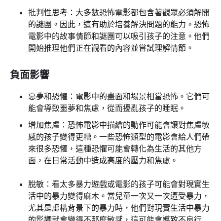
批判性思考：大多數恐怖電影都包含著觀眾必須解開
的謎團。因此，這有助於培養解決問題的能力。恐怖
電影中的故事情節和謎團可以吸引孩子的注意。他們
開始推理他們正在觀看的內容並嘗試理解情節。
負面影響
惡夢和恐懼：電影中的畫面和場景相當恐怖。它們可
能會導致噩夢和焦慮，從而擾亂孩子的睡眠。
增加焦慮：恐怖電影中描繪的動作可能會讓對焦慮敏
感的孩子變得更糟。一些恐怖類型的電影會給人們帶
來很多恐懼，這種恐懼可能會轉化為生活的其他方
面，在日常活動中造成高度的壓力和焦慮。
脫敏：看太多暴力遊戲或電影的孩子可能會對現實生
活中的暴力變得麻木。當兒童一次又一次遭受暴力，
尤其是虛構背景下的暴力時，他們對現實生活中暴力
的影響就會變得不那麼敏感，這可能會導致不良行