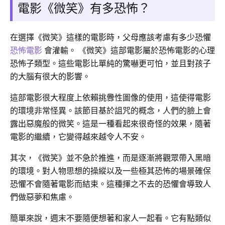
電影《微笑》有多恐怖？
在選擇《微笑》這樣的電影時，父母應該考慮有多少恐懼
恐怖電影
會灌輸。 《微笑》這部電影屬於恐怖電影的心理
恐怖子類型。這些電影比單純的驚嚇更可怕，並且對孩子
的大腦有很大的影響。
這部電影很大程度上依賴挑釁性圖像的使用，這使得電影
的環境非常怪異。該節目基於詛咒的概念，人們的臉上會
露出惡魔般的微笑。這是一種看起來很奇怪的效果，隨著
電影的繼續，它變得越來越令人不安。
其次，《微笑》並不急於推進，而是逐漸將觀眾帶入黑暗
的環境。對人物思想的操縱以及一些極其恐怖的場景確保
恐懼不會隨著電影而結束。這種揮之不去的恐懼會導致人
們做惡夢和焦慮。
簡單來說，週末不要隨便想著和家人一起看。它有點類似