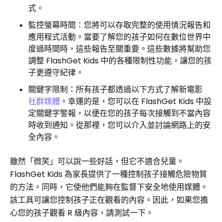
式。
監控螢幕時間：您將可以存取完整的使用情況報告和
應用程式活動。當要了解您的孩子如何在數位世界中
度過時間時，這些報告至關重要。這些數據將幫助您
調整 FlashGet Kids 中的各種限制性功能，讓您的孩
子更遵守紀律。
關鍵字限制：所有孩子都透過以下方式了解新電影
社群媒體
。幸運的是，您可以在 FlashGet Kids 中設
定關鍵字警報，以便在您的孩子每次接觸到不當內容
時收到通知。從那裡，您可以介入並討論網路上的安
全內容。
雖然「微笑」可以說一些好話，但它不適合兒童。
FlashGet Kids 為家長提供了一種控制孩子接觸危險物質
的方法。同時，它使他們能夠在監督下安全地使用媒體。
該工具可讓您控制孩子正在觀看的內容。因此，如果您擔
心您的孩子觀看 R 級內容，請測試一下。