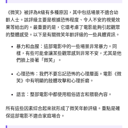
《微笑》被評為R級有多種原因，其中包括場景不適合幼
齡人士。該評級主要是根據恐怖程度、令人不安的視覺效
果等給出的。最重要的是，它還考慮了電影能夠引起觀眾
的整體感受。以下是有關微笑年齡評級的一些具體資訊。
暴力和血腥：這部電影中的一些場景非常暴力。同
樣，有些可能會讓某些觀眾感到非常不安，尤其是他
們臉上掛著「微笑」。
心理恐怖：我們不要忘記恐怖的心理層面。電影《微
笑》中有明顯的肢體攻擊和心理折磨。
語言：整部電影中都使用粗俗語言和猥褻內容。
所有這些因素綜合起來就形成了微笑年齡評級。重點是確
保這部電影不適合家庭場合。