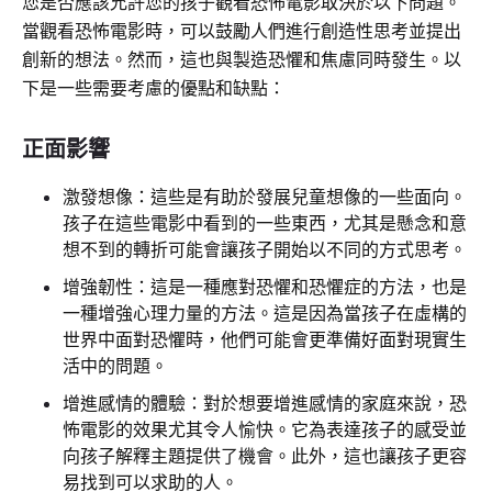
您是否應該允許您的孩子觀看恐怖電影取決於以下問題。
當觀看恐怖電影時，可以鼓勵人們進行創造性思考並提出
創新的想法。然而，這也與製造恐懼和焦慮同時發生。以
下是一些需要考慮的優點和缺點：
正面影響
激發想像：這些是有助於發展兒童想像的一些面向。
孩子在這些電影中看到的一些東西，尤其是懸念和意
想不到的轉折可能會讓孩子開始以不同的方式思考。
增強韌性：這是一種應對恐懼和恐懼症的方法，也是
一種增強心理力量的方法。這是因為當孩子在虛構的
世界中面對恐懼時，他們可能會更準備好面對現實生
活中的問題。
增進感情的體驗：對於想要增進感情的家庭來說，恐
怖電影的效果尤其令人愉快。它為表達孩子的感受並
向孩子解釋主題提供了機會。此外，這也讓孩子更容
易找到可以求助的人。