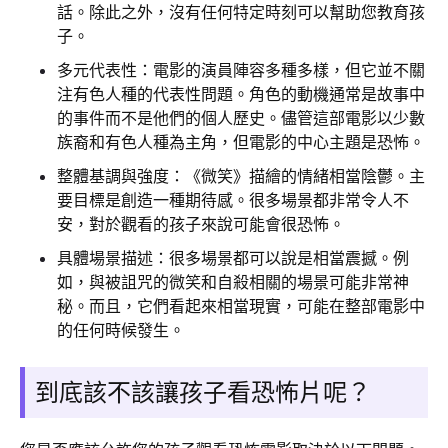
話。除此之外，沒有任何特定時刻可以幫助您教育孩
子。
多元代表性：電影的演員陣容多種多樣，但它並不關
注有色人種的代表性問題。角色的動機通常是故事中
的事件而不是他們的個人歷史。儘管這部電影以少數
族裔和有色人種為主角，但電影的中心主題是恐怖。
整體基調與強度：《微笑》描繪的情緒相當陰鬱。主
要目標是創造一種期待感。很多場景都非常令人不
安，對於觀看的孩子來說可能會很恐怖。
具體場景描述：很多場景都可以說是相當震撼。例
如，與被詛咒的微笑和自殺相關的場景可能非常神
秘。而且，它們看起來相當現實，可能在整部電影中
的任何時候發生。
到底該不該讓孩子看恐怖片呢？