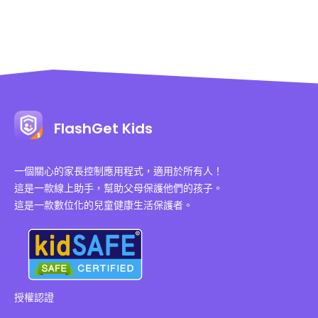
FlashGet Kids
一個關心的家長控制應用程式，適用於所有人！
這是一款線上助手，幫助父母保護他們的孩子。
這是一款數位化的兒童健康生活保護者。
授權認證