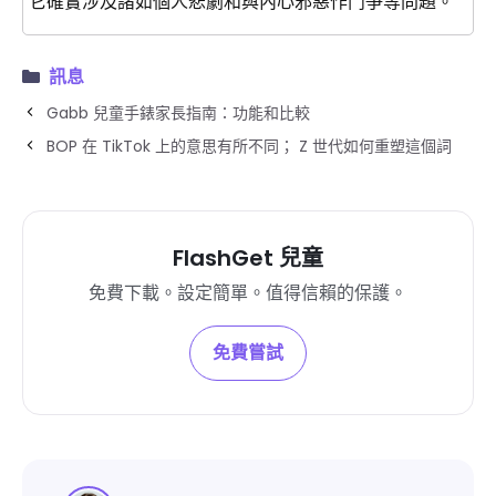
它確實涉及諸如個人悲劇和與內心邪惡作鬥爭等問題。
訊息
Gabb 兒童手錶家長指南：功能和比較
BOP 在 TikTok 上的意思有所不同； Z 世代如何重塑這個詞
FlashGet 兒童
免費下載。設定簡單。值得信賴的保護。
免費嘗試