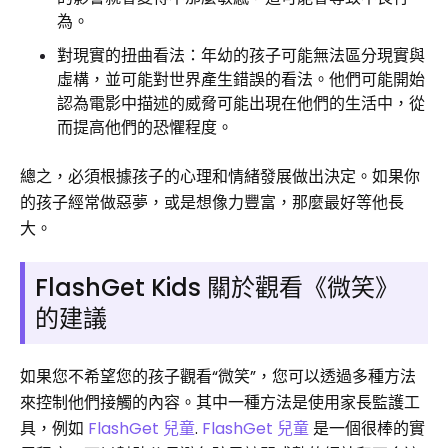
為。
對現實的扭曲看法：年幼的孩子可能無法區分現實與
虛構，並可能對世界產生錯誤的看法。他們可能開始
認為電影中描述的威脅可能出現在他們的生活中，從
而提高他們的恐懼程度。
總之，必須根據孩子的心理和情緒發展做出決定。如果你
的孩子經常做惡夢，或是想像力豐富，那麼最好等他長
大。
FlashGet Kids 關於觀看《微笑》
的建議
如果您不希望您的孩子觀看“微笑”，您可以透過多種方法
來控制他們接觸的內容。其中一種方法是使用家長監護工
具，例如
FlashGet 兒童
.
FlashGet 兒童
是一個很棒的實