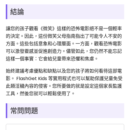
結論
讓您的孩子觀看《微笑》這樣的恐怖電影絕不是一個輕率
的決定。因此，這份微笑父母指南指出了可能令人不安的
方面。這些包括意象和心理層面。一方面，觀看恐怖電影
可以激發靈感並促進創造力。儘管如此，您仍然不能忘記
這樣一個事實：它會給兒童帶來恐懼和焦慮。
始終建議考慮優點和缺點以及您的孩子將如何看待這部電
影。 FlashGet Kids 等實用程式也可以幫助保護兒童免受
此類淫穢內容的侵害。您所要做的就是設定這個家長監護
工具，然後您就可以輕鬆使用了。
常問問題