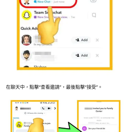
在聊天中，點擊“查看邀請”，最後點擊“接受”。