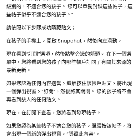
級別的，不適合您的孩子。 您可以單獨封鎖這些帖子，這
些帖子似乎不適合您的孩子。”
請依照以下步驟成功隱藏貼文；
在孩子的手機上 > 開啟 Snapchat >​​ 然後向左滑動。
現在看到“訂閱”選項，然後點擊旁邊的箭頭。 在下一個選
單中，您將看到您的孩子向哪些帳戶訂閱了有關其來源的
最新更新。
如果您認為任何內容適當 > 繼續按住該帳戶貼文 > 將出現
一個彈出視窗 > “訂閱”，然後將其關閉。 您的孩子將不會
再看到該人的任何貼文。
現在，在訂閱下查看，您將看到發現帖子。
如果您認為某些帖子不適合您的孩子 > 繼續按該帖子，將
會出現一個新的彈出視窗 > “隱藏此內容”。