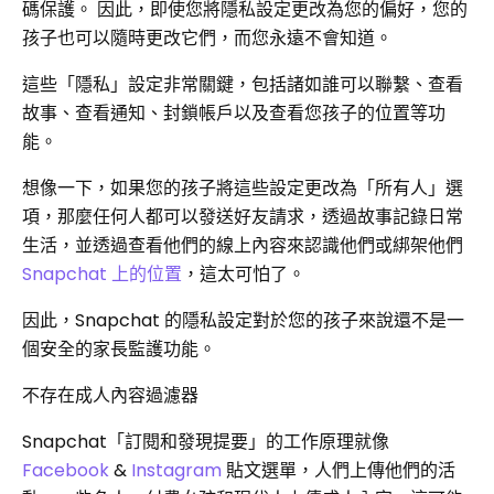
碼保護。 因此，即使您將隱私設定更改為您的偏好，您的
孩子也可以隨時更改它們，而您永遠不會知道。
這些「隱私」設定非常關鍵，包括諸如誰可以聯繫、查看
故事、查看通知、封鎖帳戶以及查看您孩子的位置等功
能。
想像一下，如果您的孩子將這些設定更改為「所有人」選
項，那麼任何人都可以發送好友請求，透過故事記錄日常
生活，並透過查看他們的線上內容來認識他們或綁架他們
Snapchat 上的位置
，這太可怕了。
因此，Snapchat 的隱私設定對於您的孩子來說還不是一
個安全的家長監護功能。
不存在成人內容過濾器
Snapchat「訂閱和發現提要」的工作原理就像
Facebook
&
Instagram
貼文選單，人們上傳他們的活