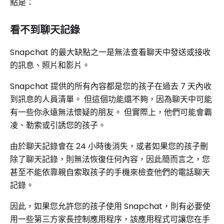
點是：
看不到聊天記錄
Snapchat 的最大缺點之一是無法查看聊天中發送或接收
的訊息、照片和影片。
Snapchat 提供的所有內容都是您的孩子在過去 7 天內收
到訊息的人員清單。 但這個功能還不夠，因為聊天中可能
有一些你永遠無法懷疑的朋友。 但實際上，他們可能會霸
凌、勒索或引誘您的孩子。
由於聊天記錄會在 24 小時後消失，或者如果您的孩子刪
除了聊天記錄，則無法恢復任何內容，因此簡而言之，您
甚至不能依靠親自索取孩子的手機來檢查他們的電話聊天
記錄。
因此，如果您允許您的孩子使用 Snapchat，則有必要使
用一些第三方家長控制應用程序，該應用程式可讓您在手