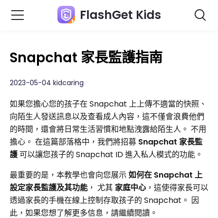
FlashGet Kids
Snapchat 家長監護指南
2023-05-04 kidcaring
如果您擔心您的孩子在 Snapchat 上上傳不適當的快照、
向陌生人發送訊息以及查看成人內容，這不僅會浪費他們
的時間，還會將日常生活習慣和地點洩露給陌生人。 不用
擔心。 在這篇部落格中，我們將招募
Snapchat 家長監
護
可以讓您孩子的 Snapchat ID 進入私人模式的功能。
最重要的是，本教學也會向您展示
如何在 Snapchat 上
設定家長監護及其功能
， 尤其
家庭中心
，這使得家長可以
透過家長的手機在線上控制存取孩子的 Snapchat。 因
此，如果您想了解更多信息，請繼續閱讀。