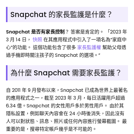
Snapchat 的家長監護是什麼？
Snapchat 是否有家長控制
？ 答案是肯定的。 「2023 年
3 月 14 日，
快照
在其應用程式中引入了一項名為“家庭中
心”的功能。 這個功能包含了很多
家長監護權
幫助父母透
過手機即時關注孩子的 Snapchat 的選項。”
為什麼 Snapchat 需要家長監護？
自 2011 年 9 月發布以來，Snapchat 已成為世界上最著名
的應用程式之一，截至 2023 年 3 月，每日活躍用戶超過
6.34 億。Snapchat 的女性用戶多於男性用戶。 由於其
隱私設置，例如聊天內容會在 24 小時後消失，因此沒有
人可以對狀態、訊息、照片或任何內容進行螢幕截圖。 最
重要的是，搜尋特定帳戶幾乎是不可能的。