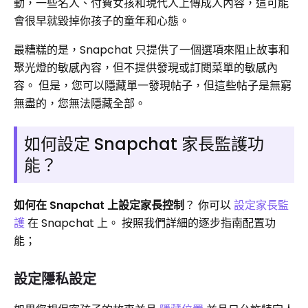
動，一些名人、付費女孩和現代人上傳成人內容，這可能
會很早就毀掉你孩子的童年和心態。
最糟糕的是，Snapchat 只提供了一個選項來阻止故事和
聚光燈的敏感內容，但不提供發現或訂閱菜單的敏感內
容。 但是，您可以隱藏單一發現帖子，但這些帖子是無窮
無盡的，您無法隱藏全部。
如何設定 Snapchat 家長監護功
能？
如何在 Snapchat 上設定家長控制
？ 你可以
設定家長監
護
在 Snapchat 上。 按照我們詳細的逐步指南配置功
能；
設定隱私設定