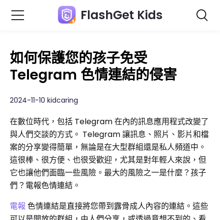
FlashGet Kids
如何保護您的孩子免受
Telegram 色情連結的侵害
2024-11-10 kidcaring
在數位時代，包括 Telegram 在內的訊息應用程式改變了
與人們交談的方式。 Telegram 讓訊息、照片、影片和檔
案的分享變得簡單，無論是在大型群組還是私人頻道中。
這很棒、很方便、也很受歡迎，尤其是對年輕人來說，但
它也讓他們面臨一些風險。最大的風險之一是什麼？孩子
們？電報色情連結。
電報
色情連結是直接將您帶到露骨成人內容的連結。這些
可以是開放的群組，由人們分享，或透過意想不到的、看