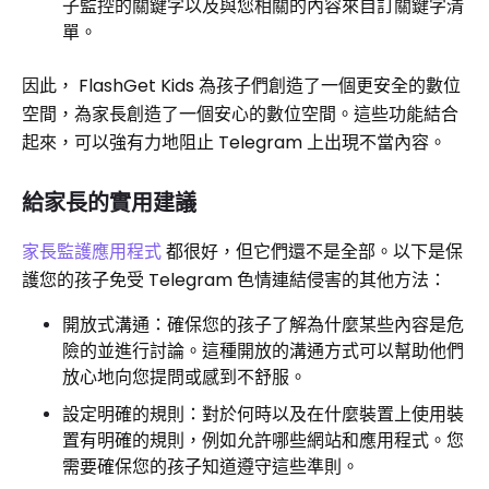
子監控的關鍵字以及與您相關的內容來自訂關鍵字清
單。
因此， FlashGet Kids 為孩子們創造了一個更安全的數位
空間，為家長創造了一個安心的數位空間。這些功能結合
起來，可以強有力地阻止 Telegram 上出現不當內容。
給家長的實用建議
家長監護應用程式
都很好，但它們還不是全部。以下是保
護您的孩子免受 Telegram 色情連結侵害的其他方法：
開放式溝通：確保您的孩子了解為什麼某些內容是危
險的並進行討論。這種開放的溝通方式可以幫助他們
放心地向您提問或感到不舒服。
設定明確的規則：對於何時以及在什麼裝置上使用裝
置有明確的規則，例如允許哪些網站和應用程式。您
需要確保您的孩子知道遵守這些準則。