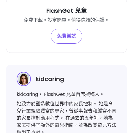
FlashGet 兒童
免費下載。設定簡單。值得信賴的保護。
免費嘗試
kidcaring
kidcaring， FlashGet 兒童首席撰稿人。
她致力於塑造數位世界中的家長控制。 她是育
兒行業經驗豐富的專家，曾從事報告和編寫不同
的家長控制應用程式。 在過去的五年裡，她為
家庭提供了額外的育兒指南，並為改變育兒方法
做出了貢獻。