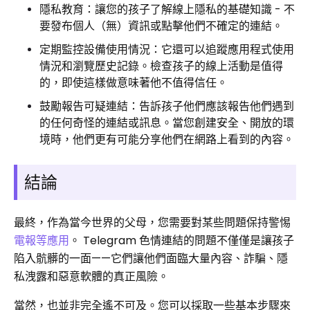
隱私教育：讓您的孩子了解線上隱私的基礎知識 - 不
要發布個人（無）資訊或點擊他們不確定的連結。
定期監控設備使用情況：它還可以追蹤應用程式使用
情況和瀏覽歷史記錄。檢查孩子的線上活動是值得
的，即使這樣做意味著他不值得信任。
鼓勵報告可疑連結：告訴孩子他們應該報告他們遇到
的任何奇怪的連結或訊息。當您創建安全、開放的環
境時，他們更有可能分享他們在網路上看到的內容。
結論
最終，作為當今世界的父母，您需要對某些問題保持警惕
電報等應用
。 Telegram 色情連結的問題不僅僅是讓孩子
陷入骯髒的一面——它們讓他們面臨大量內容、詐騙、隱
私洩露和惡意軟體的真正風險。
當然，也並非完全遙不可及。您可以採取一些基本步驟來