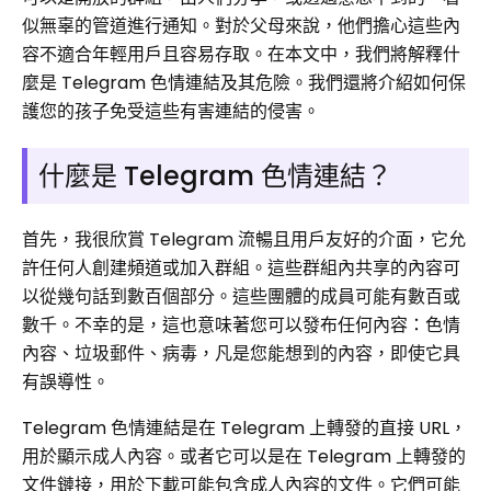
似無辜的管道進行通知。對於父母來說，他們擔心這些內
容不適合年輕用戶且容易存取。在本文中，我們將解釋什
麼是 Telegram 色情連結及其危險。我們還將介紹如何保
護您的孩子免受這些有害連結的侵害。
什麼是 Telegram 色情連結？
首先，我很欣賞 Telegram 流暢且用戶友好的介面，它允
許任何人創建頻道或加入群組。這些群組內共享的內容可
以從幾句話到數百個部分。這些團體的成員可能有數百或
數千。不幸的是，這也意味著您可以發布任何內容：色情
內容、垃圾郵件、病毒，凡是您能想到的內容，即使它具
有誤導性。
Telegram 色情連結是在 Telegram 上轉發的直接 URL，
用於顯示成人內容。或者它可以是在 Telegram 上轉發的
文件鏈接，用於下載可能包含成人內容的文件。它們可能