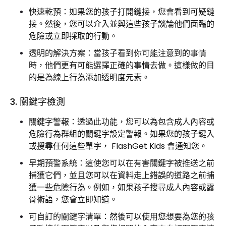
快速乾預：如果您的孩子打開鏈接，您會看到可疑鏈
接。然後，您可以介入並與這些孩子談論他們面臨的
危險或立即採取的行動。
透明的解決方案：當孩子看到你可能注意到的事情
時，他們更有可能選擇正確的事情去做。這樣做的目
的是為線上行為添加透明度元素。
3. 關鍵字檢測
關鍵字警報：透過此功能，您可以為包含成人內容或
危險行為群組的關鍵字設定警報。如果您的孩子鍵入
或搜尋任何這些單字， FlashGet Kids 會通知您。
早期預警系統：這使您可以在有害關鍵字被推送之前
捕獲它們，並且您可以在資料走上錯誤的道路之前捕
獲一些危險行為。例如，如果孩子搜尋成人內容或露
骨術語，您會立即知道。
可自訂的關鍵字清單：然後可以使用您想要為您的孩