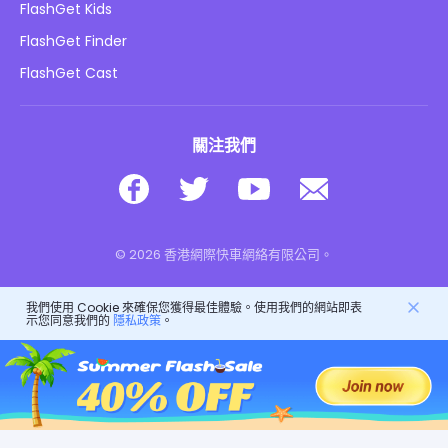
FlashGet Kids
廣告政策
兒童在線安全
FlashGet Finder
不要出售我的資訊
下載
FlashGet Cast
關注我們
© 2026 香港網際快車網絡有限公司。
我們使用 Cookie 來確保您獲得最佳體驗。使用我們的網站即表
示您同意我們的
隱私政策
。