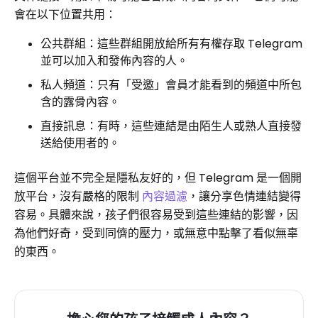
會在以下位置共用：
公共群組：這些群組開放給所有有權存取 Telegram
並可以加入和發佈內容的人。
私人頻道：只有「受邀」會員才能看到的頻道中所包
含的露骨內容。
直接訊息：有時，這些連結是由陌生人或熟人直接發
送給使用者的。
這個平台並不完全是隱私友好的，但 Telegram 是一個開
放平台，沒有嚴格的限制
內容過濾
，讓分享色情連結變得
容易。具體來說，孩子們很容易受到這些連結的影響，因
為他們好奇，受到同儕的壓力，或無意中點擊了看似無辜
的東西。