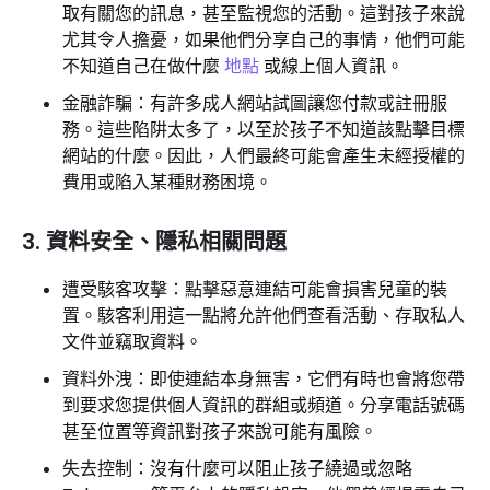
取有關您的訊息，甚至監視您的活動。這對孩子來說
尤其令人擔憂，如果他們分享自己的事情，他們可能
不知道自己在做什麼
地點
或線上個人資訊。
金融詐騙：有許多成人網站試圖讓您付款或註冊服
務。這些陷阱太多了，以至於孩子不知道該點擊目標
網站的什麼。因此，人們最終可能會產生未經授權的
費用或陷入某種財務困境。
3. 資料安全、隱私相關問題
遭受駭客攻擊：點擊惡意連結可能會損害兒童的裝
置。駭客利用這一點將允許他們查看活動、存取私人
文件並竊取資料。
資料外洩：即使連結本身無害，它們有時也會將您帶
到要求您提供個人資訊的群組或頻道。分享電話號碼
甚至位置等資訊對孩子來說可能有風險。
失去控制：沒有什麼可以阻止孩子繞過或忽略