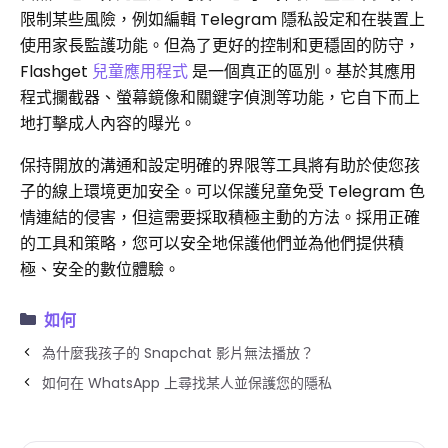
限制某些風險，例如編輯 Telegram 隱私設定和在裝置上
使用家長監護功能。但為了更好的控制和更穩固的防守，
Flashget
兒童應用程式
是一個真正的區別。基於其應用
程式攔截器、螢幕鏡像和關鍵字偵測等功能，它自下而上
地打擊成人內容的曝光。
保持開放的溝通和設定明確的界限等工具將有助於使您孩
子的線上環境更加安全。可以保護兒童免受 Telegram 色
情連結的侵害，但這需要採取積極主動的方法。採用正確
的工具和策略，您可以安全地保護他們並為他們提供積
極、安全的數位體驗。
如何
為什麼我孩子的 Snapchat 影片無法播放？
如何在 WhatsApp 上尋找某人並保護您的隱私