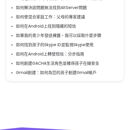
如何解決該問題無法找到AltServer問題
如何使混合家庭工作：父母的專家建議
如何在Android上找到隱藏的短信
如果我的青少年發送裸露，我可以採取什麼步驟
如何找到孩子的Skype ID並監視Skype使用
如何在Android上轉發短信：分步指南
如何創建GACHA生活角色並確保孩子在線安全
Gmail創建：如何為您的孩子創建Gmail帳戶