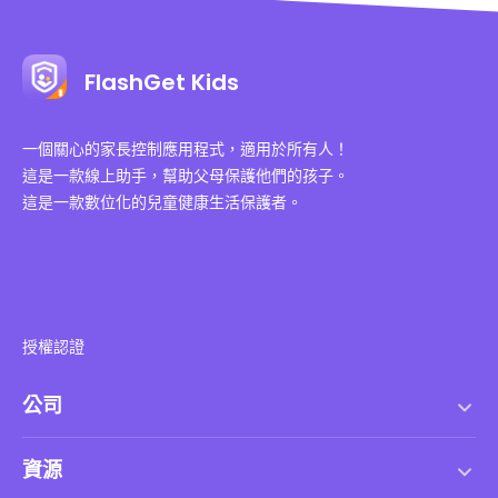
FlashGet Kids
一個關心的家長控制應用程式，適用於所有人！
這是一款線上助手，幫助父母保護他們的孩子。
這是一款數位化的兒童健康生活保護者。
授權認證
公司
服務條款
資源
最終用戶許可協議