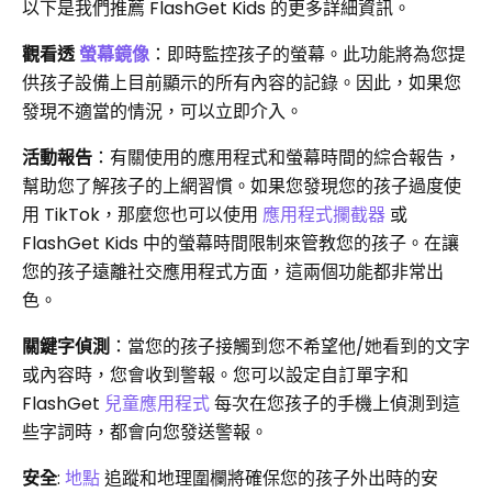
以下是我們推薦 FlashGet Kids 的更多詳細資訊。
觀看透
螢幕鏡像
：即時監控孩子的螢幕。此功能將為您提
供孩子設備上目前顯示的所有內容的記錄。因此，如果您
發現不適當的情況，可以立即介入。
活動報告
：有關使用的應用程式和螢幕時間的綜合報告，
幫助您了解孩子的上網習慣。如果您發現您的孩子過度使
用 TikTok，那麼您也可以使用
應用程式攔截器
或
FlashGet Kids 中的螢幕時間限制來管教您的孩子。在讓
您的孩子遠離社交應用程式方面，這兩個功能都非常出
色。
關鍵字偵測
：當您的孩子接觸到您不希望他/她看到的文字
或內容時，您會收到警報。您可以設定自訂單字和
FlashGet
兒童應用程式
每次在您孩子的手機上偵測到這
些字詞時，都會向您發送警報。
安全
:
地點
追蹤和地理圍欄將確保您的孩子外出時的安