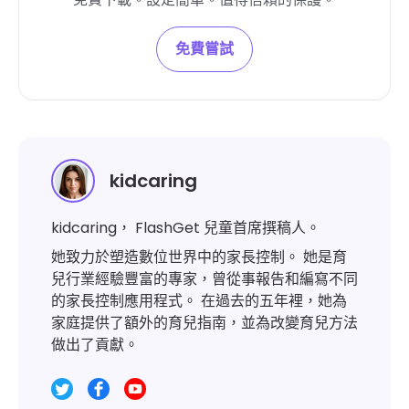
免費嘗試
kidcaring
kidcaring， FlashGet 兒童首席撰稿人。
她致力於塑造數位世界中的家長控制。 她是育
兒行業經驗豐富的專家，曾從事報告和編寫不同
的家長控制應用程式。 在過去的五年裡，她為
家庭提供了額外的育兒指南，並為改變育兒方法
做出了貢獻。