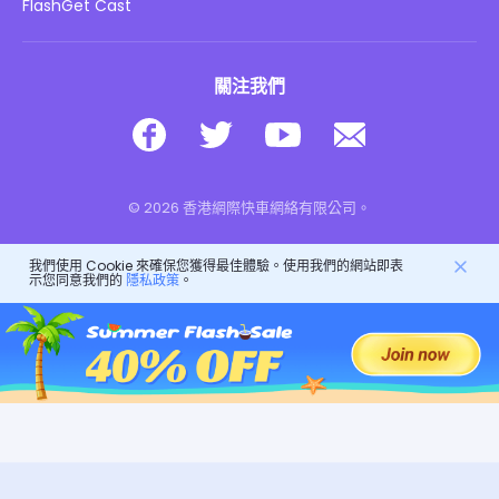
下載
FlashGet Cast
關注我們
© 2026 香港網際快車網絡有限公司。
我們使用 Cookie 來確保您獲得最佳體驗。使用我們的網站即表
示您同意我們的
隱私政策
。