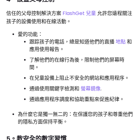
信任的父母控制解決方案
FlashGet 兒童
允許您遠程關注
孩子的設備使用和在線活動。
愛的功能：
跟踪孩子的電話，總是知道他們的直播
地點
和
應用使用報告。
了解他們的在線行為後，限制他們的屏幕時
間。
在兒童設備上阻止不安全的網站和應用程序。
通過使用關鍵字檢測和
螢幕鏡像
.
通過應用程序調度和協助重點來促進紀律。
為什麼它是獨一無二的：在保護您的孩子和尊重他們
的隱私方面保持平衡。
5。教安全的數字習慣