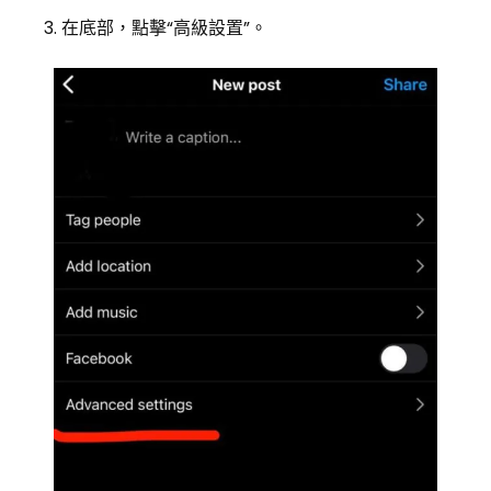
在底部，點擊“高級設置”。