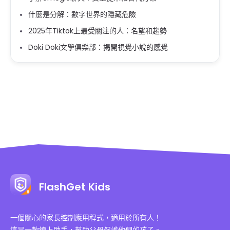
什麼是分解：數字世界的隱藏危險
2025年Tiktok上最受關注的人：名望和趨勢
Doki Doki文學俱樂部：揭開視覺小說的感覺
FlashGet Kids
一個關心的家長控制應用程式，適用於所有人！
這是一款線上助手，幫助父母保護他們的孩子。