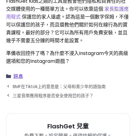
FlashGet Kids之類的工具是教會他們隱私和負責任的社
交媒體使用的一種簡單方法。你可以依靠這個
家長監護應
用程式
保護您的家人遠處。認為這是一個數字保姆，不僅
可以保護您的孩子，而且還教他們關於如何在線行為的寶
貴課程。最好的部分？它可以為所有用戶免費安裝，並且
幾乎不需要五分鐘的時間才能設置。
準備收回控件了嗎？為什麼不浸入Instagram今天的高級
選項和您的Instagram遊戲？
訊息
BMF在Tiktok上的意思是：父母和青少年的語指南
三星音樂應用程序是否安全使用您的孩子？
FlashGet 兒童
免費下載。設定簡單。值得信賴的保護。