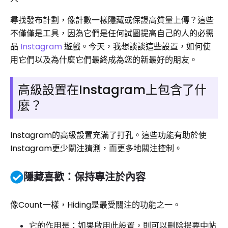
尋找發布計劃，像計數一樣隱藏或保證高質量上傳？這些
不僅僅是工具，因為它們是任何試圖提高自己的人的必需
品
Instagram
遊戲。今天，我想談談這些設置，如何使
用它們以及為什麼它們最終成為您的新最好的朋友。
高級設置在Instagram上包含了什
麼？
Instagram的高級設置充滿了打孔。這些功能有助於使
Instagram更少關注猜測，而更多地關注控制。
隱藏喜歡：保持專注於內容
像Count一樣，Hiding是最受關注的功能之一。
它的作用是：如果啟用此設置，則可以刪除提要中帖