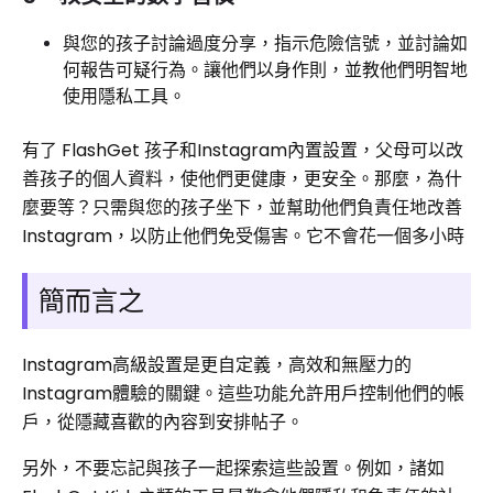
與您的孩子討論過度分享，指示危險信號，並討論如
何報告可疑行為。讓他們以身作則，並教他們明智地
使用隱私工具。
有了 FlashGet 孩子和Instagram內置設置，父母可以改
善孩子的個人資料，使他們更健康，更安全。那麼，為什
麼要等？只需與您的孩子坐下，並幫助他們負責任地改善
Instagram，以防止他們免受傷害。它不會花一個多小時
簡而言之
Instagram高級設置是更自定義，高效和無壓力的
Instagram體驗的關鍵。這些功能允許用戶控制他們的帳
戶，從隱藏喜歡的內容到安排帖子。
另外，不要忘記與孩子一起探索這些設置。例如，諸如