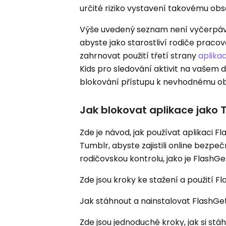
určité riziko vystavení takovému obs
Výše uvedený seznam není vyčerpávají
abyste jako starostliví rodiče pracov
zahrnovat použití třetí strany
aplika
Kids pro sledování aktivit na vašem 
blokování přístupu k nevhodnému ob
Jak blokovat aplikace jako 
Zde je návod, jak používat aplikaci F
Tumblr, abyste zajistili online bezp
rodičovskou kontrolu, jako je FlashGet
Zde jsou kroky ke stažení a použití F
Jak stáhnout a nainstalovat FlashGe
Zde jsou jednoduché kroky, jak si stáh