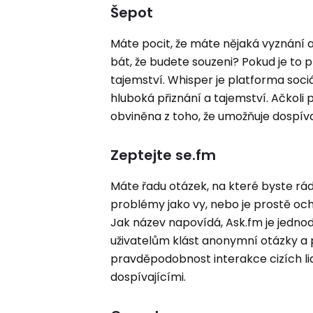
Šepot
Máte pocit, že máte nějaká vyznání a
bát, že budete souzeni? Pokud je to
tajemství. Whisper je platforma sociá
hluboká přiznání a tajemství. Ačkoli 
obviněna z toho, že umožňuje dospívaj
Zeptejte se.fm
Máte řadu otázek, na které byste rádi
problémy jako vy, nebo je prostě oc
Jak název napovídá, Ask.fm je jedn
uživatelům klást anonymní otázky a 
pravděpodobnost interakce cizích li
dospívajícími.