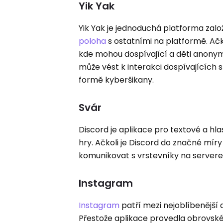
Yik Yak
Yik Yak je jednoduchá platforma zal
poloha
s ostatními na platformě. Ačk
kde mohou dospívající a děti anonymně
může vést k interakci dospívajících
formě kyberšikany.
Svár
Discord je aplikace pro textové a hla
hry. Ačkoli je Discord do značné mír
komunikovat s vrstevníky na servere
Instagram
Instagram
patří mezi nejoblíbenější 
Přestože aplikace provedla obrovské 