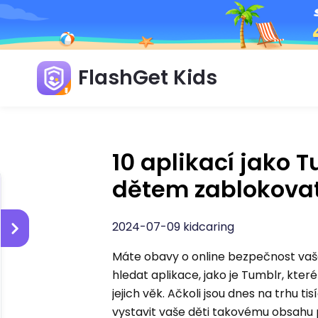
FlashGet Kids
10 aplikací jako T
dětem zablokova
2024-07-09 kidcaring
Máte obavy o online bezpečnost vašeh
hledat aplikace, jako je Tumblr, kt
jejich věk. Ačkoli jsou dnes na trhu t
vystavit vaše děti takovému obsahu p