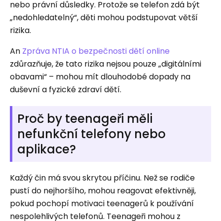
nebo právní důsledky. Protože se telefon zdá být
„nedohledatelný“, děti mohou podstupovat větší
rizika.
An
Zpráva NTIA o bezpečnosti dětí online
zdůrazňuje, že tato rizika nejsou pouze „digitálními
obavami“ – mohou mít dlouhodobé dopady na
duševní a fyzické zdraví dětí.
Proč by teenageři měli
nefunkční telefony nebo
aplikace?
Každý čin má svou skrytou příčinu. Než se rodiče
pustí do nejhoršího, mohou reagovat efektivněji,
pokud pochopí motivaci teenagerů k používání
nespolehlivých telefonů. Teenageři mohou z