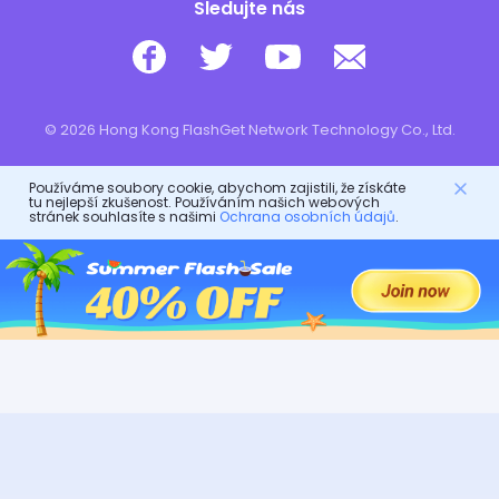
Sledujte nás
© 2026 Hong Kong FlashGet Network Technology Co., Ltd.
Používáme soubory cookie, abychom zajistili, že získáte
tu nejlepší zkušenost. Používáním našich webových
stránek souhlasíte s našimi
Ochrana osobních údajů
.