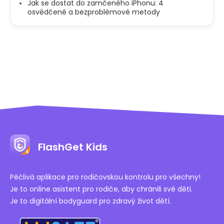
Jak se dostat do zamčeného iPhonu: 4
osvědčené a bezproblémové metody
FlashGet Kids
Péčlivá aplikace pro rodičovskou kontrolu pro všechny!
Je to online asistent pro rodiče, aby chránili své děti.
Je to digitální bodyguard pro zdravý život dětí.