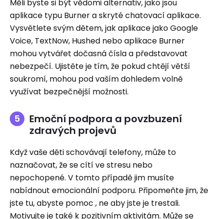
Měli byste si být vědomi alternativ, jako jsou
aplikace typu Burner a skryté chatovací aplikace.
Vysvětlete svým dětem, jak aplikace jako Google
Voice, TextNow, Hushed nebo aplikace Burner
mohou vytvářet dočasná čísla a představovat
nebezpečí. Ujistěte je tím, že pokud chtějí větší
soukromí, mohou pod vaším dohledem volně
využívat bezpečnější možnosti.
Emoční podpora a povzbuzení
zdravých projevů
Když vaše děti schovávají telefony, může to
naznačovat, že se cítí ve stresu nebo
nepochopené. V tomto případě jim musíte
nabídnout emocionální podporu. Připomeňte jim, že
jste tu, abyste pomoc , ne aby jste je trestali.
Motivujte je také k pozitivním aktivitám. Může se