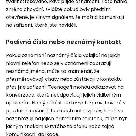
tvářit stresovaně, když přijde oznámení. Tato náhlá
změna chování, zvláště pokud byly předtím
otevřené, je silným signálem, že možná komunikují
na zařízení, které jste neviděli.
Podivná čísla nebo neznámý kontakt
Pokud oznámení neznámý čísla volající na jejich
hlavní telefon nebo se v oznámení zobrazují
neznámá jména, může to znamenat, že
přesměrovávají chaty nebo zůstávají v kontaktu
přes jiné zařízení. Teenageři mohou odkazovat na
konverzace, které neodpovídají jejich viditelným
aplikacím. Náhlý nárůst textových zpráv, hovorů v
pozdních nočních hodinách nebo zpráv, které se
nezobrazují na jejich primárním telefonu, může být
jasným znakem skrytého telefonu nebo tajné
komunikační aplikace.