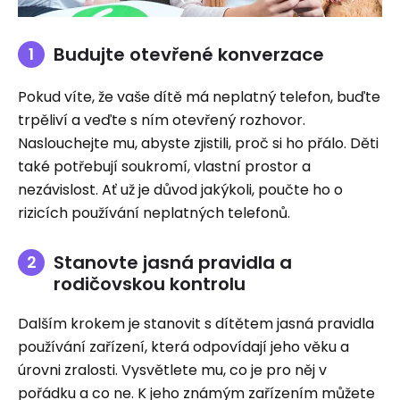
Budujte otevřené konverzace
Pokud víte, že vaše dítě má neplatný telefon, buďte
trpěliví a veďte s ním otevřený rozhovor.
Naslouchejte mu, abyste zjistili, proč si ho přálo. Děti
také potřebují soukromí, vlastní prostor a
nezávislost. Ať už je důvod jakýkoli, poučte ho o
rizicích používání neplatných telefonů.
Stanovte jasná pravidla a
rodičovskou kontrolu
Dalším krokem je stanovit s dítětem jasná pravidla
používání zařízení, která odpovídají jeho věku a
úrovni zralosti. Vysvětlete mu, co je pro něj v
pořádku a co ne. K jeho známým zařízením můžete