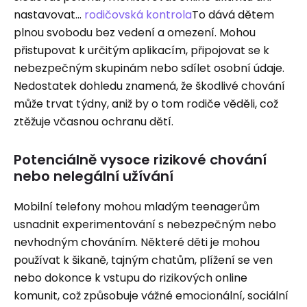
nastavovat...
rodičovská kontrola
To dává dětem
plnou svobodu bez vedení a omezení. Mohou
přistupovat k určitým aplikacím, připojovat se k
nebezpečným skupinám nebo sdílet osobní údaje.
Nedostatek dohledu znamená, že škodlivé chování
může trvat týdny, aniž by o tom rodiče věděli, což
ztěžuje včasnou ochranu dětí.
Potenciálně vysoce rizikové chování
nebo nelegální užívání
Mobilní telefony mohou mladým teenagerům
usnadnit experimentování s nebezpečným nebo
nevhodným chováním. Některé děti je mohou
používat k šikaně, tajným chatům, plížení se ven
nebo dokonce k vstupu do rizikových online
komunit, což způsobuje vážné emocionální, sociální