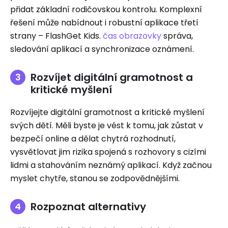
přidat základní rodičovskou kontrolu. Komplexní
řešení může nabídnout i robustní aplikace třetí
strany – FlashGet Kids.
čas obrazovky
správa,
sledování aplikací a synchronizace oznámení.
Rozvíjet digitální gramotnost a
kritické myšlení
Rozvíjejte digitální gramotnost a kritické myšlení
svých dětí. Měli byste je vést k tomu, jak zůstat v
bezpečí online a dělat chytrá rozhodnutí,
vysvětlovat jim rizika spojená s rozhovory s cizími
lidmi a stahováním neznámý aplikací. Když začnou
myslet chytře, stanou se zodpovědnějšími.
Rozpoznat alternativy