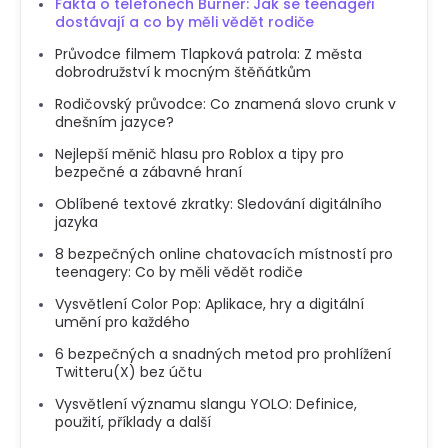
Fakta o telefonech Burner: Jak se teenageři
dostávají a co by měli vědět rodiče
Průvodce filmem Tlapková patrola: Z města
dobrodružství k mocným štěňátkům
Rodičovský průvodce: Co znamená slovo crunk v
dnešním jazyce?
Nejlepší měnič hlasu pro Roblox a tipy pro
bezpečné a zábavné hraní
Oblíbené textové zkratky: Sledování digitálního
jazyka
8 bezpečných online chatovacích místností pro
teenagery: Co by měli vědět rodiče
Vysvětlení Color Pop: Aplikace, hry a digitální
umění pro každého
6 bezpečných a snadných metod pro prohlížení
Twitteru(X) bez účtu
Vysvětlení významu slangu YOLO: Definice,
použití, příklady a další