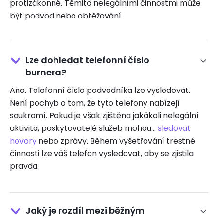
protizákonné. Těmito nelegálními činnostmi může
být podvod nebo obtěžování.
Lze dohledat telefonní číslo
burnera?
Ano. Telefonní číslo podvodníka lze vysledovat.
Není pochyb o tom, že tyto telefony nabízejí
soukromí. Pokud je však zjištěna jakákoli nelegální
aktivita, poskytovatelé služeb mohou...
sledovat
hovory
nebo zprávy. Během vyšetřování trestné
činnosti lze váš telefon vysledovat, aby se zjistila
pravda.
Jaký je rozdíl mezi běžným