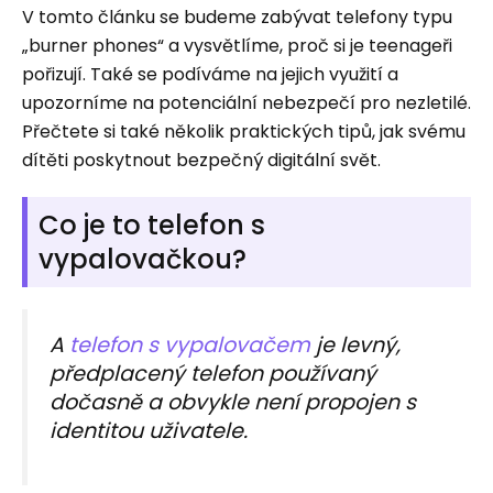
V tomto článku se budeme zabývat telefony typu
„burner phones“ a vysvětlíme, proč si je teenageři
pořizují. Také se podíváme na jejich využití a
upozorníme na potenciální nebezpečí pro nezletilé.
Přečtete si také několik praktických tipů, jak svému
dítěti poskytnout bezpečný digitální svět.
Co je to telefon s
vypalovačkou?
A
telefon s vypalovačem
je levný,
předplacený telefon používaný
dočasně a obvykle není propojen s
identitou uživatele.