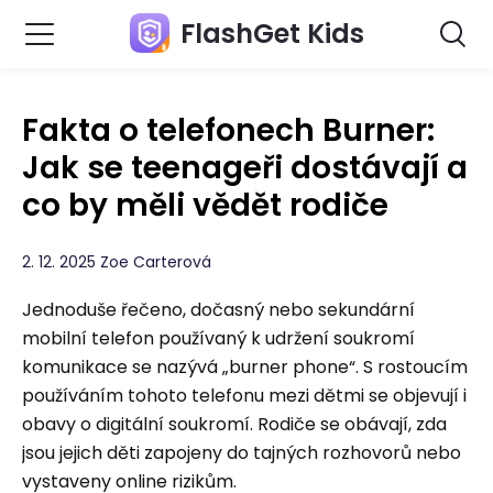
FlashGet Kids
Fakta o telefonech Burner:
Jak se teenageři dostávají a
co by měli vědět rodiče
2. 12. 2025 Zoe Carterová
Jednoduše řečeno, dočasný nebo sekundární
mobilní telefon používaný k udržení soukromí
komunikace se nazývá „burner phone“. S rostoucím
používáním tohoto telefonu mezi dětmi se objevují i ​​
obavy o digitální soukromí. Rodiče se obávají, zda
jsou jejich děti zapojeny do tajných rozhovorů nebo
vystaveny online rizikům.