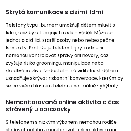
Skrytá komunikace s cizími lidmi
Telefony typu „burner“ umožňují dětem mluvit s
lidmi, aniž by o tom jejich rodiče věděli. Může se
jednat o cizí lidi, starší osoby nebo nebezpečné
kontakty. Protože je telefon tajný, rodiče si
nemohou kontrolovat zprávy ani hovory, což
zvyšuje riziko groomingu, manipulace nebo
škodlivého vlivu. Nedostatečná viditelnost dětem
usnadňuje skrývat riskantní konverzace, kterým by
se na svém hlavním telefonu normálně vyhýbaly.
Nemonitorovaná online aktivita a čas
strávený u obrazovky
S telefonem s nízkým výkonem nemohou rodiče
sledovat poloha , monitorovat online aktivitu ani