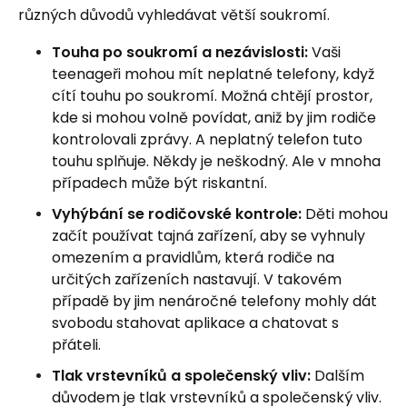
různých důvodů vyhledávat větší soukromí.
Touha po soukromí a nezávislosti:
Vaši
teenageři mohou mít neplatné telefony, když
cítí touhu po soukromí. Možná chtějí prostor,
kde si mohou volně povídat, aniž by jim rodiče
kontrolovali zprávy. A neplatný telefon tuto
touhu splňuje. Někdy je neškodný. Ale v mnoha
případech může být riskantní.
Vyhýbání se rodičovské kontrole:
Děti mohou
začít používat tajná zařízení, aby se vyhnuly
omezením a pravidlům, která rodiče na
určitých zařízeních nastavují. V takovém
případě by jim nenáročné telefony mohly dát
svobodu stahovat aplikace a chatovat s
přáteli.
Tlak vrstevníků a společenský vliv:
Dalším
důvodem je tlak vrstevníků a společenský vliv.