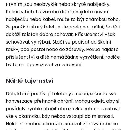
Prvním jsou neobvyklé nebo skryté nabíječky.
Pokud v batohu vašeho dítěte najdete novou
nabíječku nebo kabel, může to být známkou toho,
že používá starý telefon. Je zcela normální, že děti
dokáží telefon dobře schovat. Příslušenství však
schovávat vyhýbají. Stačí se podívat do školní
tašky, pod postel nebo do zásuvky. Pokud najdete
příslušenství a dítě nemá žádné vysvětlení, rodiče
by to měli považovat za varování.
Náhlé tajemství
Děti, které používají telefony s nulou, si často své
konverzace přehnaně chrání. Mohou odejít, aby si
povídaly, rychle otočit obrazovku nebo pozastavit
vše v okamžiku, kdy někdo vstoupí do místnosti.
Některé mohou okamžitě smazat zprávy nebo se