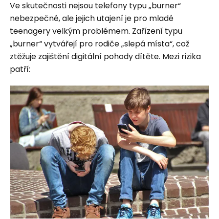
Ve skutečnosti nejsou telefony typu „burner“
nebezpečné, ale jejich utajení je pro mladé
teenagery velkým problémem. Zařízení typu
„burner“ vytvářejí pro rodiče „slepá místa“, což
ztěžuje zajištění digitální pohody dítěte. Mezi rizika
patří: