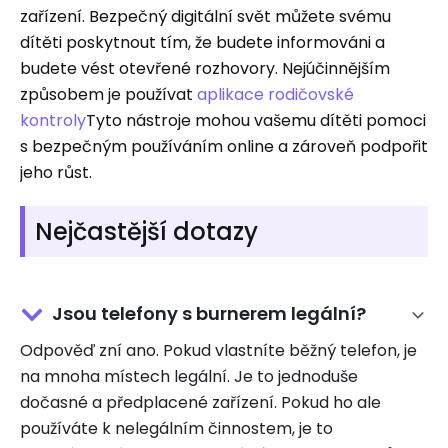
zařízení. Bezpečný digitální svět můžete svému
dítěti poskytnout tím, že budete informováni a
budete vést otevřené rozhovory. Nejúčinnějším
způsobem je používat
aplikace rodičovské
kontroly
Tyto nástroje mohou vašemu dítěti pomoci
s bezpečným používáním online a zároveň podpořit
jeho růst.
Nejčastější dotazy
Jsou telefony s burnerem legální?
Odpověď zní ano. Pokud vlastníte běžný telefon, je
na mnoha místech legální. Je to jednoduše
dočasné a předplacené zařízení. Pokud ho ale
používáte k nelegálním činnostem, je to