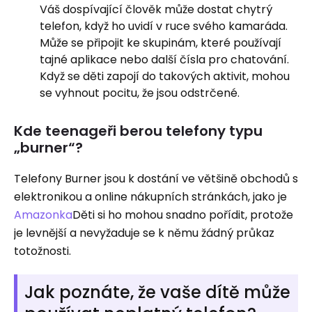
Váš dospívající člověk může dostat chytrý
telefon, když ho uvidí v ruce svého kamaráda.
Může se připojit ke skupinám, které používají
tajné aplikace nebo další čísla pro chatování.
Když se děti zapojí do takových aktivit, mohou
se vyhnout pocitu, že jsou odstrčené.
Kde teenageři berou telefony typu
„burner“?
Telefony Burner jsou k dostání ve většině obchodů s
elektronikou a online nákupních stránkách, jako je
Amazonka
Děti si ho mohou snadno pořídit, protože
je levnější a nevyžaduje se k němu žádný průkaz
totožnosti.
Jak poznáte, že vaše dítě může