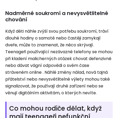
Nadměrné soukromí a nevysvětlitelné
chování
Když děti náhle zvýší svou potřebu soukromí, tráví
dlouhé hodiny o samotě nebo častěji zamykají
dveře, může to znamenat, že něco skrývají.
Teenageři používající nezávazné telefony se mohou
při kladení malicherných otázek chovat defenzivně
nebo dávat vágní odpovědi o svém čase
stráveném online . Náhlé změny nálad, nová tajná
přátelství nebo nevysvětlitelné výlety mohou také
signalizovat, že používají druhé zařízení nebo se
věnují digitálním aktivitám, o kterých nevíte.
Co mohou rodiče dělat, když
mají teenageři nefunkční