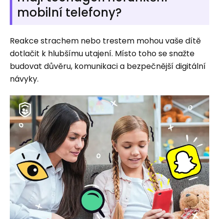
mobilní telefony?
Reakce strachem nebo trestem mohou vaše dítě
dotlačit k hlubšímu utajení. Místo toho se snažte
budovat důvěru, komunikaci a bezpečnější digitální
návyky.