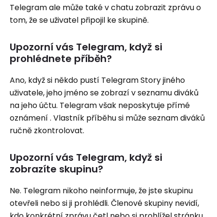
Telegram ale může také v chatu zobrazit zprávu o
tom, že se uživatel připojil ke skupině.
Upozorní vás Telegram, když si
prohlédnete příběh?
Ano, když si někdo pustí Telegram Story jiného
uživatele, jeho jméno se zobrazí v seznamu diváků
na jeho účtu. Telegram však neposkytuje přímé
oznámení . Vlastník příběhu si může seznam diváků
ručně zkontrolovat.
Upozorní vás Telegram, když si
zobrazíte skupinu?
Ne. Telegram nikoho neinformuje, že jste skupinu
otevřeli nebo si ji prohlédli. Členové skupiny nevidí,
kdo konkrétní zprávu četl nebo si prohlížel stránku