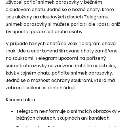
uživatel pořídí snímek obrazovky v běžném
cloudovém chatu. Jedná se o běžné chaty, které
jsou uloženy na cloudových discích Telegramu.
Snímek obrazovky si můžete pořídit i dle libosti, aniž
by upoutal pozornost druhé osoby.
V případě tajných chatů se však Telegram chová
jinak. Jde o end-to-end šifrované chaty zaměřené
na soukromí. Telegram upozorní na pořízený
snímek obrazovky na zařízení druhého účastníka,
když v tajném chatu pořídíte snímek obrazovky.
Jedná se o možnost ochrany soukromí, která má
zabránit sdílení osobních údajů.
Klíčová fakta:
Telegram neinformuje o snímcích obrazovky v
běžných chatech, skupinách ani kanálech.