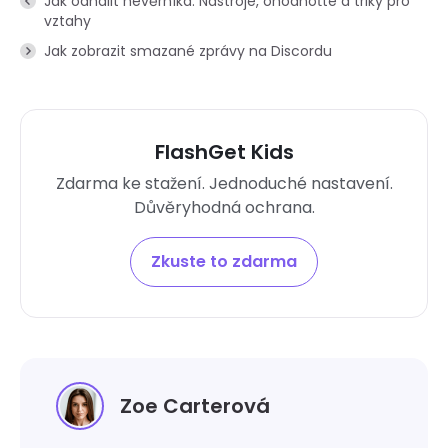
Jak odhalit nevěrníka: Nástroje, ohodnoťte a triky pro
vztahy
Jak zobrazit smazané zprávy na Discordu
FlashGet Kids
Zdarma ke stažení. Jednoduché nastavení.
Důvěryhodná ochrana.
Zkuste to zdarma
Zoe Carterová