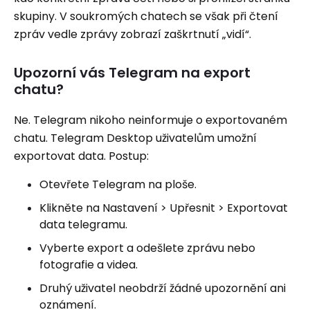
skupiny. V soukromých chatech se však při čtení
zpráv vedle zprávy zobrazí zaškrtnutí „vidí“.
Upozorní vás Telegram na export
chatu?
Ne. Telegram nikoho neinformuje o exportovaném
chatu. Telegram Desktop uživatelům umožní
exportovat data. Postup:
Otevřete Telegram na ploše.
Klikněte na Nastavení > Upřesnit > Exportovat
data telegramu.
Vyberte export a odešlete zprávu nebo
fotografie a videa.
Druhý uživatel neobdrží žádné upozornění ani
oznámení.