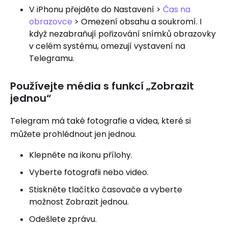
V iPhonu přejděte do Nastavení >
Čas na
obrazovce
> Omezení obsahu a soukromí. I
když nezabraňují pořizování snímků obrazovky
v celém systému, omezují vystavení na
Telegramu.
Používejte média s funkcí „Zobrazit
jednou“
Telegram má také fotografie a videa, které si
můžete prohlédnout jen jednou.
Klepněte na ikonu přílohy.
Vyberte fotografii nebo video.
Stiskněte tlačítko časovače a vyberte
možnost Zobrazit jednou.
Odešlete zprávu.