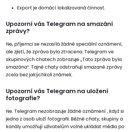
Export je domácí lokalizovaná činnost.
Upozorní vás Telegram na smazání
zprávy?
Ne, příjemci se nezasílá žádné speciální oznámení,
ale zjistí, že zpráva byla ztracena. Telegram ve
skupinových chatech zobrazuje „Tato zpráva byla
smazána“. Tajné chaty odstraňují smazané zprávy
zcela bez jakýchkoli známek.
Upozorní vás Telegram na uložení
fotografie?
Ne. Telegram nezobrazuje žádné oznámení , když si
jedna z osob uloží fotografii. Běžné chaty, skupiny a
kanály umožňují uživatelům volně ukládat média po