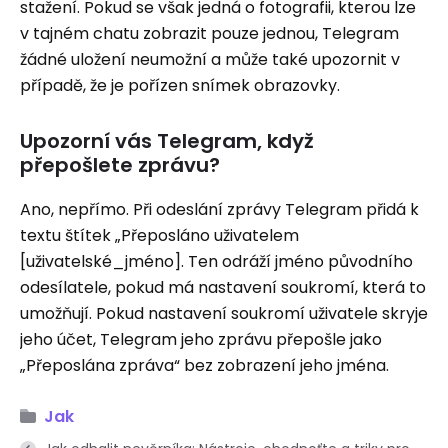
stažení. Pokud se však jedná o fotografii, kterou lze
v tajném chatu zobrazit pouze jednou, Telegram
žádné uložení neumožní a může také upozornit v
případě, že je pořízen snímek obrazovky.
Upozorní vás Telegram, když
přepošlete zprávu?
Ano, nepřímo. Při odeslání zprávy Telegram přidá k
textu štítek „Přeposláno uživatelem
[uživatelské_jméno]. Ten odráží jméno původního
odesílatele, pokud má nastavení soukromí, která to
umožňují. Pokud nastavení soukromí uživatele skryje
jeho účet, Telegram jeho zprávu přepošle jako
„Přeposlána zpráva“ bez zobrazení jeho jména.
Jak