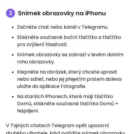
Snímek obrazovky na iPhonu
Začněte chat nebo kanál v Telegramu.
Stiskněte současně boční tlačítko a tlačítko
pro zvýšení hlasitosti.
Snímek obrazovky se zobrazí v levém dolním
rohu obrazovky.
Klepněte na obrázek, který chcete upravit
nebo sdílet, nebo jej přejetím prstem doleva
uložte do aplikace Fotografie.
Na starších iPhonech, které mají tlačítko
Domů, stiskněte současně tlačítka Domů +
Napájení.
V Tajných chatech Telegram opět upozorní
druhého uživatele, když pořídíte snímek obrazovky.