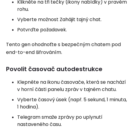
Klikněte na tři tečky (ikony nabídky) v pravém
rohu.
Vyberte možnost Zahájit tajný chat.
Potvrďte požadavek.
Tento gen ohodnoťte s bezpečným chatem pod
end-to-end šifrováním.
Povolit časovač autodestrukce
Klepněte na ikonu časovače, která se nachází
v horní části panelu zpráv v tajném chatu.
Vyberte časový úsek (např. 5 sekund, 1 minuta,
1 hodina).
Telegram smaže zprávy po uplynutí
nastaveného času.