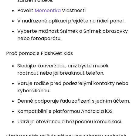
zařízení dítěte.
Povolit
Momentka
Vlastnosti
V nadřazené aplikaci přejděte na řídicí panel.
Vyberte možnost Snímek a Snímek obrazovky
nebo fotoaparátu.
Proč pomoc s FlashGet Kids
Sledujte konverzace, aniž byste museli
rootnout nebo jailbreaknout telefon.
Varuje rodiče před podezřelými kontakty nebo
kyberšikanou.
Denně podporuje řadu zařízení s jedním účtem.
Kompatibilní s platformou Android a iOS.
Udržuje otevřenou a bezpečnou komunikaci.