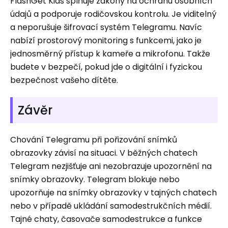
FlashGet Kids splňuje zákony na ochranu osobních
údajů a podporuje rodičovskou kontrolu. Je viditelný
a neporušuje šifrovací systém Telegramu. Navíc
nabízí prostorový monitoring s funkcemi, jako je
jednosměrný přístup k kameře a mikrofonu. Takže
budete v bezpečí, pokud jde o digitální i fyzickou
bezpečnost vašeho dítěte.
Závěr
Chování Telegramu při pořizování snímků
obrazovky závisí na situaci. V běžných chatech
Telegram nezjišťuje ani nezobrazuje upozornění na
snímky obrazovky. Telegram blokuje nebo
upozorňuje na snímky obrazovky v tajných chatech
nebo v případě ukládání samodestrukčních médií.
Tajné chaty, časovače samodestrukce a funkce