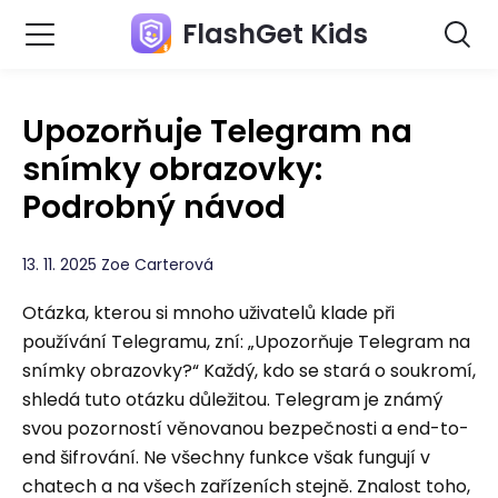
FlashGet Kids
Upozorňuje Telegram na
snímky obrazovky:
Podrobný návod
13. 11. 2025 Zoe Carterová
Otázka, kterou si mnoho uživatelů klade při
používání Telegramu, zní: „Upozorňuje Telegram na
snímky obrazovky?“ Každý, kdo se stará o soukromí,
shledá tuto otázku důležitou. Telegram je známý
svou pozorností věnovanou bezpečnosti a end-to-
end šifrování. Ne všechny funkce však fungují v
chatech a na všech zařízeních stejně. Znalost toho,