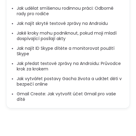
Jak udělat smíšenou rodinnou práci: Odborné
rady pro rodiče
Jak najít skryté textové zprávy na Androidu
Jaké kroky mohu podniknout, pokud moji mladí
dospívající posílají akty
Jak najít ID Skype dítěte a monitorovat použití
Skype
Jak předat textové zprávy na Androidu: Průvodce
krok za krokem
Jak vytvářet postavy Gacha života a udržet děti v
bezpečí online
Gmail Create: Jak vytvořit účet Gmail pro vaše
dítě