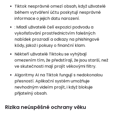
Tiktok nesprávně omezí obsah, když uživatelé
během vytváření účtu poskytují nesprávné
informace o jejich datu narození.
: Mladí uživatelé čelí expozici podvodu a
vykořisťování prostřednictvím falešných
nabídek prozradí a odkazy na phishingové
kódy, jakož i pokusy o finanční klam.
Někteří uživatelé Tiktoku se vyhýbají
omezením tím, že předstírají, že jsou starší, než
ve skutečnosti mají projít věkovými filtry.
Algoritmy AI na Tiktok fungují s nedokonalou
přesností. Aplikační systém umožňuje
nevhodným videím projít, i když blokuje
přijatelný obsah.
Rizika neúspěšné ochrany věku