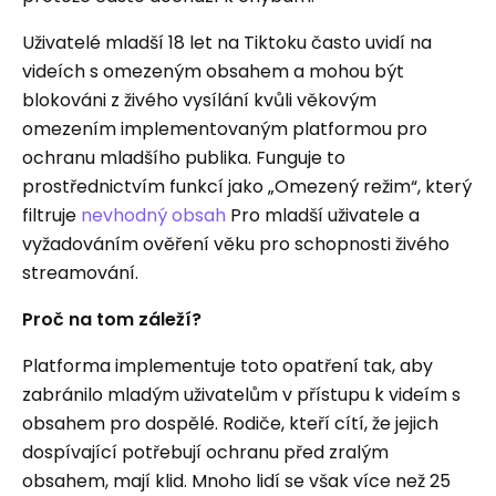
Uživatelé mladší 18 let na Tiktoku často uvidí na
videích s omezeným obsahem a mohou být
blokováni z živého vysílání kvůli věkovým
omezením implementovaným platformou pro
ochranu mladšího publika. Funguje to
prostřednictvím funkcí jako „Omezený režim“, který
filtruje
nevhodný obsah
Pro mladší uživatele a
vyžadováním ověření věku pro schopnosti živého
streamování.
Proč na tom záleží?
Platforma implementuje toto opatření tak, aby
zabránilo mladým uživatelům v přístupu k videím s
obsahem pro dospělé. Rodiče, kteří cítí, že jejich
dospívající potřebují ochranu před zralým
obsahem, mají klid. Mnoho lidí se však více než 25