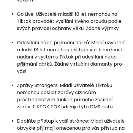
Go Live: Uživatelé mladší 18 let nemohou na
Tiktok provádět vysílání živého proudu podle
svých pravidel ochrany věku. Žádné výjimky.
Odesílání nebo přijímání dárků: Mladí uživatelé
mladší 18 let nemohou přistupovat k možnosti
nadání v systému Tiktok při odesílání nebo
přijímání dárků. Žádné virtuální diamanty pro
vás!
Zprávy Strangers: Mladí uživatelé Tiktoku
nemohou posílat zprávy cizincům
prostřednictvím funkce přímého zasílání
zpráv. TIKTOK TOK udržuje tyto DMS čisté.
Doplňte přístup k vaší stránce: Mladí uživatelé
obvykle přijímají omezenou pro vás přístup na