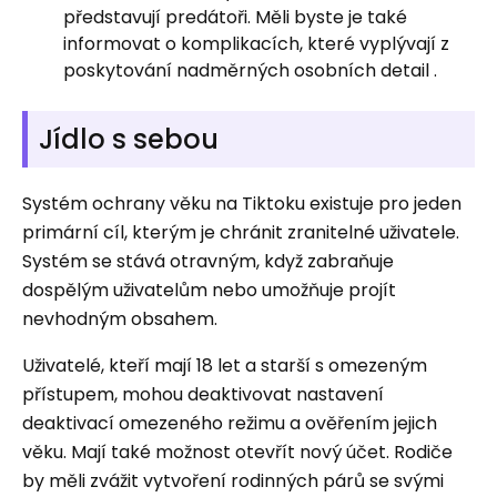
představují predátoři. Měli byste je také
informovat o komplikacích, které vyplývají z
poskytování nadměrných osobních detail .
Jídlo s sebou
Systém ochrany věku na Tiktoku existuje pro jeden
primární cíl, kterým je chránit zranitelné uživatele.
Systém se stává otravným, když zabraňuje
dospělým uživatelům nebo umožňuje projít
nevhodným obsahem.
Uživatelé, kteří mají 18 let a starší s omezeným
přístupem, mohou deaktivovat nastavení
deaktivací omezeného režimu a ověřením jejich
věku. Mají také možnost otevřít nový účet. Rodiče
by měli zvážit vytvoření rodinných párů se svými