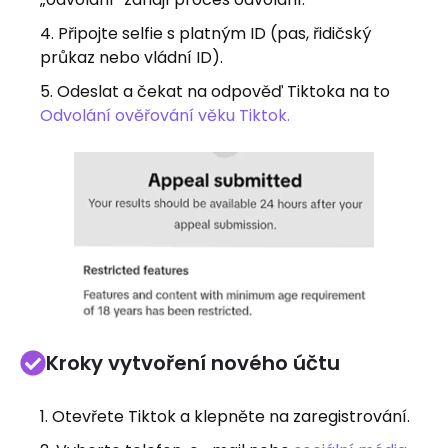
Připojte selfie s platným ID (pas, řidičský
průkaz nebo vládní ID).
Odeslat a čekat na odpověď Tiktoka na to
Odvolání ověřování věku Tiktok.
Kroky vytvoření nového účtu
Otevřete Tiktok a klepněte na zaregistrování.