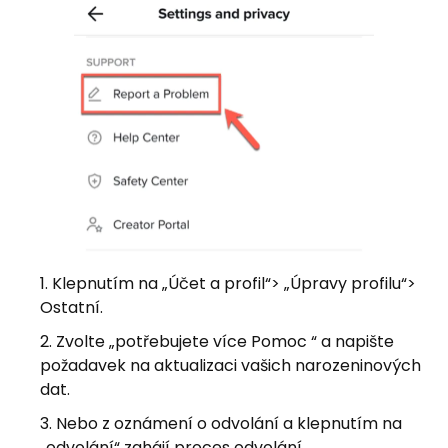
Klepnutím na „Účet a profil“> „Úpravy profilu“>
Ostatní.
Zvolte „potřebujete více Pomoc “ a napište
požadavek na aktualizaci vašich narozeninových
dat.
Nebo z oznámení o odvolání a klepnutím na
„odvolání“ zahájí proces odvolání.