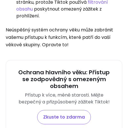
stránku, protože Tiktok používá
filtrování
obsahu
poskytnout omezený zážitek z
prohlížení.
Neúspěšný systém ochrany věku může zabránit
vašemu přístupu k funkcím, které patří do vaší
věkové skupiny. Opravte to!
Ochrana hlavního věku: Přístup
se zodpovědný s omezeným
obsahem
Přístup k více, méně starosti. Mějte
bezpečný a přizpůsobený zážitek Tiktok!
Zkuste to zdarma