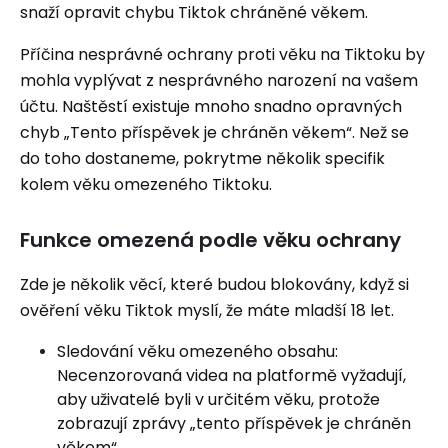
snaží opravit chybu Tiktok chráněné věkem.
Příčina nesprávné ochrany proti věku na Tiktoku by
mohla vyplývat z nesprávného narození na vašem
účtu. Naštěstí existuje mnoho snadno opravných
chyb „Tento příspěvek je chráněn věkem“. Než se
do toho dostaneme, pokrytme několik specifik
kolem věku omezeného Tiktoku.
Funkce omezená podle věku ochrany
Zde je několik věcí, které budou blokovány, když si
ověření věku Tiktok myslí, že máte mladší 18 let.
Sledování věku omezeného obsahu:
Necenzorovaná videa na platformě vyžadují,
aby uživatelé byli v určitém věku, protože
zobrazují zprávy „tento příspěvek je chráněn
věkem“.