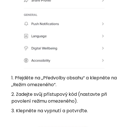
Přejděte na „Předvolby obsahu“ a klepněte na
„Režim omezeného“.
Zadejte svůj přístupový kód (nastavte při
povolení režimu omezeného).
Klepněte na vypnutí a potvrďte.