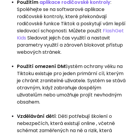
Použitím
aplikace rodičovské kontroly
:
Spoléhejte se na softwarové aplikace
rodičovské kontroly, které překonávají
rodičovské funkce Tiktok a poskytují vám lepší
sledovací schopnosti. Můžete použít
FlashGet
Kids
Sledovat jejich čas využití a nastavit
parametry využití a zároveň blokovat přístup
webových stránek.
Použití omezení DM
Systém ochrany věku na
Tiktoku existuje pro jeden primární cíl, kterým
je chránit zranitelné uživatele. Systém se stává
otravným, když zabraňuje dospělým
uživatelům nebo umožňuje projít nevhodným
obsahem.
Vzdělávání dětí
: Děti potřebují školení o
nebezpečích, která existují online , včetně
schémat zaměřených na ně a rizik, která