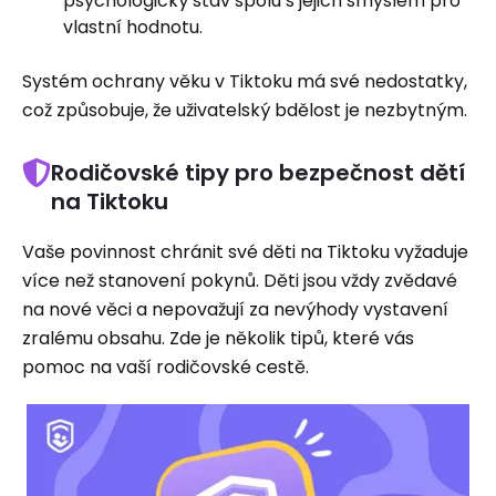
psychologický stav spolu s jejich smyslem pro
vlastní hodnotu.
Systém ochrany věku v Tiktoku má své nedostatky,
což způsobuje, že uživatelský bdělost je nezbytným.
Rodičovské tipy pro bezpečnost dětí
na Tiktoku
Vaše povinnost chránit své děti na Tiktoku vyžaduje
více než stanovení pokynů. Děti jsou vždy zvědavé
na nové věci a nepovažují za nevýhody vystavení
zralému obsahu. Zde je několik tipů, které vás
pomoc na vaší rodičovské cestě.