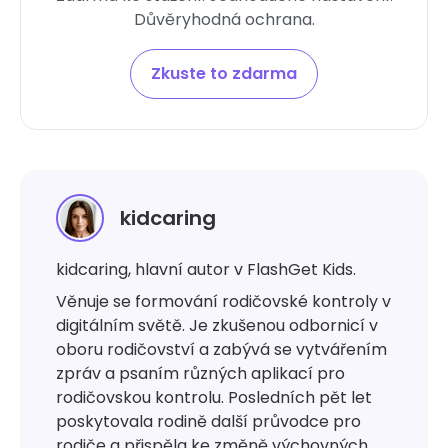
Důvěryhodná ochrana.
Zkuste to zdarma
kidcaring
kidcaring, hlavní autor v FlashGet Kids.
Věnuje se formování rodičovské kontroly v
digitálním světě. Je zkušenou odbornicí v
oboru rodičovství a zabývá se vytvářením
zpráv a psaním různých aplikací pro
rodičovskou kontrolu. Posledních pět let
poskytovala rodině další průvodce pro
rodiče a přispěla ke změně výchovných