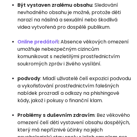
Být vystaven zralému obsahu
: Sledování
nevhodného obsahu je možné, protože děti
narazí na násilná a sexuální nebo škodlivá
videa vytvořená pro dospělé publikum.
Online predátoři
:
Absence věkových omezení
umožňuje nebezpečným cizincům
komunikovat s nezletilými prostřednictvím
soukromých zpráv i živého vysílání.
podvody
: Mladí uživatelé čelí expozici podvodu
a vykořisťování prostřednictvím falešných
nabídek prozradí a odkazy na phishingové
kódy, jakož i pokusy o finanční klam.
Problémy s duševním zdravím
: Bez věkového
omezení čelí děti vystavení obsahu dospělých,
který má nepříznivé účinky na jejich