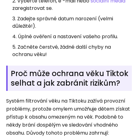
Vyberte telefon, e -mail nebo
sociální média
zaregistrovat se.
Zadejte správné datum narození (velmi
důležité!).
Úplné ověření a nastavení vašeho profilu.
Začněte čerstvé, žádné další chyby na
ochranu věku!
Proč může ochrana věku Tiktok
selhat a jak zabránit rizikům?
Systém filtrování věku na Tiktoku zažívá provozní
problémy, protože omylem umožňuje dětem získat
přístup k obsahu omezeným na věk. Podobně to
někdy brání dospělým ve sledování vhodného
obsahu. Důvody tohoto problému zahrnují: