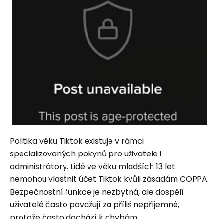
Politika věku Tiktok existuje v rámci
specializovaných pokynů pro uživatele i
administrátory. Lidé ve věku mladších 13 let
nemohou vlastnit účet Tiktok kvůli zásadám COPPA.
Bezpečnostní funkce je nezbytná, ale dospělí
uživatelé často považují za příliš nepříjemné,
protože často dochází k chybám.