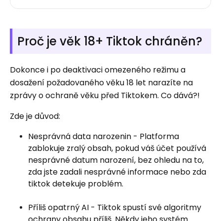
Proč je věk 18+ Tiktok chráněn?
Dokonce i po deaktivaci omezeného režimu a
dosažení požadovaného věku 18 let narazíte na
zprávy o ochraně věku před Tiktokem. Co dává?!
Zde je důvod:
Nesprávná data narozenin - Platforma
zablokuje zralý obsah, pokud váš účet používá
nesprávné datum narození, bez ohledu na to,
zda jste zadali nesprávné informace nebo zda
tiktok detekuje problém.
Příliš opatrný AI - Tiktok spustí své algoritmy
ochrany obsahu příliš. Někdy jeho systém