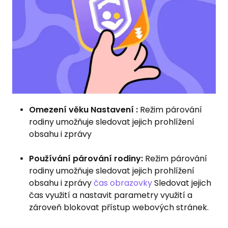
Omezení věku Nastavení :
Režim párování
rodiny umožňuje sledovat jejich prohlížení
obsahu i zprávy
Používání párování rodiny:
Režim párování
rodiny umožňuje sledovat jejich prohlížení
obsahu i zprávy
čas obrazovky
Sledovat jejich
čas využití a nastavit parametry využití a
zároveň blokovat přístup webových stránek.