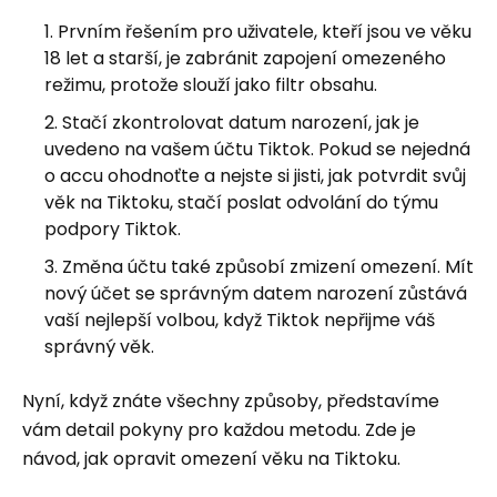
Prvním řešením pro uživatele, kteří jsou ve věku
18 let a starší, je zabránit zapojení omezeného
režimu, protože slouží jako filtr obsahu.
Stačí zkontrolovat datum narození, jak je
uvedeno na vašem účtu Tiktok. Pokud se nejedná
o accu ohodnoťte a nejste si jisti, jak potvrdit svůj
věk na Tiktoku, stačí poslat odvolání do týmu
podpory Tiktok.
Změna účtu také způsobí zmizení omezení. Mít
nový účet se správným datem narození zůstává
vaší nejlepší volbou, když Tiktok nepřijme váš
správný věk.
Nyní, když znáte všechny způsoby, představíme
vám detail pokyny pro každou metodu. Zde je
návod, jak opravit omezení věku na Tiktoku.