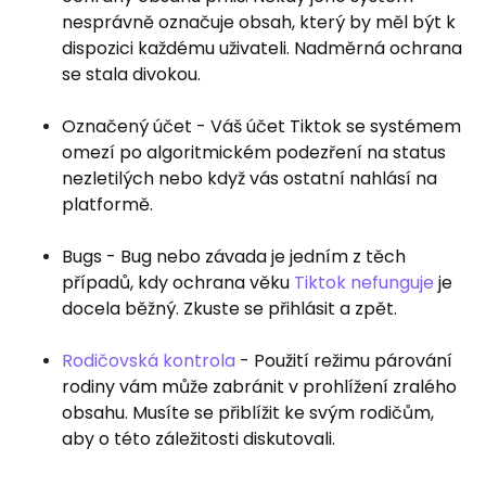
nesprávně označuje obsah, který by měl být k
dispozici každému uživateli. Nadměrná ochrana
se stala divokou.
Označený účet - Váš účet Tiktok se systémem
omezí po algoritmickém podezření na status
nezletilých nebo když vás ostatní nahlásí na
platformě.
Bugs - Bug nebo závada je jedním z těch
případů, kdy ochrana věku
Tiktok nefunguje
je
docela běžný. Zkuste se přihlásit a zpět.
Rodičovská kontrola
- Použití režimu párování
rodiny vám může zabránit v prohlížení zralého
obsahu. Musíte se přiblížit ke svým rodičům,
aby o této záležitosti diskutovali.