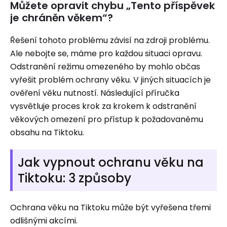
Můžete opravit chybu „Tento příspěvek
je chráněn věkem“?
Řešení tohoto problému závisí na zdroji problému.
Ale nebojte se, máme pro každou situaci opravu.
Odstranění režimu omezeného by mohlo občas
vyřešit problém ochrany věku. V jiných situacích je
ověření věku nutností. Následující příručka
vysvětluje proces krok za krokem k odstranění
věkových omezení pro přístup k požadovanému
obsahu na Tiktoku.
Jak vypnout ochranu věku na
Tiktoku: 3 způsoby
Ochrana věku na Tiktoku může být vyřešena třemi
odlišnými akcími.