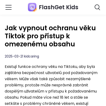
FlashGet Kids
Jak vypnout ochranu věku
Tiktok pro přístup k
omezenému obsahu
2025-03-21 kidcaring
Existují funkce ochrany věku na Tiktoku, aby byla
zajištěna bezpečnost uživatelů pod požadovaným
věkem. Může však také způsobit nezamýšlené
problémy, protože může nesprávně zabránit
dospělým uživatelům v přístupu k požadovanému
obsahu. Pokud máte více než 18 let a stále se
setkáte s problémy chráněné věkem, existují