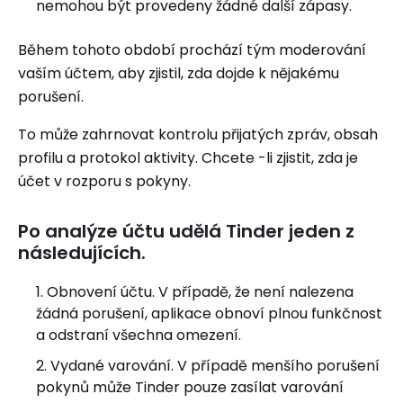
nemohou být provedeny žádné další zápasy.
Během tohoto období prochází tým moderování
vaším účtem, aby zjistil, zda dojde k nějakému
porušení.
To může zahrnovat kontrolu přijatých zpráv, obsah
profilu a protokol aktivity. Chcete -li zjistit, zda je
účet v rozporu s pokyny.
Po analýze účtu udělá Tinder jeden z
následujících.
Obnovení účtu. V případě, že není nalezena
žádná porušení, aplikace obnoví plnou funkčnost
a odstraní všechna omezení.
Vydané varování. V případě menšího porušení
pokynů může Tinder pouze zasílat varování