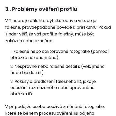
3.. Problémy ověření profilu
V Tinderu je důležité být skutečný a vše, co je
falešné, pravděpodobně povede k přezkumu. Pokud
Tinder věří, že váš profil je falešný, může být
zakázán nebo označen.
Falešné nebo doktorované fotografie (pomocí
obrázků někoho jiného).
Nesprávné nebo falešné detail s (věk, jméno
nebo bio detail ).
Pokusy o předložení falešného ID, jako je
odeslání rozmazaného nebo upraveného
obrázku ID.
V případě, že osoba používá změněné fotografie,
které se během procesu ověření liší od jeho