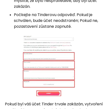
myslíte, že bylo nespravedlivé, aby byl účet
zakázán.
Počkejte na Tinderovu odpověď. Pokud je
schválen, bude účet neodstraněn; Pokud ne,
pozastavení zůstane zapnuté.
Pokud byl váš účet Tinder trvale zakázán, vytvoření