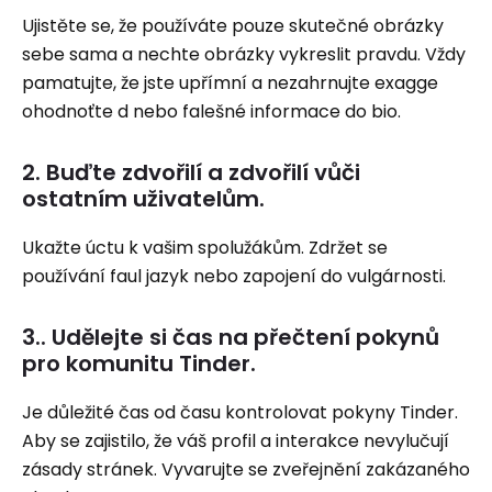
Ujistěte se, že používáte pouze skutečné obrázky
sebe sama a nechte obrázky vykreslit pravdu. Vždy
pamatujte, že jste upřímní a nezahrnujte exagge
ohodnoťte d nebo falešné informace do bio.
2. Buďte zdvořilí a zdvořilí vůči
ostatním uživatelům.
Ukažte úctu k vašim spolužákům. Zdržet se
používání faul jazyk nebo zapojení do vulgárnosti.
3.. Udělejte si čas na přečtení pokynů
pro komunitu Tinder.
Je důležité čas od času kontrolovat pokyny Tinder.
Aby se zajistilo, že váš profil a interakce nevylučují
zásady stránek. Vyvarujte se zveřejnění zakázaného