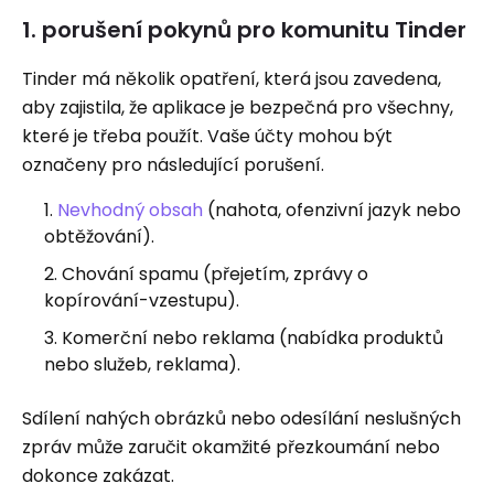
1. porušení pokynů pro komunitu Tinder
Tinder má několik opatření, která jsou zavedena,
aby zajistila, že aplikace je bezpečná pro všechny,
které je třeba použít. Vaše účty mohou být
označeny pro následující porušení.
Nevhodný obsah
(nahota, ofenzivní jazyk nebo
obtěžování).
Chování spamu (přejetím, zprávy o
kopírování-vzestupu).
Komerční nebo reklama (nabídka produktů
nebo služeb, reklama).
Sdílení nahých obrázků nebo odesílání neslušných
zpráv může zaručit okamžité přezkoumání nebo
dokonce zakázat.