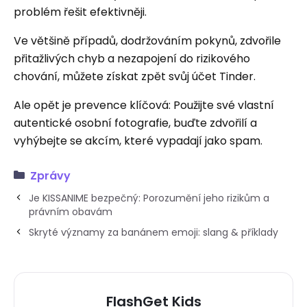
problém řešit efektivněji.
Ve většině případů, dodržováním pokynů, zdvořile
přitažlivých chyb a nezapojení do rizikového
chování, můžete získat zpět svůj účet Tinder.
Ale opět je prevence klíčová: Použijte své vlastní
autentické osobní fotografie, buďte zdvořilí a
vyhýbejte se akcím, které vypadají jako spam.
Zprávy
Je KISSANIME bezpečný: Porozumění jeho rizikům a
právním obavám
Skryté významy za banánem emoji: slang & příklady
FlashGet Kids