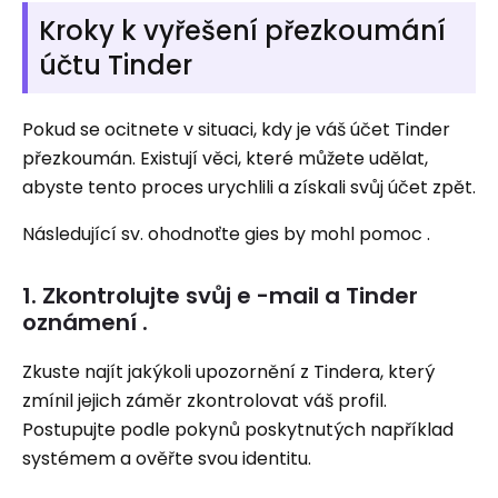
Kroky k vyřešení přezkoumání
účtu Tinder
Pokud se ocitnete v situaci, kdy je váš účet Tinder
přezkoumán. Existují věci, které můžete udělat,
abyste tento proces urychlili a získali svůj účet zpět.
Následující sv. ohodnoťte gies by mohl pomoc .
1. Zkontrolujte svůj e -mail a Tinder
oznámení .
Zkuste najít jakýkoli upozornění z Tindera, který
zmínil jejich záměr zkontrolovat váš profil.
Postupujte podle pokynů poskytnutých například
systémem a ověřte svou identitu.