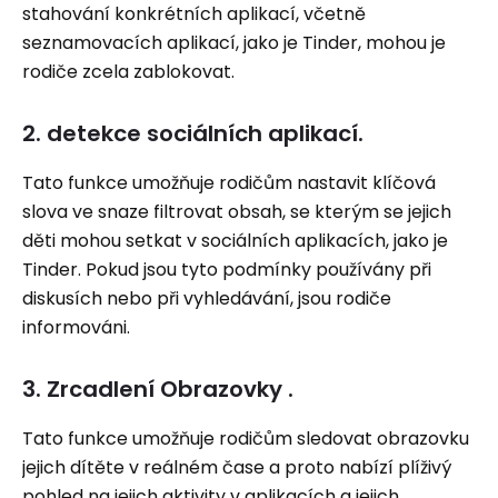
stahování konkrétních aplikací, včetně
seznamovacích aplikací, jako je Tinder, mohou je
rodiče zcela zablokovat.
2. detekce sociálních aplikací.
Tato funkce umožňuje rodičům nastavit klíčová
slova ve snaze filtrovat obsah, se kterým se jejich
děti mohou setkat v sociálních aplikacích, jako je
Tinder. Pokud jsou tyto podmínky používány při
diskusích nebo při vyhledávání, jsou rodiče
informováni.
3. Zrcadlení Obrazovky .
Tato funkce umožňuje rodičům sledovat obrazovku
jejich dítěte v reálném čase a proto nabízí plíživý
pohled na jejich aktivity v aplikacích a jejich