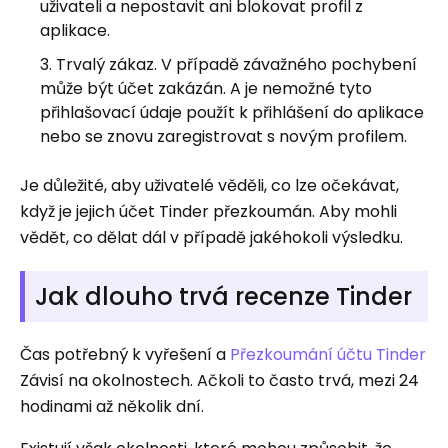
uživateli a nepostavit ani blokovat profil z
aplikace.
Trvalý zákaz. V případě závažného pochybení
může být účet zakázán. A je nemožné tyto
přihlašovací údaje použít k přihlášení do aplikace
nebo se znovu zaregistrovat s novým profilem.
Je důležité, aby uživatelé věděli, co lze očekávat,
když je jejich účet Tinder přezkoumán. Aby mohli
vědět, co dělat dál v případě jakéhokoli výsledku.
Jak dlouho trvá recenze Tinder
Čas potřebný k vyřešení a
Přezkoumání účtu Tinder
Závisí na okolnostech. Ačkoli to často trvá, mezi 24
hodinami až několik dní.