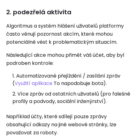
2. podezřelá aktivita
Algoritmus a systém hlášení uživatelů platformy
často věnují pozornost akcím, které mohou
potenciálně vést k problematickým situacím.
Následující akce mohou přimět váš účet, aby byl
podroben kontrole:
Automatizované přejíždění / zasílání zpráv
(
Využití aplikace
To napodobuje bota).
Více zpráv od ostatních uživatelů (pro falešné
profily a podvody, sociální inženýrství).
Například účty, které sdílejí pouze zprávy
obsahující odkazy na jiné webové stránky, lze
považovat za roboty.