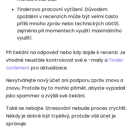
Tinderovo pracovní vytížení. Důvodem
zpoždění v recenzích může být velmi často
příliš mnoho zpráv nebo technických obtíží,
zejména při momentech využití maximálního
využití.
Při čekání na odpověď nebo kdy dojde k recenzi. Je
vhodné neustále kontrolovat své e -maily a
Tinder
oznámení
pro aktualizace.
Nevytvářejte nový účet ani podporu zpráv znovu a
znovu. Protože by to mohlo přimět, abyste vypadali
jako spammer a zvýšili své čekání.
Také se nebojte. Stresování nebude proces zrychlit.
Někdy je dobré být trpělivý, protože váš účet je
spravuje.