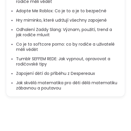
rodiče měli vědět
Adopte Me Roblox: Co je to a je to bezpečné
Hry miminko, které udržují všechny zapojené
Odhalení Zaddy Slang: Význam, použití, trend a
jak rodiče mluvit
Co je to softcore porno: co by rodiče a uživatelé
měli vědět
Tumblr SEFFEM REDE: Jak vypnout, opravovat a
rodičovské tipy
Zapojení dětí do příběhu z Despereaux
Jak skvělá matematika pro děti dělá matematiku
zábavnou a poutavou