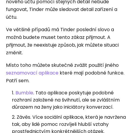
nového účtu pomocí stejných detail nebude
fungovat, Tinder může sledovat detail zařízení a
účtu.
Ve většině případů má Tinder poslední slovo a
možná budete muset tento zákaz přijmout. A
přijmout, že neexistuje způsob, jak můžete situaci
změnit.
Místo toho můžete skutečně zvážit použití jiného
seznamovací aplikace
které mají podobné funkce.
Patří sem.
Bumble
. Tato aplikace poskytuje podobné
rozhraní založené na švihnutí, ale se zvláštním
důrazem na ženy jako iniciátory konverzací.
Závěs. Více sociální aplikace, která je navržena
tak, aby lidé pomoc rozvíjeli hlubší vztahy
prostřednictvím konkrétnějších otázek.