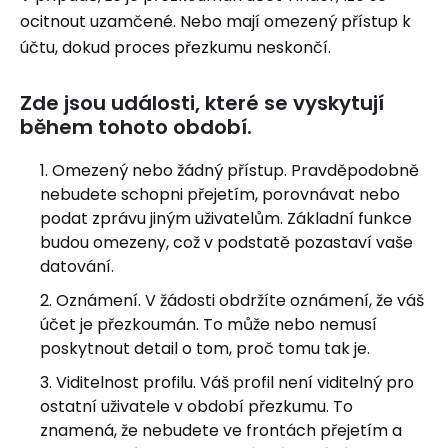
ocitnout uzamčené. Nebo mají omezený přístup k
účtu, dokud proces přezkumu neskončí.
Zde jsou události, které se vyskytují
během tohoto období.
Omezený nebo žádný přístup. Pravděpodobně
nebudete schopni přejetím, porovnávat nebo
podat zprávu jiným uživatelům. Základní funkce
budou omezeny, což v podstatě pozastaví vaše
datování.
Oznámení. V žádosti obdržíte oznámení, že váš
účet je přezkoumán. To může nebo nemusí
poskytnout detail o tom, proč tomu tak je.
Viditelnost profilu. Váš profil není viditelný pro
ostatní uživatele v období přezkumu. To
znamená, že nebudete ve frontách přejetím a