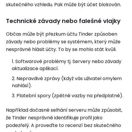
skutečného vzhledu. Pak může být účet blokován.
Technické závady nebo falešné vlajky
Občas může být přezkum účtu Tinder způsoben
závady nebo problémy se systémem, který může
nesprávně hlásit účty. To by se mohlo stát kvůli.
Softwarové problémy tj. Servery nebo závady
aktualizace aplikací.
Nepravdivé zprávy (když vás uživatel omylem
nahlásí).
Platební spory (zpětné vazby na předplatné).
Například dočasné selhání serveru může způsobit,
že Tinder nesprávně identifikuje profil jako
podezřelý. A proveďte to recenzí bez skutečného