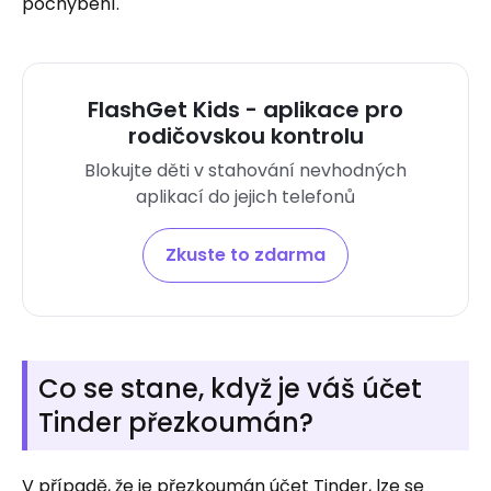
pochybení.
FlashGet Kids - aplikace pro
rodičovskou kontrolu
Blokujte děti v stahování nevhodných
aplikací do jejich telefonů
Zkuste to zdarma
Co se stane, když je váš účet
Tinder přezkoumán?
V případě, že je přezkoumán účet Tinder, lze se