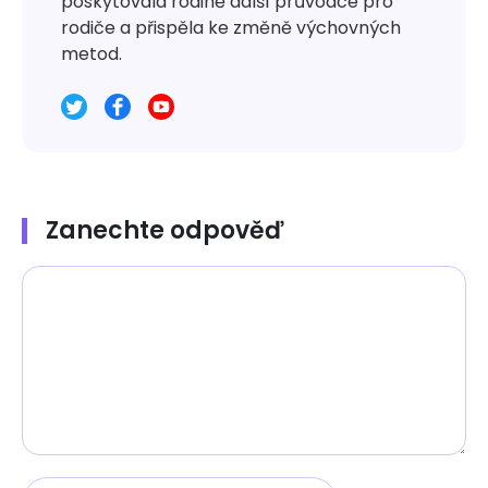
poskytovala rodině další průvodce pro
rodiče a přispěla ke změně výchovných
metod.
Zanechte odpověď