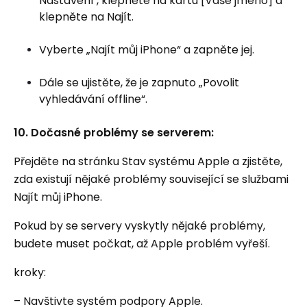
Nastavení , klepněte na kartu [Vaše jméno] a
klepněte na Najít.
Vyberte „Najít můj iPhone“ a zapněte jej.
Dále se ujistěte, že je zapnuto „Povolit
vyhledávání offline“.
10. Dočasné problémy se serverem:
Přejděte na stránku Stav systému Apple a zjistěte,
zda existují nějaké problémy související se službami
Najít můj iPhone.
Pokud by se servery vyskytly nějaké problémy,
budete muset počkat, až Apple problém vyřeší.
kroky:
– Navštivte systém podpory Apple.