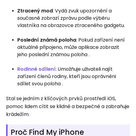
Ztracený mod
: Vydá zvuk upozornění a
současně zobrazí zprávu podle výběru
vlastníka na obrazovce ztraceného gadgetu.
Poslední známá poloha
: Pokud zařízení není
aktuálně připojeno, může aplikace zobrazit
jeho poslední známou poloha .
Rodinné sdílení
: Umožňuje uživateli najít
zařízení členů rodiny, kteří jsou oprávněni
sdílet svou poloha .
Stal se jedním z klíčových prvků prostředí iOS,
pomoc lidem cítit se klidně a bezpečně a zabraňuje
krádežím.
Proč Find My iPhone