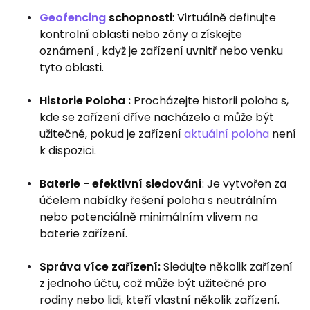
Geofencing
schopnosti
: Virtuálně definujte
kontrolní oblasti nebo zóny a získejte
oznámení , když je zařízení uvnitř nebo venku
tyto oblasti.
Historie Poloha :
Procházejte historii poloha s,
kde se zařízení dříve nacházelo a může být
užitečné, pokud je zařízení
aktuální poloha
není
k dispozici.
Baterie - efektivní sledování
: Je vytvořen za
účelem nabídky řešení poloha s neutrálním
nebo potenciálně minimálním vlivem na
baterie zařízení.
Správa více zařízení:
Sledujte několik zařízení
z jednoho účtu, což může být užitečné pro
rodiny nebo lidi, kteří vlastní několik zařízení.