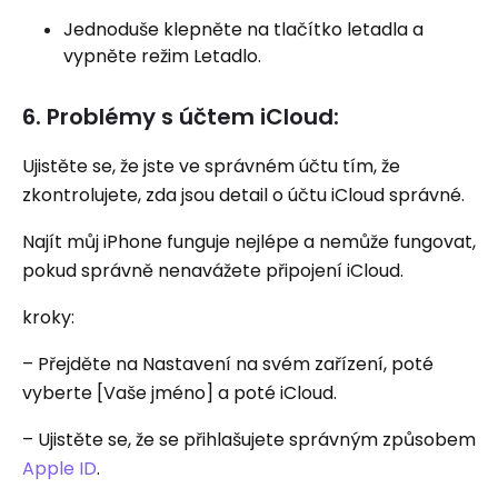
Jednoduše klepněte na tlačítko letadla a
vypněte režim Letadlo.
6. Problémy s účtem iCloud:
Ujistěte se, že jste ve správném účtu tím, že
zkontrolujete, zda jsou detail o účtu iCloud správné.
Najít můj iPhone funguje nejlépe a nemůže fungovat,
pokud správně nenavážete připojení iCloud.
kroky:
– Přejděte na Nastavení na svém zařízení, poté
vyberte [Vaše jméno] a poté iCloud.
– Ujistěte se, že se přihlašujete správným způsobem
Apple ID
.