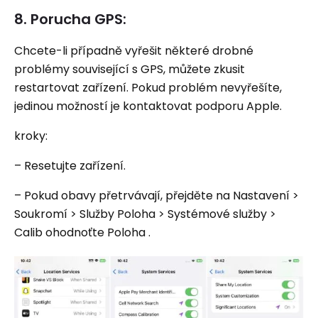
8. Porucha GPS:
Chcete-li případně vyřešit některé drobné
problémy související s GPS, můžete zkusit
restartovat zařízení. Pokud problém nevyřešíte,
jedinou možností je kontaktovat podporu Apple.
kroky:
– Resetujte zařízení.
– Pokud obavy přetrvávají, přejděte na Nastavení >
Soukromí > Služby Poloha > Systémové služby >
Calib ohodnoťte Poloha .