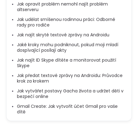
Jak opravit problém nemohl najít problém
altserveru
Jak udělat smíšenou rodinnou práci: Odborné
rady pro rodiče
Jak najít skryté textové zprávy na Androidu
Jaké kroky mohu podniknout, pokud moji mladí
dospívající posílají akty
Jak najít ID Skype dítěte a monitorovat použití
Skype
Jak předat textové zprávy na Androidu: Průvodce
krok za krokem
Jak vytvářet postavy Gacha života a udržet děti v
bezpečí online
Gmail Create: Jak vytvořit účet Gmail pro vaše
dítě