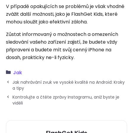
V případě opakujících se problémů je však vhodné
zvážit další možnosti, jako je FlashGet Kids, které
mohou sloužit jako efektivní záloha.
Zůstat informovaný o možnostech a omezeních
sledování vašeho zařízení zajistí, že budete vždy
připraveni a budete mít svůj cenný iPhone na
dosah, prakticky ne-li fyzicky.
Jak
Jak nahrávání zvuk ve vysoké kvalitě na Android: Kroky
a tipy
Kontrolujte a čtěte zprávy Instagramu, aniž byste je
viděli
FlashGet Kids