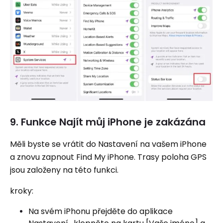
9. Funkce Najít můj iPhone je zakázána
Měli byste se vrátit do Nastavení na vašem iPhone
a znovu zapnout Find My iPhone. Trasy poloha GPS
jsou založeny na této funkci.
kroky:
Na svém iPhonu přejděte do aplikace