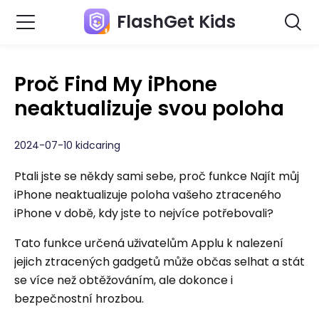
FlashGet Kids
Proč Find My iPhone
neaktualizuje svou poloha
2024-07-10 kidcaring
Ptali jste se někdy sami sebe, proč funkce Najít můj
iPhone neaktualizuje poloha vašeho ztraceného
iPhone v době, kdy jste to nejvíce potřebovali?
Tato funkce určená uživatelům Applu k nalezení
jejich ztracených gadgetů může občas selhat a stát
se více než obtěžováním, ale dokonce i
bezpečnostní hrozbou.