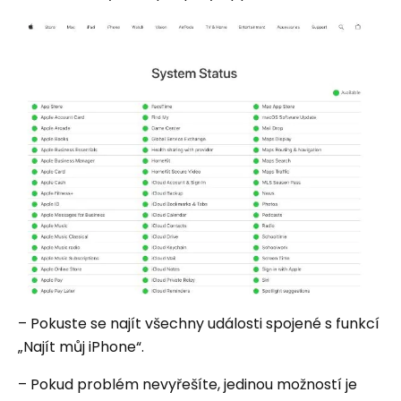
– Pokuste se najít všechny události spojené s funkcí
„Najít můj iPhone“.
– Pokud problém nevyřešíte, jedinou možností je