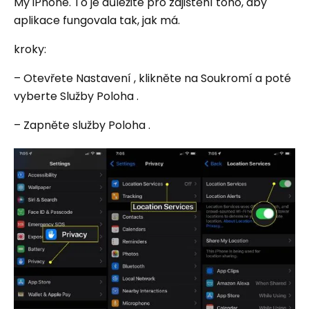
My iPhone. To je důležité pro zajištění toho, aby
aplikace fungovala tak, jak má.
kroky:
– Otevřete Nastavení , klikněte na Soukromí a poté
vyberte Služby Poloha .
– Zapněte služby Poloha .