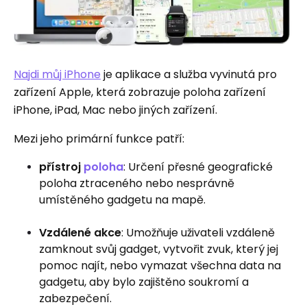
Najdi můj iPhone
je aplikace a služba vyvinutá pro
zařízení Apple, která zobrazuje poloha zařízení
iPhone, iPad, Mac nebo jiných zařízení.
Mezi jeho primární funkce patří:
přístroj
poloha
: Určení přesné geografické
poloha ztraceného nebo nesprávně
umístěného gadgetu na mapě.
Vzdálené akce
: Umožňuje uživateli vzdáleně
zamknout svůj gadget, vytvořit zvuk, který jej
pomoc najít, nebo vymazat všechna data na
gadgetu, aby bylo zajištěno soukromí a
zabezpečení.