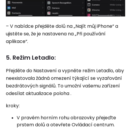
– V nabídce přejděte dolů na „Najít můj iPhone“ a
ujistěte se, že je nastavena na „Při používání
aplikace“.
5. Režim Letadlo:
Přejděte do Nastavení a vypněte režim Letadlo, aby
neexistovala žádná omezení týkající se vyzařování
bezdrátových signálů. To umožní vašemu zařízení
odesílat aktualizace poloha .
kroky:
V pravém horním rohu obrazovky přejeďte
prstem dolů a otevřete Ovládací centrum.