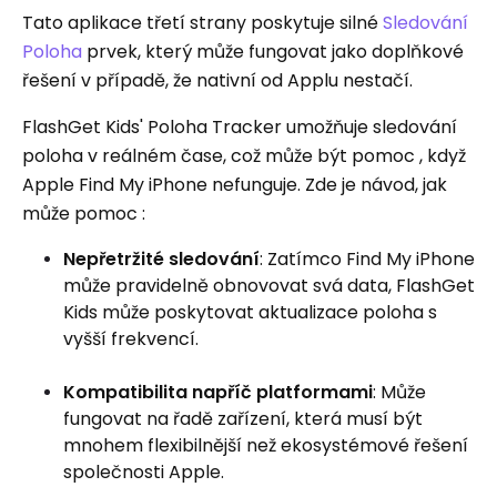
Tato aplikace třetí strany poskytuje silné
Sledování
Poloha
prvek, který může fungovat jako doplňkové
řešení v případě, že nativní od Applu nestačí.
FlashGet Kids' Poloha Tracker umožňuje sledování
poloha v reálném čase, což může být pomoc , když
Apple Find My iPhone nefunguje. Zde je návod, jak
může pomoc :
Nepřetržité sledování
: Zatímco Find My iPhone
může pravidelně obnovovat svá data, FlashGet
Kids může poskytovat aktualizace poloha s
vyšší frekvencí.
Kompatibilita napříč platformami
: Může
fungovat na řadě zařízení, která musí být
mnohem flexibilnější než ekosystémové řešení
společnosti Apple.