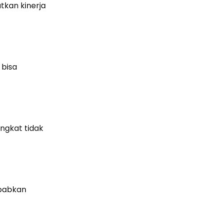
tkan kinerja
 bisa
angkat tidak
ebabkan