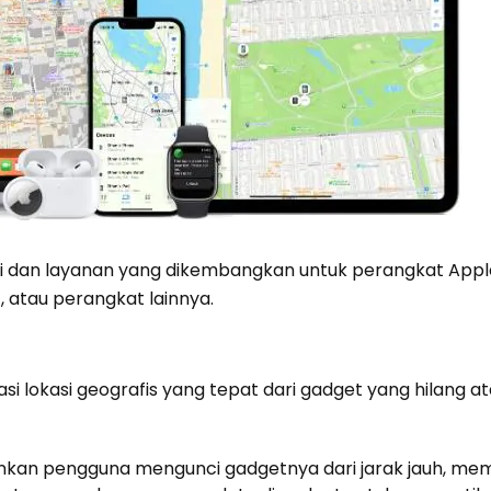
si dan layanan yang dikembangkan untuk perangkat App
, atau perangkat lainnya.
kasi lokasi geografis yang tepat dari gadget yang hilang a
nkan pengguna mengunci gadgetnya dari jarak jauh, me