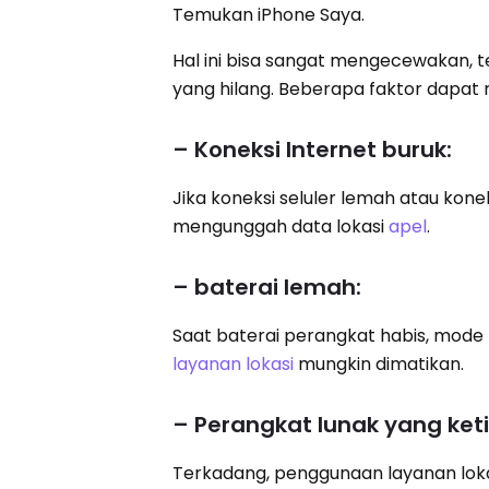
Temukan iPhone Saya.
Hal ini bisa sangat mengecewakan, t
yang hilang. Beberapa faktor dapat
– Koneksi Internet buruk:
Jika koneksi seluler lemah atau kone
mengunggah data lokasi
apel
.
– baterai lemah:
Saat baterai perangkat habis, mode 
layanan lokasi
mungkin dimatikan.
– Perangkat lunak yang ket
Terkadang, penggunaan layanan loka