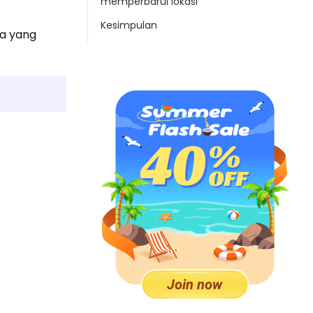
memperbarui lokasi
Kesimpulan
ra yang