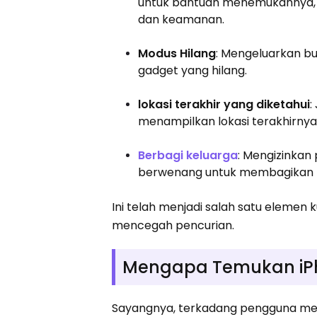
untuk bantuan menemukannya, 
dan keamanan.
Modus Hilang
: Mengeluarkan bun
gadget yang hilang.
lokasi terakhir yang diketahui
:
menampilkan lokasi terakhirnya 
Berbagi keluarga
: Mengizinka
berwenang untuk membagikan l
Ini telah menjadi salah satu elemen
mencegah pencurian.
Mengapa Temukan iPh
Sayangnya, terkadang pengguna me