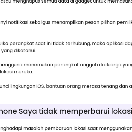
atau menghapus semua data di gadget untuk memastika
yi notifikasi sekaligus menampilkan pesan pilihan pemilik
 Jika perangkat saat ini tidak terhubung, maka aplikasi d
yang diketahui.
n pengguna menemukan perangkat anggota keluarga yan
okasi mereka.
 kunci lingkungan iOS, bantuan orang merasa tenang dan
one Saya tidak memperbarui lokasi
nghadapi masalah pembaruan lokasi saat menggunakan