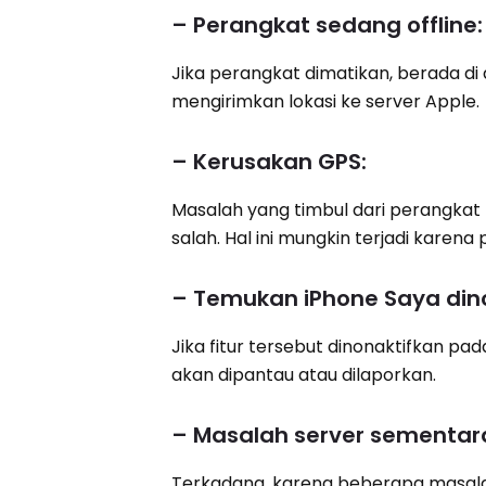
– Perangkat sedang offline:
Jika perangkat dimatikan, berada di a
mengirimkan lokasi ke server Apple.
– Kerusakan GPS:
Masalah yang timbul dari perangka
salah. Hal ini mungkin terjadi karena
– Temukan iPhone Saya din
Jika fitur tersebut dinonaktifkan pad
akan dipantau atau dilaporkan.
– Masalah server sementar
Terkadang, karena beberapa masala