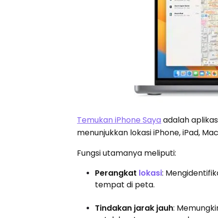
Temukan iPhone Saya
adalah aplika
menunjukkan lokasi iPhone, iPad, Mac
Fungsi utamanya meliputi:
Perangkat
lokasi
: Mengidentifi
tempat di peta.
Tindakan jarak jauh
: Memungki