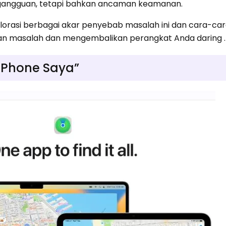
r gangguan, tetapi bahkan ancaman keamanan.
plorasi berbagai akar penyebab masalah ini dan cara-ca
an masalah dan mengembalikan perangkat Anda daring .
iPhone Saya”