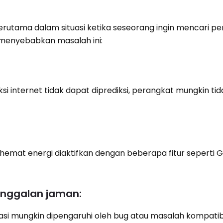
erutama dalam situasi ketika seseorang ingin mencari pe
 menyebabkan masalah ini:
ksi internet tidak dapat diprediksi, perangkat mungkin ti
hemat energi diaktifkan dengan beberapa fitur seperti 
inggalan jaman:
si mungkin dipengaruhi oleh bug atau masalah kompatibi