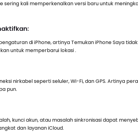
e sering kali memperkenalkan versi baru untuk meningka
naktifkan:
 pengaturan di iPhone, artinya Temukan iPhone Saya tidak
kan untuk memperbarui lokasi .
si nirkabel seperti seluler, Wi-Fi, dan GPS. Artinya per
pa pun.
salah, kunci akun, atau masalah sinkronisasi dapat meny
ngkat dan layanan iCloud.