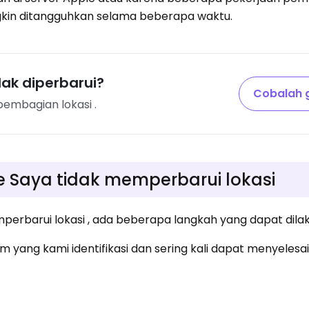
kin ditangguhkan selama beberapa waktu.
ak diperbarui?
Cobalah g
embagian lokasi .
e Saya tidak memperbarui lokasi
perbarui lokasi , ada beberapa langkah yang dapat dila
m yang kami identifikasi dan sering kali dapat menyelesa