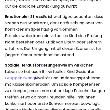
auf die kindliche Entwicklung auswirkt.
Emotionaler Stress
Es ist wichtig zu beachten, dass
Szenen des Scheiterns, der Enttäuschung oder von
Konflikten im Spiel häufig vorkommen.
Beispielsweise kann ein virtuelles Kind eine Prüfung
nicht bestehen oder Kritik von Eltern oder Lehrern
erfahren. Der Umgang mit all diesen Szenen ist für
jüngere Kinder emotional belastend.
Soziale Herausforderungen
Wie im wirklichen
Leben, so hat auch Ihr virtuelles Kind Gesichter
Gruppenzwang
Rivalität und Beziehungsprobleme
mit Klassenkameraden.
Um soziale Kompetenzen
zu erlangen, muss man daher kluge Entscheidungen
treffen, etwa ob man Freunden hilfe , mit ihnen
konkurriert oder erste Schwärmereien bewältigt.
Jüngere Kinder können dies aufgrund ihrer Unreife