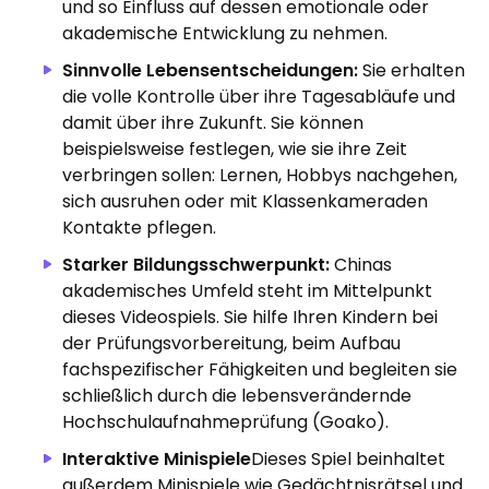
und so Einfluss auf dessen emotionale oder
akademische Entwicklung zu nehmen.
Sinnvolle Lebensentscheidungen:
Sie erhalten
die volle Kontrolle über ihre Tagesabläufe und
damit über ihre Zukunft.
Sie können
beispielsweise festlegen, wie sie ihre Zeit
verbringen sollen: Lernen, Hobbys nachgehen,
sich ausruhen oder mit Klassenkameraden
Kontakte pflegen.
Starker Bildungsschwerpunkt:
Chinas
akademisches Umfeld steht im Mittelpunkt
dieses Videospiels. Sie hilfe Ihren Kindern bei
der Prüfungsvorbereitung, beim Aufbau
fachspezifischer Fähigkeiten und begleiten sie
schließlich durch die lebensverändernde
Hochschulaufnahmeprüfung (Goako).
Interaktive Minispiele
Dieses Spiel beinhaltet
außerdem Minispiele wie Gedächtnisrätsel und