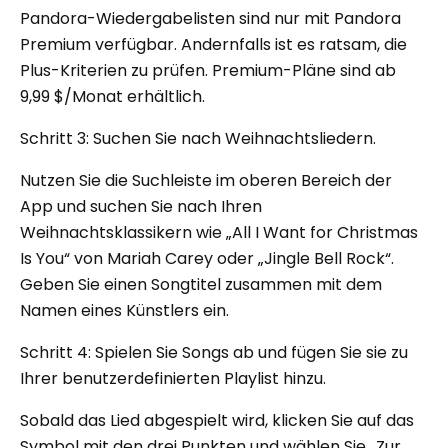
Pandora-Wiedergabelisten sind nur mit Pandora
Premium verfügbar. Andernfalls ist es ratsam, die
Plus-Kriterien zu prüfen. Premium-Pläne sind ab
9,99 $/Monat erhältlich.
Schritt 3: Suchen Sie nach Weihnachtsliedern.
Nutzen Sie die Suchleiste im oberen Bereich der
App und suchen Sie nach Ihren
Weihnachtsklassikern wie „All I Want for Christmas
Is You“ von Mariah Carey oder „Jingle Bell Rock“.
Geben Sie einen Songtitel zusammen mit dem
Namen eines Künstlers ein.
Schritt 4: Spielen Sie Songs ab und fügen Sie sie zu
Ihrer benutzerdefinierten Playlist hinzu.
Sobald das Lied abgespielt wird, klicken Sie auf das
Symbol mit den drei Punkten und wählen Sie „Zur