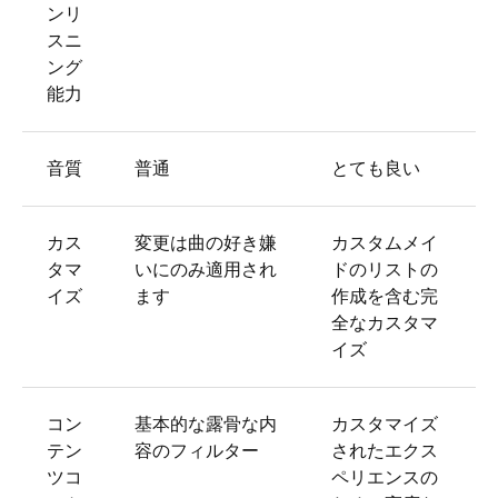
ンリ
スニ
ング
能力
音質
普通
とても良い
カス
変更は曲の好き嫌
カスタムメイ
タマ
いにのみ適用され
ドのリストの
イズ
ます
作成を含む完
全なカスタマ
イズ
コン
基本的な露骨な内
カスタマイズ
テン
容のフィルター
されたエクス
ツコ
ペリエンスの