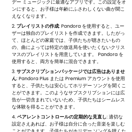
デー ミュージックに最適なアプリです。この設定をオ
ンにすると、お子様は年齢にふさわしくない曲が聞こ
えなくなります。
プレイリストの作成
: Pandora を使用すると、ユー
ザーは独自のプレイリストを作成できます。したがっ
て、ほとんどの家庭では、子供たちが聴きたいもの
の、曲によっては特定の放送局を使いたくないクリス
マスのプレイリストを用意しています。 Pandora を
使用すると、両方を簡単に混合できます。
サブスクリプションパッケージでは広告はありませ
ん
: Pandora Plus または Premium アカウントを使用
すると、子供たちは安心してホリデー ソングを聞くこ
とができます。このようなサブスクリプションには広
告が一切含まれていないため、子供たちはシームレス
な体験を得ることができます。
ペアレントコントロールの定期的な見直し
: 適切な
設定さえあれば、お子様は自分に合った音楽を楽しむ
ことができます。子供たちがホリデー ソングを聴くた