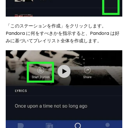
「このステーションを作成」をクリックします。
Pandora に何をすべきかを指示すると、Pandora は好
みに基づいてプレイリスト全体を作成します。