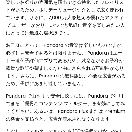
楽しいお祭りの雰囲気を演出できる特化したプレイリス
トがあるため、ホリデーミュージックとして広く使われ
ています。さらに、7,000 万人を超える優れたアクティ
ブ ユーザーがおり、いつでも気軽に音楽を楽しみたい人
にとっては最適な選択肢です。
お子様にとって、Pandora の音楽は楽しいものですが、
必ずしも安全であるとは限りません。 Pandora はユー
ザー遺伝子評価アプリであるため、残念ながらお子様が
露骨な歌詞や望ましくない曲にさらされる可能性があり
ます。さらに、Pandora の無料版は、不要な広告がある
ため、子供にあまり適していません。
Pandora で曲をより安全に聴くには、Pandora で利用
できる「露骨なコンテンツ フィルター」を有効にしてみ
てください。あるいは、Pandora Plus または Premium
の料金を支払うと、広告が表示されなくなります。
ただし、フィルターであっても 100%評価ではないのは