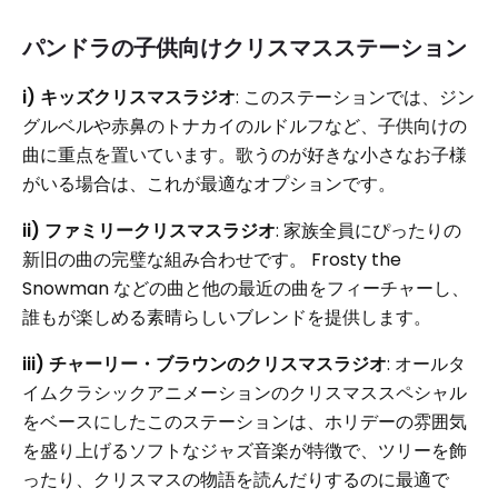
パンドラの子供向けクリスマスステーション
i) キッズクリスマスラジオ
: このステーションでは、ジン
グルベルや赤鼻のトナカイのルドルフなど、子供向けの
曲に重点を置いています。歌うのが好きな小さなお子様
がいる場合は、これが最適なオプションです。
ii) ファミリークリスマスラジオ
: 家族全員にぴったりの
新旧の曲の完璧な組み合わせです。 Frosty the
Snowman などの曲と他の最近の曲をフィーチャーし、
誰もが楽しめる素晴らしいブレンドを提供します。
iii) チャーリー・ブラウンのクリスマスラジオ
: オールタ
イムクラシックアニメーションのクリスマススペシャル
をベースにしたこのステーションは、ホリデーの雰囲気
を盛り上げるソフトなジャズ音楽が特徴で、ツリーを飾
ったり、クリスマスの物語を読んだりするのに最適で