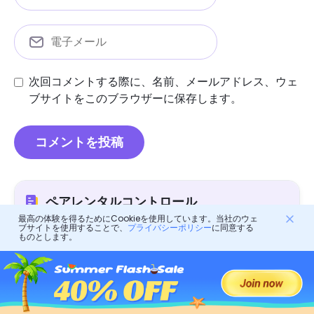
次回コメントする際に、名前、メールアドレス、ウェ
ブサイトをこのブラウザーに保存します。
ペアレンタルコントロール
最高の体験を得るためにCookieを使用しています。当社のウェ
ブサイトを使用することで、
プライバシーポリシー
に同意する
ものとします。
ブロックされたゲーム：なぜ学校と保護者が気にするべ
きなのか
子供向けの最高のオンライン：画面時間の管理ガイド
ロビンフッドは安全です：両親はティーン投資について
何を知っておくべきですか