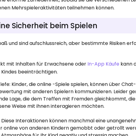
enen Mehrspieleraktivitäten teilnehmen können.
ne Sicherheit beim Spielen
aß und sind aufschlussreich, aber bestimmte Risiken erf
kt mit Inhalten für Erwachsene oder
In-App Käufe
kann 
s Kindes beeinträchtigen.
iefe: Kinder, die online -Spiele spielen, können über Chat
bewertung mit anderen Spielern kommunizieren. Leider ge
nde Lage, die dem Treffen mit Fremden gleichkommt, die
ene Weise mit ihnen interagieren möchten.
 Diese Interaktionen können manchmal eine unangene
r online von anderen Kindern gemobbt oder getrollt wer
e Atmosphäre für Ihr Kind negativ und stressig machen.