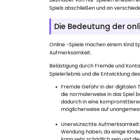
Spiels abschließen und an verschied
Die Bedeutung der onli
Online -Spiele machen einem Kind Sp
Aufmerksamkeit.
Belästigung durch Fremde und Konta
Spielerlebnis und die Entwicklung de
Fremde Gefahr in der digitalen T
die normalerweise in das Spiel 
dadurch in eine kompromittiere
möglicherweise auf unangemess
Unerwünschte Aufmerksamkeit:
Wendung haben, da einige Kinde
kann sehr schädlich sein und di