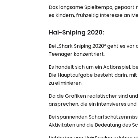
Das langsame Spieltempo, gepaart m
es Kindern, frühzeitig Interesse an 
Hai-Sniping 2020:
Bei „Shark Sniping 2020“ geht es vor 
Teenager konzentriert.
Es handelt sich um ein Actionspiel, be
Die Hauptaufgabe besteht darin, mit
zu eliminieren.
Da die Grafiken realistischer sind und
ansprechen, die ein intensiveres und
Bei spannenden Scharfschützenmissio
Aktivitäten und die Bedeutung des S
Liebhaber von Hai-Spielen erleben ei