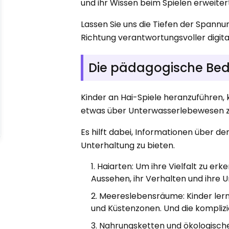
und ihr Wissen beim Spielen erweiter
Lassen Sie uns die Tiefen der Spannun
Richtung verantwortungsvoller digita
Die pädagogische Bed
Kinder an Hai-Spiele heranzuführen, 
etwas über Unterwasserlebewesen z
Es hilft dabei, Informationen über d
Unterhaltung zu bieten.
Haiarten: Um ihre Vielfalt zu er
Aussehen, ihr Verhalten und ihre
Meereslebensräume: Kinder lerne
und Küstenzonen. Und die kompliz
Nahrungsketten und ökologische