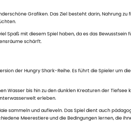
underschöne Grafiken. Das Ziel besteht darin, Nahrung zu 
üchten.
el Spaß mit diesem Spiel haben, da es das Bewusstsein fü
bensräume schärft.
ersion der Hungry Shark-Reihe. Es führt die Spieler um d
en Wasser bis hin zu den dunklen Kreaturen der Tiefsee
Unterwasserwelt erleben.
 Haie sammeln und aufleveln. Das Spiel dient auch pädago
hiedene Meerestiere und die Bedingungen lernen, die ihne