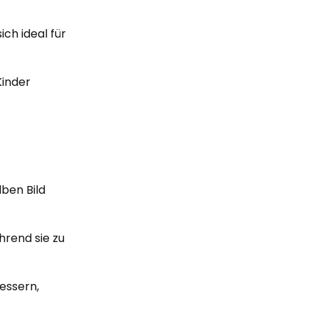
ich ideal für
Kinder
ben Bild
hrend sie zu
bessern,