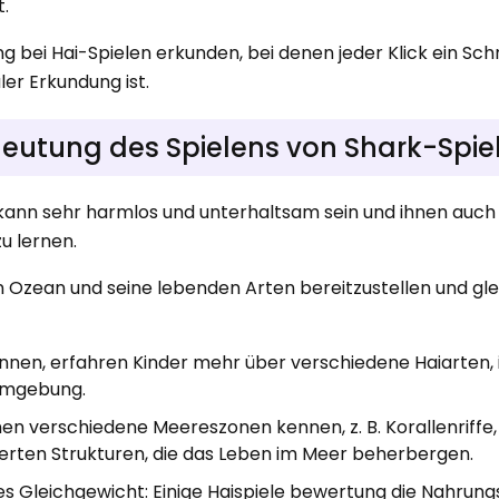
t.
g bei Hai-Spielen erkunden, bei denen jeder Klick ein Schri
ler Erkundung ist.
eutung des Spielens von Shark-Spie
kann sehr harmlos und unterhaltsam sein und ihnen auch d
u lernen.
en Ozean und seine lebenden Arten bereitzustellen und gle
kennen, erfahren Kinder mehr über verschiedene Haiarten, 
 Umgebung.
n verschiedene Meereszonen kennen, z. B. Korallenriffe,
ierten Strukturen, die das Leben im Meer beherbergen.
s Gleichgewicht: Einige Haispiele bewertung die Nahrung