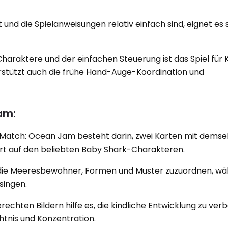
 und die Spielanweisungen relativ einfach sind, eignet es s
haraktere und der einfachen Steuerung ist das Spiel für 
rstützt auch die frühe Hand-Auge-Koordination und
am:
 Match: Ocean Jam besteht darin, zwei Karten mit demsel
rt auf den beliebten Baby Shark-Charakteren.
gt, die Meeresbewohner, Formen und Muster zuzuordnen, wä
singen.
echten Bildern hilfe es, die kindliche Entwicklung zu ver
htnis und Konzentration.