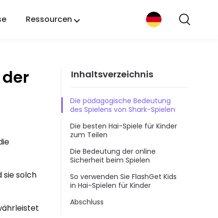
se
Ressourcen
 der
Inhaltsverzeichnis
Die pädagogische Bedeutung
des Spielens von Shark-Spielen
Die besten Hai-Spiele für Kinder
zum Teilen
die
Die Bedeutung der online
Sicherheit beim Spielen
 sie solch
So verwenden Sie FlashGet Kids
in Hai-Spielen für Kinder
Abschluss
währleistet