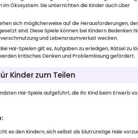
 im Ökosystem. Sie unterrichten die Kinder auch über
iehen sich möglicherweise auf die Herausforderungen, de
etzt sind. Diese Spiele können bei Kindern Bedenken hin
rverschmutzung und Lebensraumverlust wecken.
i Hai-Spielen gilt es, Aufgaben zu erledigen, Rätsel zu l
 werden kritisches Denken und Problemlösung gefördert.
für Kinder zum Teilen
ndsten Hai-Spiele aufgeführt, die Ihr Kind beim Erwerb v
e:
ht es den Kindern, sich selbst als blutrünstige Haie vorzus