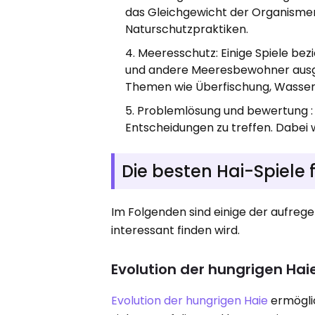
das Gleichgewicht der Organismen
Naturschutzpraktiken.
Meeresschutz: Einige Spiele bez
und andere Meeresbewohner ausges
Themen wie Überfischung, Wasse
Problemlösung und bewertung : Be
Entscheidungen zu treffen. Dabei
Die besten Hai-Spiele 
Im Folgenden sind einige der aufrege
interessant finden wird.
Evolution der hungrigen Hai
Evolution der hungrigen Haie
ermöglic