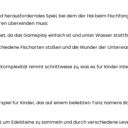
nd herausforderndes Spiel, bei dem der Hai beim Fischfan
ren überwinden muss.
gnet, da das Gameplay einfach ist und unter Wasser stattfi
schiedene Fischarten stoßen und die Wunder der Unterwa
ie Komplexität nimmt schrittweise zu, was es für Kinder in
rspiel für Kinder, das auf einem beliebten Tanz namens B
i, um Edelsteine ​​zu sammeln und durch verschiedene Leve