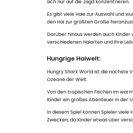
sich nur auf die Jagd konzentrieren.
Es gibt viele Haie zur Auswahl und w
den Hai zur größten Größe heranzuz
Darüber hinaus werden auch Kinder vi
verschiedenen Haiarten und ihre Le
Hungrige Haiwelt:
Hungry Shark World ist die nächste V
Ozeane der Welt.
Von den tropischen Fischen im warm
Kinder ein großes Abenteuer in der 
In diesem Spiel können Spieler viele
Zwecken, da Kinder etwas über versc