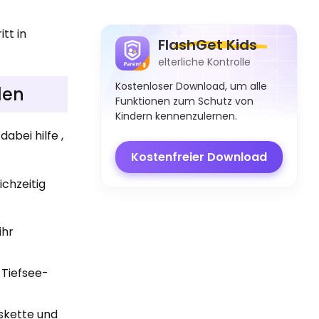
tt in
FlashGet Kids
elterliche Kontrolle
Kostenloser Download, um alle
len
Funktionen zum Schutz von
Kindern kennenzulernen.
abei hilfe ,
Kostenfreier Download
ichzeitig
ihr
 Tiefsee-
skette und