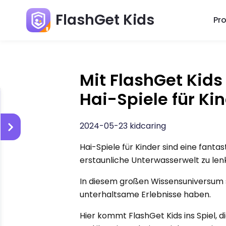
FlashGet Kids
Pr
Mit FlashGet Kids
Hai-Spiele für Ki
2024-05-23 kidcaring
Hai-Spiele für Kinder sind eine fanta
erstaunliche Unterwasserwelt zu lenk
In diesem großen Wissensuniversum so
unterhaltsame Erlebnisse haben.
Hier kommt FlashGet Kids ins Spiel, d