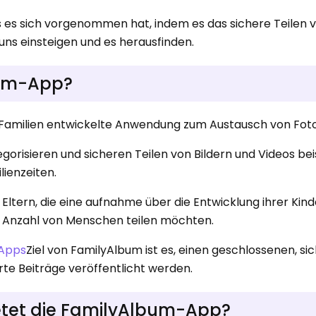
as es sich vorgenommen hat, indem es das sichere Teilen 
 uns einsteigen und es herausfinden.
bum-App?
ür Familien entwickelte Anwendung zum Austausch von Foto
egorisieren und sicheren Teilen von Bildern und Videos be
ienzeiten.
n Eltern, die eine aufnahme über die Entwicklung ihrer Kind
n Anzahl von Menschen teilen möchten.
-Apps
Ziel von FamilyAlbum ist es, einen geschlossenen, s
erte Beiträge veröffentlicht werden.
etet die FamilyAlbum-App?