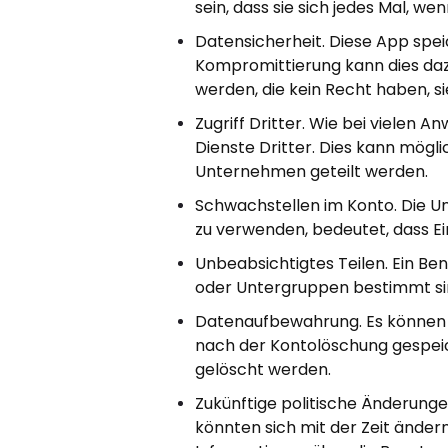
sein, dass sie sich jedes Mal, wen
Datensicherheit. Diese App speic
Kompromittierung kann dies da
werden, die kein Recht haben, s
Zugriff Dritter. Wie bei vielen
Dienste Dritter. Dies kann mögl
Unternehmen geteilt werden.
Schwachstellen im Konto. Die Un
zu verwenden, bedeutet, dass Ei
Unbeabsichtigtes Teilen. Ein Ben
oder Untergruppen bestimmt sin
Datenaufbewahrung. Es können 
nach der Kontolöschung gespei
gelöscht werden.
Zukünftige politische Änderungen
könnten sich mit der Zeit änder