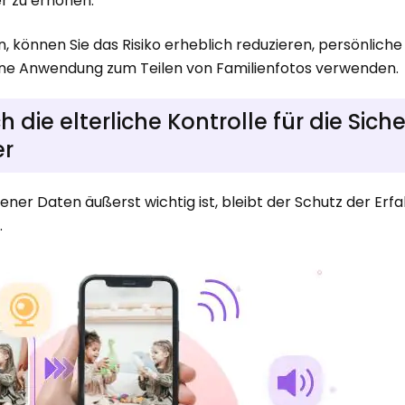
er zu erhöhen.
können Sie das Risiko erheblich reduzieren, persönliche
eine Anwendung zum Teilen von Familienfotos verwenden.
 die elterliche Kontrolle für die Siche
er
r Daten äußerst wichtig ist, bleibt der Schutz der Erf
.