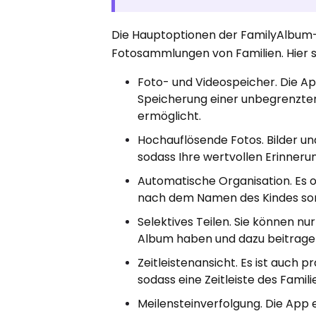
Die Hauptoptionen der FamilyAlbum-
Fotosammlungen von Familien. Hier s
Foto- und Videospeicher. Die Ap
Speicherung einer unbegrenzte
ermöglicht.
Hochauflösende Fotos. Bilder un
sodass Ihre wertvollen Erinner
Automatische Organisation. Es o
nach dem Namen des Kindes sor
Selektives Teilen. Sie können nu
Album haben und dazu beitrag
Zeitleistenansicht. Es ist auch 
sodass eine Zeitleiste des Famil
Meilensteinverfolgung. Die App e