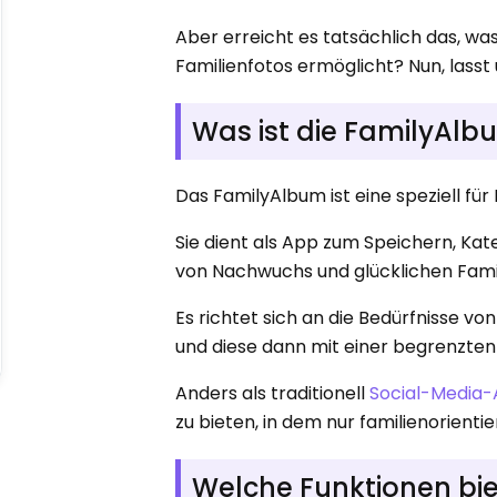
Aber erreicht es tatsächlich das, w
Familienfotos ermöglicht? Nun, lasst
Was ist die FamilyAl
Das FamilyAlbum ist eine speziell f
Sie dient als App zum Speichern, Kat
von Nachwuchs und glücklichen Famil
Es richtet sich an die Bedürfnisse vo
und diese dann mit einer begrenzte
Anders als traditionell
Social-Media
zu bieten, in dem nur familienorienti
Welche Funktionen bi