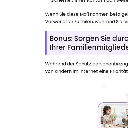
Sicherheit Ihres Kontos noch weit
Wenn Sie diese Maßnahmen befolgen, 
Verwandten zu teilen, während Sie 
Bonus: Sorgen Sie durch
Ihrer Familienmitglied
Während der Schutz personenbezogene
von Kindern im Internet eine Priorität