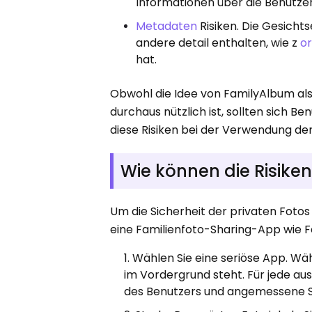
Informationen über die Benutzer 
Metadaten
Risiken. Die Gesicht
andere detail enthalten, wie z
or
hat.
Obwohl die Idee von FamilyAlbum al
durchaus nützlich ist, sollten sich Be
diese Risiken bei der Verwendung de
Wie können die Risik
Um die Sicherheit der privaten Fotos 
eine Familienfoto-Sharing-App wie 
Wählen Sie eine seriöse App. Wäh
im Vordergrund steht. Für jede au
des Benutzers und angemessene 