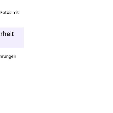
 Fotos mit
rheit
ahrungen