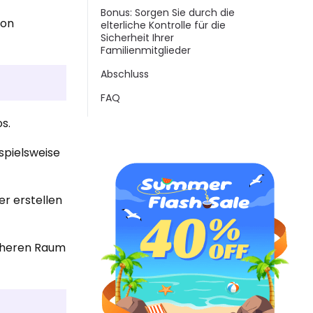
Bonus: Sorgen Sie durch die
von
elterliche Kontrolle für die
Sicherheit Ihrer
Familienmitglieder
Abschluss
FAQ
s.
ispielsweise
er erstellen
icheren Raum