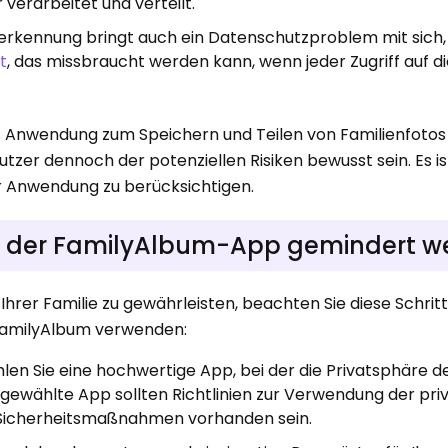
verarbeitet und verteilt.
serkennung bringt auch ein Datenschutzproblem mit sich,
t
, das missbraucht werden kann, wenn jeder Zugriff auf d
s Anwendung zum Speichern und Teilen von Familienfotos
nutzer dennoch der potenziellen Risiken bewusst sein. Es is
r Anwendung zu berücksichtigen.
en der FamilyAlbum-App gemindert w
Ihrer Familie zu gewährleisten, beachten Sie diese Schrit
FamilyAlbum verwenden:
len Sie eine hochwertige App, bei der die Privatsphäre d
sgewählte App sollten Richtlinien zur Verwendung der pr
Sicherheitsmaßnahmen vorhanden sein.