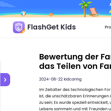
FlashGet Kids
Pr
Bewertung der Fa
das Teilen von Fa
2024-08-22 kidcaring
Im Zeitalter des technologischen F
ist, die unschätzbaren Erinnerungen
zu sein; Es wurde speziell entwickel
Lebens sammeln und mit Freunden u