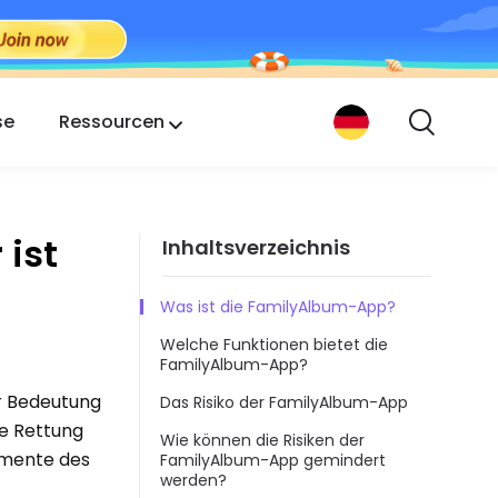
se
Ressourcen
ist
Inhaltsverzeichnis
Was ist die FamilyAlbum-App?
Welche Funktionen bietet die
FamilyAlbum-App?
er Bedeutung
Das Risiko der FamilyAlbum-App
ie Rettung
Wie können die Risiken der
Momente des
FamilyAlbum-App gemindert
werden?