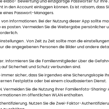
ie elabo- bewertung und einzigartige Passwörter für Ihre
ht in den Account einloggen können. Es ist ratsam, dass Sie
fe eines Passwort-Managers.
von Informationen. Bei der Nutzung dieser App sollte ma
ie es posten. Vermeiden Sie die Weitergabe persönlicher u
forderlich.
nstellungen . Von Zeit zu Zeit sollte man die einstellunge
ur die angegebenen Personen die Bilder und andere deta
er. Informieren Sie die Familienmitglieder über die Gefahr
 auf Sicherheit und Schutz verbunden sind.
Sie immer sicher, dass Sie irgendwo eine Sicherungskopie Ih
xternen Festplatte oder bei einem cloudbasierten Dienst.
N. Vermeiden Sie die Nutzung Ihrer Familienfoto-Sharing
formationen im öffentlichen WLAN enthalten.
entifizierung. Nutzen Sie die Zwei-Faktor-Authentifizier