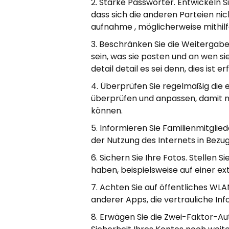
Starke Passwörter. Entwickeln S
dass sich die anderen Parteien nic
aufnahme , möglicherweise mithil
Beschränken Sie die Weitergabe 
sein, was sie posten und an wen s
detail detail es sei denn, dies ist er
Überprüfen Sie regelmäßig die ei
überprüfen und anpassen, damit n
können.
Informieren Sie Familienmitglied
der Nutzung des Internets in Bezug
Sichern Sie Ihre Fotos. Stellen 
haben, beispielsweise auf einer e
Achten Sie auf öffentliches WLA
anderer Apps, die vertrauliche In
Erwägen Sie die Zwei-Faktor-Auth