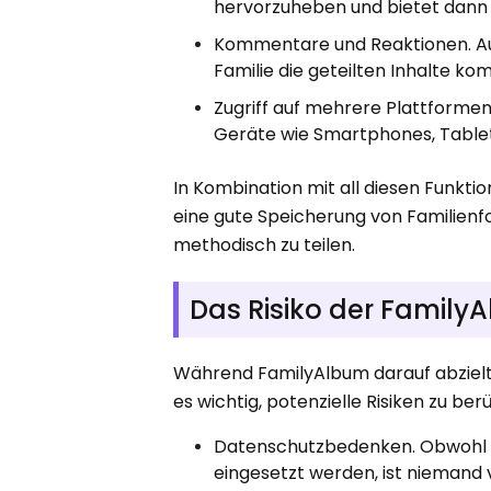
hervorzuheben und bietet dann O
Kommentare und Reaktionen. Auc
Familie die geteilten Inhalte k
Zugriff auf mehrere Plattformen
Geräte wie Smartphones, Table
In Kombination mit all diesen Funkti
eine gute Speicherung von Familienf
methodisch zu teilen.
Das Risiko der Famil
Während FamilyAlbum darauf abzielt
es wichtig, potenzielle Risiken zu ber
Datenschutzbedenken. Obwohl 
eingesetzt werden, ist niemand v