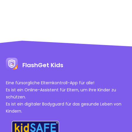
FlashGet Kids
Eine fürsorgliche Elternkontroll-App für alle!
Es ist ein Online-Assistent für Eltern, um ihre Kinder zu
schützen.
Es ist ein digitaler Bodyguard für das gesunde Leben von
Kindern.