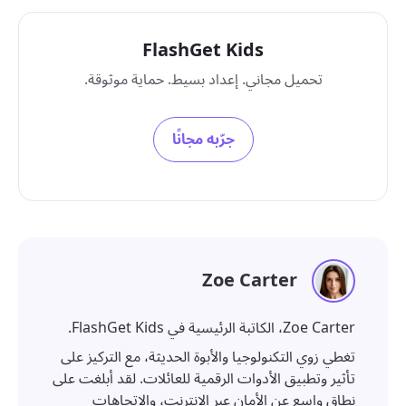
FlashGet Kids
تحميل مجاني. إعداد بسيط. حماية موثوقة.
جرّبه مجانًا
Zoe Carter
Zoe Carter، الكاتبة الرئيسية في FlashGet Kids.
تغطي زوي التكنولوجيا والأبوة الحديثة، مع التركيز على
تأثير وتطبيق الأدوات الرقمية للعائلات. لقد أبلغت على
نطاق واسع عن الأمان عبر الإنترنت، والاتجاهات