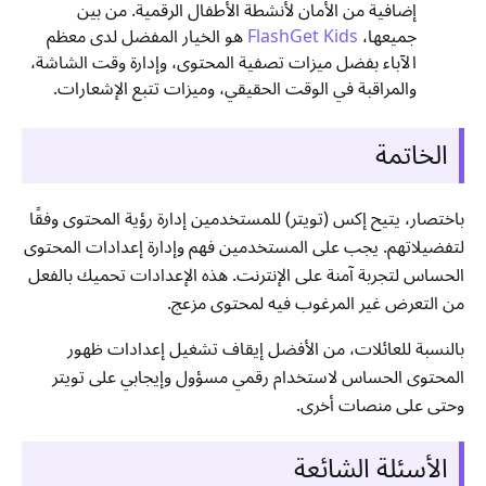
إضافية من الأمان لأنشطة الأطفال الرقمية. من بين
جميعها،
FlashGet Kids
هو الخيار المفضل لدى معظم
الآباء بفضل ميزات تصفية المحتوى، وإدارة وقت الشاشة،
والمراقبة في الوقت الحقيقي، وميزات تتبع الإشعارات.
الخاتمة
باختصار، يتيح إكس (تويتر) للمستخدمين إدارة رؤية المحتوى وفقًا
لتفضيلاتهم. يجب على المستخدمين فهم وإدارة إعدادات المحتوى
الحساس لتجربة آمنة على الإنترنت. هذه الإعدادات تحميك بالفعل
من التعرض غير المرغوب فيه لمحتوى مزعج.
بالنسبة للعائلات، من الأفضل إيقاف تشغيل إعدادات ظهور
المحتوى الحساس لاستخدام رقمي مسؤول وإيجابي على تويتر
وحتى على منصات أخرى.
الأسئلة الشائعة