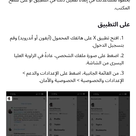
بخطوة لمساعدتك في إلغاء تفعيل ذلك في التطبيق أو على سطح
المكتب.
على التطبيق
افتح تطبيق X على هاتفك المحمول (آيفون أو أندرويد) وقم
بتسجيل الدخول.
اضغط على صورة ملفك الشخصي، عادةً في الزاوية العليا
اليسرى من الشاشة.
من القائمة الجانبية، اضغط على الإعدادات والدعم >
الإعدادات والخصوصية > الخصوصية والأمان.