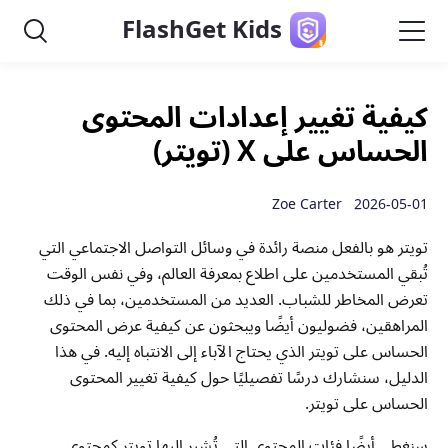
FlashGet Kids
كيفية تغيير إعدادات المحتوى
الحساس على X (تويتر)
2026-05-01 Zoe Carter
تويتر هو بالفعل منصة رائدة في وسائل التواصل الاجتماعي التي
تُبقي المستخدمين على اطلاع بمعرفة العالم، وفي نفس الوقت
تعرض المخاطر للشباب. العديد من المستخدمين، بما في ذلك
المراهقين، فضوليون أيضًا ويبحثون عن كيفية عرض المحتوى
الحساس على تويتر الذي يحتاج الآباء إلى الانتباه إليه. في هذا
الدليل، سنشارك درسًا تفصيليًا حول كيفية تغيير المحتوى
الحساس على تويتر.
سنغطي أيضًا فئات المحتوى التي تُشير إليها تويتر كمحتوى