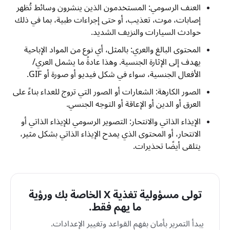
العنف الرسومي: المستخدمون الذين ينشرون وسائط تُظهر
إصابات، موت، تعذيب، أو حتى إجراءات طبية، بما في ذلك
حوادث السيارات والنزيف الشديد.
المحتوى البالغ والعري: بالمثل، أي نوع من المواد الإباحية
يهدف إلى الإثارة الجنسية. وهذا عادةً ما يشمل العري/
الأفعال الجنسية، سواء في شكل فيديو أو صورة أو GIF.
الصور الكارهة: الشعارات أو الصور التي تروج للعداء بناءً على
العرق أو الدين أو الإعاقة أو التوجه الجنسي.
الإيذاء الذاتي والانتحار: التصوير الرسومي للإيذاء الذاتي أو
الانتحار، أو المحتوى الذي يمدح الإيذاء الذاتي بشكل مثير،
يتلقى أيضًا تحذيرات.
تولى مسؤولية تغذية X الخاصة بك ورؤية
ما يهم فقط.
يبدأ التمرير بأمان بفهم القواعد وتغيير الإعدادات.