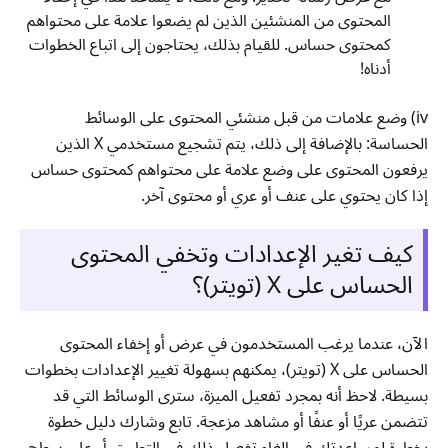
المحتوى من المنشئين الذين لم يضعوا علامة على محتواهم
كمحتوى حساس. للقيام بذلك، يحتاجون إلى اتباع الخطوات
أدناه!
iv) وضع علامات من قبل منشئي المحتوى على الوسائط
الحساسة: بالإضافة إلى ذلك، يتم تشجيع مستخدمي X الذين
يرفعون المحتوى على وضع علامة على محتواهم كمحتوى حساس
إذا كان يحتوي على عنف أو عري أو محتوى آخر.
كيف تغير الإعدادات وتخفي المحتوى
الحساس على X (تويتر)؟
الآن، عندما يرغب المستخدمون في عرض أو إخفاء المحتوى
الحساس على X (تويتر)، يمكنهم بسهولة تغيير الإعدادات بخطوات
بسيطة. لاحظ أنه بمجرد تفعيل الميزة، سترى الوسائط التي قد
تتضمن عريًا أو عنفًا أو مشاهد مزعجة. تابع وشارك دليل خطوة