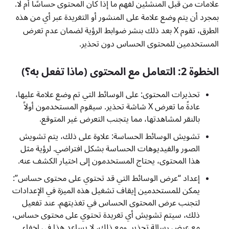
علامات من قبل المنشئين لفهم ما إذا كان المحتوى حساسًا أم لا.
بمجرد أن يتم وضع علامة على المنشور أو التغريدة عبر أي من هذه
الطرق، تقوم X بعد ذلك بنشر ضوابط الرؤية لضمان عدم تعرض
المستخدمين للمحتوى الحساس دون تحذير.
الخطوة 2: التعامل مع المحتوى (ماذا تفعل به؟)
تحذيرات المحتوى: على الوسائط التي تم وضع علامة عليها،
عادةً ما تعرض X شاشة تحذير. سيقوم المستخدمون أولاً
بالنقر لمشاهدتها، مما يتجنب التعرض غير المتوقع.
تشويش الوسائط الحساسة: علاوة على ذلك، يتم تشويش
الصور والفيديوهات الحساسة بشكل افتراضي. لرؤية مثل
هذا المحتوى، يحتاج المستخدمون إلى اختيار الكشف عنه.
إعداد “عرض الوسائط التي قد تحتوي على محتوى حساس”:
يمكن للمستخدمين إيقاف تشغيل هذه الميزة في الإعدادات
لتجنب عرض المحتوى الحساس في تغذيتهم. عند تفعيل
ذلك، سيتم تشويش أي تغريدة تحتوي على محتوى حساس،
مع عرض رسالة تحذير. ومع ذلك، لا يساعد هذا في إخفاء