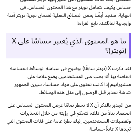
حساس وكيف تتعامل تويتر مع هذا المحتوى الحساس. في
النهاية، ستجد أيضًا بعض النصائح العملية لضمان تجربة تويتر آمنة
وإيجابية لعائلتك. تابع القراءة!
ما هو المحتوى الذي يُعتبر حساسًا على X
(تويتر)؟
لقد ذكرت X (تويتر سابقًا) بوضوح في سياسة الوسائط الحساسة
الخاصة بها أنه يجب على المستخدمين وضع علامة على
منشوراتهم إذا كانت تحتوي على مواد حساسة. سيرى الجمهور
شاشة تحذير قبل الوصول إلى مثل هذه الوسائط.
من الجدير بالذكر أن X لا تحظر تمامًا عرض المحتوى الحساس على
المنصة. بدلاً من ذلك، تتحكم في رؤيته من خلال التحذيرات
وتفضيلات المستخدمين. إليك نظرة عامة على فئات المحتوى التي
تجدها X عادةً حساسة!