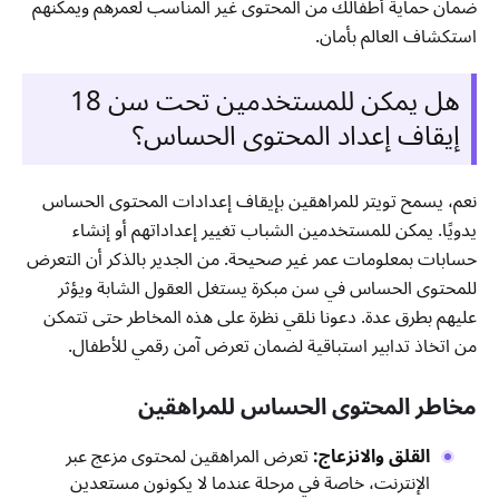
ضمان حماية أطفالك من المحتوى غير المناسب لعمرهم ويمكنهم
استكشاف العالم بأمان.
هل يمكن للمستخدمين تحت سن 18
إيقاف إعداد المحتوى الحساس؟
نعم، يسمح تويتر للمراهقين بإيقاف إعدادات المحتوى الحساس
يدويًا. يمكن للمستخدمين الشباب تغيير إعداداتهم أو إنشاء
حسابات بمعلومات عمر غير صحيحة. من الجدير بالذكر أن التعرض
للمحتوى الحساس في سن مبكرة يستغل العقول الشابة ويؤثر
عليهم بطرق عدة. دعونا نلقي نظرة على هذه المخاطر حتى تتمكن
من اتخاذ تدابير استباقية لضمان تعرض آمن رقمي للأطفال.
مخاطر المحتوى الحساس للمراهقين
القلق والانزعاج:
تعرض المراهقين لمحتوى مزعج عبر
الإنترنت، خاصة في مرحلة عندما لا يكونون مستعدين