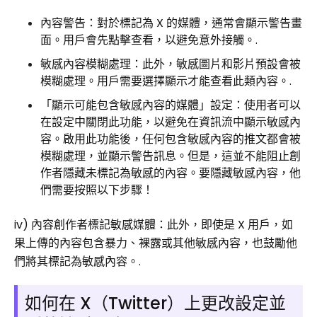
內容警告：對於標記為 X 的媒體，通常會顯示警告畫
面。用戶會先點擊查看，以避免意外接觸。.
敏感內容模糊處理：此外，敏感圖片和影片預設會被
模糊處理。用戶需要選擇顯示才能查看此類內容。.
「顯示可能包含敏感內容的媒體」設定：使用者可以
在設定中關閉此功能，以避免在資訊流中顯示敏感內
容。啟用此功能後，任何包含敏感內容的推文都會被
模糊處理，並顯示警告訊息。但是，這並不能阻止創
作者隱藏未標記為敏感的內容。要隱藏敏感內容，他
們需要按照以下步驟！
iv) 內容創作者標記敏感媒體：此外，即使是 X 用戶，如
果上傳的內容包含暴力、裸露或其他敏感內容，也鼓勵他
們將其標記為敏感內容。.
如何在 X（Twitter）上更改設定並