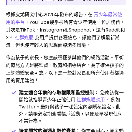
根據皮尤研究中心2025年發布的報告，在
青少年最常使
用的平台
，YouTube幾乎被所有青少年使用，位居榜首，
其次是TikTok、Instagram和Snapchat，還有Reddit和
X。
社群媒體
為用戶提供各種信息，讓他們了解最新潮
流，但也使年輕人的思想面臨諸多風險。
作為孩子的家長，您應該積極參與他們的網路活動。平衡
的育兒方式是將監督、教育和指導結合。為了確保孩子的
上網體驗安全可靠，以下是一些對家長和所有使用者都適
用的實用建議！
建立適合年齡的存取權限和監控機制：
您應該從一
開始就指導青少年正確使用
社群媒體應用，
例如
Twitter。最好與孩子一起設定內容隱私設定。此
外，請務必定期查看帳戶活動，以便及早發現任何
不當行為。
培養開放的溝通和數位素養：
你需要耐心，並主動