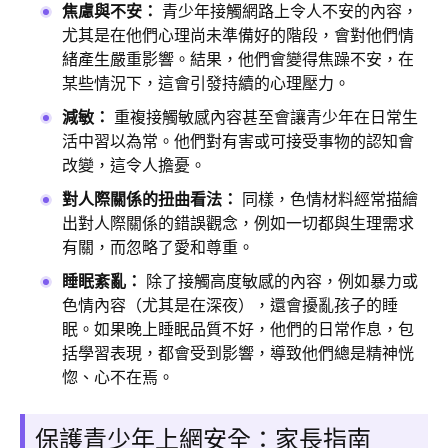
焦慮與不安：
青少年接觸網路上令人不安的內容，
尤其是在他們心理尚未準備好的階段，會對他們情
緒產生嚴重影響。結果，他們會變得焦躁不安，在
某些情況下，這會引發持續的心理壓力。
減敏：
重複接觸敏感內容甚至會讓青少年在日常生
活中習以為常。他們對有害或可接受事物的認知會
改變，這令人擔憂。
對人際關係的扭曲看法：
同樣，色情材料經常描繪
出對人際關係的錯誤觀念，例如一切都與生理需求
有關，而忽略了愛和尊重。
睡眠紊亂：
除了接觸高度敏感的內容，例如暴力或
色情內容（尤其是在深夜），還會擾亂孩子的睡
眠。如果晚上睡眠品質不好，他們的日常作息，包
括學習表現，都會受到影響，導致他們總是精神恍
惚、心不在焉。
保護青少年上網安全：家長指南