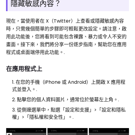
隱藏敏感內容？
現在，當使用者在 X（Twitter）上查看或隱藏敏感內容
時，只需幾個簡單的步驟即可輕鬆更改設定。請注意，啟
用此功能後，您將看到可能包含裸露、暴力或令人不安的
畫面。接下來，我們將分享一份逐步指南，幫助您在應用
程式或桌面端停用此功能。.
在應用程式上
在您的手機（iPhone 或 Android）上開啟 X 應用程
式並登入。.
點擊您的個人資料圖片，通常位於螢幕左上角。.
從側邊選單中，點選「設定和支援」>「設定和隱私
權」>「隱私權和安全性」。.