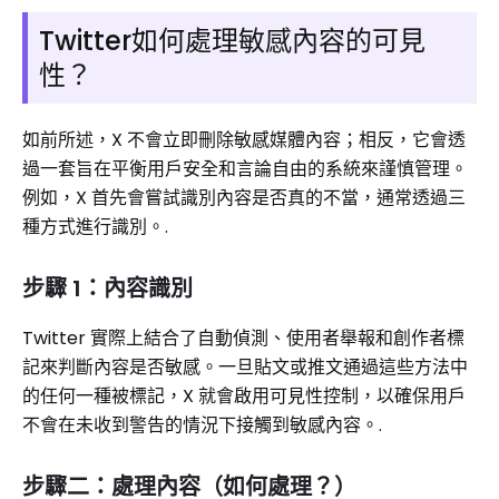
Twitter如何處理敏感內容的可見
性？
如前所述，X 不會立即刪除敏感媒體內容；相反，它會透
過一套​​旨在平衡用戶安全和言論自由的系統來謹慎管理。
例如，X 首先會嘗試識別內容是否真的不當，通常透過三
種方式進行識別。.
步驟 1：內容識別
Twitter 實際上結合了自動偵測、使用者舉報和創作者標
記來判斷內容是否敏感。一旦貼文或推文通過這些方法中
的任何一種被標記，X 就會啟用可見性控制，以確保用戶
不會在未收到警告的情況下接觸到敏感內容。.
步驟二：處理內容（如何處理？）