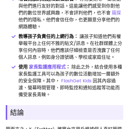
與他們進行友好的對話。這能讓他們感受到你對他
們的數位世界感興趣，不會評判他們，也不會
窺探
他們的隱私。他們會信任你，也更願意分享他們的
網路體驗。
教導孩子負責任的上網行為：
讓孩子知道他們有權
舉報平台上任何不雅的貼文/訊息。在社群媒體上分
享任何內容時，他們應該仔細檢查是否洩露了任何
個人訊息，例如身分證號碼、學校或家庭住址。
使用
家長監護應用程式
：
除此之外，結合使用多種
家長監護工具可以為孩子的數位活動增加一層額外
的安全保障。其中，
FlashGet Kids
因其內容過
濾、螢幕時間管理、即時監控和通知追蹤等功能而
備受家長青睞。
結論