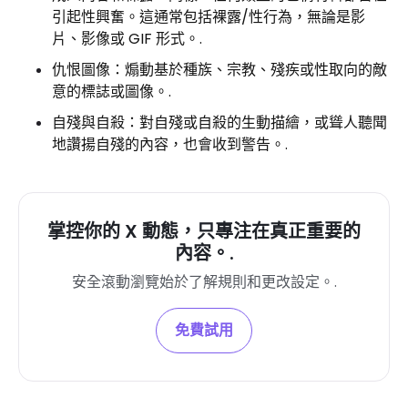
引起性興奮。這通常包括裸露/性行為，無論是影
片、影像或 GIF 形式。.
仇恨圖像：煽動基於種族、宗教、殘疾或性取向的敵
意的標誌或圖像。.
自殘與自殺：對自殘或自殺的生動描繪，或聳人聽聞
地讚揚自殘的內容，也會收到警告。.
掌控你的 X 動態，只專注在真正重要的
內容。.
安全滾動瀏覽始​​於了解規則和更改設定。.
免費試用