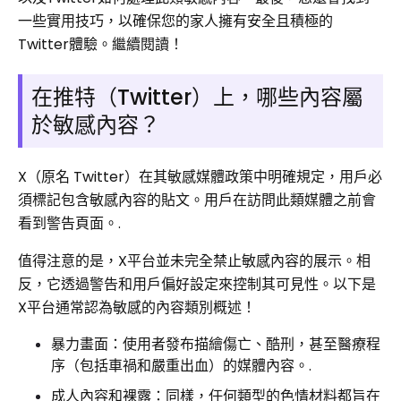
一些實用技巧，以確保您的家人擁有安全且積極的
Twitter體驗。繼續閱讀！
在推特（Twitter）上，哪些內容屬
於敏感內容？
X（原名 Twitter）在其敏感媒體政策中明確規定，用戶必
須標記包含敏感內容的貼文。用戶在訪問此類媒體之前會
看到警告頁面。.
值得注意的是，X平台並未完全禁止敏感內容的展示。相
反，它透過警告和用戶偏好設定來控制其可見性。以下是
X平台通常認為敏感的內容類別概述！
暴力畫面：使用者發布描繪傷亡、酷刑，甚至醫療程
序（包括車禍和嚴重出血）的媒體內容。.
成人內容和裸露：同樣，任何類型的色情材料都旨在