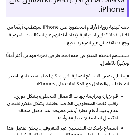
مكافأة: نصائح للآباء لحظر المتطفلين على
iPhone.
تعلم كيفية رؤية الأرقام المحظورة على iPhone سيتطلب أيضًا من
الآباء اتخاذ تدابير استباقية لإبعاد أطفالهم عن المكالمات المزعجة
وجهات الاتصال غير المرغوب فيها.
سيساهم التحكم المبكر في هذه المخاطر في تجربة موبايل أكثر أمانًا
وتركيزًا للأطفال.
فيما يلي بعض النصائح العملية التي يمكن للآباء استخدامها لحظر
المتطفلين والتعامل مع المكالمات على iPhones.
قم بزيارة ومراجعة جهات الاتصال المحظورة بشكل دوري.
راقب قائمة المحظورين الخاصة بطفلك بشكل متكرر لضمان
عدم وجود أرقام خطرة أو غير معروفة. هذا يجعل منطقة
الاتصال الخاصة بهم نظيفة وآمنة.
السماح بإسكات المتصلين غير المعروفين. يمكن تفعيل هذا