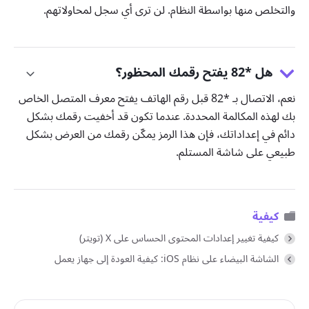
والتخلص منها بواسطة النظام. لن ترى أي سجل لمحاولاتهم.
هل *82 يفتح رقمك المحظور؟
نعم، الاتصال بـ *82 قبل رقم الهاتف يفتح معرف المتصل الخاص
بك لهذه المكالمة المحددة. عندما تكون قد أخفيت رقمك بشكل
دائم في إعداداتك، فإن هذا الرمز يمكّن رقمك من العرض بشكل
طبيعي على شاشة المستلم.
كيفية
كيفية تغيير إعدادات المحتوى الحساس على X (تويتر)
الشاشة البيضاء على نظام iOS: كيفية العودة إلى جهاز يعمل