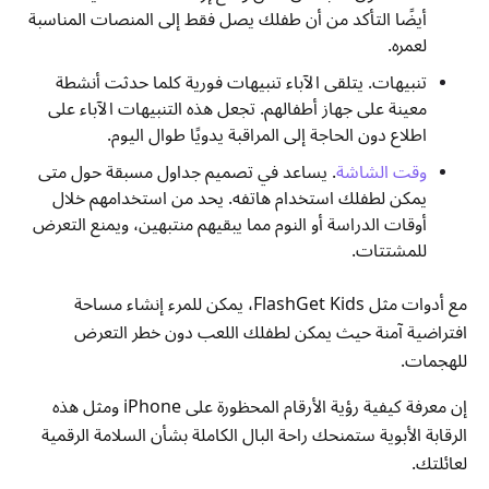
أيضًا التأكد من أن طفلك يصل فقط إلى المنصات المناسبة
لعمره.
تنبيهات. يتلقى الآباء تنبيهات فورية كلما حدثت أنشطة
معينة على جهاز أطفالهم. تجعل هذه التنبيهات الآباء على
اطلاع دون الحاجة إلى المراقبة يدويًا طوال اليوم.
وقت الشاشة
. يساعد في تصميم جداول مسبقة حول متى
يمكن لطفلك استخدام هاتفه. يحد من استخدامهم خلال
أوقات الدراسة أو النوم مما يبقيهم منتبهين، ويمنع التعرض
للمشتتات.
مع أدوات مثل FlashGet Kids، يمكن للمرء إنشاء مساحة
افتراضية آمنة حيث يمكن لطفلك اللعب دون خطر التعرض
للهجمات.
إن معرفة كيفية رؤية الأرقام المحظورة على iPhone ومثل هذه
الرقابة الأبوية ستمنحك راحة البال الكاملة بشأن السلامة الرقمية
لعائلتك.