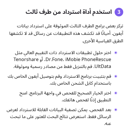
استخدم أداة استرداد من طرف ثالث
تركز بعض برامج الطرف الثالث الموثوقة على استرداد بيانات
آيفون. أحيانًا قد تكشف هذه التطبيقات عن رسائل قد لا تكشفها
الطرق القياسية الأخرى.
اختر حلول تطبيقات الاسترداد ذات التقييم العالي مثل
Dr.Fone، iMobie PhoneRescue، أو Tenorshare
UltData. قم بالتنزيل فقط من مصادر رسمية وموثوقة.
قم بتثبيت برنامج الاسترداد وقم بتوصيل آيفون الخاص بك
باستخدام كابل الشحن الخاص بك.
اختر الخيار الصحيح للفحص في واجهة البرنامج. امنح
التطبيق إذنًا لفحص هاتفك.
بعد الفحص، يمكن تصفية البيانات القابلة للاسترداد لعرض
الرسائل فقط. استعرض نتائج البحث للعثور على ما تبحث
عنه.