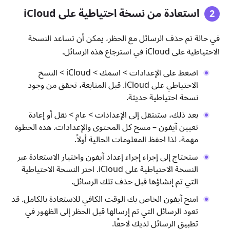
استعادة من نسخة احتياطية على iCloud
في حالة تم حذف الرسائل مع الحظر، يمكن أن تساعد النسخة
الاحتياطية على iCloud في استرجاع هذه الرسائل.
اضغط على الإعدادات > اسمك > iCloud > النسخ
الاحتياطي على iCloud. قبل المتابعة، تحقق من وجود
نسخة احتياطية حديثة.
بعد ذلك، ستنتقل إلى الإعدادات > عام > نقل أو إعادة
تعيين آيفون – مسح كل المحتوى والإعدادات. هذه الخطوة
مهمة، لذا احفظ المعلومات الحالية أولاً.
ستحتاج إلى إجراء إجراء إعداد آيفون واختيار الاستعادة عبر
النسخة الاحتياطية على iCloud. اختر النسخة الاحتياطية
التي تم إنشاؤها قبل حذف تلك الرسائل.
امنح آيفون الخاص بك الوقت الكافي للاستعادة بالكامل. قد
تعود الرسائل التي تم إرسالها قبل الحظر إلى الظهور في
تطبيق الرسائل لديك لاحقًا.