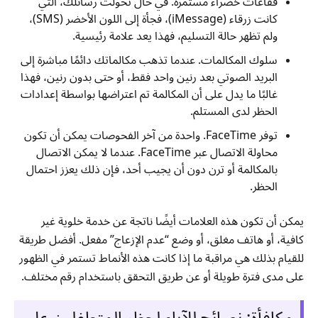
فقاعات خضراء مستمرة. في حال تحولت رسائلك، التي
كانت زرقاء (iMessage)، فجأة إلى اللون الأخضر (SMS)،
ولم تظهر حالة التسليم، فهذا يعد علامة رئيسية.
سلوك المكالمات. عندما تذهب مكالماتك دائمًا مباشرة إلى
البريد الصوتي بعد رنين واحد فقط، أو حتى بدون رنين، فهذا
غالبًا ما يدل على أن المكالمة تم اعتراضها بواسطة إعدادات
الحظر لدى المستلم.
توفر FaceTime. واحدة من آخر الفحوصات يمكن أن تكون
محاولة الاتصال عبر FaceTime. عندما لا يمكن الاتصال
بالمكالمة أو ترن دون أن يجيب أحد، فإن ذلك يعزز احتمال
الحظر.
يمكن أن تكون هذه العلامات أيضًا ناتجة عن خدمة خلوية غير
كافية، أو هاتف مغلق، أو وضع “عدم الإزعاج” مفعل. أفضل طريقة
للقيام بذلك هي مراقبة ما إذا كانت هذه الأنماط تستمر في الظهور
على مدى فترة طويلة أو عن طريق التحقق باستخدام رقم مختلف.