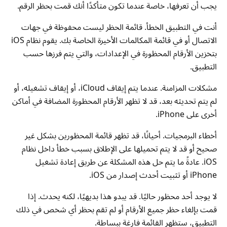
يجب أن تعرفها، خاصة عندما تكون متأكدًا أنك قمت بحظر الرقم.
أنت في التطبيق الخطأ. قائمة الحظر ليست محفوظة في جهات
الاتصال أو في قائمة المكالمات الأخيرة الخاصة بك. يقوم نظام iOS
بتخزين الأرقام المحظورة في الإعدادات، والتي يتم فرزها حسب
التطبيق.
مشكلات المزامنة. عندما يتم إيقاف iCloud، أو إيقاف تشغيله، أو
لم يتم تحديثه بعد، قد لا تظهر الأرقام المحظورة المضافة في أماكن
أخرى على iPhone.
أخطاء البرمجيات. أحيانًا، قد تظهر قائمة المحظورين بشكل غير
صحيح أو قد لا يتم تحميلها على الإطلاق بسبب خطأ داخل نظام
iOS. عادةً ما يتم حل هذه المشكلة عن طريق إعادة تشغيل
iPhone أو تثبيت أحدث إصدار من iOS.
لا يوجد أحد محظور حاليًا. قد يبدو هذا بديهيًا، لكنه يحدث. إذا
قمت بإلغاء حظر جميع الأرقام أو لم تقم بحظر أي شخص في ذلك
التطبيق، ستظهر القائمة فارغة ببساطة.