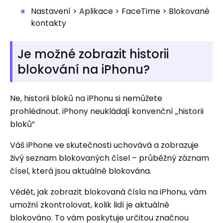
Nastavení > Aplikace > FaceTime > Blokované
kontakty
Je možné zobrazit historii
blokování na iPhonu?
Ne, historii bloků na iPhonu si nemůžete
prohlédnout. iPhony neukládají konvenční „historii
bloků“
Váš iPhone ve skutečnosti uchovává a zobrazuje
živý seznam blokovaných čísel – průběžný záznam
čísel, která jsou aktuálně blokována.
Vědět, jak zobrazit blokovaná čísla na iPhonu, vám
umožní zkontrolovat, kolik lidí je aktuálně
blokováno. To vám poskytuje určitou značnou