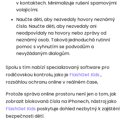
v kontaktech. Minimalizuje rušení spamovými
volajícími.
Naučte děti, aby nezvedaly hovory neznámý
čísla. Naučte děti, aby nezvedaly ani
neodpovídaly na hovory nebo zprávy od
neznámý osob. Taková jednoduchá rutinní
pomoc s vyhnutím se podvodům a
nevyžádaným dialogům.
Spolu s tím nabízí specializovaný software pro
rodičovskou kontrolu, jako je
FlashGet Kids
,
rozsáhlou ochranu online v reálném čase,
Protože správa online prostoru není jen o tom, jak
zobrazit blokovaná čísla na iPhonech, nástroj jako
FlashGet Kids
poskytuje dohled nezbytný k zajištění
bezpečnosti dětí.