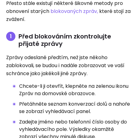
Přesto stále existují některé šikovné metody pro
obnovení starých
blokovaných zpráv,
které stojí za
zvážení.
Před blokováním zkontrolujte
přijaté zprávy
Zprávy odeslané předtím, než jste někoho
zablokovali, se budou i nadále zobrazovat ve vaší
schránce jako jakékoli jiné zprávy.
Chcete-li ji otevřít, klepněte na zelenou ikonu
Zpráv na domovské obrazovce.
Přetáhněte seznam konverzací dolů a nahoře
se zobrazí vyhledávací panel.
Zadejte jméno nebo telefonní číslo osoby do
vyhledávacího pole. Výsledky okamžitě
zobrazí všechny minulé diskuse.