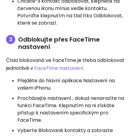
Chcete-li kontakt odblokovat, klepněte na
červenou ikonu mínus vedle kontaktu.
Potvrďte klepnutím na tlačítko Odblokovat,
které se zobrazí.
Odblokujte přes FaceTime
nastavení
Čísla blokovaná ve FaceTime je třeba odblokovat
jednotlivě v
FaceTime nastavení
.
Přejděte do hlavní aplikace Nastavení na
vašem iPhonu.
Procházejte nastavení , dokud nenarazíte na
funkci FaceTime. Klepnutím na ni získáte
přístup k nastavením specifickým pro
FaceTime.
Vyberte Blokované kontakty a zobrazte