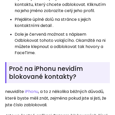
kontaktu, který chcete odblokovat. Kliknutím
na jeho jméno zobrazíte celý jeho profil.
Přejděte úplně dolů na stránce s jejich
kontaktními detail .
Dole je červená možnost s nápisem
Odblokovat tohoto volajícího. Okamžitě na ni
můžete klepnout a odblokovat tak hovory a
FaceTime.
Proč na iPhonu nevidím
blokované kontakty?
neuvidíte
iPhonu
, a to z několika běžných důvodů,
které byste měli znát, zejména pokud jste si jisti, že
jste číslo zablokovali.