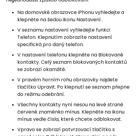
Na domovské obrazovce iPhonu vyhledejte a
klepněte na šedou ikonu Nastavení .
V seznamu nastavení vyhledejte funkci
Telefon. Klepnutím zobrazíte nastavení
specifická pro daný telefon.
V nastavení telefonu klepněte na Blokované
kontakty. Celý seznam blokovaných kontaktů
se zobrazí okamžitě.
V pravém horním rohu obrazovky najdete
tlačítko Upravit. Po klepnutí se seznam přepne
do režimu odebrání.
Všechny kontakty nyní nesou na levé straně
červené znaménko mínus. Klepněte na ikonu
mínus vedle čísla, které chcete odblokovat.
Vpravo se zobrazí potvrzovací tlačítko s