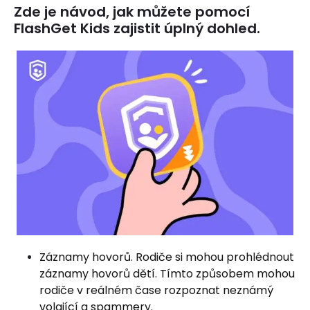
Zde je návod, jak můžete pomocí
FlashGet Kids zajistit úplný dohled.
Záznamy hovorů. Rodiče si mohou prohlédnout
záznamy hovorů dětí. Tímto způsobem mohou
rodiče v reálném čase rozpoznat neznámý
volající a spammery.