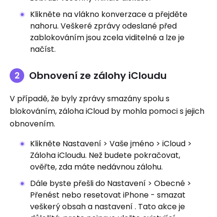
Klikněte na vlákno konverzace a přejděte
nahoru. Veškeré zprávy odeslané před
zablokováním jsou zcela viditelné a lze je
načíst.
Obnovení ze zálohy iCloudu
V případě, že byly zprávy smazány spolu s
blokováním, záloha iCloud by mohla pomoci s jejich
obnovením.
Klikněte Nastavení > Vaše jméno > iCloud >
Záloha iCloudu. Než budete pokračovat,
ověřte, zda máte nedávnou zálohu.
Dále byste přešli do Nastavení > Obecné >
Přenést nebo resetovat iPhone - smazat
veškerý obsah a nastavení . Tato akce je