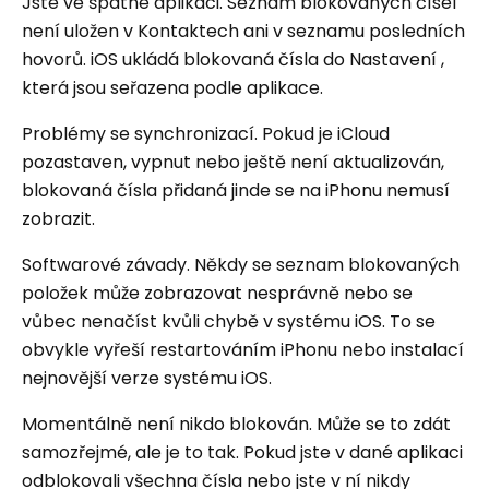
Jste ve špatné aplikaci. Seznam blokovaných čísel
není uložen v Kontaktech ani v seznamu posledních
hovorů. iOS ukládá blokovaná čísla do Nastavení ,
která jsou seřazena podle aplikace.
Problémy se synchronizací. Pokud je iCloud
pozastaven, vypnut nebo ještě není aktualizován,
blokovaná čísla přidaná jinde se na iPhonu nemusí
zobrazit.
Softwarové závady. Někdy se seznam blokovaných
položek může zobrazovat nesprávně nebo se
vůbec nenačíst kvůli chybě v systému iOS. To se
obvykle vyřeší restartováním iPhonu nebo instalací
nejnovější verze systému iOS.
Momentálně není nikdo blokován. Může se to zdát
samozřejmé, ale je to tak. Pokud jste v dané aplikaci
odblokovali všechna čísla nebo jste v ní nikdy