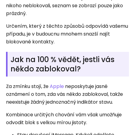
nikoho neblokovali, seznam se zobrazí pouze jako
prázdný.
Určením, který z těchto způsobů odpovídá vašemu
případu, je v budoucnu mnohem snazší najít
blokované kontakty.
Jak na 100 % vědět, jestli vás
někdo zablokoval?
Za zmínku stojí, že
Apple
neposkytuje jasné
oznámení o tom, zda vás někdo zablokoval, takže
neexistuje žádný jednoznačný indikátor stavu.
Kombinace určitých chování vám však umožňuje
odvodit blok s velkou mírou jistoty.
Stav doručení iMessage. Kdykoli odešlete