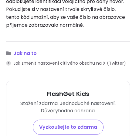
odblokujete identifikaci volajícího pro daný hovor.
Pokud jste si v nastavení trvale skryli své číslo,
tento kód umožní, aby se vaše číslo na obrazovce
příjemce zobrazovalo normálně.
Jak na to
Jak změnit nastavení citlivého obsahu na X (Twitter)
FlashGet Kids
Stažení zdarma. Jednoduché nastavení.
Důvěryhodná ochrana.
Vyzkoušejte to zdarma