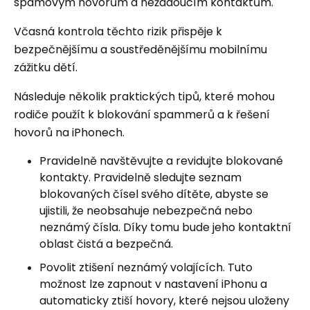
spamovým hovorům a nežádoucím kontaktům.
Včasná kontrola těchto rizik přispěje k
bezpečnějšímu a soustředěnějšímu mobilnímu
zážitku dětí.
Následuje několik praktických tipů, které mohou
rodiče použít k blokování spammerů a k řešení
hovorů na iPhonech.
Pravidelně navštěvujte a revidujte blokované
kontakty. Pravidelně sledujte seznam
blokovaných čísel svého dítěte, abyste se
ujistili, že neobsahuje nebezpečná nebo
neznámý čísla. Díky tomu bude jeho kontaktní
oblast čistá a bezpečná.
Povolit ztišení neznámý volajících. Tuto
možnost lze zapnout v nastavení iPhonu a
automaticky ztiší hovory, které nejsou uloženy