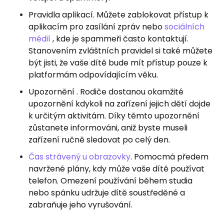
Pravidla aplikací. Můžete zablokovat přístup k
aplikacím pro zasílání zpráv nebo
sociálních
médií
, kde je spammeři často kontaktují.
Stanovením zvláštních pravidel si také můžete
být jisti, že vaše dítě bude mít přístup pouze k
platformám odpovídajícím věku.
Upozornění . Rodiče dostanou okamžité
upozornění kdykoli na zařízení jejich dětí dojde
k určitým aktivitám. Díky těmto upozornění
zůstanete informováni, aniž byste museli
zařízení ručně sledovat po celý den.
Čas strávený u obrazovky
. Pomocmá předem
navržené plány, kdy může vaše dítě používat
telefon. Omezení používání během studia
nebo spánku udržuje dítě soustředěné a
zabraňuje jeho vyrušování.