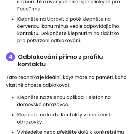
seznam blokovaných čísel specifických pro
FaceTime.
Klepněte na Upravit a poté klepněte na
červenou ikonu mínus vedle odpovídajícího
kontaktu. Dokončete klepnutím na tlačítko
pro potvrzení odblokování.
Odblokování přímo z profilu
kontaktu
Tato technika je ideální, když máte na paměti, koho
vlastně chcete odblokovat.
Klepněte na zelenou aplikaci Telefon na
domovské obrazovce.
Klepněte na kartu Kontakty v dolní části
obrazovky.
Vyhledejte nebo přejděte dolů k konkrétnímu