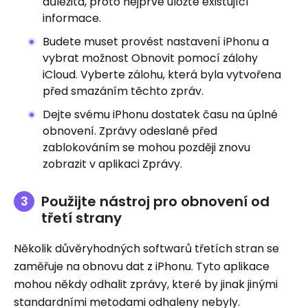
důležitá, proto nejprve uložte existující
informace.
Budete muset provést nastavení iPhonu a
vybrat možnost Obnovit pomocí zálohy
iCloud. Vyberte zálohu, která byla vytvořena
před smazáním těchto zpráv.
Dejte svému iPhonu dostatek času na úplné
obnovení. Zprávy odeslané před
zablokováním se mohou později znovu
zobrazit v aplikaci Zprávy.
Použijte nástroj pro obnovení od
třetí strany
Několik důvěryhodných softwarů třetích stran se
zaměřuje na obnovu dat z iPhonu. Tyto aplikace
mohou někdy odhalit zprávy, které by jinak jinými
standardními metodami odhaleny nebyly.