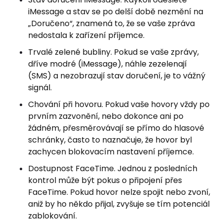
iMessage a stav se po delší době nezmění na
„Doručeno“, znamená to, že se vaše zpráva
nedostala k zařízení příjemce.
Trvalé zelené bubliny. Pokud se vaše zprávy,
dříve modré (iMessage), náhle zezelenají
(SMS) a nezobrazují stav doručení, je to vážný
signál.
Chování při hovoru. Pokud vaše hovory vždy po
prvním zazvonění, nebo dokonce ani po
žádném, přesměrovávají se přímo do hlasové
schránky, často to naznačuje, že hovor byl
zachycen blokovacím nastavení příjemce.
Dostupnost FaceTime. Jednou z posledních
kontrol může být pokus o připojení přes
FaceTime. Pokud hovor nelze spojit nebo zvoní,
aniž by ho někdo přijal, zvyšuje se tím potenciál
zablokování.