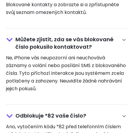
Blokované kontakty a zobrazte si a zpřístupněte
svůj seznam omezených kontaktů.
Můžete zjistit, zda se vás blokované
číslo pokusilo kontaktovat?
Ne, iPhone vás neupozorní ani neuchovává
záznamy o volání nebo posílání SMS z blokovaného
čísla. Tyto příchozí interakce jsou systémem zcela
potlačeny a zahozeny. Neuvidíte žádné nahrávání
jejich pokusů.
Odblokuje *82 vaše číslo?
Ano, vytočením kódu *82 před telefonním číslem