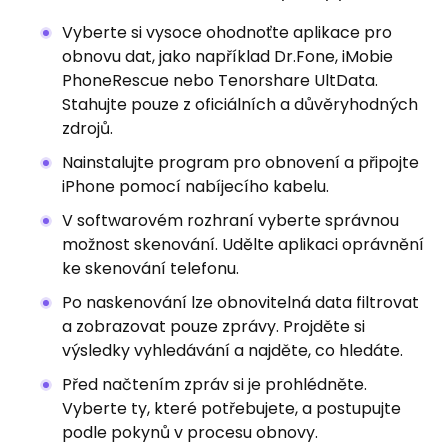
Vyberte si vysoce ohodnoťte aplikace pro
obnovu dat, jako například Dr.Fone, iMobie
PhoneRescue nebo Tenorshare UltData.
Stahujte pouze z oficiálních a důvěryhodných
zdrojů.
Nainstalujte program pro obnovení a připojte
iPhone pomocí nabíjecího kabelu.
V softwarovém rozhraní vyberte správnou
možnost skenování. Udělte aplikaci oprávnění
ke skenování telefonu.
Po naskenování lze obnovitelná data filtrovat
a zobrazovat pouze zprávy. Projděte si
výsledky vyhledávání a najděte, co hledáte.
Před načtením zpráv si je prohlédněte.
Vyberte ty, které potřebujete, a postupujte
podle pokynů v procesu obnovy.