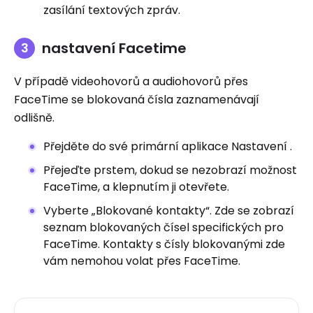
zasílání textových zpráv.
nastavení Facetime
V případě videohovorů a audiohovorů přes
FaceTime se blokovaná čísla zaznamenávají
odlišně.
Přejděte do své primární aplikace Nastavení .
Přejeďte prstem, dokud se nezobrazí možnost
FaceTime, a klepnutím ji otevřete.
Vyberte „Blokované kontakty“. Zde se zobrazí
seznam blokovaných čísel specifických pro
FaceTime. Kontakty s čísly blokovanými zde
vám nemohou volat přes FaceTime.