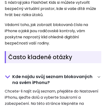
S nástroji jako FlashGet Kids si můžete vytvořit
bezpečný virtuální prostor, kde si vaše dítě může
hrát bez rizika útoků.
Vědomí toho, jak zobrazit blokovaná čísla na
iPhone a jaké jsou rodičovské kontroly, vám
poskytne naprostý klid ohledně digitální
bezpečnosti vaší rodiny.
Často kladené otázky
Kde najdu svůj seznam blokovaných
na svém iPhonu?
Chcete-li najít svůj seznam, přejděte do Nastavení
iPhonu, sjeďte dolů a vyberte Soukromí a
zabezpečení. Na této stránce klepněte na