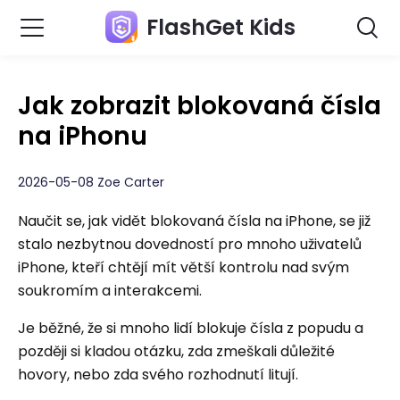
FlashGet Kids
Jak zobrazit blokovaná čísla
na iPhonu
2026-05-08 Zoe Carter
Naučit se, jak vidět blokovaná čísla na iPhone, se již
stalo nezbytnou dovedností pro mnoho uživatelů
iPhone, kteří chtějí mít větší kontrolu nad svým
soukromím a interakcemi.
Je běžné, že si mnoho lidí blokuje čísla z popudu a
později si kladou otázku, zda zmeškali důležité
hovory, nebo zda svého rozhodnutí litují.